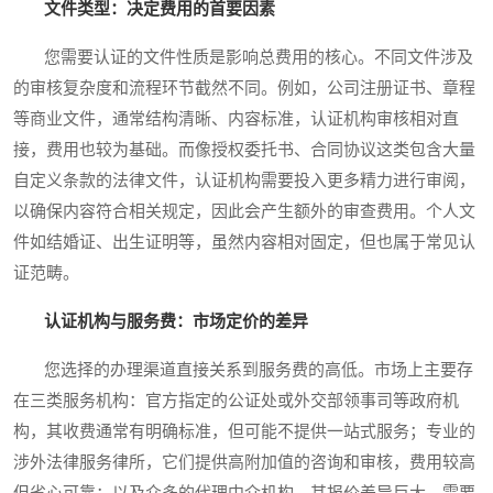
文件类型：决定费用的首要因素
您需要认证的文件性质是影响总费用的核心。不同文件涉及
的审核复杂度和流程环节截然不同。例如，公司注册证书、章程
等商业文件，通常结构清晰、内容标准，认证机构审核相对直
接，费用也较为基础。而像授权委托书、合同协议这类包含大量
自定义条款的法律文件，认证机构需要投入更多精力进行审阅，
以确保内容符合相关规定，因此会产生额外的审查费用。个人文
件如结婚证、出生证明等，虽然内容相对固定，但也属于常见认
证范畴。
认证机构与服务费：市场定价的差异
您选择的办理渠道直接关系到服务费的高低。市场上主要存
在三类服务机构：官方指定的公证处或外交部领事司等政府机
构，其收费通常有明确标准，但可能不提供一站式服务；专业的
涉外法律服务律所，它们提供高附加值的咨询和审核，费用较高
但省心可靠；以及众多的代理中介机构，其报价差异巨大，需要