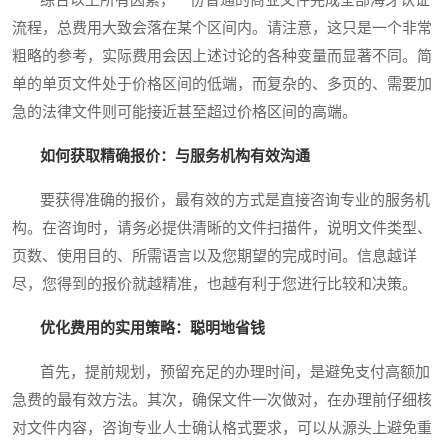
流程，总费用大致会落在某个区间内。请注意，这只是一个非常
粗略的参考，实际费用会因上述讨论的各种变量而显著不同。简
单的单页文件处于价格区间的低端，而复杂的、多页的、需要加
急的法律文件则可能接近甚至超过价格区间的高端。
如何获取精确报价：与服务机构有效沟通
要获得准确的报价，最有效的方式是直接咨询专业的服务机
构。在咨询时，请务必提供清晰的文件扫描件，说明文件类型、
页数、使用目的、所需语言以及您期望的完成时间。信息越详
尽，您得到的报价就越精准，也越有利于您进行比较和决策。
优化费用的实用策略：聪明地省钱
首先，提前规划，预留充足的办理时间，是避免支付高额加
急费的最有效方法。其次，确保文件一次做对，在办理前仔细核
对文件内容，咨询专业人士确认格式要求，可以从源头上避免重