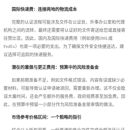
国际快递费：连接两地的物流成本
完整的认证流程可能涉及文件在公证处、外事办公室和代理
机构之间的流转，最终还需要将认证好的文件寄送给您或直接寄
往赞比亚。因此，国内及国际快递费用（例如使用DHL或
FedEx）也是一项必要的支出。为了确保文件安全快捷送达，建
议选择可追踪的快递服务。
潜在的重做与更正费用：预算中的风险准备金
如果前期准备不足，例如文件格式错误、内容有误或缺少必
要材料，可能导致认证申请被退回，需要重新办理。这不仅会耽
误大量时间，还会产生额外的服务费、政府规费甚至加急费。因
此，在预算中预留一小部分作为风险准备金是审慎的做法。
市场参考价格区间：一个粗略的指引
综合以上所有因素，一份普通的商业文件完成全部海牙认证