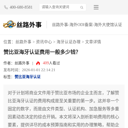
400-680-8581
丝路外事-海外ODI备案-海外大使馆认证
位置：
丝路外事
>
资讯中心
>
海牙认证办理
> 文章详情
赞比亚海牙认证费用一般多少钱？
409
作者：丝路外事
|
人看过
发布时间：2026-01-01 22:14:21
标签：
赞比亚海牙认证
对于计划将商业文件用于赞比亚市场的企业主而言，了解赞
比亚海牙认证的费用构成是至关重要的第一步。这并非一个
固定的数字，而是由文件类型、认证机构、加急服务等多重
因素动态决定的综合开销。本文将深入剖析影响费用的核心
要素，提供详尽的成本预算指南和实用的办理策略，帮助企