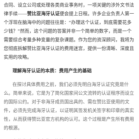
合同、设立公司或处理各类商业事务时，一项关键的涉外文书法
律手续——
赞比亚海牙认证
便会提上日程。许多企业负责人第一
个浮现在脑海中的问题往往是：“办理这个认证，到底需要花多
少钱？”然而，这个问题的答案并非一个简单的数字，而是一个
需要综合考量多种变量的复杂课题。作为您的资深顾问，我将为
您彻底拆解赞比亚海牙认证的费用迷宫，提供一份清晰、深度且
实用的攻略。
理解海牙认证的本质：费用产生的基础
在探讨具体费用之前，我们必须先明白海牙认证究竟是什
么。简单来说，它是为了简化国家间公文流转的认证程序而设立
的国际公约。对于非海牙成员国出具的、需在赞比亚使用的文
件，必须先完成海牙认证，以证明其签发机关签字和印章的真实
性，从而获得赞比亚官方机构的认可。这个过程是产生所有费用
的根源。