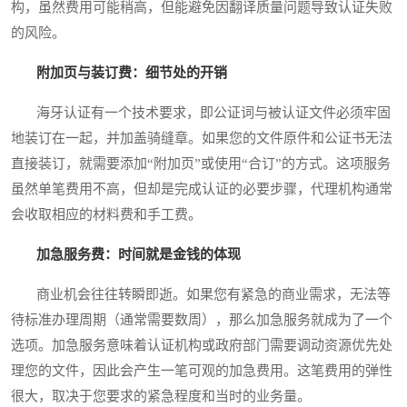
构，虽然费用可能稍高，但能避免因翻译质量问题导致认证失败
的风险。
附加页与装订费：细节处的开销
海牙认证有一个技术要求，即公证词与被认证文件必须牢固
地装订在一起，并加盖骑缝章。如果您的文件原件和公证书无法
直接装订，就需要添加“附加页”或使用“合订”的方式。这项服务
虽然单笔费用不高，但却是完成认证的必要步骤，代理机构通常
会收取相应的材料费和手工费。
加急服务费：时间就是金钱的体现
商业机会往往转瞬即逝。如果您有紧急的商业需求，无法等
待标准办理周期（通常需要数周），那么加急服务就成为了一个
选项。加急服务意味着认证机构或政府部门需要调动资源优先处
理您的文件，因此会产生一笔可观的加急费用。这笔费用的弹性
很大，取决于您要求的紧急程度和当时的业务量。