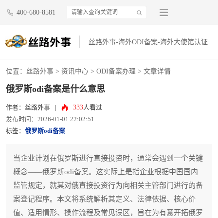
400-680-8581
丝路外事-海外ODI备案-海外大使馆认证
位置：
丝路外事
>
资讯中心
>
ODI备案办理
> 文章详情
俄罗斯odi备案是什么意思
333
作者：丝路外事
|
人看过
发布时间：2026-01-01 22:02:51
标签：
俄罗斯odi备案
当企业计划在俄罗斯进行直接投资时，通常会遇到一个关键
概念——俄罗斯odi备案。这实际上是指企业根据中国国内
监管规定，就其对俄直接投资行为向相关主管部门进行的备
案登记程序。本文将系统解析其定义、法律依据、核心价
值、适用情形、操作流程及常见误区，旨在为有意开拓俄罗