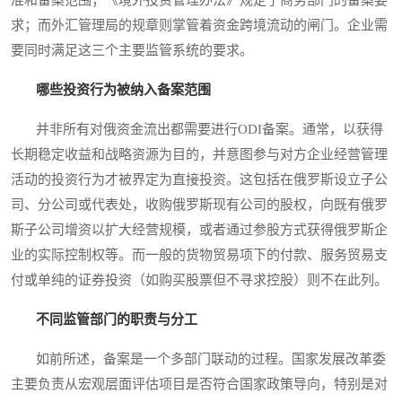
求；而外汇管理局的规章则掌管着资金跨境流动的闸门。企业需
要同时满足这三个主要监管系统的要求。
哪些投资行为被纳入备案范围
并非所有对俄资金流出都需要进行ODI备案。通常，以获得
长期稳定收益和战略资源为目的，并意图参与对方企业经营管理
活动的投资行为才被界定为直接投资。这包括在俄罗斯设立子公
司、分公司或代表处，收购俄罗斯现有公司的股权，向既有俄罗
斯子公司增资以扩大经营规模，或者通过参股方式获得俄罗斯企
业的实际控制权等。而一般的货物贸易项下的付款、服务贸易支
付或单纯的证券投资（如购买股票但不寻求控股）则不在此列。
不同监管部门的职责与分工
如前所述，备案是一个多部门联动的过程。国家发展改革委
主要负责从宏观层面评估项目是否符合国家政策导向，特别是对