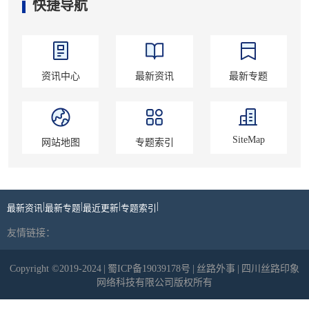
快捷导航
资讯中心
最新资讯
最新专题
SiteMap
网站地图
专题索引
|
|
|
|
最新资讯
最新专题
最近更新
专题索引
友情链接：
Copyright ©2019-2024
|
蜀ICP备19039178号
|
丝路外事
|
四川丝路印象
网络科技有限公司版权所有