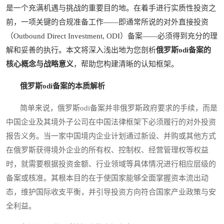
是一个充满机遇与挑战的重要目的地。在着手进行实质性投资之
前，一项关键的合规准备工作——即通常所说的对外直接投资
（Outbound Direct Investment, ODI）备案——必须得到充分的理
解和妥善的执行。本文将深入浅出地为您剖析
俄罗斯odi备案的
核心概念与战略意义
，帮助您构建清晰的认知框架。
俄罗斯odi备案的本质解析
简单来说，俄罗斯odi备案并非俄罗斯政府要求的手续，而是
中国企业及其境外子公司在中国法律框架下必须履行的对外投资
报告义务。当一家中国境内企业计划通过新设、并购或其他方式
在俄罗斯获得境外企业的所有权、控制权、经营管理权等权益
时，就需要根据投资金额、行业领域等具体情况进行相应层级的
备案或核准。其根本目的在于使国家能够全面掌握资本流出动
态，维护国际收支平衡，并引导投资方向符合国家产业政策与安
全利益。