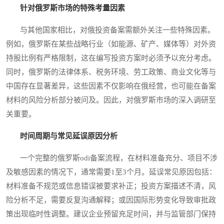
针对俄罗斯市场的特殊考量因素
与其他国家相比，对俄投资备案需额外关注一些特殊因素。
例如，俄罗斯在某些战略行业（如能源、矿产、媒体等）对外资
持股比例有严格限制，这在编写投资方案时必须予以充分考虑。
同时，俄罗斯的法律体系、税务环境、劳工政策、商业文化等与
中国存在显著差异，这些因素不仅影响在俄经营，也可能在备案
材料的风险分析部分被问及。因此，对俄罗斯市场的深入调研至
关重要。
时间周期与常见延误原因分析
一个完整的俄罗斯odi备案流程，在材料准备充分、项目不涉
及敏感因素的情况下，通常需要1至3个月。延误常见原因包括：
材料准备不规范或信息错误被要求补正；投资方案描述不清，风
险分析不足，需要反复沟通解释；或因国际形势变化导致审批政
策出现临时性调整。建议企业预留充足时间，并与监管部门保持