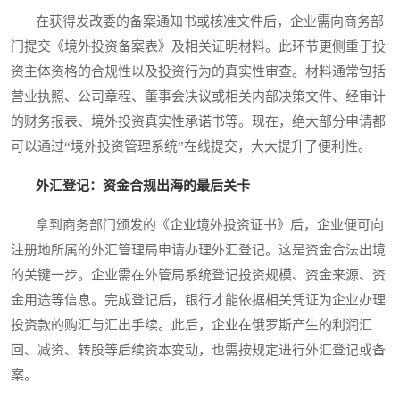
在获得发改委的备案通知书或核准文件后，企业需向商务部
门提交《境外投资备案表》及相关证明材料。此环节更侧重于投
资主体资格的合规性以及投资行为的真实性审查。材料通常包括
营业执照、公司章程、董事会决议或相关内部决策文件、经审计
的财务报表、境外投资真实性承诺书等。现在，绝大部分申请都
可以通过“境外投资管理系统”在线提交，大大提升了便利性。
外汇登记：资金合规出海的最后关卡
拿到商务部门颁发的《企业境外投资证书》后，企业便可向
注册地所属的外汇管理局申请办理外汇登记。这是资金合法出境
的关键一步。企业需在外管局系统登记投资规模、资金来源、资
金用途等信息。完成登记后，银行才能依据相关凭证为企业办理
投资款的购汇与汇出手续。此后，企业在俄罗斯产生的利润汇
回、减资、转股等后续资本变动，也需按规定进行外汇登记或备
案。