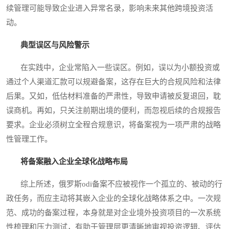
续管理可能导致企业进入异常名录，影响未来其他跨境投资活
动。
典型误区与风险警示
在实践中，企业常陷入一些误区。例如，误以为小额投资或
通过个人渠道汇款可以规避备案，这存在巨大的合规风险和法律
后果。又如，低估材料准备的严肃性，导致申请被反复退回，耽
误商机。再如，只关注前期出境的便利，而忽视后续的合规报告
要求。企业必须树立全程合规意识，将备案视为一项严肃的战略
性管理工作。
将备案融入企业全球化战略布局
综上所述，俄罗斯odi备案不应被视作一个孤立的、被动的行
政任务，而应主动将其嵌入企业的全球化战略体系之中。一次规
范、成功的备案过程，本身就是对企业境外投资项目的一次系统
性梳理和压力测试，有助于管理层更清晰地审视投资逻辑、评估