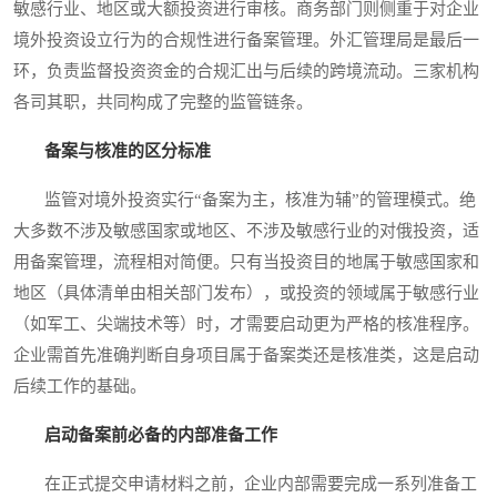
敏感行业、地区或大额投资进行审核。商务部门则侧重于对企业
境外投资设立行为的合规性进行备案管理。外汇管理局是最后一
环，负责监督投资资金的合规汇出与后续的跨境流动。三家机构
各司其职，共同构成了完整的监管链条。
备案与核准的区分标准
监管对境外投资实行“备案为主，核准为辅”的管理模式。绝
大多数不涉及敏感国家或地区、不涉及敏感行业的对俄投资，适
用备案管理，流程相对简便。只有当投资目的地属于敏感国家和
地区（具体清单由相关部门发布），或投资的领域属于敏感行业
（如军工、尖端技术等）时，才需要启动更为严格的核准程序。
企业需首先准确判断自身项目属于备案类还是核准类，这是启动
后续工作的基础。
启动备案前必备的内部准备工作
在正式提交申请材料之前，企业内部需要完成一系列准备工