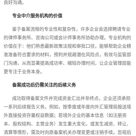
良好沟通。
专业中介服务机构的价值
鉴于备案流程的专业性和复杂性，许多企业会选择聘请专业
的律师事务所、咨询公司或会计师事务所协助办理。专业机构的
价值在于：他们熟悉最新政策法规和审批口径，能够帮助企业精
准准备符合要求的材料，预判并规避潜在风险点，有效与监管部
门沟通，从而显著提高成功率、缩短办理时间，让企业管理层能
更专注于业务本身。
备案成功后仍需关注的后续义务
成功取得备案文件并完成资金汇出并非终点，企业还须承担
一系列后续报告义务。例如，按季度或年度向外汇管理局报送境
外直接投资存量权益数据；若境外企业的基本信息（如注册资
本、股权结构、主营业务）发生重大变化，或发生减资、转让、
清算等情形，需及时向原备案机关办理变更或注销手续。忽视后