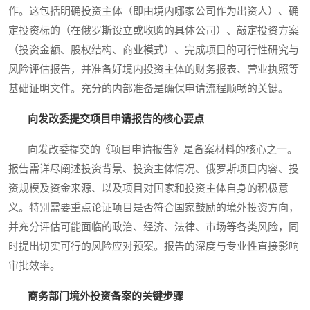
作。这包括明确投资主体（即由境内哪家公司作为出资人）、确
定投资标的（在俄罗斯设立或收购的具体公司）、敲定投资方案
（投资金额、股权结构、商业模式）、完成项目的可行性研究与
风险评估报告，并准备好境内投资主体的财务报表、营业执照等
基础证明文件。充分的内部准备是确保申请流程顺畅的关键。
向发改委提交项目申请报告的核心要点
向发改委提交的《项目申请报告》是备案材料的核心之一。
报告需详尽阐述投资背景、投资主体情况、俄罗斯项目内容、投
资规模及资金来源、以及项目对国家和投资主体自身的积极意
义。特别需要重点论证项目是否符合国家鼓励的境外投资方向，
并充分评估可能面临的政治、经济、法律、市场等各类风险，同
时提出切实可行的风险应对预案。报告的深度与专业性直接影响
审批效率。
商务部门境外投资备案的关键步骤