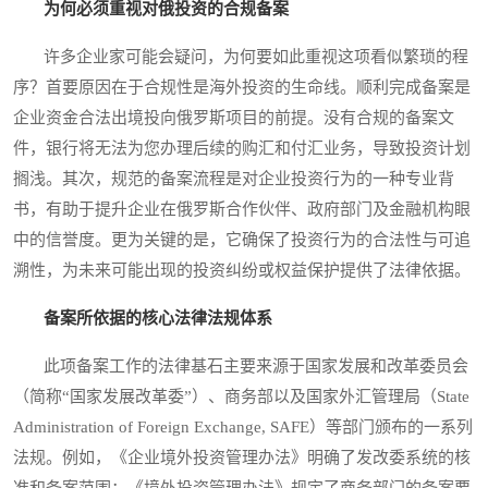
为何必须重视对俄投资的合规备案
许多企业家可能会疑问，为何要如此重视这项看似繁琐的程
序？首要原因在于合规性是海外投资的生命线。顺利完成备案是
企业资金合法出境投向俄罗斯项目的前提。没有合规的备案文
件，银行将无法为您办理后续的购汇和付汇业务，导致投资计划
搁浅。其次，规范的备案流程是对企业投资行为的一种专业背
书，有助于提升企业在俄罗斯合作伙伴、政府部门及金融机构眼
中的信誉度。更为关键的是，它确保了投资行为的合法性与可追
溯性，为未来可能出现的投资纠纷或权益保护提供了法律依据。
备案所依据的核心法律法规体系
此项备案工作的法律基石主要来源于国家发展和改革委员会
（简称“国家发展改革委”）、商务部以及国家外汇管理局（State
Administration of Foreign Exchange, SAFE）等部门颁布的一系列
法规。例如，《企业境外投资管理办法》明确了发改委系统的核
准和备案范围；《境外投资管理办法》规定了商务部门的备案要