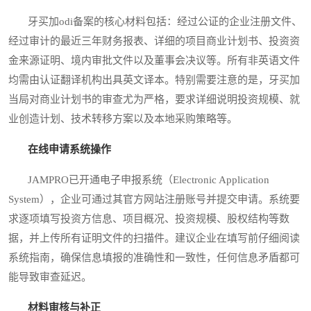
牙买加odi备案的核心材料包括：经过公证的企业注册文件、
经过审计的最近三年财务报表、详细的项目商业计划书、投资资
金来源证明、境内审批文件以及董事会决议等。所有非英语文件
均需由认证翻译机构出具英文译本。特别需要注意的是，牙买加
当局对商业计划书的审查尤为严格，要求详细说明投资规模、就
业创造计划、技术转移方案以及本地采购策略等。
在线申请系统操作
JAMPRO已开通电子申报系统（Electronic Application
System），企业可通过其官方网站注册账号并提交申请。系统要
求逐项填写投资方信息、项目概况、投资规模、股权结构等数
据，并上传所有证明文件的扫描件。建议企业在填写前仔细阅读
系统指南，确保信息填报的准确性和一致性，任何信息矛盾都可
能导致审查延迟。
材料审核与补正