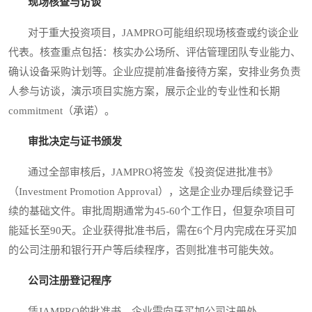
现场核查与访谈
对于重大投资项目，JAMPRO可能组织现场核查或约谈企业
代表。核查重点包括：核实办公场所、评估管理团队专业能力、
确认设备采购计划等。企业应提前准备接待方案，安排业务负责
人参与访谈，演示项目实施方案，展示企业的专业性和长期
commitment（承诺）。
审批决定与证书颁发
通过全部审核后，JAMPRO将签发《投资促进批准书》
（Investment Promotion Approval），这是企业办理后续登记手
续的基础文件。审批周期通常为45-60个工作日，但复杂项目可
能延长至90天。企业获得批准书后，需在6个月内完成在牙买加
的公司注册和银行开户等后续程序，否则批准书可能失效。
公司注册登记程序
凭JAMPRO的批准书，企业需向牙买加公司注册处