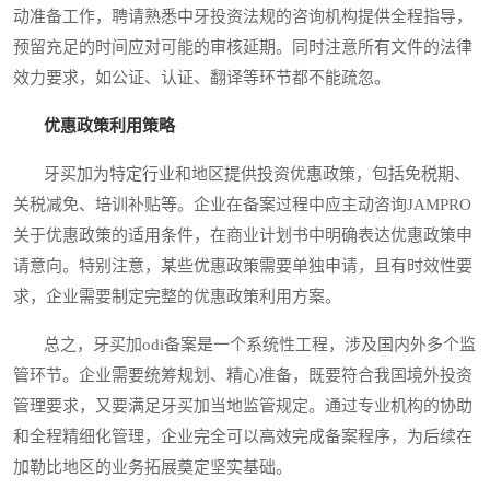
动准备工作，聘请熟悉中牙投资法规的咨询机构提供全程指导，
预留充足的时间应对可能的审核延期。同时注意所有文件的法律
效力要求，如公证、认证、翻译等环节都不能疏忽。
优惠政策利用策略
牙买加为特定行业和地区提供投资优惠政策，包括免税期、
关税减免、培训补贴等。企业在备案过程中应主动咨询JAMPRO
关于优惠政策的适用条件，在商业计划书中明确表达优惠政策申
请意向。特别注意，某些优惠政策需要单独申请，且有时效性要
求，企业需要制定完整的优惠政策利用方案。
总之，牙买加odi备案是一个系统性工程，涉及国内外多个监
管环节。企业需要统筹规划、精心准备，既要符合我国境外投资
管理要求，又要满足牙买加当地监管规定。通过专业机构的协助
和全程精细化管理，企业完全可以高效完成备案程序，为后续在
加勒比地区的业务拓展奠定坚实基础。