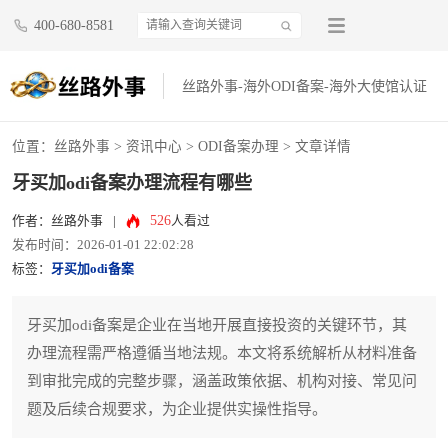
400-680-8581
丝路外事-海外ODI备案-海外大使馆认证
位置：
丝路外事
>
资讯中心
>
ODI备案办理
> 文章详情
牙买加odi备案办理流程有哪些
526
作者：丝路外事
|
人看过
发布时间：2026-01-01 22:02:28
标签：
牙买加odi备案
牙买加odi备案是企业在当地开展直接投资的关键环节，其
办理流程需严格遵循当地法规。本文将系统解析从材料准备
到审批完成的完整步骤，涵盖政策依据、机构对接、常见问
题及后续合规要求，为企业提供实操性指导。