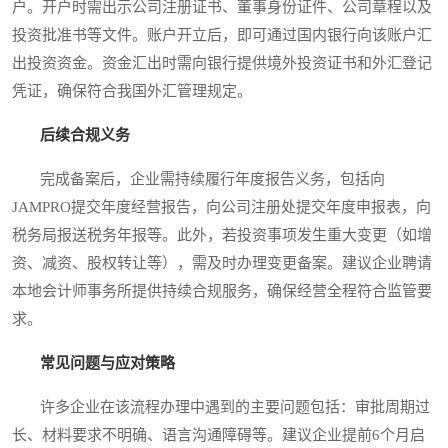
户。开户时需出示公司注册证书、董事身份证件、公司章程以及
投资批准书等文件。账户开立后，即可通过国内银行向该账户汇
出投资资金。资金汇出时需向银行提供境外投资证书和外汇登记
凭证，确保符合我国外汇管理规定。
后续合规义务
完成备案后，企业需持续履行年度报告义务，包括向
JAMPRO提交年度经营报告，向公司注册处提交年度申报表，向
税务局报送税务年报等。此外，若投资事项发生重大变更（如增
资、减资、股权转让等），需及时办理变更备案。建议企业聘请
本地会计师事务所提供持续合规服务，确保经营全程符合监管要
求。
常见问题与应对策略
许多企业在该流程办理中遇到的主要问题包括：审批周期过
长、材料要求不明确、语言沟通障碍等。建议企业提前6个月启