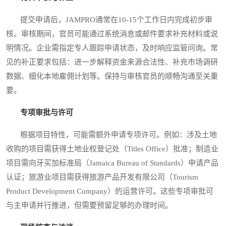
提交申请后，JAMPRO通常在10-15个工作日内完成初步审
核。审核期间，官员可能通过系统消息或邮件要求补充材料或说
明情况。企业需指定专人跟踪申请状态，及时响应监管问询。常
见的补正要求包括：进一步解释资金来源合法性、补充市场调研
数据、细化本地雇佣计划等。保持与审核官员的顺畅沟通至关重
要。
专项审批与许可
根据项目特性，可能需额外申请专项许可。例如：涉及土地
收购的项目需获得土地业权登记处（Titles Office）批准；制造业
项目需向牙买加标准局（Jamaica Bureau of Standards）申请产品
认证；旅游业项目需获得旅游产品开发有限公司（Tourism
Product Development Company）的运营许可。这些专项审批可
与主申请并行推进，但需要预留足够的办理时间。