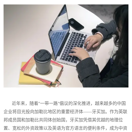
近年来，随着"一带一路"倡议的深化推进，越来越多的中国
企业将目光投向加勒比地区的重要经济体——牙买加。作为英联
邦成员国和加勒比共同体创始国，牙买加凭借其优越的地理位
置、宽松的外资政策以及英语为官方语言的便利条件，成为中资