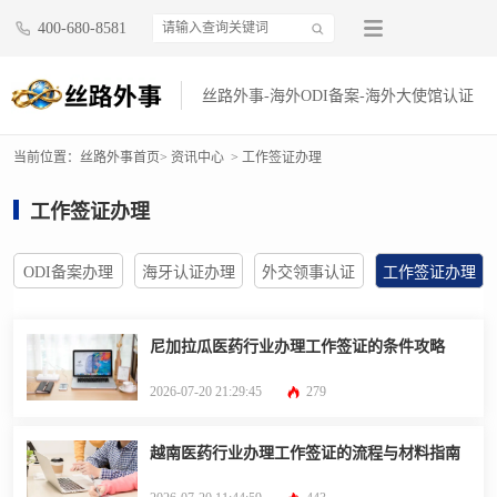
400-680-8581
丝路外事-海外ODI备案-海外大使馆认证
当前位置：
丝路外事首页
> 资讯中心
> 工作签证办理
工作签证办理
ODI备案办理
海牙认证办理
外交领事认证
工作签证办理
尼加拉瓜医药行业办理工作签证的条件攻略
2026-07-20 21:29:45
279
越南医药行业办理工作签证的流程与材料指南