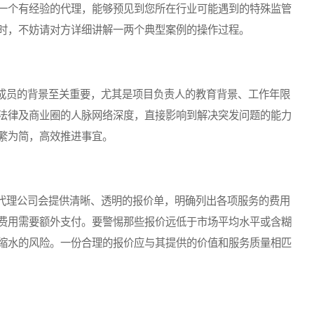
一个有经验的代理，能够预见到您所在行业可能遇到的特殊监管
时，不妨请对方详细讲解一两个典型案例的操作过程。
员的背景至关重要，尤其是项目负责人的教育背景、工作年限
法律及商业圈的人脉网络深度，直接影响到解决突发问题的能力
繁为简，高效推进事宜。
理公司会提供清晰、透明的报价单，明确列出各项服务的费用
费用需要额外支付。要警惕那些报价远低于市场平均水平或含糊
缩水的风险。一份合理的报价应与其提供的价值和服务质量相匹