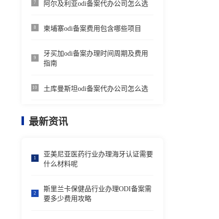
阿尔及利亚odi备案代办公司怎么选
7
柬埔寨odi备案费用包含哪些项目
8
牙买加odi备案办理时间周期及费用
9
指南
土库曼斯坦odi备案代办公司怎么选
10
最新资讯
亚美尼亚医药行业办理海牙认证需要
1
什么材料呢
斯里兰卡保健品行业办理ODI备案需
2
要多少费用攻略