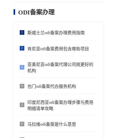
ODI备案办理
斯威士兰odi备案办理费用指南
1
肯尼亚odi备案费用包含哪些项目
2
亚美尼亚odi备案代理公司挑更好的
3
机构
也门odi备案代办服务机构
4
印度尼西亚odi备案办理步骤与费用
5
明细清单攻略
马拉维odi备案是什么意思
6