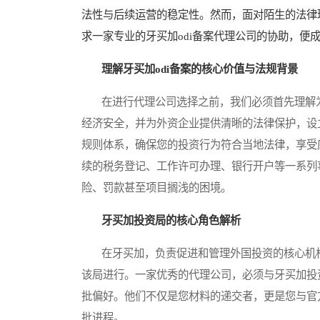
法性与后续运营的稳定性。然而，面对陌生的法律
求一家专业的牙买加odi备案代理公司的协助，便
理解牙买加odi备案的核心价值与法规背景
在进行代理公司选择之前，我们必须首先理解为
经济安全，并为外资企业提供清晰的法律保护，设
规则体系，确保您的投资行为符合当地法律，享受
续的税务登记、工作许可办理、银行开户等一系列
险、罚款甚至项目搁浅的困境。
牙买加投资局的核心角色解析
在牙买加，负责促进和管理外国投资的核心机构
该局进行。一家优秀的代理公司，必须与牙买加投
批偏好。他们不仅是您材料的递交者，更是您与官
批进程。