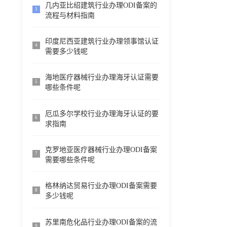
几内亚比绍建筑行业办理ODI备案的
3
流程与材料指南
印度尼西亚建筑行业办理领事馆认证
4
需要多少钱呢
海地医疗器械行业办理海牙认证需要
5
哪些条件呢
厄瓜多尔学校行业办理海牙认证的要
6
求指南
克罗地亚医疗器械行业办理ODI备案
7
需要哪些条件呢
格林纳达贸易行业办理ODI备案需要
8
多少钱呢
苏里南危化品行业办理ODI备案的流
9