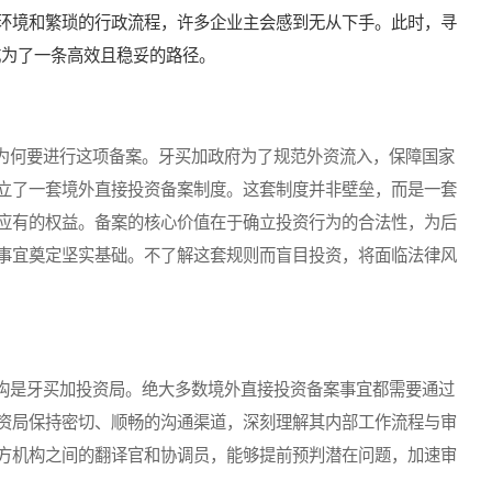
环境和繁琐的行政流程，许多企业主会感到无从下手。此时，寻
成为了一条高效且稳妥的路径。
何要进行这项备案。牙买加政府为了规范外资流入，保障国家
立了一套境外直接投资备案制度。这套制度并非壁垒，而是一套
应有的权益。备案的核心价值在于确立投资行为的合法性，为后
事宜奠定坚实基础。不了解这套规则而盲目投资，将面临法律风
是牙买加投资局。绝大多数境外直接投资备案事宜都需要通过
资局保持密切、顺畅的沟通渠道，深刻理解其内部工作流程与审
方机构之间的翻译官和协调员，能够提前预判潜在问题，加速审