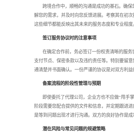
跨境合作中，顺畅的沟通是成功的基石。确保您
解您的需求，并及时向您反馈进展。考察其在初次
这些细节都能反映出其未来的服务态度和专业程度
签订服务协议时的注意事项
在确定合作前，务必签订一份权责清晰的服务协
支付节点、保密条款以及违约责任等。特别要留意
通清楚并书面确认。一份严谨的协议是对双方利益
备案流程的阶段性管理与预期
即使委托了代理公司，企业方也不应做“甩手掌
阶段需要您配合提供的文件和信息，并定期跟进进
是等到问题出现才进行沟通。双方的良好协作是成
潜在风险与常见问题的规避策略