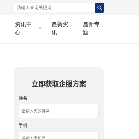
办
资讯中
最新资
最新专
心
讯
题
立即获取企服方案
姓名
手机