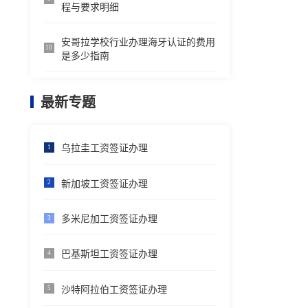
程与要求明细
安哥拉学校行业办理海牙认证的费用
10
是多少指南
最新专题
乌拉圭工资签证办理
1
新加坡工资签证办理
2
多米尼加工资签证办理
3
巴基斯坦工资签证办理
4
沙特阿拉伯工资签证办理
5