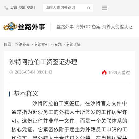
400-680-8581
丝路外事-海外ODI备案-海外大使馆认证
位置：
丝路外事
>
专题索引
>
s专题
> 专题详情
沙特阿拉伯工资签证办理
2026-05-04 08:01:43
1039人看过
基本释义
沙特阿拉伯工资签证，在沙特官方文件中
通常指为赴沙务工的外籍人士所签发的工作居留许
可。这份证件并非单一文件，而是一个关联体系的
核心凭证，它紧密依附于雇主为外籍员工申请的工
作许可，是外籍人士合法进入沙特、在当地居留并