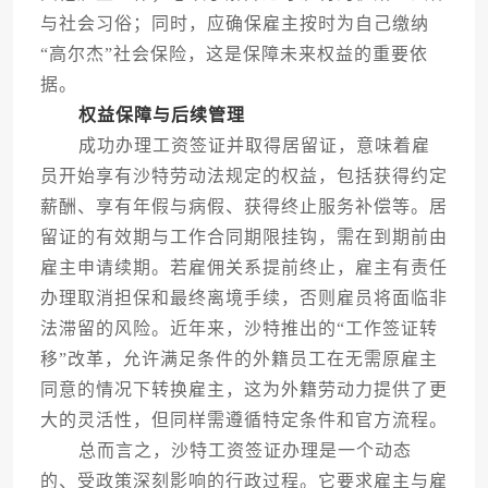
与社会习俗；同时，应确保雇主按时为自己缴纳
“高尔杰”社会保险，这是保障未来权益的重要依
据。
权益保障与后续管理
成功办理工资签证并取得居留证，意味着雇
员开始享有沙特劳动法规定的权益，包括获得约定
薪酬、享有年假与病假、获得终止服务补偿等。居
留证的有效期与工作合同期限挂钩，需在到期前由
雇主申请续期。若雇佣关系提前终止，雇主有责任
办理取消担保和最终离境手续，否则雇员将面临非
法滞留的风险。近年来，沙特推出的“工作签证转
移”改革，允许满足条件的外籍员工在无需原雇主
同意的情况下转换雇主，这为外籍劳动力提供了更
大的灵活性，但同样需遵循特定条件和官方流程。
总而言之，沙特工资签证办理是一个动态
的、受政策深刻影响的行政过程。它要求雇主与雇