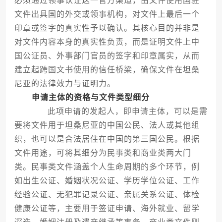
必须通过领事认证这一官方渠道，由文件使用国驻
文件出具国的外交或领事机构，对文件上最后一个
印章或签字的真实性予以确认。其核心目的并非是
对文件内容本身的真实性负责，而是证明文件上中
国公证员、外事部门官员的签字和印章属实，从而
建立起跨国文书使用的信任桥梁，确保文件在坦桑
尼亚的法律效力与证明力。
申请主体的资格与文件类型细分
此项申请的发起人，即申请主体，可以是需
要将文件用于坦桑尼亚的中国公民、法人或其他组
织，也可以是合法居住在中国的第三国公民。根据
文件用途，可将其细分为民事类和商业类两大门
类。民事类文件涵盖个人生命周期的多个环节，例
如出生公证、婚姻状况公证、学历学位公证、工作
经验公证、无犯罪记录公证、亲属关系公证、体检
健康公证等，主要用于签证申请、海外就业、留学