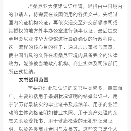
坦桑尼亚大使馆认证申请，是指由中国境内
的申请人，将需要在该国使用的各类文书，先经过
国内公证机构公证，再依次递交至外交部领事司或
其授权的地方外事办公室进行领事认证，最后提交
至坦桑尼亚驻华大使馆进行最终确认的行政程序。
这一流程的核心目的在于，通过层层审核与盖章，
使中国出具的文件在坦桑尼亚境内具备完全的法律
效力，能够被当地政府机构、商业实体及司法部门
所正式接纳。
文书适用范围
需要办理此项认证的文书种类繁多，覆盖面
广。主要包括用于婚姻状况证明的结婚公证书、用
于学历背景核实的毕业证书及成绩单、用于商业活
动的主体资格证明如营业执照、用于资产处理的亲
属关系及委托书、用于健康检查的无犯罪记录证
明，以及各类商业合同与发票等。这些文书是个人