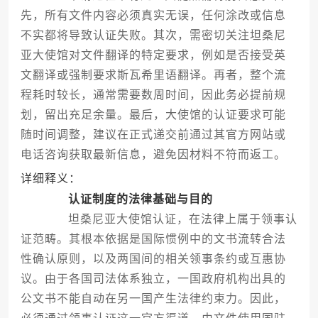
先，所有文件内容必须真实无误，任何涂改或信息
不实都将导致认证失败。其次，需密切关注坦桑尼
亚大使馆对文件翻译的特定要求，例如是否接受英
文翻译或强制要求斯瓦希里语翻译。再者，整个流
程耗时较长，通常需要数周时间，因此务必提前规
划，留出充足余量。最后，大使馆的认证要求可能
随时间调整，建议在正式递交前通过其官方网站或
电话咨询获取最新信息，避免因材料不符而返工。
详细释义：
认证制度的法律基础与目的
坦桑尼亚大使馆认证，在法律上属于领事认
证范畴。其根本依据是国际惯例中的文书流转合法
性确认原则，以及两国间的相关领事条约或互惠协
议。由于各国司法体系独立，一国政府机构出具的
公文书不能自动在另一国产生法律约束力。因此，