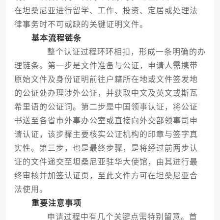
在坦桑尼亚进行留学、工作、投资、定居或处理法
律事务时不可或缺的关键证明文件。
基本流程链条
整个认证过程环环相扣，形成一条明确的办
理链条。第一步是文件准备与公证，申请人需携带
原始文件及身份证明前往户籍所在地或文件签发地
的公证处办理涉外公证，并获取中文及英文或斯瓦
希里语的公证词。第二步是中国领事认证，将公证
书送至各省市外事办公室或直接向外交部领事司申
请认证，该步骤主要核实公证机构的印章与签字真
实性。第三步，也是最终步骤，是将经过前两步认
证的文件递交至坦桑尼亚驻华大使馆，由其进行最
终审核并加签认证页，至此文件方可在坦桑尼亚合
法使用。
重要注意事项
申请过程中有几个关键点需特别留意。首