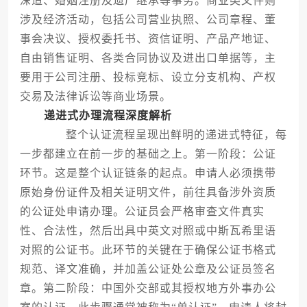
深造、婚姻注册及遗产继承等事务。商业类文件则
涉及经济活动，包括公司营业执照、公司章程、董
事会决议、授权委托书、资信证明、产品产地证、
自由销售证明、各类合同协议及进出口单据等，主
要用于公司注册、投标竞标、设立分支机构、产权
交易及法律诉讼等商业场景。
递进式办理流程深度解析
整个认证流程呈现出鲜明的递进式特征，每
一步都建立在前一步的基础之上。第一阶段：公证
环节。这是整个认证链条的起点。申请人必须携带
原始身份证件及相关证明文件，前往具备涉外资质
的公证处申请办理。公证员会严格审查文件真实
性、合法性，然后出具中英文对照或中斯瓦希里语
对照的公证书。此环节的关键在于确保公证书格式
规范、译文准确，并加盖公证处公章及公证员签名
章。第二阶段：中国外交部或其授权地方外事办公