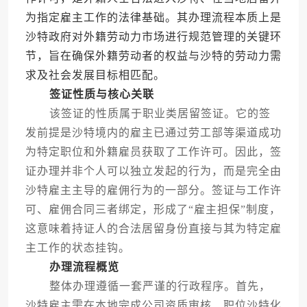
为指定雇主工作的法律基础。其办理流程本质上是
沙特政府对外籍劳动力市场进行规范管理的关键环
节，旨在确保外籍劳动者的权益与沙特的劳动力需
求及社会发展目标相匹配。
签证性质与核心关联
该签证的性质属于职业类居留签证。它的签
发前提是沙特境内的雇主已通过劳工部等渠道成功
为特定职位和外籍雇员获取了工作许可。因此，签
证办理并非个人可以独立发起的行为，而是完全由
沙特雇主主导的雇佣行为的一部分。签证与工作许
可、雇佣合同三者绑定，形成了“雇主担保”制度，
这意味着持证人的合法居留身份直接与其为特定雇
主工作的状态挂钩。
办理流程概览
整体办理遵循一套严谨的行政程序。首先，
沙特雇主需在本地完成公司资质审核、职位沙特化