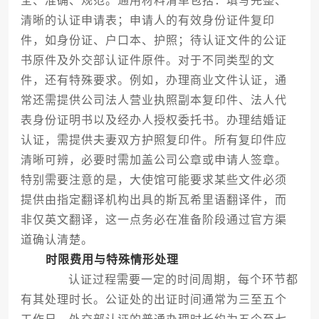
全、准确、规范。通用材料清单包括：填写完整、
清晰的认证申请表；申请人的有效身份证件复印
件，如身份证、户口本、护照；待认证文件的公证
书原件及外交部认证件原件。对于不同类型的文
件，还有特殊要求。例如，办理商业文件认证，通
常还需提供公司法人营业执照副本复印件、法人代
表身份证明书以及经办人授权委托书。办理结婚证
认证，需提供夫妻双方护照复印件。所有复印件应
清晰可辨，必要时需加盖公司公章或申请人签章。
特别需要注意的是，大使馆可能要求某些文件必须
提供由指定翻译机构出具的斯瓦希里语翻译件，而
非仅英文翻译，这一点务必在准备阶段通过官方渠
道确认清楚。
时限费用与特殊情形处理
认证过程需要一定的时间周期，每个环节都
有其处理时长。公证处的出证时间通常为三至五个