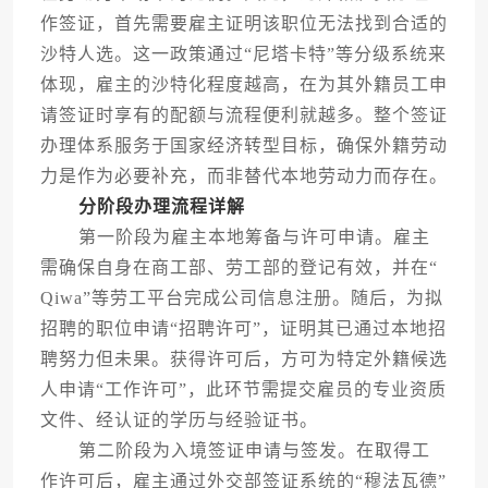
作签证，首先需要雇主证明该职位无法找到合适的
沙特人选。这一政策通过“尼塔卡特”等分级系统来
体现，雇主的沙特化程度越高，在为其外籍员工申
请签证时享有的配额与流程便利就越多。整个签证
办理体系服务于国家经济转型目标，确保外籍劳动
力是作为必要补充，而非替代本地劳动力而存在。
分阶段办理流程详解
第一阶段为雇主本地筹备与许可申请。雇主
需确保自身在商工部、劳工部的登记有效，并在“
Qiwa”等劳工平台完成公司信息注册。随后，为拟
招聘的职位申请“招聘许可”，证明其已通过本地招
聘努力但未果。获得许可后，方可为特定外籍候选
人申请“工作许可”，此环节需提交雇员的专业资质
文件、经认证的学历与经验证书。
第二阶段为入境签证申请与签发。在取得工
作许可后，雇主通过外交部签证系统的“穆法瓦德”