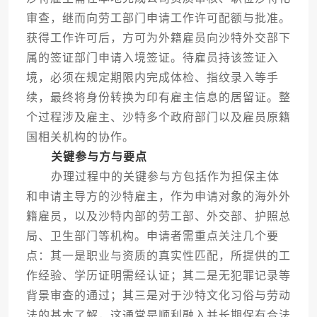
审查，继而向劳工部门申请工作许可配额与批准。
获得工作许可后，方可为外籍雇员向沙特外交部下
属的签证部门申请入境签证。待雇员持该签证入
境，必须在规定期限内完成体检、指纹录入等手
续，最终将身份转换为印有雇主信息的居留证。整
个过程涉及雇主、沙特多个政府部门以及雇员原籍
国相关机构的协作。
关键参与方与要点
办理过程中的关键参与方包括作为担保主体
和申请主导方的沙特雇主，作为申请对象的海外外
籍雇员，以及沙特内部的劳工部、外交部、护照总
局、卫生部门等机构。申请者需重点关注几个要
点：其一是职业与资质的真实性匹配，所提供的工
作经验、学历证明需经认证；其二是无犯罪记录等
背景审查的通过；其三是对于沙特文化习俗与劳动
法的基本了解，这通常是顺利融入并长期保有合法