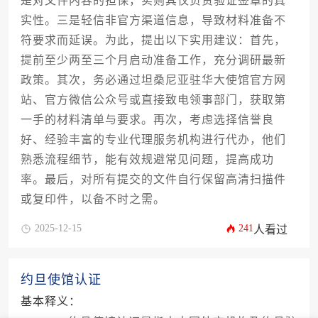
是对文件内容的担保，实则其仅负责验证签章的真
实性。三是轻信非官方渠道信息，导致材料准备不
符要求而延误。为此，提出以下实用建议：首先，
提前至少两至三个月启动准备工作，充分调研最新
政策。其次，务必通过坦桑尼亚驻华大使馆官方网
站、官方微信公众号或直接致电领事部门，获取第
一手的材料清单与要求。再次，考虑选择信誉良
好、经验丰富的专业代理服务机构进行代办，他们
熟悉流程细节，能有效规避常见问题，提高成功
率。最后，对所有提交的文件自行保留高清扫描件
或复印件，以备不时之需。
2025-12-15
241
人看过
约旦使馆认证
基本释义：