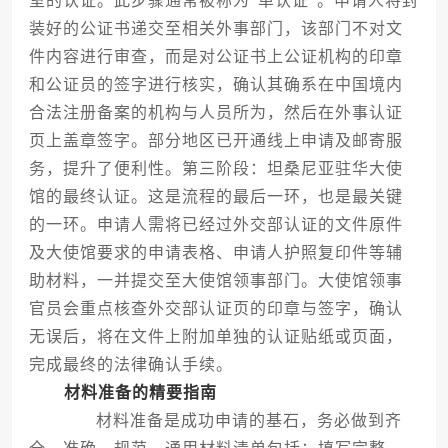
室的认证。此步骤通常被称为“单认证”。申请人将封
装好的公证书递交至相关外事部门，该部门不对文
件内容进行审查，而是对公证书上公证机构的印章
和公证员的签字进行核实，确认其确系在中国境内
合法注册备案的机构与人员所为，然后在外事认证
页上盖章签字。部分地区已开通线上申请及邮寄服
务，提升了便利性。第三阶段：坦桑尼亚驻华大使
馆的最终认证。这是流程的最后一环，也是最关键
的一环。申请人需将已经过外交部认证的文件原件
及大使馆要求的申请表格、申请人护照复印件等辅
助材料，一并提交至大使馆领事部门。大使馆领事
官员会重点核查外交部认证页的印章与签字，确认
无误后，将在文件上附加单独的认证贴纸或页面，
完成最终的法律确认手续。
材料准备的精要指南
材料准备是成功申请的基石，务必做到齐