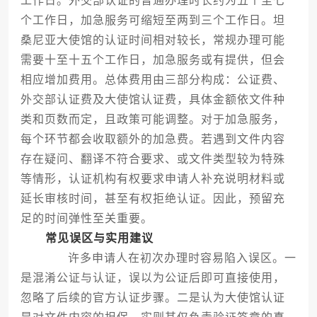
工作日。外交部认证的普通办理时长约为五个至七
个工作日，加急服务可缩短至两到三个工作日。坦
桑尼亚大使馆的认证时间相对较长，常规办理可能
需要十至十五个工作日，加急服务或有提供，但会
相应增加费用。总体费用由三部分构成：公证费、
外交部认证费及大使馆认证费，具体金额依文件种
类和页数而定，且政策可能调整。对于加急服务，
每个环节都会收取额外的加急费。若遇到文件内容
存在疑问、翻译不符合要求、或文件类型较为特殊
等情形，认证机构有权要求申请人补充说明材料或
延长审核时间，甚至有权拒绝认证。因此，预留充
足的时间弹性至关重要。
常见误区与实用建议
许多申请人在初次办理时容易陷入误区。一
是混淆公证与认证，误以为公证后即可直接使用，
忽略了后续的官方认证步骤。二是认为大使馆认证