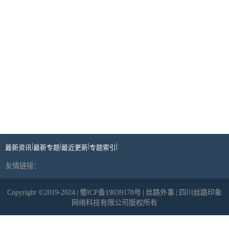
|
|
|
|
最新资讯
最新专题
最近更新
专题索引
友情链接：
Copyright ©2019-2024
|
蜀ICP备19039178号
|
丝路外事
|
四川丝路印象
网络科技有限公司版权所有