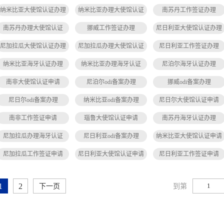
纳米比亚大使馆认证办理
纳米比亚办理大使馆认证
南苏丹工作签证办理
南苏丹办理大使馆认证
挪威工作签证办理
尼日利亚大使馆认证办理
尼加拉瓜大使馆认证办理
尼加拉瓜办理大使馆认证
尼日利亚工作签证办理
纳米比亚海牙认证办理
纳米比亚办理海牙认证
尼泊尔海牙认证办理
南非大使馆认证申请
尼泊尔odi备案办理
挪威odi备案办理
尼日尔odi备案办理
纳米比亚odi备案办理
尼日尔大使馆认证申请
南非工作签证申请
瑙鲁大使馆认证申请
南苏丹海牙认证办理
尼加拉瓜办理海牙认证
尼日利亚odi备案办理
纳米比亚大使馆认证申请
尼加拉瓜工作签证申请
尼日利亚大使馆认证申请
尼日利亚工作签证申请
1
2
到第
下一页