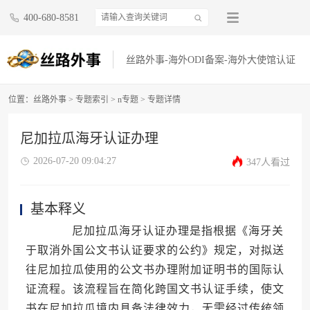
400-680-8581
丝路外事-海外ODI备案-海外大使馆认证
位置：
丝路外事
>
专题索引
>
n专题
> 专题详情
尼加拉瓜海牙认证办理
2026-07-20 09:04:27
347人看过
基本释义
尼加拉瓜海牙认证办理是指根据《海牙关
于取消外国公文书认证要求的公约》规定，对拟送
往尼加拉瓜使用的公文书办理附加证明书的国际认
证流程。该流程旨在简化跨国文书认证手续，使文
书在尼加拉瓜境内具备法律效力，无需经过传统领