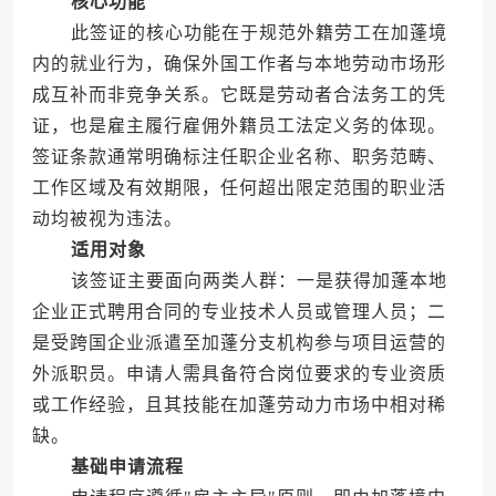
核心功能
此签证的核心功能在于规范外籍劳工在加蓬境
内的就业行为，确保外国工作者与本地劳动市场形
成互补而非竞争关系。它既是劳动者合法务工的凭
证，也是雇主履行雇佣外籍员工法定义务的体现。
签证条款通常明确标注任职企业名称、职务范畴、
工作区域及有效期限，任何超出限定范围的职业活
动均被视为违法。
适用对象
该签证主要面向两类人群：一是获得加蓬本地
企业正式聘用合同的专业技术人员或管理人员；二
是受跨国企业派遣至加蓬分支机构参与项目运营的
外派职员。申请人需具备符合岗位要求的专业资质
或工作经验，且其技能在加蓬劳动力市场中相对稀
缺。
基础申请流程