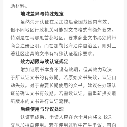
助材料。
地域差异与特殊规定
虽然海牙认证在尼加拉瓜全国范围内有效，
但不同地区行政机关可能对文书格式有额外要求。
特别是在马那瓜首都地区，要求商业文书必须附带
商会注册证明。而在加勒比海沿岸自治区，则对土
著社区出具的文书有特殊认证程序要求。
效力期限与续认证规定
附加证明书本身不设有效期，但其效力取决
于所认证文书的有效期。若原始文书失效，认证自
动失效。对于需要长期使用的文书，建议在办理认
证前确认文书有效期。若需续认证，需重新提交最
新版本的文书进行认证流程。
后续使用与异议处理
认证完成后，申请人应在六个月内将文书送
交尼加拉瓜使用。若在使用过程中产生争议，可向