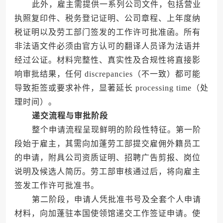
此外，雇主需提供一系列公司文件，包括营业
执照复印件、税务登记证明、公司章程、上年度纳
税证明以及劳工部门签发的工作许可批准函。所有
非法语文件必须由官方认可的翻译人员译为法语并
经过公证。材料完整性、真实性及合规性将直接影
响审批结果，任何 discrepancies（不一致）都可能
导致拒签或要求补件，显著延长 processing time（处
理时间）。
递交流程与审批阶段
整个申请流程呈现鲜明的阶段性特征。第一阶
段始于雇主，其需向加蓬劳工部提交雇佣外籍员工
的申请，附具公司资质证明、招聘广告剪报、岗位
说明及候选人简历。劳工部审核通过后，将向雇主
签发工作许可批准书。
第二阶段，申请人凭批准书号及全套个人申请
材料，向加蓬驻本国使领馆递交工作签证申请。使