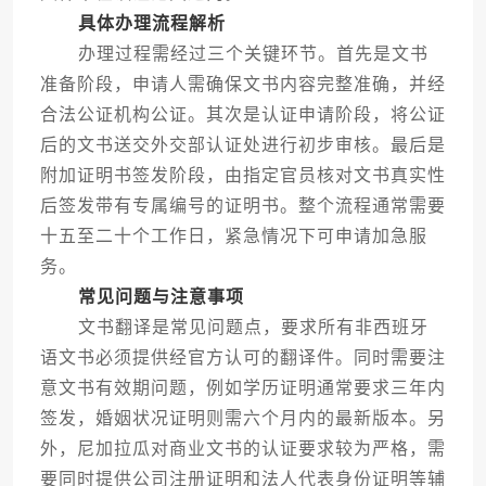
具体办理流程解析
办理过程需经过三个关键环节。首先是文书
准备阶段，申请人需确保文书内容完整准确，并经
合法公证机构公证。其次是认证申请阶段，将公证
后的文书送交外交部认证处进行初步审核。最后是
附加证明书签发阶段，由指定官员核对文书真实性
后签发带有专属编号的证明书。整个流程通常需要
十五至二十个工作日，紧急情况下可申请加急服
务。
常见问题与注意事项
文书翻译是常见问题点，要求所有非西班牙
语文书必须提供经官方认可的翻译件。同时需要注
意文书有效期问题，例如学历证明通常要求三年内
签发，婚姻状况证明则需六个月内的最新版本。另
外，尼加拉瓜对商业文书的认证要求较为严格，需
要同时提供公司注册证明和法人代表身份证明等辅