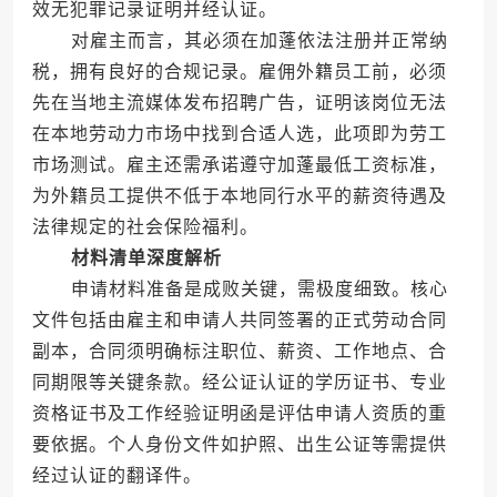
效无犯罪记录证明并经认证。
对雇主而言，其必须在加蓬依法注册并正常纳
税，拥有良好的合规记录。雇佣外籍员工前，必须
先在当地主流媒体发布招聘广告，证明该岗位无法
在本地劳动力市场中找到合适人选，此项即为劳工
市场测试。雇主还需承诺遵守加蓬最低工资标准，
为外籍员工提供不低于本地同行水平的薪资待遇及
法律规定的社会保险福利。
材料清单深度解析
申请材料准备是成败关键，需极度细致。核心
文件包括由雇主和申请人共同签署的正式劳动合同
副本，合同须明确标注职位、薪资、工作地点、合
同期限等关键条款。经公证认证的学历证书、专业
资格证书及工作经验证明函是评估申请人资质的重
要依据。个人身份文件如护照、出生公证等需提供
经过认证的翻译件。