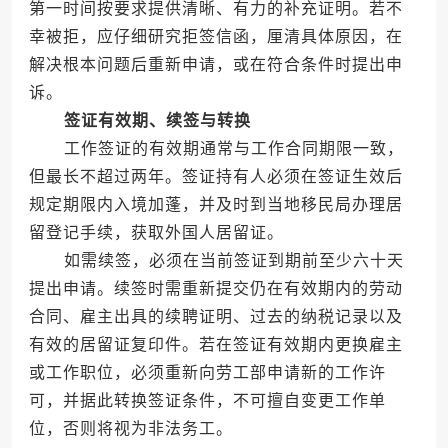
第一时间按要求提供清晰、有力的补充证明。若不
幸被拒，应仔细研究拒签信函，厘清具体原因，在
解决根本问题后重新申请，或在符合条件时提出申
诉。
签证有效期、续签与转换
工作签证的有效期通常与工作合同期限一致，
但最长不超过两年。签证持有人必须在签证生效后
规定期限内入境加蓬，并及时到当地移民局办理居
留登记手续，获取外国人居留证。
如需续签，必须在当前签证到期前至少六十天
提出申请。续签时需重新提交仍在有效期内的劳动
合同、雇主出具的续聘证明、过去的纳税记录以及
有效的居留证复印件。若在签证有效期内更换雇主
或工作职位，必须重新向劳工部申请新的工作许
可，并据此转换签证条件，不可擅自变更工作单
位，否则将视为非法务工。