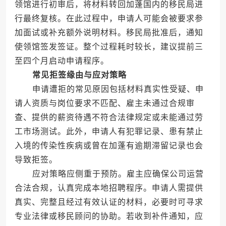
领馆进行初审后，将材料转回加蓬国内的移民局进
行最终复核。在此过程中，申请人可能会被要求参
加面试或补充额外说明材料。移民局批准后，通知
使领馆签发签证。整个过程耗时较长，建议提前三
至四个月启动申请程序。
常见拒签缘由与应对策略
申请遭拒的常见原因包括材料真实性受疑、申
请人资质与岗位要求不匹配、雇主未通过合规审
查、提供的薪资待遇不符合法律规定或未能通过劳
工市场测试。此外，申请人有犯罪记录、患有禁止
入境的传染性疾病或曾在加蓬有逾期滞留记录也会
导致拒签。
应对策略应侧重于预防。雇主应确保公司运营
合法合规，认真完成本地招聘程序。申请人需提供
真实、完整且经过有效认证的材料，必要时可寻求
专业法律或移民顾问的协助。若收到补件通知，应