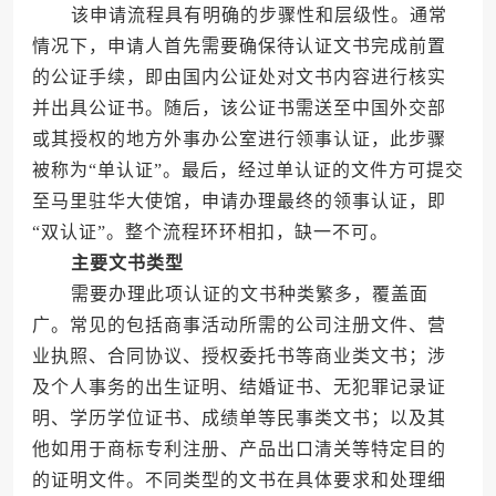
该申请流程具有明确的步骤性和层级性。通常
情况下，申请人首先需要确保待认证文书完成前置
的公证手续，即由国内公证处对文书内容进行核实
并出具公证书。随后，该公证书需送至中国外交部
或其授权的地方外事办公室进行领事认证，此步骤
被称为“单认证”。最后，经过单认证的文件方可提交
至马里驻华大使馆，申请办理最终的领事认证，即
“双认证”。整个流程环环相扣，缺一不可。
主要文书类型
需要办理此项认证的文书种类繁多，覆盖面
广。常见的包括商事活动所需的公司注册文件、营
业执照、合同协议、授权委托书等商业类文书；涉
及个人事务的出生证明、结婚证书、无犯罪记录证
明、学历学位证书、成绩单等民事类文书；以及其
他如用于商标专利注册、产品出口清关等特定目的
的证明文件。不同类型的文书在具体要求和处理细