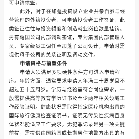
可申请续签。
此外，对于在加蓬投资设立企业并亲自参与经
营管理的外籍投资者，可申请投资者工作签证，此
类签证往往与投资额度和创造就业岗位数量挂钩。
另有跨国公司内部调动签证，专为集团内部管理人
员、专家级员工调任至加蓬子公司设计，申请时需
提供母子公司的关系证明及调动文件。
申请资格与前置条件
申请人须满足多项硬性条件方可进入申请程
序。年龄方面，通常要求申请人年满二十周岁且不
超过五十五周岁。学历与经验需符合岗位需求，一
般需提供高等教育学历证书及至少两年相关领域工
作经验证明。健康状况需取得指定医疗机构出具的
国际旅行健康检查证明书，证明无传染性疾病且身
体状况能适应工作要求。无犯罪记录是另一项关键
前提，需提供由国籍国或长期居住地警方出具的有