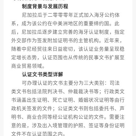
制度背景与发展历程
尼加拉瓜于二零零零年正式加入海牙公约体
系，成为该公约在中美洲地区的重要缔约国。此
后，尼加拉瓜逐步建立完善的海牙认证制度，指定
外交部作为签发附加证明书的主管机构。近年来，
随着中尼经贸往来日益密切，该认证业务量呈现稳
定增长态势，认证范围也从传统的民事文书扩展至
商业贸易领域。
认证文书类型详解
可办理认证的文书主要分为三大类别：司法
类文书包括法院判决书、仲裁裁决书等；行政类文
书涵盖出生证明、死亡证明、婚姻状况证明等由行
政机关签发的文件；公证类文书则包括委托书、声
明书、商业合同等经公证机构公证的文件。需要注
意的是，涉及出入境管理的护照、签证等身份证明
文件不在认证范围之内。