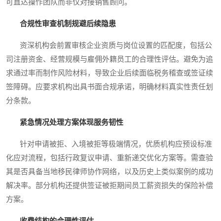
可直达操作团队而非仅对接销售顾问。
合规性审查机制规避后续隐患
资深机构会前置审核企业资质与岗位设置的匹配度，包括公
司注册资金、经营规模与雇佣外籍员工的合理性评估。避免为追
求通过率而制作风险材料，导致企业后续面临税务稽查或签证续
签障碍。应要求机构出具书面合规承诺，明确材料真实性责任划
分条款。
紧急情况处理方案体现服务韧性
针对申请被拒、入境被拒等极端情况，优质机构应预设标准
化应对流程，包括行政复议申请、重新递交优化方案等。需查验
其是否具备当地移民律师协作网络，以及历史上类似案例的成功
解决率。部分机构还提供签证被拒期间员工薪资损失的保险补偿
方案。
收费结构的合理性评估