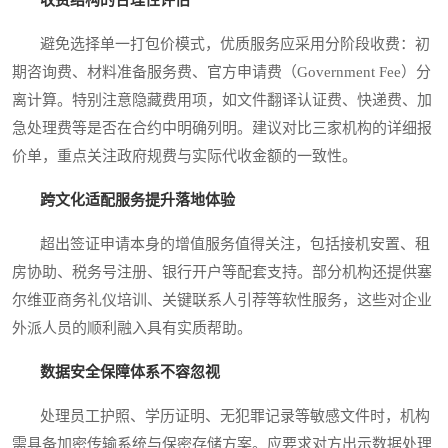
避免选择单一打包价模式，优质服务应采用分阶段收费：初
期咨询费、材料准备服务费、官方申请费（Government Fee）分
离计算。特别注意隐藏费用项，如文件翻译认证费、快递费、加
急处理费等是否在合约中明确列明。建议对比三家机构的详细报
价单，重点关注政府规费与实际代收金额的一致性。
跨文化适配服务提升落地体验
超出签证申请本身的增值服务值得关注，包括接机安置、租
房协助、税务号注册、银行开户等配套支持。部分机构还提供塞
尔维亚商务礼仪培训、关键联系人引荐等软性服务，这些对企业
外派人员的顺利融入具有实质帮助。
数据安全保障体系不容忽视
处理员工护照、学历证明、无犯罪记录等敏感文件时，机构
需具备加密传输系统与保密存储方案。应要求对方出示数据处理