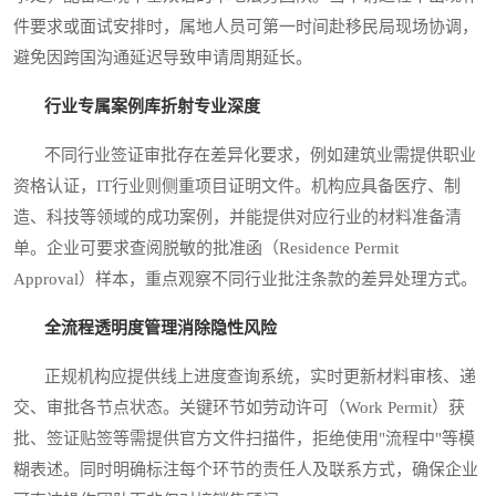
件要求或面试安排时，属地人员可第一时间赴移民局现场协调，
避免因跨国沟通延迟导致申请周期延长。
行业专属案例库折射专业深度
不同行业签证审批存在差异化要求，例如建筑业需提供职业
资格认证，IT行业则侧重项目证明文件。机构应具备医疗、制
造、科技等领域的成功案例，并能提供对应行业的材料准备清
单。企业可要求查阅脱敏的批准函（Residence Permit
Approval）样本，重点观察不同行业批注条款的差异处理方式。
全流程透明度管理消除隐性风险
正规机构应提供线上进度查询系统，实时更新材料审核、递
交、审批各节点状态。关键环节如劳动许可（Work Permit）获
批、签证贴签等需提供官方文件扫描件，拒绝使用"流程中"等模
糊表述。同时明确标注每个环节的责任人及联系方式，确保企业