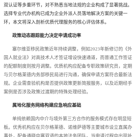
双认证等多重环节，对不熟悉当地法规的企业构成了显著挑战。
选择专业代办机构已成为企业外派人员落地解决方案的关键一
环，本文将深入剖析优质代理服务的核心评估体系。
政策动态跟踪能力决定申请成功率
塞尔维亚移民政策近年持续调整，例如2023年新修订的《外
国人就业法》对高技术人才签证增设快速通道，而普通工作签证
的配额制度则按月调整。优质机构应配备专职政策研究员，定期
与贝尔格莱德内务部移民局进行沟通，确保申请方案符合最新法
规。企业需查验机构是否提供政策更新简报服务，以及近期经手
案例是否涉及政策过渡期的特殊处理经验。
属地化服务网络构建应急响应基础
单纯依赖国内中介与境外第三方合作的服务模式存在明显短
板。优秀机构应在贝尔格莱德、诺维萨德等主要城市设立直属办
事处，配备通晓中塞双语的本地法务团队。当申请过程中出现补