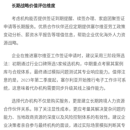
长期战略价值评估维度
考虑机构能否提供签证到期提醒、续签办理、家庭团聚签证
申请等长期服务。优质合作伙伴还应定期提供塞尔维亚劳工政策
变动分析、薪资水平报告等增值信息，帮助企业优化海外人力资
源战略。
企业在推进塞尔维亚工作签证申请时，建议采用三阶段筛选
法：初期通过行业口碑筛选5家候选机构，中期重点考察其案例
库与合规体系，最终通过模拟问题测试其专业响应能力。值得注
意的是，2023年第二季度起，塞尔利亚开始推行电子工作许可系
统，这意味着代办机构需要同步升级其线上操作能力。
选择代办机构不仅是购买服务，更是建立长期跨境人力资源
合作伙伴关系。除了关注显性成本，更应考量其解决复杂问题的
能力、当地政商资源的深度以及风险控制体系的有效性。建议企
业决策者亲自参与最终机构的面谈，通过实际场景模拟判断其专