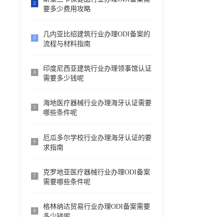
2
要多少费用攻略
几内亚比绍建筑行业办理ODI备案的
3
流程与材料指南
印度尼西亚建筑行业办理领事馆认证
4
需要多少钱呢
海地医疗器械行业办理海牙认证需要
5
哪些条件呢
厄瓜多尔学校行业办理海牙认证的要
6
求指南
克罗地亚医疗器械行业办理ODI备案
7
需要哪些条件呢
格林纳达贸易行业办理ODI备案需要
8
多少钱呢