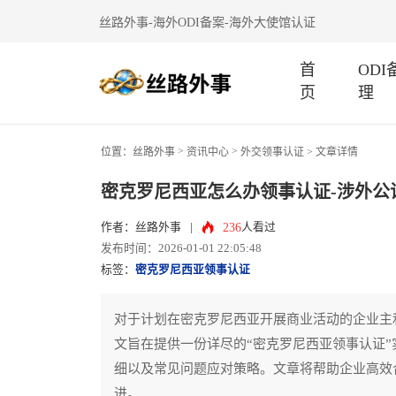
丝路外事-海外ODI备案-海外大使馆认证
首
OD
页
理
>
>
位置：
丝路外事
资讯中心
外交领事认证
> 文章详情
密克罗尼西亚怎么办领事认证-涉外公
236
作者：丝路外事
|
人看过
发布时间：2026-01-01 22:05:48
标签：
密克罗尼西亚领事认证
对于计划在密克罗尼西亚开展商业活动的企业主
文旨在提供一份详尽的“密克罗尼西亚领事认证
细以及常见问题应对策略。文章将帮助企业高效
进。