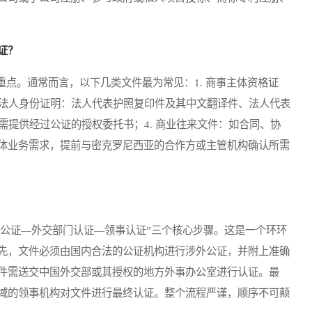
证？
。通常而言，以下几类文件最为常见：1. 商事主体资格证
 法人身份证明：法人代表护照复印件及其中文翻译件、法人代表
需提供经过公证的授权委托书；4. 商业往来文件：如合同、协
体业务需求，提前与密克罗尼西亚的合作方或主管机构确认所需
公证—外交部门认证—领事认证”三个核心步骤。这是一个环环
先，文件必须由国内合法的公证机构进行涉外公证，并附上准确
件需送交中国外交部或其授权的地方外事办公室进行认证。最
域的领事机构对文件进行最终认证。整个流程严谨，顺序不可颠