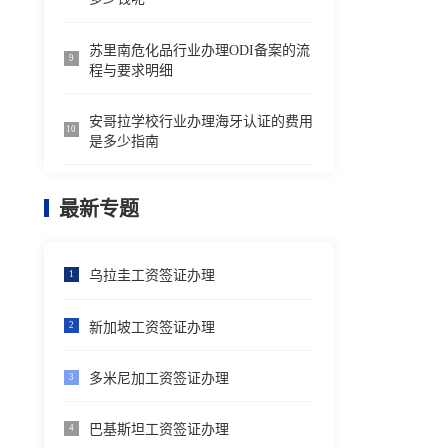
苏里南危化品行业办理ODI备案的流
9
程与要求明细
安哥拉学校行业办理海牙认证的费用
10
是多少指南
最新专题
乌拉圭工资签证办理
1
新加坡工资签证办理
2
多米尼加工资签证办理
3
巴基斯坦工资签证办理
4