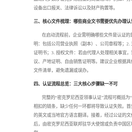
设备出口报关、法律诉讼以及财产购置等。
三、核心文件梳理：哪些商业文书需要优先办理认
在启动流程前，企业需明确哪些文件是认证的重点
明：包括公司营业执照（副本）、公司章程等；2.
证明书；3. 授权文件：若由代理人处理相关事宜，
议、产地证明、自由销售证明等。建议企业根据具
文件清单，避免遗漏或误办。
四、认证流程总览：三大核心步骤缺一不可
完整的“密克罗尼西亚领事认证”流程可概括为“
相扣的链条，缺少任何一环都将导致认证失败。首
的英文或当地官方语言翻译。接着，经过公证的文
后，由密克罗尼西亚联邦驻华大使馆或负责中国区