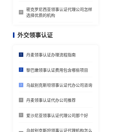
密克罗尼西亚领事认证代理公司怎样
10
选择优质的机构
外交领事认证
丹麦领事认证办理流程指南
1
黎巴嫩领事认证费用包含哪些项目
2
乌兹别克斯坦领事认证代办公司咨询
3
丹麦领事认证代办公司推荐
4
爱沙尼亚领事认证代理公司那个好
5
乌兹别克斯坦领事认证代理机构怎么