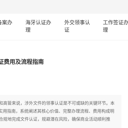
I备案办
海牙认证办
外交领事认
工作签证
理
证
理
证费用及流程指南
和高管来说，涉外文件的领事认证是不可或缺的关键环节。本
”实用指南，系统阐述其核心价值、完整办理流程、费用构成明
合规地完成文件认证，规避潜在风险，确保商业活动顺利推