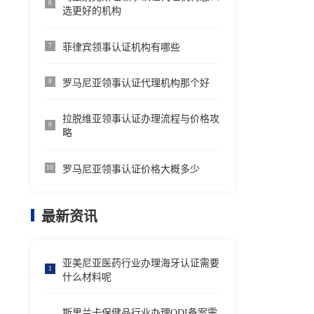
6
选更好的机构
菲律宾领事认证机构有哪些
7
罗马尼亚领事认证代理机构那个好
8
拉脱维亚领事认证办理流程与价格攻
9
略
罗马尼亚领事认证价格大概多少
10
最新资讯
亚美尼亚医药行业办理海牙认证需要
1
什么材料呢
斯里兰卡保健品行业办理ODI备案需