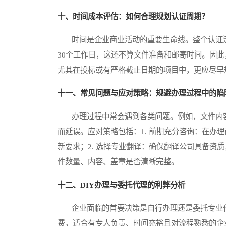
十、时间成本评估：如何合理规划认证周期？
时间是企业商业活动的重要生命线。整个认证流
30个工作日，这还不算文件准备和邮寄时间。因
尤其在投标或有严格截止日期的项目中，更应尽早
十一、常见问题与应对策略：规避办理过程中的陷
办理过程中常会遇到各类问题。例如，文件内容
而延误。应对策略包括：1. 前期充分咨询：在办
新要求；2. 选择专业翻译：确保翻译公司具备资
件数量、内容、盖章是否清晰完整。
十二、DIY办理与委托代理的利弊分析
企业面临的首要决策是自行办理还是委托专业代
费，适合有专人负责、时间充裕且对流程熟悉的企