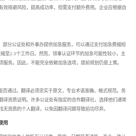
有效规避风险，提高成功率，但需支付额外费用。企业应根据自
部分公证处和外事办提供加急服务，可以通过支付加急费缩短
证缩至2-3个工作日。然而，领事认证环节的加急可能性较小，主
项服务。因此，不能完全依赖加急选项，提前规划仍是上策。
否通过。翻译必须忠实于原文，专业术语准确，格式规范。务
翻译资质证明。许多公证处有指定的合作翻译社，选择他们通常
找无资质的个人翻译，以免因翻译问题导致前功尽弃。
使用