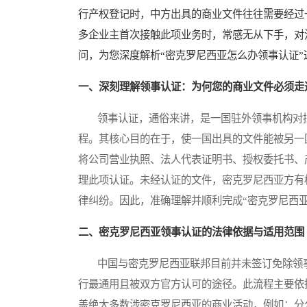
行产权登记时，中方出具的商业文件往往需要经过
多企业主首次接触此项业务时，常感无从下手，对
问，为您深度解析“密克罗尼西亚怎么办领事认证
一、深刻理解领事认证：为何您的商业文件必须走
领事认证，通俗来讲，是一国驻外领事机构对拟
程。其核心目的在于，使一国出具的文件能被另一
将公司营业执照、法人代表证明书、授权委托书、
理此项认证。未经认证的文件，密克罗尼西亚方有
律纠纷。因此，准确理解并顺利完成“密克罗尼西
二、密克罗尼西亚领事认证的法律依据与适用范围
中国与密克罗尼西亚联邦目前并未签订免除领事
行最通用且被双方官方认可的途径。此流程主要依
盖绝大多数涉密克罗尼西亚的商业活动，例如：分