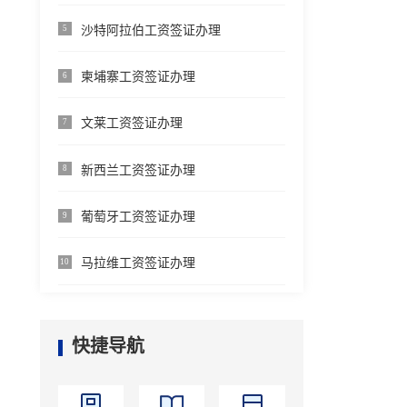
沙特阿拉伯工资签证办理
5
柬埔寨工资签证办理
6
文莱工资签证办理
7
新西兰工资签证办理
8
葡萄牙工资签证办理
9
马拉维工资签证办理
10
快捷导航