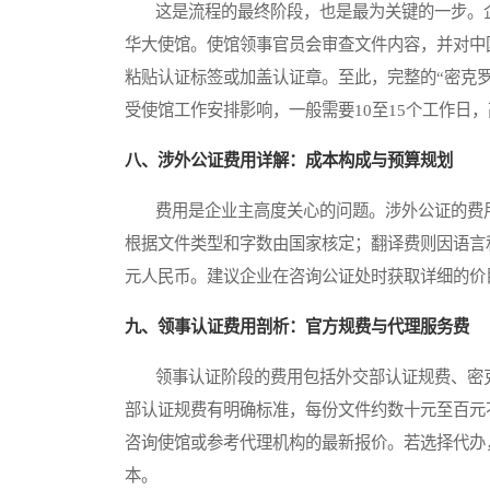
这是流程的最终阶段，也是最为关键的一步。企
华大使馆。使馆领事官员会审查文件内容，并对中
粘贴认证标签或加盖认证章。至此，完整的“密克
受使馆工作安排影响，一般需要10至15个工作日
八、涉外公证费用详解：成本构成与预算规划
费用是企业主高度关心的问题。涉外公证的费用
根据文件类型和字数由国家核定；翻译费则因语言
元人民币。建议企业在咨询公证处时获取详细的价
九、领事认证费用剖析：官方规费与代理服务费
领事认证阶段的费用包括外交部认证规费、密克
部认证规费有明确标准，每份文件约数十元至百元
咨询使馆或参考代理机构的最新报价。若选择代办
本。