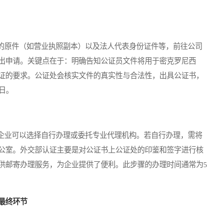
原件（如营业执照副本）以及法人代表身份证件等，前往公司
出申请。关键点在于：明确告知公证员文件将用于密克罗尼西
证的要求。公证处会核实文件的真实性与合法性，出具公证书，
日。
业可以选择自行办理或委托专业代理机构。若自行办理，需将
公室。外交部认证主要是对公证书上公证处的印鉴和签字进行核
供邮寄办理服务，为企业提供了便利。此步骤的办理时间通常为5
最终环节