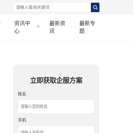
办
资讯中
最新资
最新专
心
讯
题
立即获取企服方案
姓名
手机