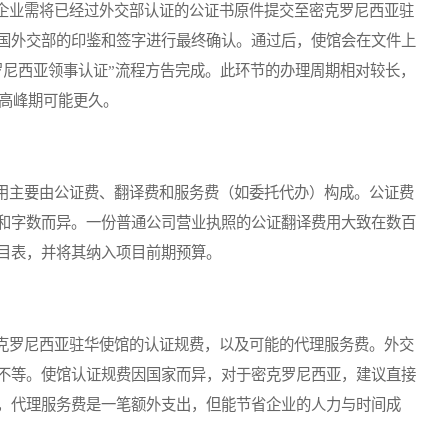
业需将已经过外交部认证的公证书原件提交至密克罗尼西亚驻
国外交部的印鉴和签字进行最终确认。通过后，使馆会在文件上
罗尼西亚领事认证”流程方告完成。此环节的办理周期相对较长，
，高峰期可能更久。
主要由公证费、翻译费和服务费（如委托代办）构成。公证费
和字数而异。一份普通公司营业执照的公证翻译费用大致在数百
目表，并将其纳入项目前期预算。
罗尼西亚驻华使馆的认证规费，以及可能的代理服务费。外交
不等。使馆认证规费因国家而异，对于密克罗尼西亚，建议直接
，代理服务费是一笔额外支出，但能节省企业的人力与时间成