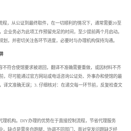
程，从公证到最终取件，在一切顺利的情况下，通常需要20至
此，企业务必为此项工作预留充足的时间，至少提前两个月启动。
规划，并密切关注各环节进度，必要时与办理机构保持沟通。
阱
不符合使馆要求被退回，翻译不准确需要重做，或因材料不齐
理前，尽可能通过官方网站或电话咨询公证处、外事办和使馆的最
质，译文准确无误；3. 仔细核对：在递交每一环节前，反复检查文
理机构。DIY办理的优势在于直接控制流程，节省代理服务
业。缺点是需亲自跑腿，协调不同部门，面对突发问题缺乏经