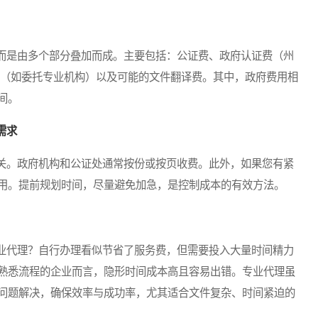
是由多个部分叠加而成。主要包括：公证费、政府认证费（州
费（如委托专业机构）以及可能的文件翻译费。其中，政府费用相
间。
需求
。政府机构和公证处通常按份或按页收费。此外，如果您有紧
用。提前规划时间，尽量避免加急，是控制成本的有效方法。
代理？自行办理看似节省了服务费，但需要投入大量时间精力
熟悉流程的企业而言，隐形时间成本高且容易出错。专业代理虽
问题解决，确保效率与成功率，尤其适合文件复杂、时间紧迫的