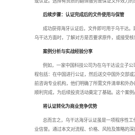
或认证。选择有资质的翻译服务是保证文件效力的
后续步骤：认证完成后的文件使用与保管
成功获得海牙认证后，文件即可用于乌干达。建
乌干达方面时，了解对方是否要求原件，或接受核
案例分析与实战经验分享
例如，一家中国科技公司为在乌干达设立子公司
程包括：在中国进行公证，然后送交中国外交部或
前咨询专业机构，他们明确了所需文件清单和外办
顺利完成，为后续投资活动奠定了基础。这个案例
将认证转化为商业竞争优势
总而言之，乌干达海牙认证虽是一项程序性工作
业信誉。通过本文对流程、价格、风险及策略的深