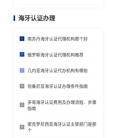
海牙认证办理
南苏丹海牙认证代理机构那个好
1
俄罗斯海牙认证代理机构推荐
2
几内亚海牙认证代办机构有哪些
3
坦桑尼亚海牙认证办理条件指南
4
多哥海牙认证费用及办理流程、步骤
5
指南
密克罗尼西亚海牙认证主管部门是那
6
个