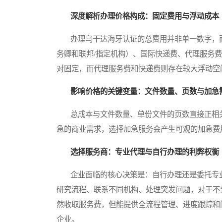
深度解析办理价格构成：固定费用与浮动成本
办理乌干达海牙认证的总费用并非单一数字，而
务卿和联邦/指定机构）、国际快递费、代理服务
对固定，而代理服务费和快递费则存在较大浮动空
影响价格的关键变量：文件数量、页数与加急
总成本与文件数量、单份文件的页数直接正相关
急的商业需求，选择加急服务会产生可观的加急费
选择服务商：专业代理与自行办理的利弊权衡
企业面临的核心决策是：自行办理还是委托专业
研究流程、联系不同机构、处理突发问题，对于不
然收取服务费，但能提供全流程管理、进度跟踪和
企业。