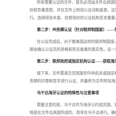
所有需要认证的文件，首先必须由文件出具国的公证人
份和签署意愿，并在文件上附加公证词和盖章。这
行。选择经验丰富、信誉良好的公证机构至关重要
第二步：州务卿认证（针对联邦制国家）——
在公证完成后，对于像美国这样的联邦制国家，
卿会确认公证员的资格和签名备案的真实性。这一
第三步：联邦政府或指定机构认证——获取海
接下来，文件需递交至国家的中央机关或指定机
务卿的印章和签字进行认证，并最终为文件附加海
乌干达海牙认证的特殊性与注意事项
需要注意的是，乌干达作为海牙公约成员国，接
程是在文件出具国完成的，而非在乌干达进行。确