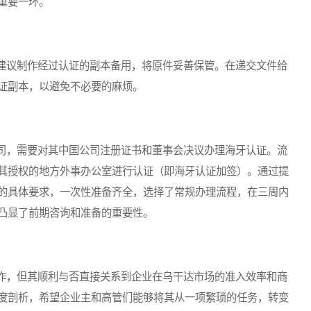
重要一环。
议制作经过认证的副本备用，将原件妥善保管。在递交文件给
证副本，以避免不必要的麻烦。
，需要对其中国公司注册证书和董事会决议办理海牙认证。流
其授权的地方外事办公室进行认证（即海牙认证加签）。通过提
的具体要求，一次性准备齐全，选择了常规办理流程，在三周内
凸显了前期咨询和准备的重要性。
，但其顺利与否直接关系到企业在乌干达市场的准入效率和商
度剖析，希望企业主和高管们能够将其从一项繁琐的任务，转变