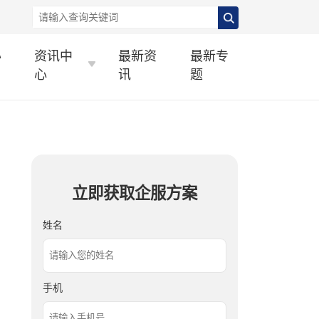
办
资讯中
最新资
最新专
心
讯
题
立即获取企服方案
姓名
手机