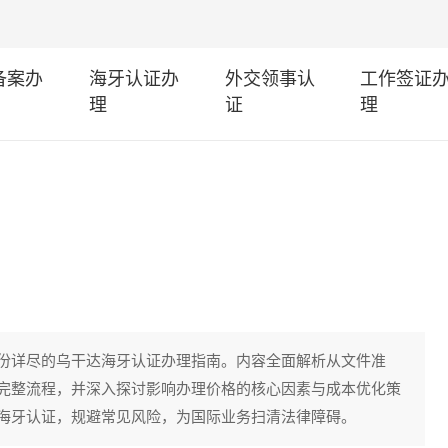
I备案办
海牙认证办
外交领事认
工作签证
理
证
理
份详尽的乌干达海牙认证办理指南。内容全面解析从文件准
完整流程，并深入探讨影响办理价格的核心因素与成本优化策
海牙认证，规避常见风险，为国际业务扫清法律障碍。