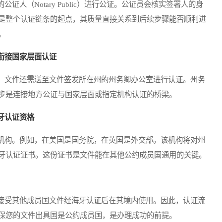
（Notary Public）进行公证。公证员会核实签署人的身
是整个认证链条的起点，其质量直接关系到后续步骤能否顺利进
。
衔接国家层面认证
文件还需送至文件签发所在州的州务卿办公室进行认证。州务
步是连接地方公证与国家层面或指定机构认证的桥梁。
牙认证资格
构。例如，在美国是国务院，在英国是外交部。该机构将对州
牙认证证书。这份证书是文件能在其他公约成员国通用的关键。
受其他成员国文件经海牙认证后在其境内使用。因此，认证流
保您的文件出具国是公约成员国，是办理成功的前提。