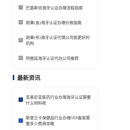
巴基斯坦海牙认证办理流程指南
7
刚果(金)海牙认证办理价格指南
8
刚果(布)海牙认证代理公司挑更好的
9
机构
阿根廷海牙认证代办公司推荐
10
最新资讯
亚美尼亚医药行业办理海牙认证需要
1
什么材料呢
斯里兰卡保健品行业办理ODI备案需
2
要多少费用攻略