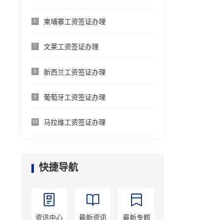
柬埔寨工资签证办理
6
文莱工资签证办理
7
新西兰工资签证办理
8
葡萄牙工资签证办理
9
马拉维工资签证办理
10
快捷导航
资讯中心
最新资讯
最新专题