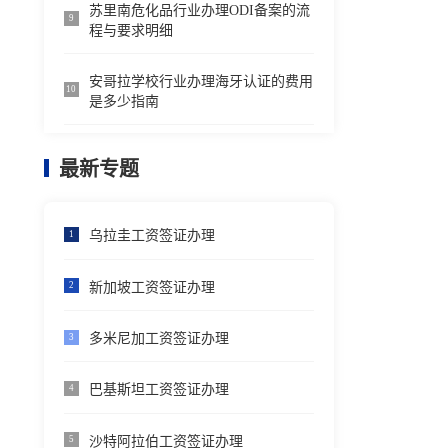
苏里南危化品行业办理ODI备案的流
9
程与要求明细
安哥拉学校行业办理海牙认证的费用
10
是多少指南
最新专题
乌拉圭工资签证办理
1
新加坡工资签证办理
2
多米尼加工资签证办理
3
巴基斯坦工资签证办理
4
沙特阿拉伯工资签证办理
5