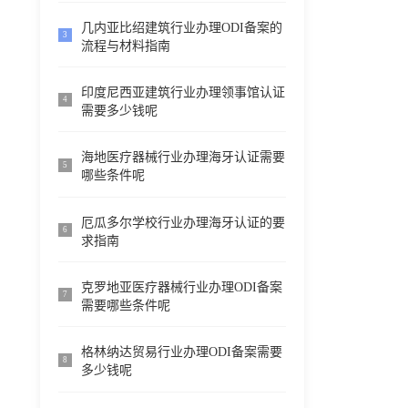
几内亚比绍建筑行业办理ODI备案的
3
流程与材料指南
印度尼西亚建筑行业办理领事馆认证
4
需要多少钱呢
海地医疗器械行业办理海牙认证需要
5
哪些条件呢
厄瓜多尔学校行业办理海牙认证的要
6
求指南
克罗地亚医疗器械行业办理ODI备案
7
需要哪些条件呢
格林纳达贸易行业办理ODI备案需要
8
多少钱呢