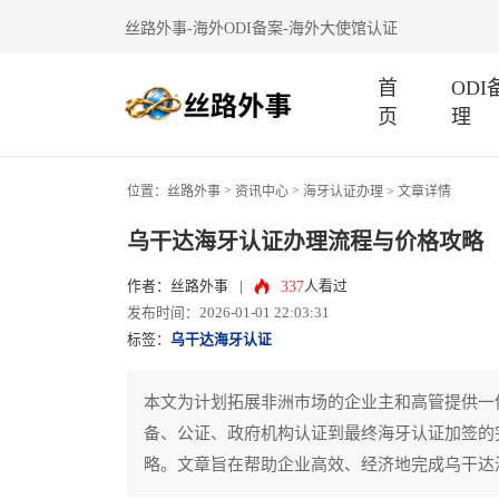
丝路外事-海外ODI备案-海外大使馆认证
首
OD
页
理
>
>
位置：
丝路外事
资讯中心
海牙认证办理
> 文章详情
乌干达海牙认证办理流程与价格攻略
337
作者：丝路外事
|
人看过
发布时间：2026-01-01 22:03:31
标签：
乌干达海牙认证
本文为计划拓展非洲市场的企业主和高管提供一
备、公证、政府机构认证到最终海牙认证加签的
略。文章旨在帮助企业高效、经济地完成乌干达