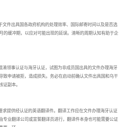
文件出具国各政府机构的处理效率、国际邮寄时间以及是否选
个月的缓冲期，以应对可能出现的延误。清晰的周期认知有助于企
淆领事认证与海牙认证，试图为非成员国出具的文件办理海牙
导致申请被拒，造成损失。务必在启动前确认文件出具国和乌干
核证副本。
求提供经认证的英语翻译件。翻译工作应在文件办理海牙认证
由专业翻译公司或宣誓翻译员进行，翻译件本身也可能需要公证