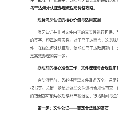
件，欲在乌干达使用，办理海牙认证是必经的关键
乌干达海牙认证办理流程与价格攻略
。
理解海牙认证的核心价值与适用范围
海牙认证并非对文件内容的真实性进行担保，而
的签字、印章的真实性。对于乌干达而言，这意味
件，在经过海牙认证后，便能在乌干达政府部门、
是高效办理的第一步。
办理前的核心准备工作：文件梳理与合规性审
启动流程前，务必将所需文件准备齐全。通常包
权书等。关键一步是对这些文件进行合规性审查，
的错漏都可能导致后续环节被退回，徒增时间与金
第一步：文件公证——奠定合法性的基石