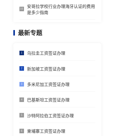
安哥拉学校行业办理海牙认证的费用
10
是多少指南
最新专题
乌拉圭工资签证办理
1
新加坡工资签证办理
2
多米尼加工资签证办理
3
巴基斯坦工资签证办理
4
沙特阿拉伯工资签证办理
5
柬埔寨工资签证办理
6