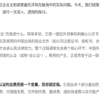
各位企业主和高管最先浮现在脑海中的实际问题。今天，我们就围
题，进行一次深入、透彻的探讨。
证”究竟是什么。简单来说，它是一国驻外领事机构确认公文书
尼亚使用的中国出具的商业文件（如公司注册证书、授权书、合
才会承认其法律效力。整个过程通常包含两个核心环节：中国外
领馆的认证（或称“双认证”）。费用的产生，正是贯穿于这一链
认证的总费用是一个变量，而非固定值。
它是由多个部分叠加而
费、代理服务费、文件制作费、翻译费、国际快递费以及可能产