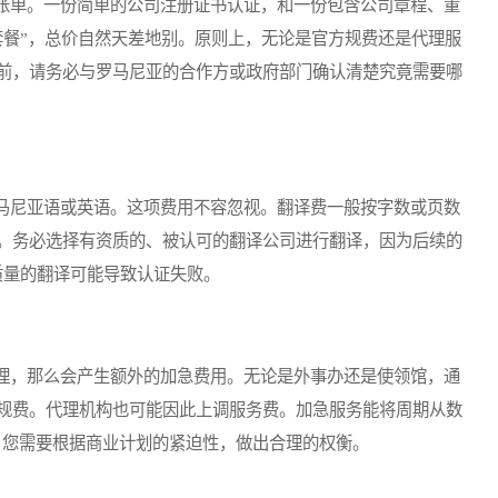
单。一份简单的公司注册证书认证，和一份包含公司章程、董
套餐”，总价自然天差地别。原则上，无论是官方规费还是代理服
前，请务必与罗马尼亚的合作方或政府部门确认清楚究竟需要哪
尼亚语或英语。这项费用不容忽视。翻译费一般按字数或页数
。务必选择有资质的、被认可的翻译公司进行翻译，因为后续的
质量的翻译可能导致认证失败。
，那么会产生额外的加急费用。无论是外事办还是使领馆，通
规费。代理机构也可能因此上调服务费。加急服务能将周期从数
%。您需要根据商业计划的紧迫性，做出合理的权衡。