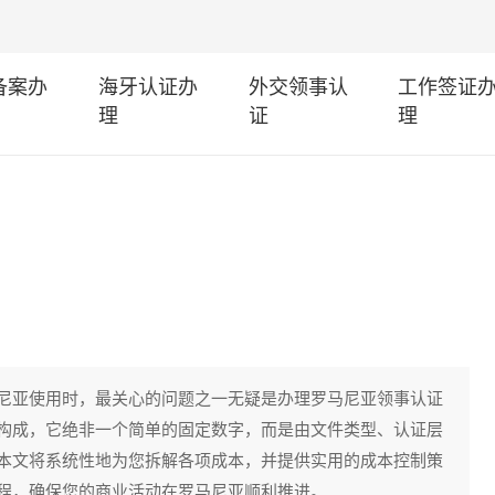
I备案办
海牙认证办
外交领事认
工作签证
理
证
理
尼亚使用时，最关心的问题之一无疑是办理罗马尼亚领事认证
构成，它绝非一个简单的固定数字，而是由文件类型、认证层
本文将系统性地为您拆解各项成本，并提供实用的成本控制策
程，确保您的商业活动在罗马尼亚顺利推进。