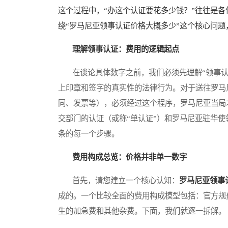
这个过程中，“办这个认证要花多少钱？”往往是
绕“罗马尼亚领事认证价格大概多少”这个核心问
理解领事认证：费用的逻辑起点
在谈论具体数字之前，我们必须先理解“领事认
上印章和签字的真实性的法律行为。对于送往罗马
同、发票等），必须经过这个程序，罗马尼亚当局
交部门的认证（或称“单认证”）和罗马尼亚驻华使
条的每一个步骤。
费用构成总览：价格并非单一数字
首先，请您建立一个核心认知：
罗马尼亚领事
成的。一个比较全面的费用构成模型包括：官方规
生的加急费和其他杂费。下面，我们就逐一拆解。