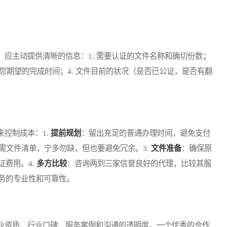
主动提供清晰的信息：1. 需要认证的文件名称和确切份数；
. 您期望的完成时间；4. 文件目前的状况（是否已公证，是否有翻
控制成本：1.
提前规划
：留出充足的普通办理时间，避免支付
需文件清单，宁多勿缺，但也要避免冗余。3.
文件准备
：确保原
费用。4.
多方比较
：咨询两到三家信誉良好的代理，比较其服
务的专业性和可靠性。
资质、行业口碑、服务案例和沟通的透明度。一个优秀的合作