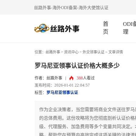
丝路外事-海外ODI备案-海外大使馆认证
首
OD
页
理
>
>
位置：
丝路外事
资讯中心
外交领事认证
> 文章详情
罗马尼亚领事认证价格大概多少
388
作者：丝路外事
|
人看过
发布时间：2026-01-01 22:04:57
标签：
罗马尼亚领事认证
作为企业决策者，当您需要将商业文件送往罗马
的总体费用。这份攻略将为您彻底剖析认证价格
级、代理服务、加急费用等多个变量共同决定。
略，帮助您在预算内高效完成这项关键的法律流