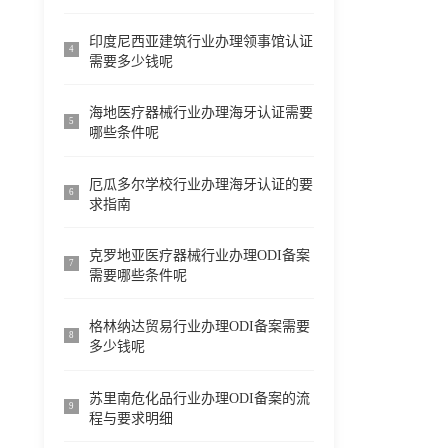
印度尼西亚建筑行业办理领事馆认证
4
需要多少钱呢
海地医疗器械行业办理海牙认证需要
5
哪些条件呢
厄瓜多尔学校行业办理海牙认证的要
6
求指南
克罗地亚医疗器械行业办理ODI备案
7
需要哪些条件呢
格林纳达贸易行业办理ODI备案需要
8
多少钱呢
苏里南危化品行业办理ODI备案的流
9
程与要求明细