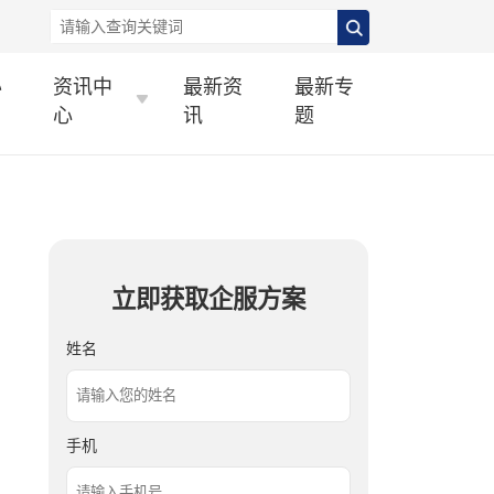
办
资讯中
最新资
最新专
心
讯
题
立即获取企服方案
姓名
手机