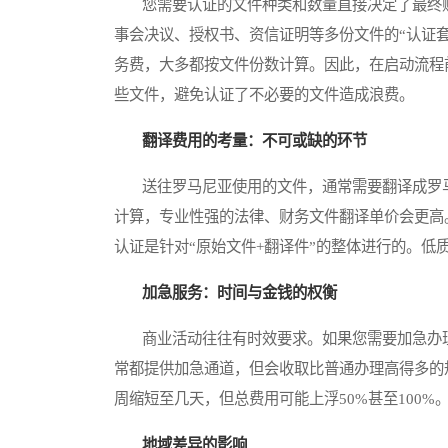
您需要认证的文件种类和数量直接决定了最终账
事会决议、授权书、资信证明等多份文件的“认证
务费，大多都按文件份数计算。因此，在启动流程
些文件，避免认证了不必要的文件造成浪费。
翻译费用的考量：不可或缺的环节
送往罗马尼亚使用的文件，通常需要翻译成罗马
计算，专业性强的法律、财务文件翻译单价会更高
认证是针对“原始文件+翻译件”的整体进行的。低
加急服务：时间与金钱的权衡
商业活动往往有时效要求。如果您需要加急办理
常都提供加急通道，但会收取比普通办理高得多的
周缩短至几天，但总费用可能上浮50%甚至100
地域差异的影响