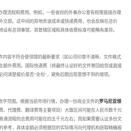
理流程和费用。例如，一些省份的外事办公室有权限直接办理
外交部。这中间的异地奔波成本或快递费用，也会反映在总价
地设有总领事馆，其管辖区域和具体收费标准可能略有差异。
内容不符合使领馆的最新要求（如公司印章不清晰、文件格式
生额外费用。国际快递费（将最终认证好的文件寄回给您或直接
必问清楚报价是否“全包”，避免后期出现意想不到的增项。
字范围。根据当前市场行情，办理一份商业文件的
罗马尼亚领
费、代理费、翻译费等主要项目）大致区间可能在人民币数千元
普通流程的总费用可能在四五千元左右；而如果需要认证多份文
的参考，具体金额必须根据您的实际情况向代理机构获取精确报