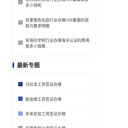
8
多少钱呢
苏里南危化品行业办理ODI备案的流
9
程与要求明细
安哥拉学校行业办理海牙认证的费用
10
是多少指南
最新专题
乌拉圭工资签证办理
1
新加坡工资签证办理
2
多米尼加工资签证办理
3
4