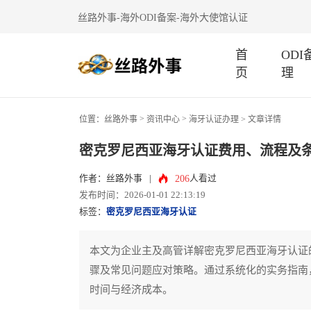
丝路外事-海外ODI备案-海外大使馆认证
首
OD
页
理
>
>
位置：
丝路外事
资讯中心
海牙认证办理
> 文章详情
密克罗尼西亚海牙认证费用、流程及
206
作者：丝路外事
|
人看过
发布时间：2026-01-01 22:13:19
标签：
密克罗尼西亚海牙认证
本文为企业主及高管详解密克罗尼西亚海牙认证
骤及常见问题应对策略。通过系统化的实务指南
时间与经济成本。