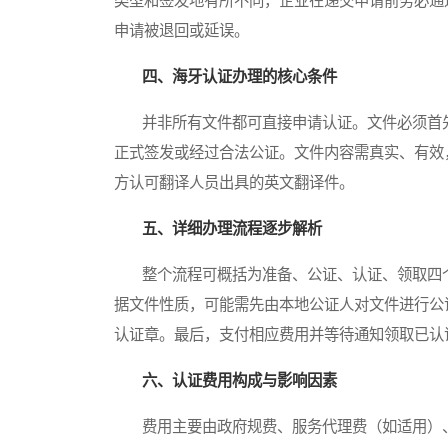
类型和签发地有所不同，企业在递交申请前务必通
申请被退回或延误。
四、海牙认证办理的核心条件
并非所有文件都可直接申请认证。文件必须首先
正式签发或经过合法公证。文件内容需真实、有效
方认可翻译人员出具的英文翻译件。
五、详细办理流程逐步解析
整个流程可概括为准备、公证、认证、领取四个
据文件性质，可能需先由本地公证人对文件进行公
认证章。最后，支付相应费用并等待通知领取已认
六、认证费用构成与影响因素
费用主要由政府规费、服务代理费（如适用）、