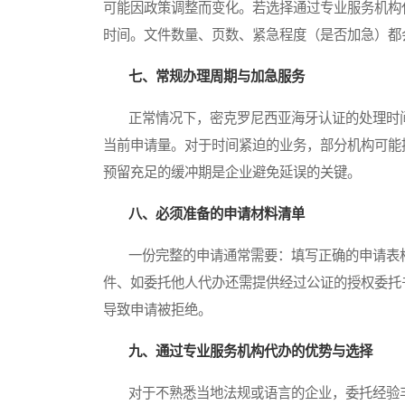
可能因政策调整而变化。若选择通过专业服务机构
时间。文件数量、页数、紧急程度（是否加急）都
七、常规办理周期与加急服务
正常情况下，密克罗尼西亚海牙认证的处理时间
当前申请量。对于时间紧迫的业务，部分机构可能
预留充足的缓冲期是企业避免延误的关键。
八、必须准备的申请材料清单
一份完整的申请通常需要：填写正确的申请表格
件、如委托他人代办还需提供经过公证的授权委托
导致申请被拒绝。
九、通过专业服务机构代办的优势与选择
对于不熟悉当地法规或语言的企业，委托经验丰