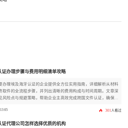
认证办理步骤与费用明细清单攻略
要办理埃及海牙认证的企业提供全方位实用指南，详细解析从材料
终取件的全流程步骤，并列出清晰的费用构成与时间周期。文章深
见风险点与规避策略，帮助企业主高效完成跨国文件认证，确保商
规性。
:13:05
301
人看过
认证代理公司怎样选择优质的机构