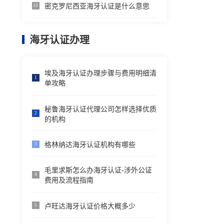
密克罗尼西亚海牙认证是什么意思
10
海牙认证办理
埃及海牙认证办理步骤与费用明细清
1
单攻略
秘鲁海牙认证代理公司怎样选择优质
2
的机构
格林纳达海牙认证机构有哪些
3
毛里求斯怎么办海牙认证-涉外公证
4
费用及流程指南
卢旺达海牙认证价格大概多少
5