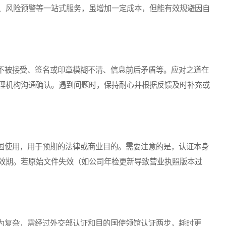
、风险预警等一站式服务，虽增加一定成本，但能有效规避因自
被接受、签名或印章模糊不清、信息前后矛盾等。应对之道在
理机构沟通确认。遇到问题时，保持耐心并根据反馈及时补充或
使用，用于预期的法律或商业目的。需要注意的是，认证本身
效期。若原始文件失效（如公司年检更新导致营业执照版本过
复杂，需经过外交部认证和目的国使领馆认证两步，耗时更