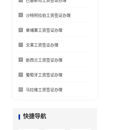
巴基斯坦工资签证办理
沙特阿拉伯工资签证办理
5
柬埔寨工资签证办理
6
文莱工资签证办理
7
新西兰工资签证办理
8
葡萄牙工资签证办理
9
马拉维工资签证办理
10
快捷导航