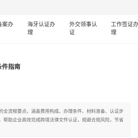
I备案办
海牙认证办
外交领事认
工作签证
理
证
理
条件指南
的全流程要点，涵盖费用构成、办理条件、材料准备、认证步
，帮助企业高效完成跨境法律文件认证，规避合规风险，节省