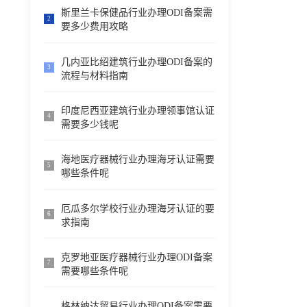
斯里兰卡保健品行业办理ODI备案需
2
要多少费用攻略
几内亚比绍建筑行业办理ODI备案的
3
流程与材料指南
印度尼西亚建筑行业办理领事馆认证
4
需要多少钱呢
海地医疗器械行业办理海牙认证需要
5
哪些条件呢
厄瓜多尔学校行业办理海牙认证的要
6
求指南
克罗地亚医疗器械行业办理ODI备案
7
需要哪些条件呢
格林纳达贸易行业办理ODI备案需要