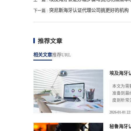
突尼斯海牙认证代理公司挑更好的机构
下一篇 :
推荐文章
相关文章
推荐URL
埃及海牙
本文为需
准备到最
度剖析常
业活动合
2026-01-01 22
秘鲁海牙