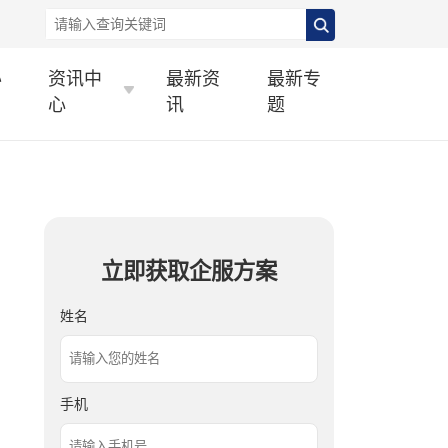
办
资讯中
最新资
最新专
心
讯
题
立即获取企服方案
姓名
手机