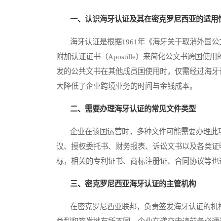
一、认识海牙认证及其在密克罗尼西亚的适用
海牙认证是根据1961年《海牙关于取消外国公
附加认证证书（Apostille）来简化公文书跨
发的公共文书在其他成员国使用时，仅需经过海牙
大降低了企业跨境业务的时间与金钱成本。
二、需要办理海牙认证的常见文件类型
企业在该国运营时，多种文件可能需要办理此项
议、授权委托书、财务报表、诉讼文书以及各类证
标，相关的专利证书、商标注册证、合同协议等也
三、密克罗尼西亚海牙认证的主管机构
在密克罗尼西亚联邦，负责签发海牙认证的机构