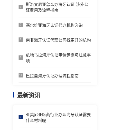
斯洛文尼亚怎么办海牙认证-涉外公
6
证费用及流程指南
塞尔维亚海牙认证代办机构咨询
7
南非海牙认证代理公司找更好的机构
8
危地马拉海牙认证申请步骤与注意事
9
项
巴拉圭海牙认证办理流程指南
10
最新资讯
亚美尼亚医药行业办理海牙认证需要
1
什么材料呢