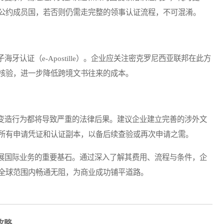
公约成员国，若否则仍需走完整的领事认证流程，不可混淆。
证（e-Apostille）。企业应关注密克罗尼西亚联邦在此方
核验，进一步降低跨境文书往来的成本。
造行为都将导致严重的法律后果。建议企业建立完善的涉外文
所有申请凭证和认证副本，以备后续查验或再次申请之需。
国际业务的重要基石。通过深入了解其费用、流程与条件，企
全球范围内畅通无阻，为商业成功铺平道路。
攻略