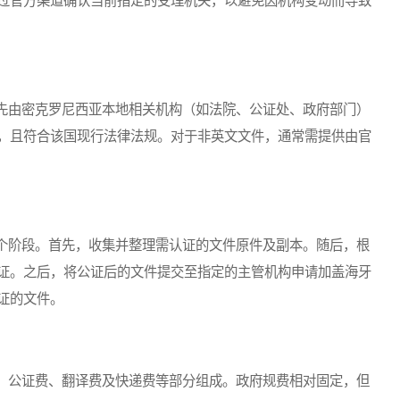
过官方渠道确认当前指定的受理机关，以避免因机构变动而导致
由密克罗尼西亚本地相关机构（如法院、公证处、政府部门）
，且符合该国现行法律法规。对于非英文文件，通常需提供由官
阶段。首先，收集并整理需认证的文件原件及副本。随后，根
证。之后，将公证后的文件提交至指定的主管机构申请加盖海牙
证的文件。
公证费、翻译费及快递费等部分组成。政府规费相对固定，但