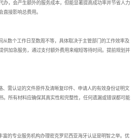
代办，会产生额外的服务成本，但能显著提高成功率并节省人力
会直接影响总费用。
从数个工作日至数周不等，具体取决于主管部门的工作效率及
提供加急服务，通过支付额外费用来缩短等待时间。提前规划并
、需认证的文件原件及清晰复印件、申请人的有效身份证明文
书。所有材料应确保其真实性和完整性，任何遗漏或错误都可能
富的专业服务机构办理密克罗尼西亚海牙认证是明智之举。优