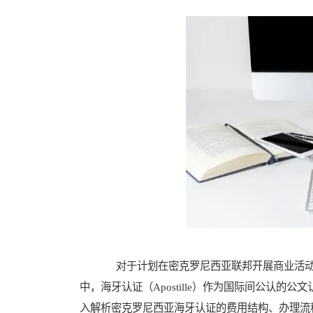
对于计划在密克罗尼西亚联邦开展商业活动
中，海牙认证（Apostille）作为国际间公认
入解析密克罗尼西亚海牙认证的费用结构、办理流