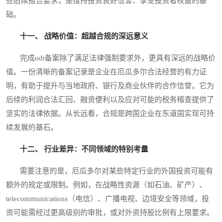
些后续报告要求，是维持投资良好信誉、享受投资者权益的基
础。
十一、 战略价值：超越合规的深远意义
完成odi备案除了满足法律强制要求外，更具有深远的战略价
值。一份清晰的备案记录是企业在厄瓜多尔合法经营的有力证
明，有助于提升与当地政府、银行及商业伙伴的合作信誉。它为
后续的利润合法汇回、融资便利以及应对可能的税务稽查提供了
坚实的法律依据。从长远看，合规是跨国企业在东道国实现可持
续发展的基石。
十二、 行业差异：不同领域的特别考量
需要注意的是，厄瓜多尔对某些特定行业的外国投资可能有
额外的规定或限制。例如，在战略性资源（如石油、矿产）、
telecommunications（电信）、广播电视、边境安全等领域，投
资可能需经过更高级别的审批，或对外资持股比例有上限要求。