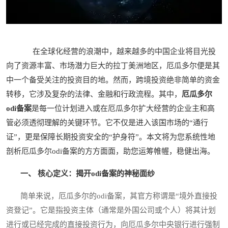
在全球化经营的浪潮中，越来越多的中国企业将目光投
向了资源丰富、市场潜力巨大的拉丁美洲地区，厄瓜多尔便是其
中一个备受关注的投资目的地。然而，跨境投资绝非简单的资金
转移，它涉及复杂的法律、金融和行政流程。其中，
厄瓜多尔
odi备案
是每一位计划进入或在厄瓜多尔扩大经营的企业主和高
管必须透彻理解的关键环节。它不仅是进入该国市场的“通行
证”，更是保障长期投资安全的“护身符”。本文将为您系统性地
剖析厄瓜多尔odi备案的方方面面，助您运筹帷幄，稳健出海。
一、 核心定义：揭开odi备案的神秘面纱
简单来说，厄瓜多尔的odi备案，其官方称谓是“境外直接投
资登记”。它是指投资主体（通常是外国公司或个人）将其计划
进行或已经完成的直接投资行为，向厄瓜多尔中央银行进行强制