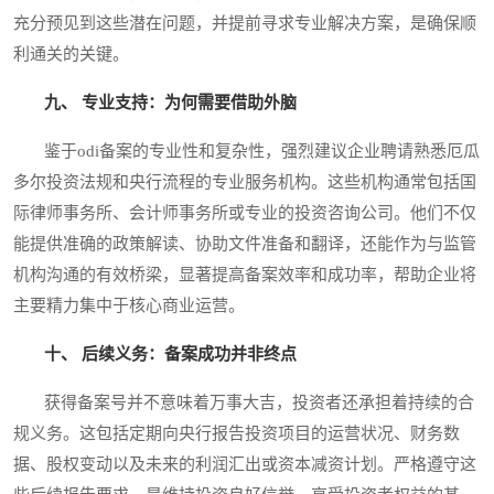
充分预见到这些潜在问题，并提前寻求专业解决方案，是确保顺
利通关的关键。
九、 专业支持：为何需要借助外脑
鉴于odi备案的专业性和复杂性，强烈建议企业聘请熟悉厄瓜
多尔投资法规和央行流程的专业服务机构。这些机构通常包括国
际律师事务所、会计师事务所或专业的投资咨询公司。他们不仅
能提供准确的政策解读、协助文件准备和翻译，还能作为与监管
机构沟通的有效桥梁，显著提高备案效率和成功率，帮助企业将
主要精力集中于核心商业运营。
十、 后续义务：备案成功并非终点
获得备案号并不意味着万事大吉，投资者还承担着持续的合
规义务。这包括定期向央行报告投资项目的运营状况、财务数
据、股权变动以及未来的利润汇出或资本减资计划。严格遵守这