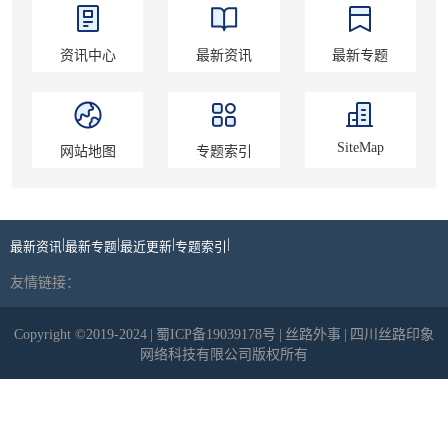
资讯中心
最新资讯
最新专题
SiteMap
网站地图
专题索引
|
|
|
|
最新资讯
最新专题
最近更新
专题索引
友情链接：
Copyright ©2019-2024
|
蜀ICP备19039178号
|
丝路外事
|
四川丝路印象
网络科技有限公司版权所有