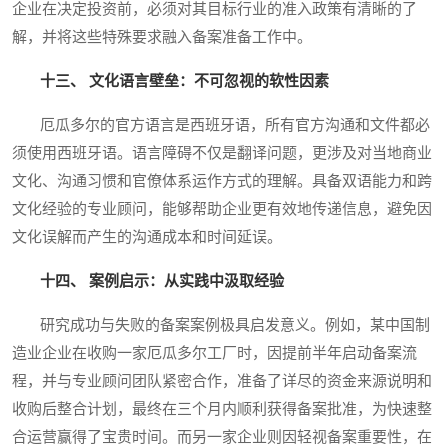
企业在决定投资前，必须对其目标行业的准入政策有清晰的了
解，并将这些特殊要求融入备案准备工作中。
十三、 文化语言壁垒：不可忽视的软性因素
厄瓜多尔的官方语言是西班牙语，所有官方沟通和文件都必
须使用西班牙语。语言障碍不仅是翻译问题，更涉及对当地商业
文化、沟通习惯和官僚体系运作方式的理解。具备双语能力和跨
文化经验的专业顾问，能够帮助企业更有效地传递信息，避免因
文化误解而产生的沟通成本和时间延误。
十四、 案例启示：从实践中汲取经验
研究成功与失败的备案案例极具启发意义。例如，某中国制
造业企业在收购一家厄瓜多尔工厂时，因提前半年启动备案流
程，并与专业顾问团队紧密合作，准备了详尽的资金来源说明和
收购后整合计划，最终在三个月内顺利获得备案批准，为快速整
合运营赢得了宝贵时间。而另一家企业则因轻视备案重要性，在