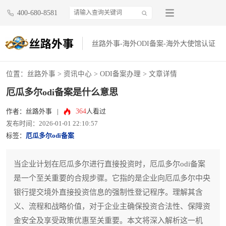
400-680-8581
丝路外事-海外ODI备案-海外大使馆认证
位置：
丝路外事
>
资讯中心
>
ODI备案办理
> 文章详情
厄瓜多尔odi备案是什么意思
364
作者：丝路外事
|
人看过
发布时间：2026-01-01 22:10:57
标签：
厄瓜多尔odi备案
当企业计划在厄瓜多尔进行直接投资时，厄瓜多尔odi备案
是一个至关重要的合规步骤。它指的是企业向厄瓜多尔中央
银行提交境外直接投资信息的强制性登记程序。理解其含
义、流程和战略价值，对于企业主确保投资合法性、保障资
金安全及享受政策优惠至关重要。本文将深入解析这一机