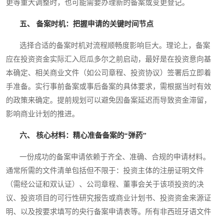
更等重大调整时，也可能需要办理新的备案或变更登记。
五、 备案时机：把握申请的关键时间节点
选择合适的备案时机对流程顺畅度影响巨大。理论上，备案
应在投资资金实际汇入厄瓜多尔之前启动，最好是在投资意向基
本确定、相关商业文件（如公司章程、投资协议）签署后立即着
手准备。实行事前备案或事后备案的具体要求，需根据当时有效
的政策来确定。提前规划可以避免因备案延迟而导致资金滞留，
影响商业计划的推进。
六、 核心材料：精心准备备案的“弹药”
一份成功的备案申请依赖于齐全、准确、合规的申请材料。
通常所需的文件清单包括但不限于：投资主体的注册证明文件
（需经公证和双认证）、公司章程、董事会关于该项投资的决
议、投资项目的可行性研究报告或商业计划书、投资资金来源证
明、以及按要求填写的央行备案申请表等。所有非西班牙语文件