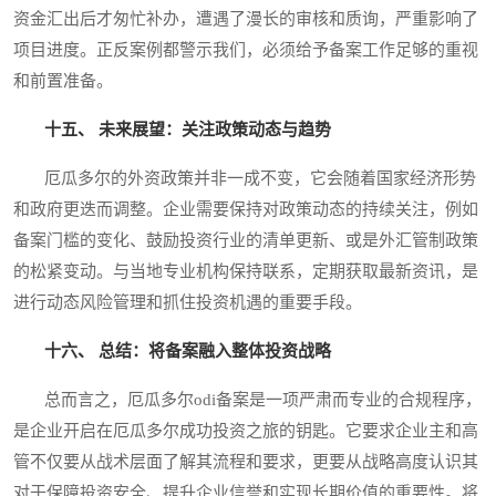
资金汇出后才匆忙补办，遭遇了漫长的审核和质询，严重影响了
项目进度。正反案例都警示我们，必须给予备案工作足够的重视
和前置准备。
十五、 未来展望：关注政策动态与趋势
厄瓜多尔的外资政策并非一成不变，它会随着国家经济形势
和政府更迭而调整。企业需要保持对政策动态的持续关注，例如
备案门槛的变化、鼓励投资行业的清单更新、或是外汇管制政策
的松紧变动。与当地专业机构保持联系，定期获取最新资讯，是
进行动态风险管理和抓住投资机遇的重要手段。
十六、 总结：将备案融入整体投资战略
总而言之，厄瓜多尔odi备案是一项严肃而专业的合规程序，
是企业开启在厄瓜多尔成功投资之旅的钥匙。它要求企业主和高
管不仅要从战术层面了解其流程和要求，更要从战略高度认识其
对于保障投资安全、提升企业信誉和实现长期价值的重要性。将