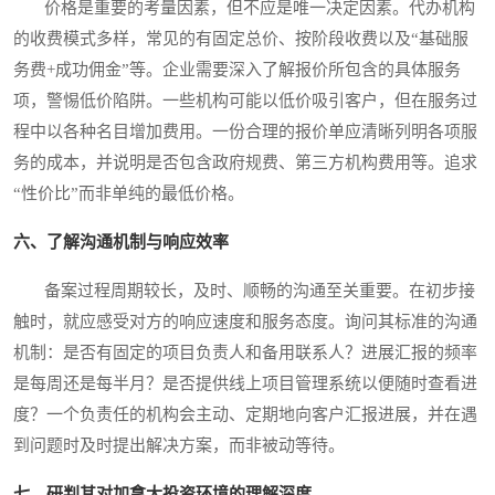
价格是重要的考量因素，但不应是唯一决定因素。代办机构
的收费模式多样，常见的有固定总价、按阶段收费以及“基础服
务费+成功佣金”等。企业需要深入了解报价所包含的具体服务
项，警惕低价陷阱。一些机构可能以低价吸引客户，但在服务过
程中以各种名目增加费用。一份合理的报价单应清晰列明各项服
务的成本，并说明是否包含政府规费、第三方机构费用等。追求
“性价比”而非单纯的最低价格。
六、了解沟通机制与响应效率
备案过程周期较长，及时、顺畅的沟通至关重要。在初步接
触时，就应感受对方的响应速度和服务态度。询问其标准的沟通
机制：是否有固定的项目负责人和备用联系人？进展汇报的频率
是每周还是每半月？是否提供线上项目管理系统以便随时查看进
度？一个负责任的机构会主动、定期地向客户汇报进展，并在遇
到问题时及时提出解决方案，而非被动等待。
七、研判其对加拿大投资环境的理解深度