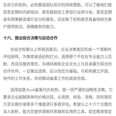
生命力的机构，必然重视团队知识的持续更新。可以了解他们是
否有定期的内部培训、是否鼓励员工参加行业研讨会、是否定期
发布政策解读或行业分析报告。这反映了机构是否具备持续为客
户提供前沿、准确服务的能力。
十六、做出综合决策与启动合作
在综合权衡以上所有因素后，企业决策者应形成一个清晰的
评估矩阵，为每家候选机构打分。选择那个不仅在专业能力上匹
配，而且在服务理念、沟通风格和企业文化上与自身最为契合的
合作伙伴。一旦做出选择，应以信任为基础，与机构建立开放、
协作的工作关系，共同推动备案工作的高效完成。
选择加拿大odi备案代办机构，是一项严谨的战略性决策。它
要求企业超越简单的价格比较，从资质、经验、流程、风险管控
乃至长期价值等多个维度进行系统评估。希望以上十六个方面的
深入剖析，能为您提供清晰的思路和实用的工具，助您精准锁定