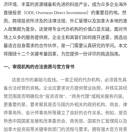
济环境、丰富的资源储备和先进的科技产业，成为众多企业海外
直接投资（ODI, Overseas Direct Investment）的重要目的地。然
而，跨境投资所涉及的法律法规、外汇管理以及加拿大本地的准
入政策颇为复杂，这使得专业代办机构的价值凸显无疑。面对市
场上众多的服务提供商，企业主和高管们如何拨开迷雾，挑选出
最适合自身需求的合作伙伴，是一门需要认真研究的学问。本文
将围绕十二个关键考量因素，为您提供一份详尽的挑选指南。
一、审视机构的合法资质与官方背书
这是合作的基础与底线。一家正规的代办机构，必须首先具
备合法经营的资格。企业应要求对方提供营业执照，并核实其经
营范围是否明确包含“投资咨询”、“商务代理”或相关服务内容。
更重要的是，要考察其是否与国内外相关的政府机构、商会、律
师事务所、会计师事务所等建立了良好的合作关系。例如，是否
熟悉中国国家发展和改革委员会、商务部、国家外汇管理局以及
加拿大投资局等关键审批部门的流程与要求。拥有强大官方背景