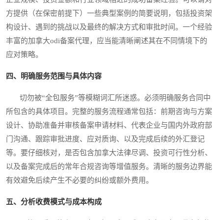
方提供（在保密前提下）一些典型案例的简要说明，包括投资架
构设计、遇到的挑战以及最终的解决方式和审批时间。一个经验
丰富的加拿大odi备案代理，应当能清晰阐述其在不同情境下的
应对策略。
四、明确服务范围与具体内容
切勿被“全包服务”等模糊词汇所迷惑。必须明确服务合同中
所包含的具体项目。完整的服务流程通常包括：前期咨询与方案
设计、协助准备并审核备案申请材料、代表企业与国内外政府部
门沟通、跟踪审批进度、应对质询、以及完成后续的外汇登记
等。要仔细核对，是否包含加拿大法律尽调、投资可行性分析、
以及备案完成后的常年合规咨询等增值服务。清晰的服务边界能
有效避免后续产生不必要的纠纷或额外费用。
五、分析收费模式与成本构成