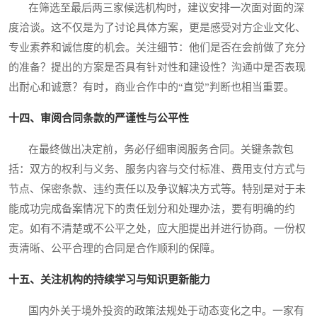
在筛选至最后两三家候选机构时，建议安排一次面对面的深
度洽谈。这不仅是为了讨论具体方案，更是感受对方企业文化、
专业素养和诚信度的机会。关注细节：他们是否在会前做了充分
的准备？提出的方案是否具有针对性和建设性？沟通中是否表现
出耐心和诚意？有时，商业合作中的“直觉”判断也相当重要。
十四、审阅合同条款的严谨性与公平性
在最终做出决定前，务必仔细审阅服务合同。关键条款包
括：双方的权利与义务、服务内容与交付标准、费用支付方式与
节点、保密条款、违约责任以及争议解决方式等。特别是对于未
能成功完成备案情况下的责任划分和处理办法，要有明确的约
定。如有不清楚或不公平之处，应大胆提出并进行协商。一份权
责清晰、公平合理的合同是合作顺利的保障。
十五、关注机构的持续学习与知识更新能力
国内外关于境外投资的政策法规处于动态变化之中。一家有