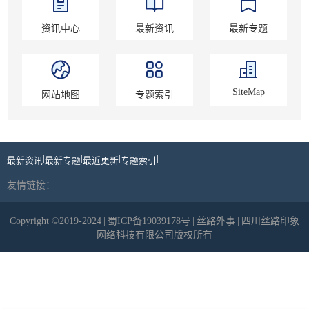
资讯中心
最新资讯
最新专题
SiteMap
网站地图
专题索引
|
|
|
|
最新资讯
最新专题
最近更新
专题索引
友情链接：
Copyright ©2019-2024
|
蜀ICP备19039178号
|
丝路外事
|
四川丝路印象
网络科技有限公司版权所有