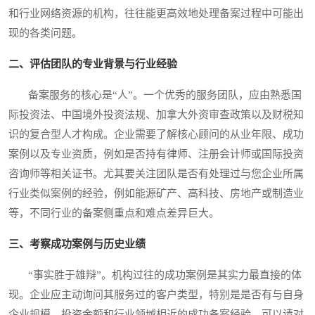
和行业网络资源的机构，往往能更高效地处理备案过程中可能出
现的各类问题。
二、评估团队的专业背景与行业经验
备案服务的核心是“人”。一个优秀的服务团队，应由熟悉国
际投资法、中国境外投资法规、加拿大外资审查政策以及财税知
识的复合型人才构成。企业需要了解核心顾问的从业年限、成功
案例以及专业资质，例如是否持有律师、注册会计师或国际投资
咨询师等相关证书。尤其要关注团队是否有处理过与您企业所属
行业类似案例的经验，例如能源矿产、高科技、房地产或制造业
等，不同行业的备案侧重点和难点差异巨大。
三、考察成功案例与历史业绩
“事实胜于雄辩”。机构过往的成功案例是其实力最直接的体
现。企业应主动询问其服务过的客户类型，特别是是否有与自身
企业规模、投资金额和行业领域相近的成功备案经验。可以请对