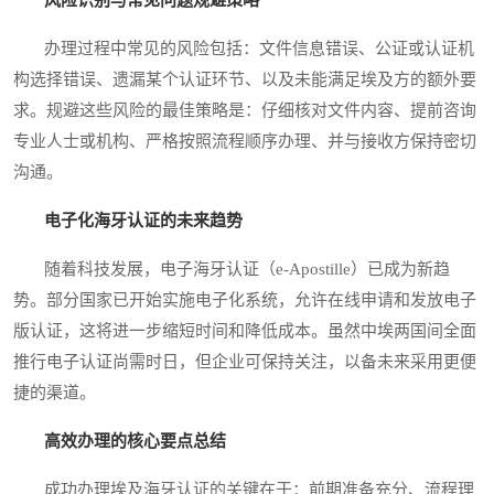
办理过程中常见的风险包括：文件信息错误、公证或认证机
构选择错误、遗漏某个认证环节、以及未能满足埃及方的额外要
求。规避这些风险的最佳策略是：仔细核对文件内容、提前咨询
专业人士或机构、严格按照流程顺序办理、并与接收方保持密切
沟通。
电子化海牙认证的未来趋势
随着科技发展，电子海牙认证（e-Apostille）已成为新趋
势。部分国家已开始实施电子化系统，允许在线申请和发放电子
版认证，这将进一步缩短时间和降低成本。虽然中埃两国间全面
推行电子认证尚需时日，但企业可保持关注，以备未来采用更便
捷的渠道。
高效办理的核心要点总结
成功办理埃及海牙认证的关键在于：前期准备充分、流程理