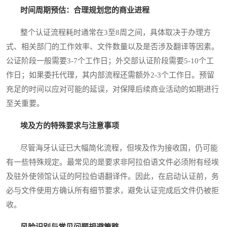
时间周期预估：合理规划您的商业进程
整个认证流程耗时通常在3至8周之间，具体取决于办理方
式、相关部门的工作效率、文件数量以及是否涉及翻译等因素。
公证阶段一般需要3-7个工作日；外交部认证阶段需要5-10个工
作日；如果委托代理，其内部流程还需额外2-3个工作日。预留
充足的时间以应对可能的延误，对保障后续商业活动的如期进行
至关重要。
埃及方的特殊要求与注意事项
尽管海牙认证已大幅简化流程，但埃及作为接收国，仍可能
有一些特殊规定。最常见的是要求非阿拉伯语文件必须附有经埃
及驻外使领馆认证的阿拉伯语翻译件。因此，在启动认证前，务
必与文件使用方确认所有细节要求，避免认证完成后文件仍被拒
收。
风险识别与常见问题规避策略