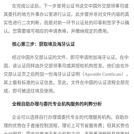
在完成公证后，下一步是将公证书送交中国外交部领事司或
其委托的地方外事办公室进行认证。此步骤并非对文件内容的真
实性进行二次判断，而是对前一环节公证处的印章和签字予以确
认。您需要填写相应的申请表格，并缴纳规定的费用。
核心第三步：获取埃及海牙认证
经过中国外交部认证的文件，即可申请附加海牙认证。在中
国，该认证同样由外交部领事司或其授权机构签发。他们会在外
交部认证页之后附加一份海牙认证证明（Apostille Certificate），
其上载有标准的认证信息。至此，文件在中国的认证流程全部完
成，即可被送往埃及使用。
全程自助办理与委托专业机构服务的利弊分析
企业可以选择自行办理或委托专业的代理服务机构。自助办
理的优势在于直接控制流程，理论上可节省服务费；但其劣势也
十分明显：需亲自奔波于各个机构之间，不熟悉流程极易导致材