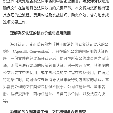
设立公司或处理各类法律事务的中国企业而言，
埃及海牙认证
是
确保文件在当地具备法律效力的关键环节。本文将为您系统梳理
其办理的全流程、费用构成及实战技巧，助您高效、省心地完成
这项必要工作。
理解海牙认证的核心价值与适用范围
海牙认证，其正式名称为《关于取消外国公文认证要求的公
约》（Apostille Convention），旨在简化公文跨国使用的认证程
序。一份文件在经过海牙认证后，便可在所有公约成员国之间流
通，无需再进行繁琐的传统领事认证。对于埃及而言，其签发的
公文若要在中国使用，或中国出具的文件需在埃及使用，在满足
特定条件时，均可通过办理海牙认证来获得对方国家的承认。常
见需要办理的文件类型包括但不限于：公司注册证书、董事名
册、授权委托书、商标注册证、各类商事合同、以及法院判决
等。
办理前的关键准备工作：文件梳理与合规自查