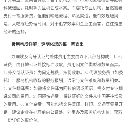
料被退回，耗时耗力且机会成本高。而委托专业机构，虽然需要
支付一笔服务费，但他们精通流程、熟悉渠道，能有效规避风
险、大幅缩短办理时间，对于追求效率和企业主而言，往往是更
经济的选择。
费用构成详解：透明化您的每一笔支出
办理埃及海牙认证的整体费用主要由以下几部分构成：1. 公
证费：由各地公证处按标准收取，费用因文件类型和数量而异。
2. 外交部认证费：为固定规费，按份收取。3. 代理服务费（如委
托）：服务机构收取的服务报酬，通常与文件难度和数量相关。
4. 文件翻译费：如需将文件译为阿拉伯语或英语，需支付专业翻
译公司的费用。5. 国际快递费：将认证好的文件从中国寄往埃及
的费用。6. 其他杂费：可能包括文件复印、打印、交通等零星开
销。建议企业在办理前向公证处、外事办及服务机构询价，获取
一份详细的报价单。