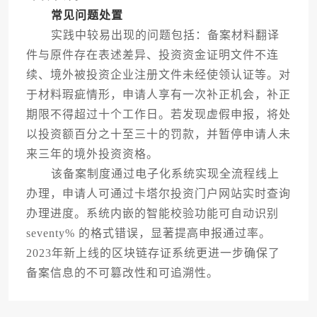
常见问题处置
实践中较易出现的问题包括：备案材料翻译
件与原件存在表述差异、投资资金证明文件不连
续、境外被投资企业注册文件未经使领认证等。对
于材料瑕疵情形，申请人享有一次补正机会，补正
期限不得超过十个工作日。若发现虚假申报，将处
以投资额百分之十至三十的罚款，并暂停申请人未
来三年的境外投资资格。
该备案制度通过电子化系统实现全流程线上
办理，申请人可通过卡塔尔投资门户网站实时查询
办理进度。系统内嵌的智能校验功能可自动识别
seventy% 的格式错误，显著提高申报通过率。
2023年新上线的区块链存证系统更进一步确保了
备案信息的不可篡改性和可追溯性。