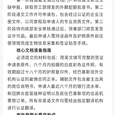
第一阶段由雇主通过在线门户系统提交职位空
缺申报，获取劳工部颁发的外籍配额批准书。第二
阶段递交工作许可申请包，包含经过公证的企业注
册文件、公司章程及申请人的专业资质文件。第三
阶段待内政部安全审核通过后，领事部门将签发签
证许可函。最后申请人需持该函件及护照原件前往
使领馆完成生物信息采集和签证贴签手续。
核心文档准备指南
必须提交的材料包括：用英文填写完整的签证
申请表原件、六个月内拍摄的白底彩色证件照、有
效期超过十八个月的护照复印件、经巴基斯坦外交
机构认证的雇佣合同正本。辅助文件包含雇主出具
的岗位说明书、申请人最近六个月的银行流水单、
新冠肺炎疫苗接种证明以及前往巴基斯坦的往返机
票预订单。所有非英语文件均需经由指定翻译机构
进行认证翻译。