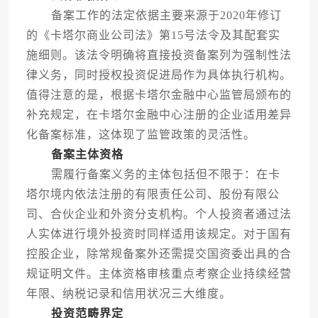
备案工作的法定依据主要来源于2020年修订
的《卡塔尔商业公司法》第15号法令及其配套实
施细则。该法令明确将直接投资备案列为强制性法
律义务，同时授权投资促进局作为具体执行机构。
值得注意的是，根据卡塔尔金融中心监管局颁布的
补充规定，在卡塔尔金融中心注册的企业适用差异
化备案标准，这体现了监管政策的灵活性。
备案主体资格
需履行备案义务的主体包括但不限于：在卡
塔尔境内依法注册的有限责任公司、股份有限公
司、合伙企业和外资分支机构。个人投资者通过法
人实体进行境外投资时同样适用该规定。对于国有
控股企业，除常规备案外还需提交国资委出具的合
规证明文件。主体资格审核重点考察企业持续经营
年限、纳税记录和信用状况三大维度。
投资范畴界定