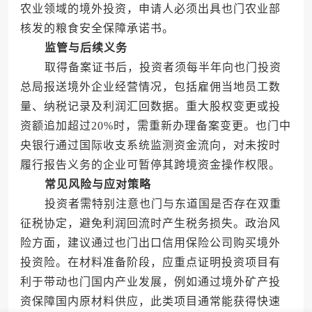
农业领域的境外投资，申请人必须出具也门农业部
核发的粮食安全保障承诺书。
监管与后续义务
取得备案证书后，投资者须每半年向也门投资
总局报送境外企业经营情况，包括雇佣当地员工数
量、纳税记录及利润汇回数据。重大股权变更或投
资额追加超过20%时，需重新办理备案变更。也门中
央银行通过国际收支系统监测资金流向，对未按时
履行报告义务的企业可暂停其跨境资金操作权限。
常见风险与应对策略
投资者需特别注意也门与东道国是否存在双重
征税协定，避免利润回流时产生税务损失。政治风
险方面，建议通过也门出口信用保险公司购买境外
投资险。在材料准备阶段，应重点证明投资项目有
利于带动也门国内产业发展，例如通过境外矿产投
资保障国内原材料供应，此类项目通常能获得快速