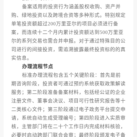
备案适用的投资行为涵盖股权收购、资产并
购、绿地投资以及跨境合资等多种形式。特别规定
单笔投资额超过200万里亚尔的项目必须进行备
案，而连续十二个月内累计投资额达到500万里亚
尔的系列交易也需合并申报。对于通过特殊目的公
司进行的间接投资，需追溯披露最终投资标的的真
实信息。
办理流程节点
标准办理流程包含五个关键阶段：首先是前
期咨询阶段，投资者可通过预约系统获取政策解读
服务；第二阶段准备备案材料，包括经公证的企业
注册文件、董事会决议、项目可行性研究报告等十
二类核心文件；第三阶段通过电子政务平台提交申
请，系统自动生成受理编号；第四阶段进入实质审
核，主管部门将在二十个工作日内完成材料核验，
必要时启动跨部门联合会审；最终阶段颁发电子备