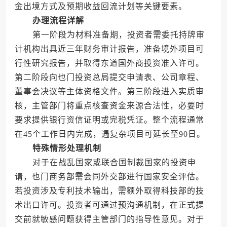
金出境方式及预期收益回流计划等关键要素。
办理流程详解
第一阶段为材料准备期，投资者需委托持牌审
计机构出具近三年财务审计报告，准备境外项目可
行性研究报告，并取得东道国外商投资准入许可。
第二阶段向也门投资总局提交申请表、公司章程、
董事会决议等主体资格文件。第三阶段进入实质审
核，主管部门将重点核查资金来源合法性，必要时
要求提供银行资信证明或完税凭证。整个流程通常
在45个工作日内完成，遇复杂项目可延长至90日。
特殊情形处理机制
对于在战乱国家或联合国制裁国家的投资申
请，也门商务部需会同外交部进行国家安全评估。
若投资涉及专利技术输出，需额外取得科技部的技
术出口许可。投资者可通过预沟通机制，在正式提
交前就敏感问题获得主管部门的指导性意见。对于