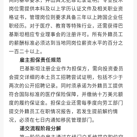
间的基本要求，并出具无犯罪记录证明。专业技术
岗位需提供本科及以上学历认证文件及相关职业资
格证书，管理岗位则要求具备三年以上跨国企业任
职经历。对于医疗、教育等特殊行业，还需获得巴
基斯坦相应专业理事会的注册许可。所有外籍员工
的薪酬标准必须达到当地同岗位薪资水平的百分之
一百二十以上。
雇主担保责任规范
巴基斯坦注册企业作为担保方，需向投资委员
会提交详细的本土员工招聘尝试证明，包括不少于
两次的公开招聘记录。同时须承诺为外籍员工提供
符合国际标准的医疗保险保障，并缴纳十万美元额
度的履约保证金。担保企业还需每季度向劳工部门
提交外籍员工在职情况报告，若发生提前解约情
况，必须在七日内通知移民管理部门。
递交流程阶段分解