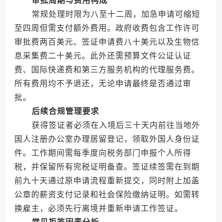
审批周期与费用构成
常规处理时限为八至十二周，加急申请可缩短
至四周但需支付额外费用。政府收费包含工作许可
审批费两百美元、签证申请费八十美元以及生物信
息采集费二十美元。此外还需预算文件公证认证
费、国际快递费和第三方服务机构的代理服务费。
所有费用均不予退还，无论申请最终是否通过审
批。
后续合规管理要求
获得签证者必须在入境后三十天内前往当地外
国人注册办公室办理居留登记，领取外国人身份证
件。工作期间需每季度向税务部门申报个人所得
税，并保留所有完税证明备查。签证续签需在到期
前九十天通过原申请流程重新提交，同时附上加盖
公章的薪资支付记录和社会保险缴纳证明。如需转
换雇主，必须先行离境并重新申请工作签证。