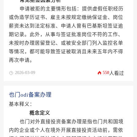
常见拒签因素分析
申请被拒的主要情形包括：提供虚假任职经历
或伪造学历证书、雇主未按规定缴纳保证金、岗位
薪资未达到法定标准、申请人曾有巴基斯坦签证逾
期记录。此外，从事与签证批准岗位不符的工作、
未按时办理居留登记、或被安全部门列入监控名单
等情况，都可能导致签证被取消且未来五年内不得
再次申请。
2026-03-09
558
人看过
也门odi备案办理
基本释义：
概念定义
也门对外直接投资备案办理是指也门共和国境
内的企业或个人在境外开展直接投资活动前，需依