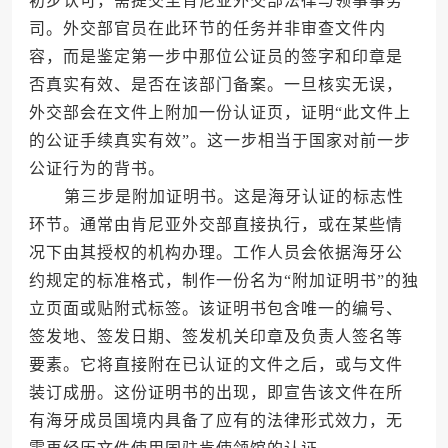
初步认可，需提交至肯尼亚外交部法律与领事事务
司。外交部官员在此环节的任务并非审查文件内
容，而是鉴定第一步中那位公证员的签字和印章是
否真实有效、是否在该部门备案。一旦核实无误，
外交部会在文件上附加一份认证页，证明“此文件上
的公证手续真实有效”。这一步相当于国家对前一步
公证行为的背书。
第三步是附加证明书。这是海牙认证的标志性
环节。通常由肯尼亚外交部直接执行，或在某些情
况下由其授权的机构办理。工作人员会依据海牙公
约规定的标准格式，制作一份名为“附加证明书”的独
立页面或贴附式标签。该证明书包含唯一的编号、
签发地、签发日期、签发机关印章及负责人签名等
要素。它将直接附在已认证的文件之后，或与文件
装订成册。这份证明书的出现，即宣告该文件在所
有海牙成员国境内具备了应有的法律形式效力，无