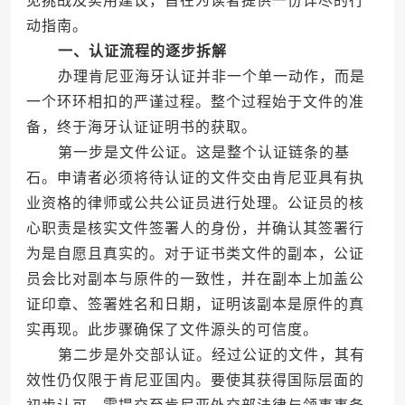
见挑战及实用建议，旨在为读者提供一份详尽的行
动指南。
一、认证流程的逐步拆解
办理肯尼亚海牙认证并非一个单一动作，而是
一个环环相扣的严谨过程。整个过程始于文件的准
备，终于海牙认证证明书的获取。
第一步是文件公证。这是整个认证链条的基
石。申请者必须将待认证的文件交由肯尼亚具有执
业资格的律师或公共公证员进行处理。公证员的核
心职责是核实文件签署人的身份，并确认其签署行
为是自愿且真实的。对于证书类文件的副本，公证
员会比对副本与原件的一致性，并在副本上加盖公
证印章、签署姓名和日期，证明该副本是原件的真
实再现。此步骤确保了文件源头的可信度。
第二步是外交部认证。经过公证的文件，其有
效性仍仅限于肯尼亚国内。要使其获得国际层面的