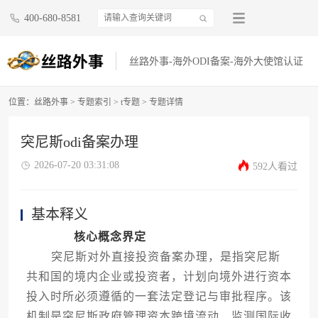
400-680-8581
丝路外事-海外ODI备案-海外大使馆认证
位置：
丝路外事
>
专题索引
>
t专题
> 专题详情
突尼斯odi备案办理
2026-07-20 03:31:08
592人看过
基本释义
核心概念界定
突尼斯对外直接投资备案办理，是指突尼斯
共和国的境内企业或投资者，计划向境外进行资本
投入时所必须遵循的一套法定登记与审批程序。该
机制是突尼斯政府管理资本跨境流动、监测国际收