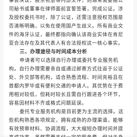
事会决议、股东名册等内部文件，则通常需要由公
司秘书或董事在律师面前宣誓签署，完成公证。涉
及授权委托书时，除了公证，还需注意授权范围是
否清晰明确，以免在使用国产生歧义。所有商业文
件的海牙认证，最终都指向确认该商业实体在肯尼
亚合法存在及其代表人有合法授权这一核心事实。
三、办理途径与时间成本分析
申请者可以选择自行办理或委托专业服务机
构。自行办理需要亲自或通过邮寄方式往返于公证
处、外交部等机构，适合熟悉流程、时间充裕且在
首都内罗毕或有便利交通的申请人。其优势在于费
用相对较低，但耗时较长且需自行跟进各个环节，
容易因材料不齐或格式问题延误。
委托专业服务机构是目前更为主流的选择。这
些机构熟悉各项规定，拥有成熟的办理渠道，能够
有效预审材料、协调流程，大大缩短办理时间并提