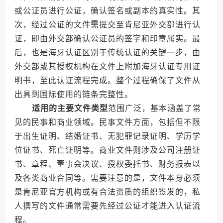
或公证员进行公证，确认签名或副本的真实性。其
次，经过公证的文件需提交至肯尼亚外交部进行认
证，即由外交部确认公证员的签字和印章属实。最
后，也是海牙认证区别于传统认证的关键一步，由
外交部或其授权机构在文件上附加海牙认证专用证
明书，至此认证流程完成。整个过程确保了文件从
出具到国际使用的链条完整性。
适用的主要文件类型
范围广泛，基本涵盖了常
见的民事和商业领域。民事文件方面，包括但不限
于出生证明、结婚证书、无犯罪记录证明、学历学
位证书、死亡证明等。商业文件则涉及公司注册证
书、章程、董事会决议、授权委托书、财务报表以
及各类商业合同等。需要注意的是，文件本身必须
是肯尼亚官方机构或有合法资质的组织签发的，私
人撰写的文件通常需要先经过公证才能进入认证流
程。