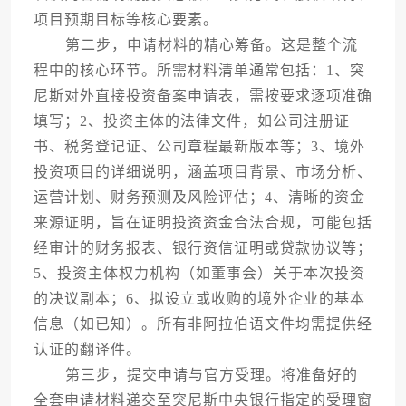
项目预期目标等核心要素。
第二步，申请材料的精心筹备。这是整个流
程中的核心环节。所需材料清单通常包括：1、突
尼斯对外直接投资备案申请表，需按要求逐项准确
填写；2、投资主体的法律文件，如公司注册证
书、税务登记证、公司章程最新版本等；3、境外
投资项目的详细说明，涵盖项目背景、市场分析、
运营计划、财务预测及风险评估；4、清晰的资金
来源证明，旨在证明投资资金合法合规，可能包括
经审计的财务报表、银行资信证明或贷款协议等；
5、投资主体权力机构（如董事会）关于本次投资
的决议副本；6、拟设立或收购的境外企业的基本
信息（如已知）。所有非阿拉伯语文件均需提供经
认证的翻译件。
第三步，提交申请与官方受理。将准备好的
全套申请材料递交至突尼斯中央银行指定的受理窗