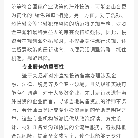
济等符合国家产业政策的海外投资，可能会出台更
为简化的“绿色通道”措施。另一方面，对于洗钱、
恐怖融资等金融犯罪风险的防范将更加严格，对资
金来源和最终受益人的审查会持续强化。因此，投
资者在规划海外拓展时，不仅要关注现行法规，还
需留意政策的最新动向，以便灵活调整策略，抓住
机遇，规避风险。
专业服务的重要性
鉴于突尼斯对外直接投资备案办理涉及金
融、法律、税务等多个专业领域，且法规和实践可
能存在调整，对于大多数企业，尤其是首次进行海
外投资的企业而言，寻求当地具备资质的律师事务
所、会计师事务所或专业投资顾问的帮助是明智之
举。这些专业机构能够提供从政策解读、方案设
计、材料准备到沟通协调的全流程服务，有效降低
合规风险，提高备案成功率，使企业能够更专注于