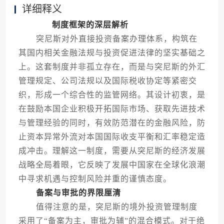
详细释义
制度框架的深层解析
突尼斯对外直接投资备案办理体系，构筑在
其国内相关金融法规与投资促进法律的坚实基础之
上。这套制度并非孤立存在，而是与突尼斯的外汇
管理规定、公司法规以及国际税收协定等紧密交
织，形成一个综合性的监管网络。其设计初衷，是
在鼓励本国企业积极开拓国际市场、获取先进技术
与管理经验的同时，有效防范潜在的金融风险，防
止资本异常外流对本国国际收支平衡和汇率稳定造
成冲击。理解这一制度，需要从突尼斯的经济发展
战略全局着眼，它反映了发展中国家在全球化浪潮
中寻求机遇与控制风险并重的谨慎态度。
备案与审批的界限厘清
值得注意的是，突尼斯的境外投资管理制度
采用了“备案为主，审批为辅”的混合模式。对于绝