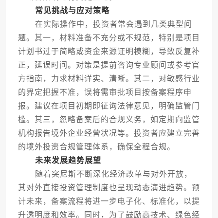
常见挑战与应对策略
在实际操作中，投资者常会遇到几类典型问
题。其一，材料准备不充分或不规范，特别是项目
计划书过于简略或资金来源证明模糊，导致反复补
正，延误时间。对策是提前咨询专业顾问或参考官
方指南，力求材料详实、清晰。其二，对敏感行业
的界定把握不准，误将需审批项目按备案程序申
报。建议在项目初期即征询法律意见，明确监管门
槛。其三，忽略备案后的合规义务，如定期向监管
机构报告境外企业经营状况等。投资者应建立完善
的境外投资合规管理体系，确保全程合规。
未来发展趋势展望
随着突尼斯不断深化经济改革与对外开放，
其对外直接投资管理制度也呈现动态演进趋势。预
计未来，备案流程将进一步电子化、标准化，以提
升透明度和效率。同时，为了鼓励高技术、绿色经