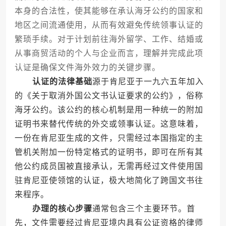
本身的合法性，使其能够在承认海牙公约的国家和
地区之间流通使用，从而有效避免传统领事认证的
繁琐手续。对于计划前往海外留学、工作、结婚或
从事商贸活动的个人与企业而言，理解并完成此项
认证是确保文件海外效力的关键步骤。
认证的法律基础
源于肯尼亚于一九六五年加入
的《关于取消外国公文书认证要求的公约》，俗称
海牙公约。该公约的核心机制是用一种统一的附加
证明书来替代传统的外交或领事认证。这意味着，
一份在肯尼亚生成的文件，只需经过本国指定的主
管机关附加一份特定格式的证明书，即可在所有其
他公约成员国被直接承认，无需再经过文件使用国
驻肯尼亚使领馆的认证，极大地简化了跨国文书往
来程序。
办理的核心步骤
通常包含三个主要环节。首
先，文件需要经过肯尼亚境内具有公证资格的律师