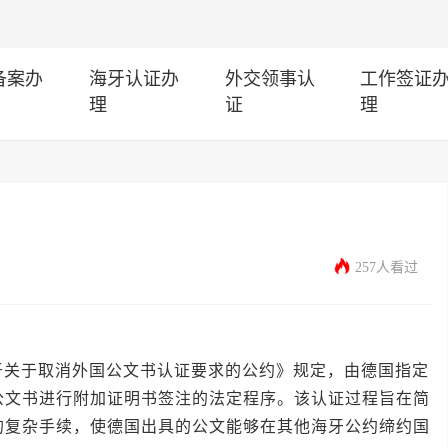
I备案办
海牙认证办
外交领事认
工作签证
理
证
理
257人看过
于取消外国公文书认证要求的公约》规定，由德国指定
公文书进行附加证明书签注的法定程序。该认证过程旨在简
的复杂手续，使德国出具的公文能够在其他海牙公约缔约国