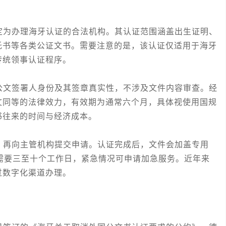
为办理海牙认证的合法机构。其认证范围涵盖出生证明、
托书等各类公证文书。需要注意的是，该认证仅适用于海牙
传统领事认证程序。
文签署人身份及其签章真实性，不涉及文件内容审查。经
文同等的法律效力，有效期为通常六个月，具体视使用国规
书往来的时间与经济成本。
再向主管机构提交申请。认证完成后，文件会加盖专用
程通常需要三至十个工作日，紧急情况可申请加急服务。近年来
过数字化渠道办理。