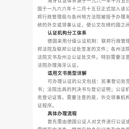
海牙认证体系源于一九六一年十月五日
国于一九六六年十二月十五日正式加入该
邦行政管理局与各州地方法院被授予办理
统的外交或领事认证，使公文在缔约国之
认证机构分工体系
德国采用分级认证机制：联邦行政管理
邦法院及联邦公证处签发的文件；各州法
法院文书及州立公证处文件。特别需要注
法院办理海牙认证。
适用文书类型详解
可办理认证的公文包括：民事登记处签
书；法院出具的判决书与登记证明；公证
务登记证等。需要注意的是，外交领事机
证程序。
具体办理流程
首先需由德国公证人对文件进行公证或