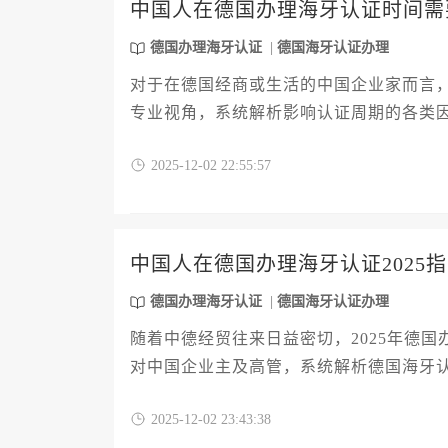
中国人在德国办理海牙认证时间需
德国办理海牙认证
德国海牙认证办理
对于在德国经商或生活的中国企业家而言
专业视角，系统解析影响认证周期的各类
环节。我们还将提供优化办理流程的实用
2025-12-02 22:55:57
首次接触还是已有经验，本文都能为您的
中国人在德国办理海牙认证2025
德国办理海牙认证
德国海牙认证办理
随着中德经贸往来日益密切，2025年德
对中国企业主及高管，系统解析德国海牙
盖公证、州法院认证、外交部认证全链条
2025-12-02 23:43:38