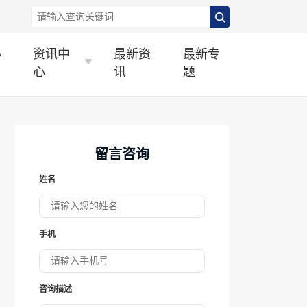
办
资讯中
最新资
最新专
心
讯
题
留言咨询
姓名
手机
咨询描述