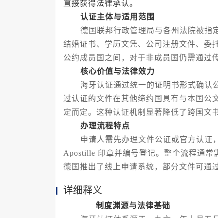
直接获得法律承认。
认证主体与适用范围
德国联邦行政管理局与各州法院被指定
结婚证书、学历文凭、公司注册文件、委
公约成员国之间，对于非成员国仍需通过
核心价值与法律效力
海牙认证通过统一的证明书形式确认公
过认证的文件在其他缔约国具有与本国公
定而定。这种认证机制显著降低了跨国文
办理流程特点
申请人需先办理文件公证或官方认证，
Apostille 印章并编号登记。整个流
德国推出了线上申请系统，部分文件可通
详细释义
制度渊源与法律基础