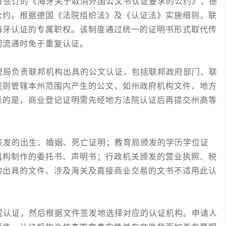
签订的《海牙关于取消外国公文书认证要求的公约》，德
公约。根据德国《法院组织法》及《认证法》实施细则，联
海牙认证的专属职权。该制度通过统一的证明书形式取代传
间流通时免于重复认证。
局负责联邦机构出具的公文认证，包括联邦政府部门、联
院则管辖本州范围内产生的公文，如州政府机构文件、地方
意的是，商业登记证明需先经地方法院认证后再提交州高等
发的出生、婚姻、死亡证明；教育局颁发的学历学位证
机构制作的委托书、声明书；行政机关颁发的营业执照、税
构出具的文件、涉及海关及直接商业交易的文书不适用此认
认证，然后根据文件签发地选择对应的认证机构。申请人