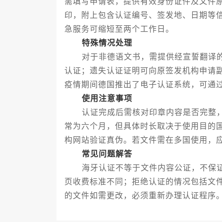
需填写申请表，提供有效身份证件及文件
印，附上包含认证编号、签发地、日期等
急服务可缩短至两个工作日。
特殊情况处理
对于非德语文书，需提供经宣誓翻译的
认证；遗失认证证明可向原签发机构申请
疫情期间德国推出了电子认证系统，可通
使用注意事项
认证完成后需核对印章内容是否完整，
常为六个月，但具体时长取决于使用目的
构网站验证真伪。若文件需在多国使用，
常见问题解答
海牙认证不等于文件内容公证，不保证
页收费标准不同；拒绝认证的情况包括文
的文件如需更改，必须重新办理认证程序