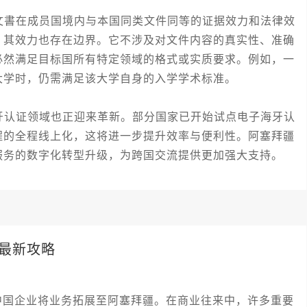
書在成员国境内与本国同类文件同等的证据效力和法律效
，其效力也存在边界。它不涉及对文件内容的真实性、准确
必然满足目标国所有特定领域的格式或实质要求。例如，一
大学时，仍需满足该大学自身的入学学术标准。
认证领域也正迎来革新。部分国家已开始试点电子海牙认
程的全程线上化，这将进一步提升效率与便利性。阿塞拜疆
服务的数字化转型升级，为跨国交流提供更加强大支持。
最新攻略
中国企业将业务拓展至阿塞拜疆。在商业往来中，许多重要