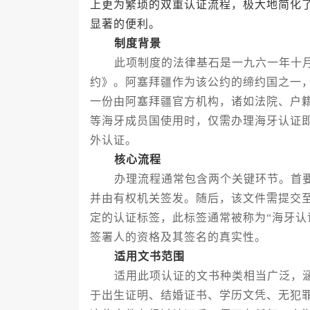
上更为繁琐的双重认证流程，极大地简化
显著的便利。
制度背景
此项制度的法律基石是一九六一年十月
约》。阿塞拜疆作为该公约的缔约国之一
一份由阿塞拜疆官方机构，诸如法院、户
等海牙成员国使用时，仅需办理海牙认证
外认证。
核心流程
办理流程通常包含两个关键环节。首要
并由有权机关签发。随后，该文件需提交
定的认证标签，此标签通常被称为“海牙认
签署人的资格及其签名的真实性。
适用文书范围
适用此项认证的文书种类相当广泛，涵
于出生证明、结婚证书、学历文凭、无犯