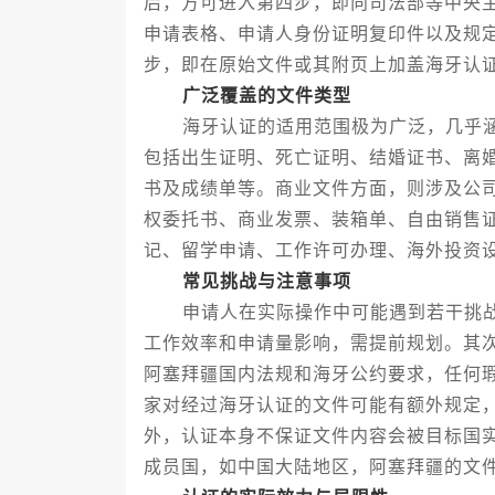
后，方可进入第四步，即向司法部等中央
申请表格、申请人身份证明复印件以及规
步，即在原始文件或其附页上加盖海牙认
广泛覆盖的文件类型
海牙认证的适用范围极为广泛，几乎涵
包括出生证明、死亡证明、结婚证书、离
书及成绩单等。商业文件方面，则涉及公
权委托书、商业发票、装箱单、自由销售
记、留学申请、工作许可办理、海外投资
常见挑战与注意事项
申请人在实际操作中可能遇到若干挑战
工作效率和申请量影响，需提前规划。其
阿塞拜疆国内法规和海牙公约要求，任何
家对经过海牙认证的文件可能有额外规定
外，认证本身不保证文件内容会被目标国
成员国，如中国大陆地区，阿塞拜疆的文