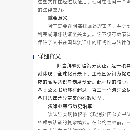
这些文件在经过认证后，便可在任何一个
的法律效力。
重要意义
对于需要在阿塞拜疆处理事务，并计划
利完成海牙认证至关重要。它不仅有效节
保障了文书在国际流通中的顺畅性与法律
详细释义
阿塞拜疆办理海牙认证，是一项具有
刻体现了全球化背景下，主权国家间为促
成的高度共识与制度创新。此程序的核心
各类公文书能够在超过一百二十个海牙公
各国法律差异带来的行政壁垒。
法律框架与历史沿革
该认证实践植根于《取消外国公文书认
统领事认证的复杂模式。在公约生效前，