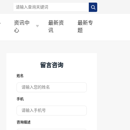
办
资讯中
最新资
最新专
心
讯
题
留言咨询
姓名
手机
咨询描述