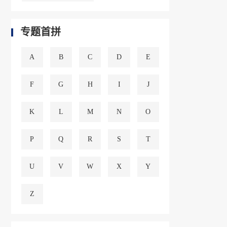
专题首拼
A
B
C
D
E
F
G
H
I
J
K
L
M
N
O
P
Q
R
S
T
U
V
W
X
Y
Z