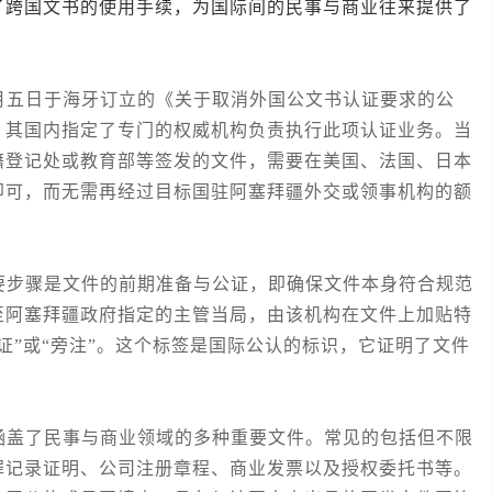
了跨国文书的使用手续，为国际间的民事与商业往来提供了
五日于海牙订立的《关于取消外国公文书认证要求的公
，其国内指定了专门的权威机构负责执行此项认证业务。当
籍登记处或教育部等签发的文件，需要在美国、法国、日本
即可，而无需再经过目标国驻阿塞拜疆外交或领事机构的额
步骤是文件的前期准备与公证，即确保文件本身符合规范
至阿塞拜疆政府指定的主管当局，由该机构在文件上加贴特
证”或“旁注”。这个标签是国际公认的标识，它证明了文件
盖了民事与商业领域的多种重要文件。常见的包括但不限
罪记录证明、公司注册章程、商业发票以及授权委托书等。