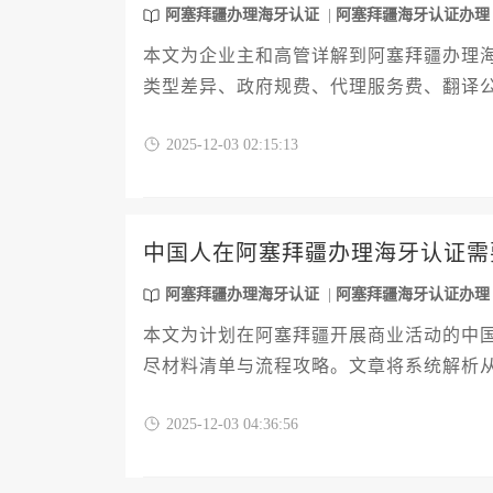
阿塞拜疆办理海牙认证
阿塞拜疆海牙认证办理
本文为企业主和高管详解到阿塞拜疆办理
类型差异、政府规费、代理服务费、翻译
巧。文章旨在帮助企业高效完成阿塞拜疆
2025-12-03 02:15:13
率。
中国人在阿塞拜疆办理海牙认证需
阿塞拜疆办理海牙认证
阿塞拜疆海牙认证办理
本文为计划在阿塞拜疆开展商业活动的中
尽材料清单与流程攻略。文章将系统解析
人身份、公司资质及业务文件等核心材料
2025-12-03 04:36:56
规地完成这项关键法律程序，为海外业务