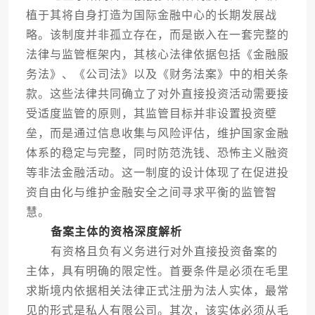
植于其将自身打造为国际金融中心的长期发展战
略。该制度并非孤立存在，而是嵌入在一套完整的
法律与监管框架内，其核心法律依据包括《金融服
务法》、《公司法》以及《财务法案》中的相关条
款。这些法律共同确立了对外直接投资活动需要接
受适度监管的原则，其监管目标并非设置投资壁
垒，而是通过信息收集与风险评估，维护国家金融
体系的稳定与完整，同时防范洗钱、恐怖主义融资
等非法金融活动。这一制度的设计体现了在促进投
资自由化与维护金融安全之间寻求平衡的监管智
慧。
备案主体的资格深度解析
有资格且负有义务进行对外直接投资备案的
主体，具有明确的限定性。首要条件是必须在毛里
求斯境内依据相关法律正式注册为法人实体，最常
见的形式是私人有限公司。其次，该实体必须从毛