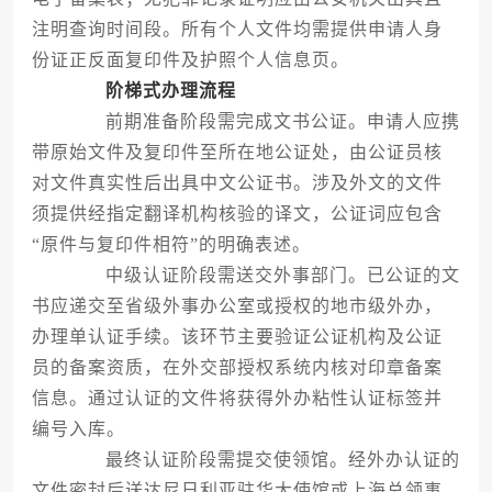
注明查询时间段。所有个人文件均需提供申请人身
份证正反面复印件及护照个人信息页。
阶梯式办理流程
前期准备阶段需完成文书公证。申请人应携
带原始文件及复印件至所在地公证处，由公证员核
对文件真实性后出具中文公证书。涉及外文的文件
须提供经指定翻译机构核验的译文，公证词应包含
“原件与复印件相符”的明确表述。
中级认证阶段需送交外事部门。已公证的文
书应递交至省级外事办公室或授权的地市级外办，
办理单认证手续。该环节主要验证公证机构及公证
员的备案资质，在外交部授权系统内核对印章备案
信息。通过认证的文件将获得外办粘性认证标签并
编号入库。
最终认证阶段需提交使领馆。经外办认证的
文件密封后送达尼日利亚驻华大使馆或上海总领事