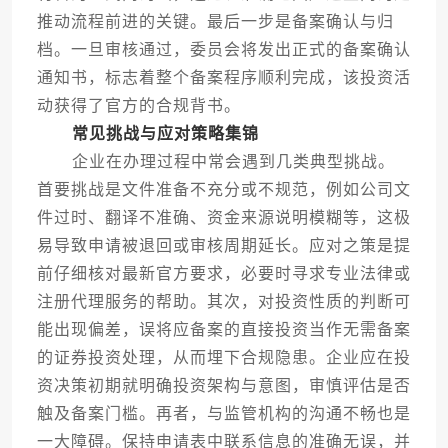
推动流程前进的关键。最后一步是备案确认与归
档。一旦审核通过，委员会将发出正式的备案确认
通知书，标志着整个备案程序顺利完成，该投资活
动获得了官方的合规背书。
常见挑战与应对策略集锦
企业在办理过程中常会遇到几类典型挑战。
首要挑战是文件准备不充分或不规范，例如公司文
件过时、翻译不准确、资金来源说明模糊等，这极
易导致申请被退回或审核周期延长。应对之策是提
前仔细核对最新官方要求，必要时寻求专业法律或
注册代理服务的帮助。其次，对投资性质的判断可
能出现偏差，误将应备案的直接投资当作无需备案
的证券投资处理，从而埋下合规隐患。企业应在投
资决策初期就明确投资架构与意图，审慎评估是否
触及备案门槛。再者，与监管机构的沟通不畅也是
一大障碍。保持申请表中联系信息的准确无误，并