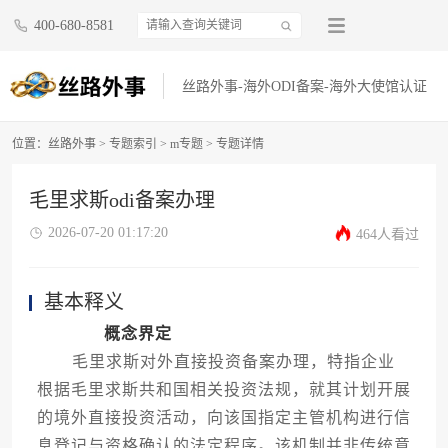
400-680-8581
丝路外事-海外ODI备案-海外大使馆认证
位置：
丝路外事
>
专题索引
>
m专题
> 专题详情
毛里求斯odi备案办理
2026-07-20 01:17:20
464人看过
基本释义
概念界定
毛里求斯对外直接投资备案办理，特指企业
根据毛里求斯共和国相关投资法规，就其计划开展
的境外直接投资活动，向该国指定主管机构进行信
息登记与资格确认的法定程序。该机制并非传统意