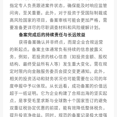
指定专人负责跟进案件状态，确保能及时响应监管
问询，至关重要。此外，对于投资于受国际制裁或
高风险国家的项目，备案审核可能会更加严格，需
要准备更详尽的尽职调查材料和风险缓解计划。
备案完成后的持续责任与长远效益
获得备案确认并非终点，而是企业合规运营
的新起点。备案主体通常负有持续的信息披露义
务，例如，若投资的核心信息（如投资金额、股权
结构、最终受益所有人等）发生重大变化，需在规
定时限内向金融服务委员会提交变更通知。此外，
相关的投资活动和财务状况也可能需要在公司的年
度申报中予以体现。从长远看，成功备案的价值远
超于一纸证明。它为企业构建了合规出海的坚实起
点，是享受毛里求斯与全球数十个国家签订的避免
双重征税协定优惠的前提，能有效降低整体税负，
提升投资净收益。同时，规范的备案记录极大增强