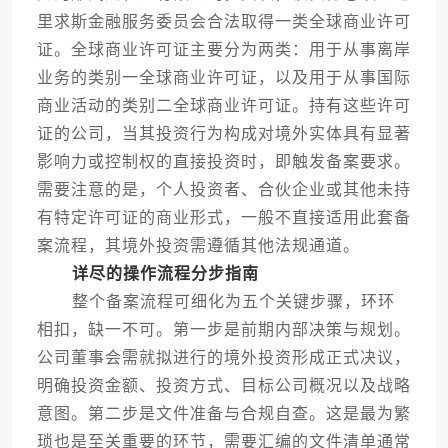
里求斯金融服务委员会合法取得一类全球商业许可
证。全球商业许可证主要分为两类：用于从事离岸
业务的类别一全球商业许可证，以及用于从事国际
商业活动的类别二全球商业许可证。持有这些许可
证的公司，当其投资行为构成对境外实体具有显著
影响力或控制权的直接投资时，即触发备案要求。
需要注意的是，个人投资者、合伙企业或其他未持
有特定许可证的商业形式，一般不直接适用此套备
案流程，其境外投资需遵循其他法规通道。
详尽的操作流程分步指南
整个备案流程可细化为五个关键步骤，环环
相扣，缺一不可。第一步是前期内部决策与规划。
公司董事会需就拟进行的境外投资形成正式决议，
明确投资金额、投资方式、目标公司概况以及战略
意图。第二步是文件准备与合规自查。这是最为繁
琐也是至关重要的环节，需要汇编的文件清单通常