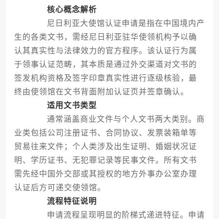
核心概念解析
尼日利亚大使馆认证申请是指在中国境内产
生的各类文书，需经尼日利亚驻华使领机构予以确
认其真实性与法律效力的官方程序。该认证行为属
于领事认证范畴，其本质是通过外交渠道对文书的
签发机构资格及签字印章真实性进行逐级核验，最
终由使领馆在文书背面附加认证页并签章确认。
适用文书类型
通常涵盖商业文件与个人文书两大类别。商
业类包括公司注册证书、合同协议、发票装箱单等
贸易往来文件；个人类涉及出生证明、婚姻状况证
明、学历证书、无犯罪记录等民事文件。所有文书
需先经中国外交部或其授权的地方外事办公室办理
认证后方可递交使领馆。
流程特征说明
申请流程呈现明显的阶梯式递进特征。申请