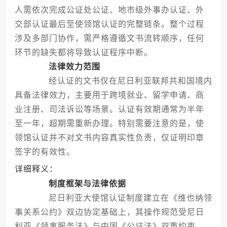
人需依次完成公证处公证、地市级外事办认证、外
交部认证最后至使领馆认证的完整链条。整个过程
涉及多部门协作，需严格遵循文书流转顺序，任何
环节的缺失都将导致认证程序中断。
法律效力范围
经认证的文书仅在尼日利亚联邦共和国境内
具备法律效力，主要用于跨境就业、留学申请、商
业注册、司法诉讼等场景。认证有效期通常为半年
至一年，超期需重新办理。特别需要注意的是，使
领馆认证并不对文书内容真实性负责，仅证明印章
签字的有效性。
详细释义：
制度框架与法律依据
尼日利亚大使馆认证制度建立在《维也纳领
事关系公约》双边协定基础上，其操作规范受尼日
利亚《领事服务法》与中国《公证法》双重约束。