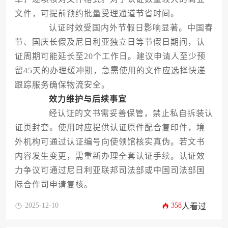
文件，可提前预约批量受理通道节省时间。
认证时效受国内外节假日影响显著。中国春
节、国庆长假及尼日利亚独立日等节假日期间，认
证周期可能延长至20个工作日。建议申请人至少预
留45天的办理缓冲期，急需使用的文件应选择快递
跟踪服务确保物流安全。
效力维护与后续事宜
经认证的文书需妥善保管，禁止私自拆装认
证页封套。使用时应提供认证原件配合复印件，境
外机构可通过认证编号向使领馆核实真伪。若文书
内容发生变更，需重新办理全套认证手续。认证效
力争议可通过尼日利亚联邦司法部或中国司法部国
际合作司申请复核。
2025-12-10
358
人看过