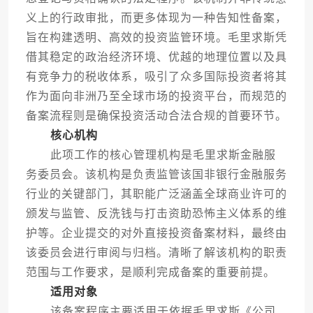
义上的行政审批，而更多体现为一种告知性备案，
旨在构建透明、高效的投资监管环境。毛里求斯凭
借其稳定的政治经济环境、优越的地理位置以及具
有竞争力的税收体系，吸引了众多国际投资者将其
作为面向非洲乃至全球市场的投资平台，而规范的
备案流程则是确保投资活动合法合规的首要环节。
核心机构
此项工作的核心管理机构是毛里求斯金融服
务委员会。该机构是负责监管该国非银行金融服务
行业的关键部门，其职能广泛涵盖全球商业许可的
颁发与监管、反洗钱与打击资助恐怖主义体系的维
护等。企业提交的对外直接投资备案材料，最终由
该委员会进行审阅与归档。清晰了解该机构的职责
范围与工作要求，是顺利完成备案的重要前提。
适用对象
该备案程序主要适用于依据毛里求斯《公司