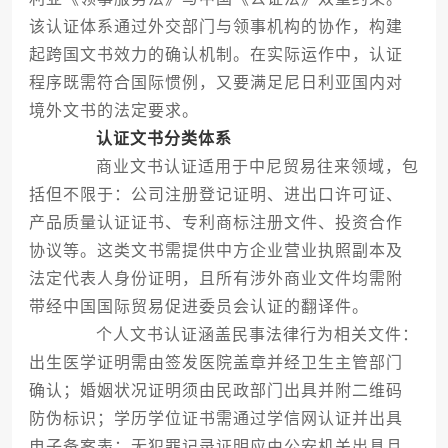
该认证体系通过外交部门与领事机构的协作，构建
起跨国文书效力的确认机制。在实际运作中，认证
程序既需符合国际惯例，又要满足尼日利亚国内对
境外文书的法定要求。
认证文书分类体系
商业文书认证适用于中尼贸易往来领域，包
括但不限于：公司注册登记证明、进出口许可证、
产品质量认证证书、专利商标注册文件、投资合作
协议等。这类文书需提供中方企业营业执照副本及
法定代表人身份证明，且所有涉外商业文件均需附
带经中国国际贸易促进委员会认证的翻译件。
个人文书认证涵盖民事法律行为相关文件：
出生医学证明需由签发医院盖章并经卫生主管部门
确认；婚姻状况证明须由民政部门出具并附二维码
防伪标识；学历学位证书需通过学信网认证并出具
电子备案表；无犯罪记录证明应由公安机关出具且