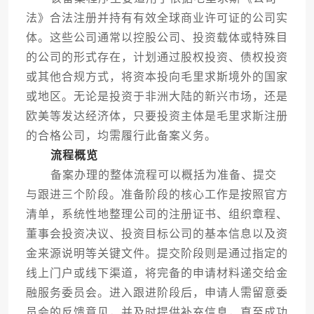
法》合法注册并持有有效全球商业许可证的公司实
体。这些公司通常以控股公司、投资载体或特殊目
的公司的形式存在，计划通过股权投资、债权投资
或其他合规方式，将资本投向毛里求斯境外的国家
或地区。无论是投资于非洲大陆的新兴市场，还是
欧美等发达经济体，只要投资主体是毛里求斯注册
的合格公司，均需履行此备案义务。
流程概览
备案办理的整体流程可以概括为准备、提交
与跟进三个阶段。准备阶段的核心工作是按照官方
清单，系统性地整理公司的注册证书、组织章程、
董事会投资决议、投资目标公司的基本信息以及资
金来源说明等关键文件。提交阶段则是通过指定的
线上门户或线下渠道，将完备的申请材料递交给金
融服务委员会。进入跟进阶段后，申请人需留意委
员会的反馈意见，并及时提供补充信息，直至成功