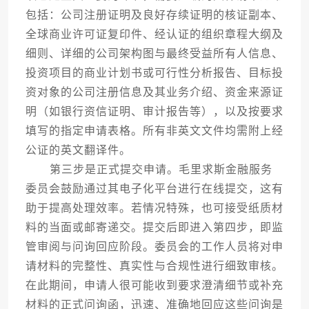
包括：公司注册证明及良好存续证明的核证副本、
全球商业许可证复印件、经认证的组织章程大纲及
细则、详细的公司架构图与最终受益所有人信息、
投资项目的商业计划书或可行性分析报告、目标投
资对象的公司注册信息及其业务介绍、资金来源证
明（如银行资信证明、审计报告等），以及按要求
填写的指定申请表格。所有非英文文件均需附上经
公证的英文翻译件。
第三步是正式提交申请。毛里求斯金融服务
委员会鼓励通过其电子化平台进行在线提交，这有
助于提高处理效率。若情况特殊，也可接受纸质材
料的当面或邮寄递交。提交后即进入第四步，即监
管审阅与问询回应阶段。委员会的工作人员将对申
请材料的完整性、真实性与合规性进行细致审核。
在此期间，申请人很可能收到要求澄清细节或补充
材料的正式问询函，迅速、准确地回应这些问询是