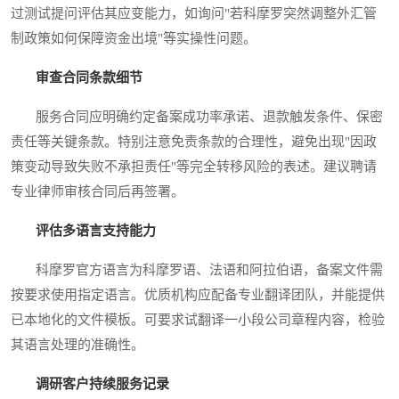
过测试提问评估其应变能力，如询问"若科摩罗突然调整外汇管
制政策如何保障资金出境"等实操性问题。
审查合同条款细节
服务合同应明确约定备案成功率承诺、退款触发条件、保密
责任等关键条款。特别注意免责条款的合理性，避免出现"因政
策变动导致失败不承担责任"等完全转移风险的表述。建议聘请
专业律师审核合同后再签署。
评估多语言支持能力
科摩罗官方语言为科摩罗语、法语和阿拉伯语，备案文件需
按要求使用指定语言。优质机构应配备专业翻译团队，并能提供
已本地化的文件模板。可要求试翻译一小段公司章程内容，检验
其语言处理的准确性。
调研客户持续服务记录