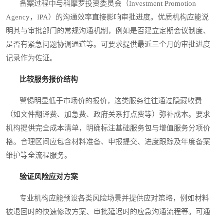
备案过程中与科摩罗投资委员会（Investment Promotion
Agency，IPA）的沟通效率直接影响审批进度。优质机构应能说
明其与审批部门的常规沟通机制，例如是否建立定期会议制度、
是否有紧急问题协调通道等。可要求提供最近三个月的审批进度
记录作为佐证。
比较服务报价结构
警惕明显低于市场价的报价，这类服务往往通过隐藏收费
（如文件翻译费、加急费、政府关系打点费等）弥补成本。要求
机构提供完全成本清单，明确标注基础服务包与增值服务分项价
格。合理区间应包含材料准备、申报提交、进度跟踪及年度备案
维护等全流程服务。
验证风险应对方案
专业机构应能预设各类风险场景并提供应对策略，例如材料
被退回时的快速修改方案、审批延迟时的应急沟通流程等。可通