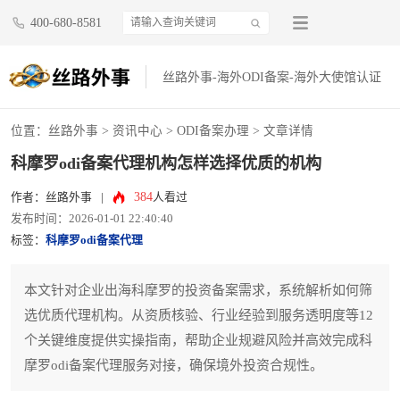
400-680-8581
丝路外事-海外ODI备案-海外大使馆认证
位置：
丝路外事
>
资讯中心
>
ODI备案办理
> 文章详情
科摩罗odi备案代理机构怎样选择优质的机构
384
作者：丝路外事
|
人看过
发布时间：2026-01-01 22:40:40
标签：
科摩罗odi备案代理
本文针对企业出海科摩罗的投资备案需求，系统解析如何筛
选优质代理机构。从资质核验、行业经验到服务透明度等12
个关键维度提供实操指南，帮助企业规避风险并高效完成科
摩罗odi备案代理服务对接，确保境外投资合规性。