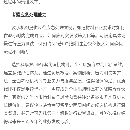
过程中的沟通效率。
考察应急处理能力
要求机构提供过往应急处理案例，如遇材料补正要求时如何
在48小时内完成响应、如何应对突发政策变化等。可设定具体场
景进行压力测试，例如询问"若审批部门主管突然换人如何确保
流程不间断"。
选择科摩罗odi备案代理机构时，企业应摒弃单纯比价思维，
建立多维评估体系。通过资质核验、案例剖析、压力测试等方
法，全面考察机构的专业实力与服务品质。值得强调的是，优质
代理不仅是手续代办方，更应成为企业出海科摩罗的战略合作伙
伴，其提供的当地市场洞察与风险预警往往比备案服务本身更具
长期价值。建议企业决策者预留至少两周时间对候选机构进行深
度背调，必要时可委托第三方机构进行背景调查，最终选择应经
得起未来三到五年的业务发展考验。