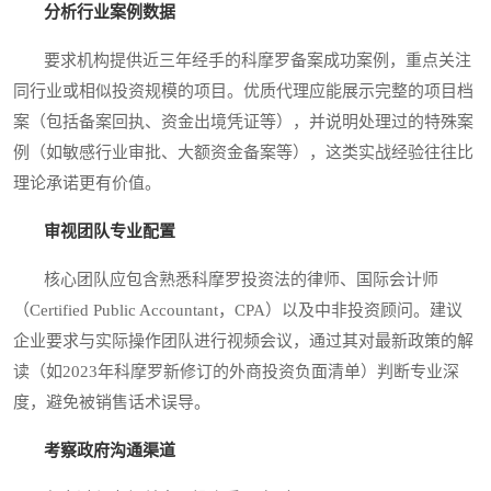
分析行业案例数据
要求机构提供近三年经手的科摩罗备案成功案例，重点关注
同行业或相似投资规模的项目。优质代理应能展示完整的项目档
案（包括备案回执、资金出境凭证等），并说明处理过的特殊案
例（如敏感行业审批、大额资金备案等），这类实战经验往往比
理论承诺更有价值。
审视团队专业配置
核心团队应包含熟悉科摩罗投资法的律师、国际会计师
（Certified Public Accountant，CPA）以及中非投资顾问。建议
企业要求与实际操作团队进行视频会议，通过其对最新政策的解
读（如2023年科摩罗新修订的外商投资负面清单）判断专业深
度，避免被销售话术误导。
考察政府沟通渠道