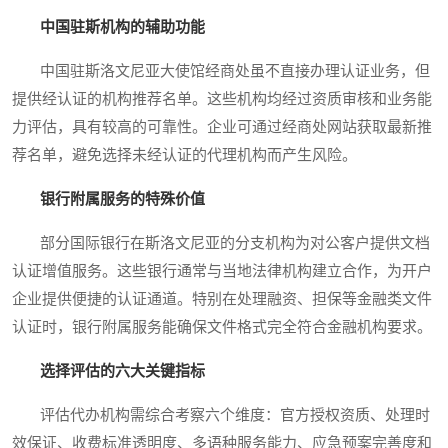
中国驻斯机构的辅助功能
中国驻斯洛文尼亚大使馆经商处虽不直接办理认证业务，但
提供经认证的机构推荐名单。这些机构均经过资质审核和业务能
力评估，具有较高的可靠性。企业可通过经商处网站获取最新推
荐名单，避免选择未经认证的代理机构而产生风险。
银行附属服务的特殊价值
部分国际银行在斯洛文尼亚的分支机构为对公客户提供文档
认证增值服务。这些银行通常与当地法律机构建立合作，为开户
企业提供便捷的认证通道。特别在处理融资、担保等金融类文件
认证时，银行附属服务能确保文件格式完全符合金融机构要求。
选择评估的六大关键指标
评估代办机构需综合考察六个维度：官方授权资质、处理时
效保证、收费标准透明度、多语种服务能力、应急预案完善度和