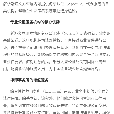
解析斯洛文尼亚境内可提供海牙认证（Apostille）代办服务的各
类机构，帮助企业决策者系统掌握选择途径。
专业公证服务机构的核心优势
斯洛文尼亚本地的专业公证处（Notariat）是办理认证业务的
基础渠道。这些机构经司法部授权，可直接对商业文件进行公
证，进而提交至司法部门办理海牙认证。其优势在于对当地法律
程序的熟悉度极高，能够确保文件格式和内容完全符合斯洛文尼
亚法律要求。值得注意的是，部分大型公证处设有国际业务部
门，配备多语种服务人员，为中国企业减少语言沟通障碍。
律师事务所的增值服务
综合性律师事务所（Law Firm）在认证业务中提供更全面的
法律保障。除基本认证流程外，他们能对文件内容进行法律审
查，避免因文件条款问题导致认证失败。特别在处理公司章程、
并购协议等复杂商业文件时，律师可同步提供法律意见书，增强