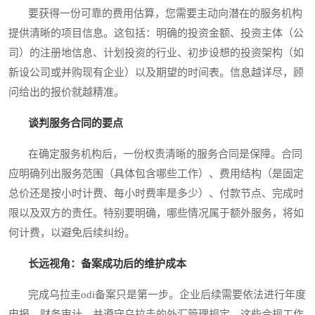
要获得一份可靠的费用估算，您需要主动向潜在的服务机构
提供清晰的项目信息。这包括：明确的投资金额、投资主体（公
司）的注册地信息、计划投资的行业、初步设想的投资架构（如
新设公司或并购现有企业）以及期望的时间表。信息越详尽，顾
问给出的报价就越精准。
谈判服务合同的要点
在确定服务机构后，一份权责清晰的服务合同是保障。合同
应明确列出服务范围（具体包含哪些工作）、费用结构（是固定
总价还是按小时计费、每小时费率是多少）、付款节点、完成时
限以及双方的责任。特别要明确，哪些情况属于额外服务，将如
何计费，以避免后续纠纷。
长远视角：备案成功后的维护成本
完成乌拉圭odi备案只是第一步。企业后续需要依法进行年度
申报、财务审计，并遵守乌拉圭的外汇管理规定。这些合规工作