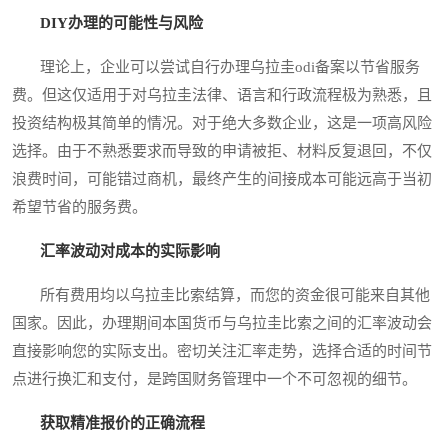
DIY办理的可能性与风险
理论上，企业可以尝试自行办理乌拉圭odi备案以节省服务
费。但这仅适用于对乌拉圭法律、语言和行政流程极为熟悉，且
投资结构极其简单的情况。对于绝大多数企业，这是一项高风险
选择。由于不熟悉要求而导致的申请被拒、材料反复退回，不仅
浪费时间，可能错过商机，最终产生的间接成本可能远高于当初
希望节省的服务费。
汇率波动对成本的实际影响
所有费用均以乌拉圭比索结算，而您的资金很可能来自其他
国家。因此，办理期间本国货币与乌拉圭比索之间的汇率波动会
直接影响您的实际支出。密切关注汇率走势，选择合适的时间节
点进行换汇和支付，是跨国财务管理中一个不可忽视的细节。
获取精准报价的正确流程