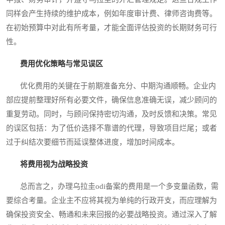
同样会产生持续的维护成本，例如年度审计费、律师咨询费等。
在初始预算中对此有所考量，才能全面评估投资的长期财务可行
性。
费用优化策略与常见误区
优化费用的关键在于前期准备充分、中期沟通顺畅。企业内
部应提前整理好所有必要文件，确保信息准确无误，减少顾问的
重复劳动。同时，与顾问保持密切沟通，及时反馈和决策。常见
的误区包括：为了低价选择不靠谱的代理，导致项目烂尾；或者
过于纠结次要细节而延误整体进度，增加时间成本。
将费用视为战略投资
总而言之，办理乌拉圭odi备案的费用是一个多变量函数，需
要综合考量。企业主不应将其视为单纯的行政开支，而应理解为
确保投资安全、畅通和未来回报的必要战略投资。通过深入了解