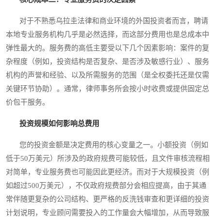
对于不熟悉乌拉圭法律和商业环境的外国投资者而言，聘请
本地专业服务机构几乎是必然选择，而这部分费用也是总成本中
弹性最大的。服务费的高低主要受以下几个因素影响：案件的复
杂程度（例如，投资结构是否复杂、是否涉及敏感行业）、服务
机构的声誉和经验、以及所需服务的范围（是全权委托还是仅需
关键环节协助）。通常，律师事务所会按小时收费或提供固定总
价包干服务。
投资规模如何影响总费用
您的投资金额是决定费用的核心变量之一。小额投资（例如
低于50万美元）所涉及的政府规费可能较低，且文件审核流程相
对简单，专业服务费也可能因此更经济。而对于大规模投资（例
如超过500万美元），不仅政府规费部分会相应提高，由于其通
常伴随更复杂的公司结构、更严格的反洗钱审查和更详细的投资
计划说明，专业顾问需要投入的工作量会大幅增加，从而导致服