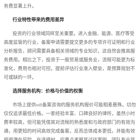
务费显著上升。
行业特性带来的费用差异
投资的行业领域同样至关重要。进入金融、能源、医疗等受
高度监管的行业，备案申请需要提交更多的专项许可证明和行业
分析报告，顾问需要具备相关领域的专业知识，这自然会推高服
务费用。相比之下，投资于一般贸易或服务业，流程可能更为标
准化，费用也相对可控。提前评估行业准入壁垒，是预算规划不
可或缺的一环。
选择服务机构：价格与价值的权衡
市场上提供odi备案咨询的服务机构报价可能相差悬殊。切勿
仅仅追求最低价格。一家经验丰富、口碑良好的律所，虽然小时
费率较高，但可能凭借其对流程的熟悉度和与政府部门的有效沟
通，用更短的时间高效完成备案，反而总体成本更低，并能有效
规避潜在风险。在选择时，应重点考察其过往案例、团队专业背