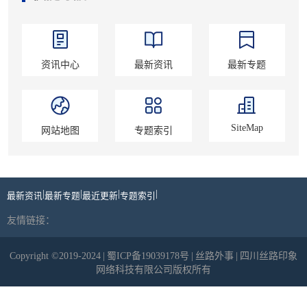
资讯中心
最新资讯
最新专题
SiteMap
网站地图
专题索引
|
|
|
|
最新资讯
最新专题
最近更新
专题索引
友情链接：
Copyright ©2019-2024
|
蜀ICP备19039178号
|
丝路外事
|
四川丝路印象
网络科技有限公司版权所有