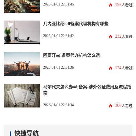
2026-01-01 22:31:45
155
人看过
几内亚比绍odi备案代理机构有哪些
2026-01-01 22:31:42
232
人看过
阿富汗odi备案代办机构怎么选
2026-01-01 22:31:36
174
人看过
马尔代夫怎么办odi备案-涉外公证费用及流程指
南
2026-01-01 22:31:34
306
人看过
快捷导航