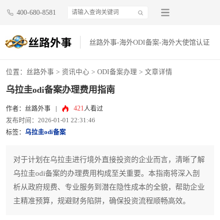
400-680-8581
丝路外事-海外ODI备案-海外大使馆认证
位置：
丝路外事
>
资讯中心
>
ODI备案办理
> 文章详情
乌拉圭odi备案办理费用指南
421
作者：丝路外事
|
人看过
发布时间：2026-01-01 22:31:46
标签：
乌拉圭odi备案
对于计划在乌拉圭进行境外直接投资的企业而言，清晰了解
乌拉圭odi备案的办理费用构成至关重要。本指南将深入剖
析从政府规费、专业服务到潜在隐性成本的全貌，帮助企业
主精准预算，规避财务陷阱，确保投资流程顺畅高效。