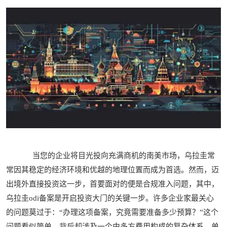
当您的企业将目光投向充满商机的南美市场，乌拉圭常
常因其稳定的经济环境和优越的地理位置而成为首选。然而，迈
出境外直接投资这一步，首要面对的便是合规准入问题，其中，
乌拉圭odi备案是开启投资大门的关键一步。许多企业家最关心
的问题莫过于：“办理这项备案，究竟需要准备多少预算？”这个
问题看似简单，背后却涉及一个由多方费用构成的复杂体系。单