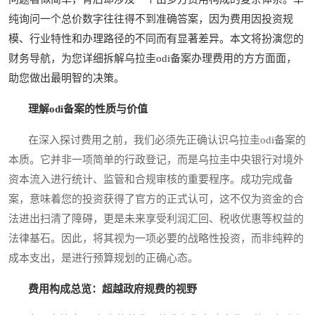
纯询问一个总价数字往往得不到准确答案，因为费用因投资规
模、行业特性和办理路径的不同而有显著差异。本文将扮演您的
财务导航，为您详细拆解乌拉圭odi备案办理费用的方方面面，
助您做出最明智的决策。
理解odi备案的性质与价值
在深入探讨费用之前，我们必须先正确认识乌拉圭odi备案的
本质。它并非一项简单的行政登记，而是乌拉圭中央银行对境外
资本流入进行统计、监管和合规审核的重要程序。成功完成备
案，意味着您的投资获得了官方的正式认可，这不仅为资金的合
法进出扫清了障碍，更是未来享受利润汇回、税收优惠等权益的
法律基石。因此，将其视为一项必要的战略性投资，而非纯粹的
成本支出，是进行预算规划的正确心态。
费用构成总览：超越政府规费的视野