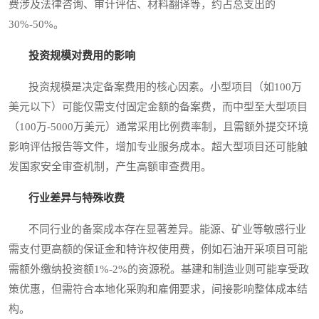
费涉及法律咨询、审计评估、材料翻译等，约占总支出的
30%-50%。
投资规模对费用的影响
投资规模是决定备案费用的核心因素。小型项目（如100万
美元以下）可能仅需支付固定金额的备案费，而中型至大型项目
（100万-5000万美元）通常采用比例费率制，且需额外提交环境
影响评估报告等文件，增加专业服务成本。超大型项目还可能触
发国家安全审查机制，产生高额审查费用。
行业差异与特殊收费
不同行业的备案成本存在显著差异。能源、矿业等敏感行业
需支付更高额的保证金和特许权使用费，例如石油开采项目可能
需额外缴纳投资额1%-2%的资源税。基建和制造业则可能享受政
策优惠，但需符合本地化采购和雇佣要求，间接影响整体成本结
构。