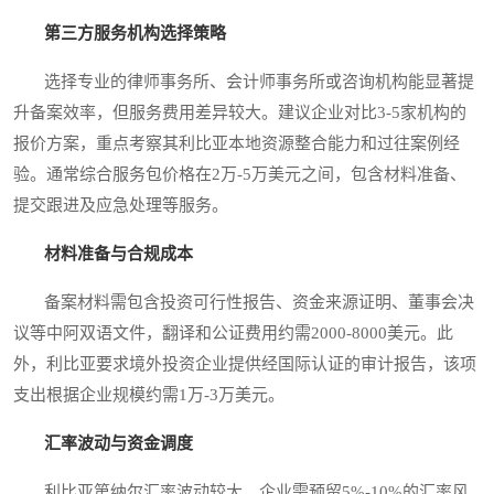
第三方服务机构选择策略
选择专业的律师事务所、会计师事务所或咨询机构能显著提
升备案效率，但服务费用差异较大。建议企业对比3-5家机构的
报价方案，重点考察其利比亚本地资源整合能力和过往案例经
验。通常综合服务包价格在2万-5万美元之间，包含材料准备、
提交跟进及应急处理等服务。
材料准备与合规成本
备案材料需包含投资可行性报告、资金来源证明、董事会决
议等中阿双语文件，翻译和公证费用约需2000-8000美元。此
外，利比亚要求境外投资企业提供经国际认证的审计报告，该项
支出根据企业规模约需1万-3万美元。
汇率波动与资金调度
利比亚第纳尔汇率波动较大，企业需预留5%-10%的汇率风