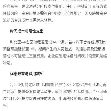
险准备金。建议通过分阶段支付费用、使用汇率锁定工具等方式
降低风险。资金出境还需符合中国外汇管理规定，涉及跨境资金
流动的合规成本也需纳入预算。
时间成本与隐性支出
利比亚odi备案流程通常需3-6个月，若材料不合格或遇政策
调整可能延长至1年。期间产生的人员差旅、沟通协调及延期运
营成本可能超过直接费用。企业应制定详细时间表并设置风险缓
冲期。
优惠政策与费用减免
利比亚对特定区域（如南部经济特区）和新兴产业（如可再
生能源）提供备案费减免政策，最高可减免50%费用。企业可通
过与利比亚投资促进局提前沟通，申请税收优惠和快速通道资
格。