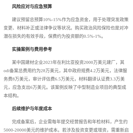
风险应对与应急预算
建议预留总预算10%-15%作为应急资金，用于处理突发政策
变更、材料补正或法律争议等状况。购买政治风险保险也是对冲
潜在损失的有效手段，保费约为投资额的0.5%-1%。
实操案例与费用参考
某中国建材企业2023年在利比亚投资2000万美元建厂，其
odi备案总费用约为28万美元，其中政府规费4.2万美元，法律服
务费8万美元，审计评估费6.5万美元，材料翻译认证费3.3万美
元，应急支出6万美元。该案例反映了中型制造业项目的典型成
本结构。
后续维护与年度成本
完成备案后，企业需每年提交经营报告和年检材料，产生约
5000-20000美元的维护成本。若涉及投资变更或增资，需重新启