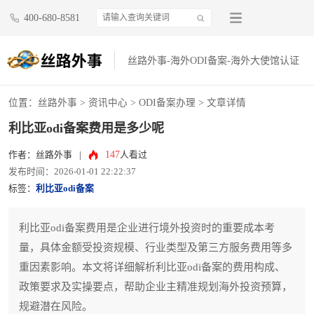
400-680-8581
丝路外事-海外ODI备案-海外大使馆认证
位置：
丝路外事
>
资讯中心
>
ODI备案办理
> 文章详情
利比亚odi备案费用是多少呢
147
作者：丝路外事
|
人看过
发布时间：2026-01-01 22:22:37
标签：
利比亚odi备案
利比亚odi备案费用是企业进行境外投资时的重要成本考
量，具体金额受投资规模、行业类型及第三方服务费用等多
重因素影响。本文将详细解析利比亚odi备案的费用构成、
政策要求及实操要点，帮助企业主精准规划海外投资预算，
规避潜在风险。