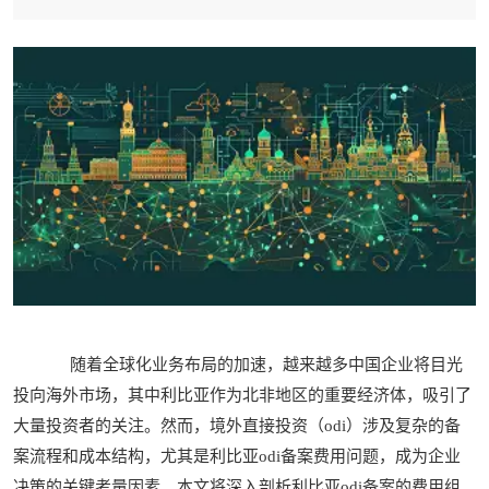
随着全球化业务布局的加速，越来越多中国企业将目光
投向海外市场，其中利比亚作为北非地区的重要经济体，吸引了
大量投资者的关注。然而，境外直接投资（odi）涉及复杂的备
案流程和成本结构，尤其是利比亚odi备案费用问题，成为企业
决策的关键考量因素。本文将深入剖析利比亚odi备案的费用组