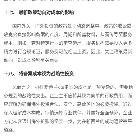
十七、 最新政策动向对成本的影响
国内外关于海外投资的政策处于动态调整中。政策的收紧或
放宽会直接影响备案的难度、周期和所需材料，从而传导至服务
成本。例如，若对特定行业的审查趋严，服务机构需要投入更多
精力进行合规论证，服务费可能相应上调。因此，关注政策最新
动向，对成本预判至关重要。
十八、 将备案成本视为战略性投资
总而言之，办理新西兰odi备案的成本是一项复杂的、需要精
心规划的战略性支出。企业主不应将其视为简单的行政费用，而
应理解为确保海外投资合法、安全、高效落地的必要投资。通过
深入理解成本构成，审慎选择专业伙伴，并做好全面预算，企业
方能从容迈出海外扩张的坚实一步，为在新西兰的成功运营铺平
道路。