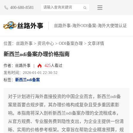
400-680-8581
丝路外事-海外ODI备案-海外大使馆认证
位置：
丝路外事
>
资讯中心
>
ODI备案办理
> 文章详情
新西兰odi备案办理价格指南
425
作者：丝路外事
|
人看过
发布时间：2026-01-01 22:30:52
标签：
新西兰odi备案
对于计划进行海外直接投资的中国企业而言，新西兰odi备
案是首要合规步骤，其办理价格构成复杂且受多重因素影
响。本指南将深入剖析新西兰odi备案办理的全流程成本，
从官方规费、专业服务费到隐性支出，为企业主提供一份清
晰、实用的价格参考框架。文章旨在帮助企业精准预算，规