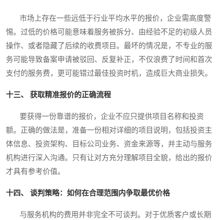
市场上存在一些远低于行业平均水平的报价，企业需高度警
惕。过低的价格可能意味着服务被拆分、由经验不足的初级人员
操作、或者隐藏了后续的收费项目。最坏的情况是，不专业的服
务可能导致备案申请被驳回、反复补正，不仅浪费了时间和首次
支付的服务费，更可能错过最佳投资时机，造成巨大商业损失。
十三、 获取精准报价的正确流程
要获得一份靠谱的报价，企业不应只提供项目名称和投资
额。正确的做法是，准备一份相对详细的项目说明，包括投资主
体信息、投资架构、目标公司业务、资金来源等，并主动与服务
机构进行深入沟通。只有让对方充分理解项目全貌，给出的报价
才具有参考价值。
十四、 谈判策略：如何在合理范围内争取最优价格
与服务机构的费用并非完全不可谈判。对于优质客户或长期