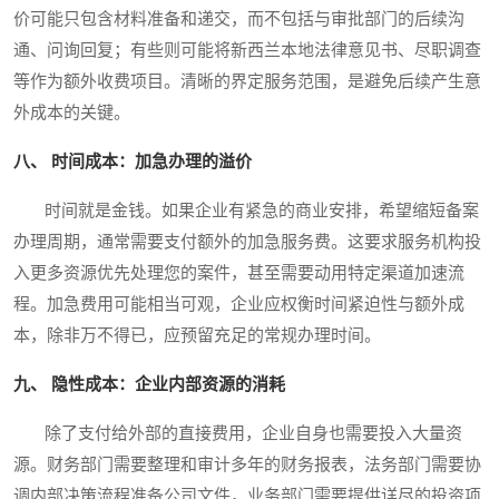
价可能只包含材料准备和递交，而不包括与审批部门的后续沟
通、问询回复；有些则可能将新西兰本地法律意见书、尽职调查
等作为额外收费项目。清晰的界定服务范围，是避免后续产生意
外成本的关键。
八、 时间成本：加急办理的溢价
时间就是金钱。如果企业有紧急的商业安排，希望缩短备案
办理周期，通常需要支付额外的加急服务费。这要求服务机构投
入更多资源优先处理您的案件，甚至需要动用特定渠道加速流
程。加急费用可能相当可观，企业应权衡时间紧迫性与额外成
本，除非万不得已，应预留充足的常规办理时间。
九、 隐性成本：企业内部资源的消耗
除了支付给外部的直接费用，企业自身也需要投入大量资
源。财务部门需要整理和审计多年的财务报表，法务部门需要协
调内部决策流程准备公司文件，业务部门需要提供详尽的投资项