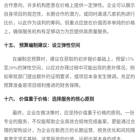
合作意向，许多机构愿意在价格上提供一定弹性。企业可以展示
自身项目的规范性、长期合作的潜力，或同时邀请几家机构进行
比价，以此作为谈判的筹码。但重点应放在价值而非单纯的价格
上，确保服务机构有足够动力为您提供高质量服务。
十五、 预算编制建议：设立弹性空间
在编制总预算时，建议在获取的初步报价基础上，预留15%
至20%的弹性空间，以应对办理过程中可能出现的意外情况，例
如审批部门提出额外的证明要求，或项目本身发生微调。充足的
预算准备是项目顺利推进的财务保障。
十六、 价值重于价格：选择服务的核心原则
最终，企业在做决策时，应坚持价值重于价格的原则。一份
专业的服务，不仅能帮助企业高效合规地完成备案，更能通过合
理的架构设计，为企业在新西兰的长期运营、税务优化和风险隔
离奠定坚实基础。这笔投资的价值，远超出其本身的成本。