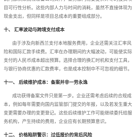
目可行性分析。这些内部人力与时间的消耗，虽然不直接体现为
现金支出，但同样是项目总成本的重要组成部分。
十、 汇率波动与跨境支付成本
由于涉及向新西兰支付本地服务费用，企业还需关注汇率风
险和国际汇款手续费。汇率在办理期间的大幅波动，可能使实际
支付的人民币成本超出预算。选择合理的换汇时机和支付工具，
与银行协商优惠的汇款费率，也是成本控制中不可忽视的细节。
十一、 后续维护成本：备案并非一劳永逸
成功获得备案文件只是第一步。企业还需考虑后续的合规成
本，例如每年需要向国内监管部门提交的年报，以及若发生重大
变更需要办理的变更登记。这些后续维护工作可能继续委托给服
务机构，产生持续的费用，企业应有长期预算意识。
十二、 价格陷阱警示：过低报价的背后风险