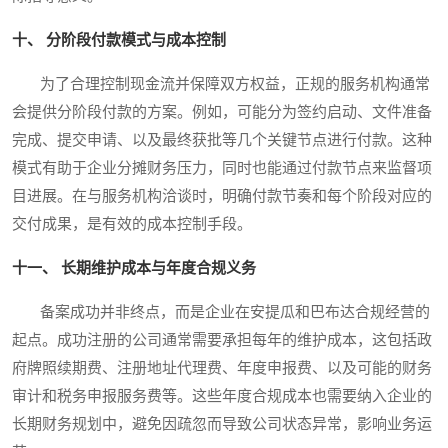
十、 分阶段付款模式与成本控制
为了合理控制现金流并保障双方权益，正规的服务机构通常
会提供分阶段付款的方案。例如，可能分为签约启动、文件准备
完成、提交申请、以及最终获批等几个关键节点进行付款。这种
模式有助于企业分摊财务压力，同时也能通过付款节点来监督项
目进展。在与服务机构洽谈时，明确付款节奏和每个阶段对应的
交付成果，是有效的成本控制手段。
十一、 长期维护成本与年度合规义务
备案成功并非终点，而是企业在安提瓜和巴布达合规经营的
起点。成功注册的公司通常需要承担每年的维护成本，这包括政
府牌照续期费、注册地址代理费、年度申报费、以及可能的财务
审计和税务申报服务费等。这些年度合规成本也需要纳入企业的
长期财务规划中，避免因疏忽而导致公司状态异常，影响业务运