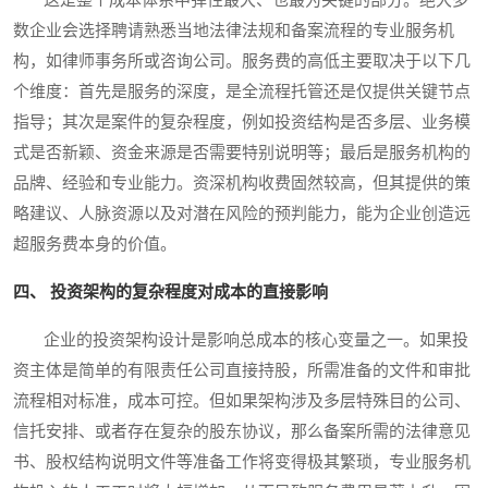
数企业会选择聘请熟悉当地法律法规和备案流程的专业服务机
构，如律师事务所或咨询公司。服务费的高低主要取决于以下几
个维度：首先是服务的深度，是全流程托管还是仅提供关键节点
指导；其次是案件的复杂程度，例如投资结构是否多层、业务模
式是否新颖、资金来源是否需要特别说明等；最后是服务机构的
品牌、经验和专业能力。资深机构收费固然较高，但其提供的策
略建议、人脉资源以及对潜在风险的预判能力，能为企业创造远
超服务费本身的价值。
四、 投资架构的复杂程度对成本的直接影响
企业的投资架构设计是影响总成本的核心变量之一。如果投
资主体是简单的有限责任公司直接持股，所需准备的文件和审批
流程相对标准，成本可控。但如果架构涉及多层特殊目的公司、
信托安排、或者存在复杂的股东协议，那么备案所需的法律意见
书、股权结构说明文件等准备工作将变得极其繁琐，专业服务机