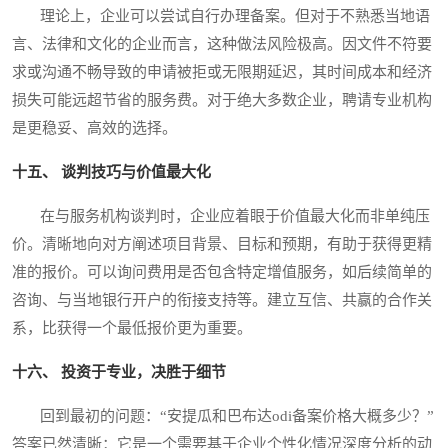
理论上，企业可以尝试自行办理备案。但对于不熟悉当地语
言、法律和文化的企业而言，这种做法风险极高。因文件不符要
求或沟通不畅导致的申请被拒或无限期延迟，其时间成本和经济
损失可能远超节省的服务费。对于绝大多数企业，聘请专业机构
是更稳妥、高效的选择。
十五、 谈判技巧与价值最大化
在与服务机构谈判时，企业应着眼于价值最大化而非单纯压
价。清晰地向对方阐述项目背景、目标和预期，有助于获得更精
准的报价。可以询问费用是否包含特定增值服务，如后续简单的
咨询、与当地银行开户的衔接支持等。建立互信、共赢的合作关
系，比获得一个最低报价更为重要。
十六、 投资于专业，决胜于细节
回到最初的问题：“安提瓜和巴布达odi备案价格大概多少？”
答案已然清晰：它是一个需要基于企业个性化情况深度分析的动