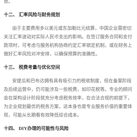
营。
十二、 汇率风险与财务规划
由于主要费用多以美元或东加勒比元结算，中国企业需密切
关注汇率波动对实际人民币支出的影响。在签订服务合同和支付
款项时，可考虑与服务机构协商约定汇率锁定机制，或在财务上
做好汇率风险对冲安排，以确保预算的准确性。
十三、 税费考量与优化空间
安提瓜和巴布达拥有具有吸引力的税收制度，但在备案阶段
及后续运营中，仍可能涉及一些税费，如印花税等。专业的顾问
会在架构设计阶段就充分考虑税务效率，在合法合规的前提下，
为企业规划最优的税务方案，这本身也是专业服务价值的重要体
现，可能从长期看有效降低综合成本。
十四、 DIY办理的可能性与风险