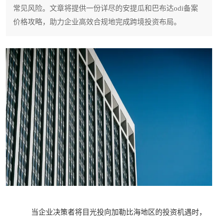
常见风险。文章将提供一份详尽的安提瓜和巴布达odi备案
价格攻略，助力企业高效合规地完成跨境投资布局。
当企业决策者将目光投向加勒比海地区的投资机遇时，