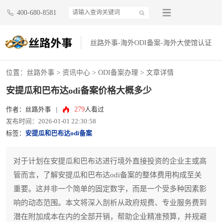
400-680-8581
丝路外事-海外ODI备案-海外大使馆认证
位置：
丝路外事
>
资讯中心
>
ODI备案办理
> 文章详情
安提瓜和巴布达odi备案价格大概多少
279
作者：丝路外事
|
人看过
发布时间：2026-01-01 22:30:58
标签：
安提瓜和巴布达odi备案
对于计划在安提瓜和巴布达进行境外直接投资的企业主或高
管而言，了解安提瓜和巴布达odi备案的整体费用构成至关
重要。这并非一个简单的固定数字，而是一个受多种因素影
响的动态范围。本文将深入剖析从政府规费、专业服务费到
潜在附加成本在内的全部开销，帮助企业精准预算，并规避