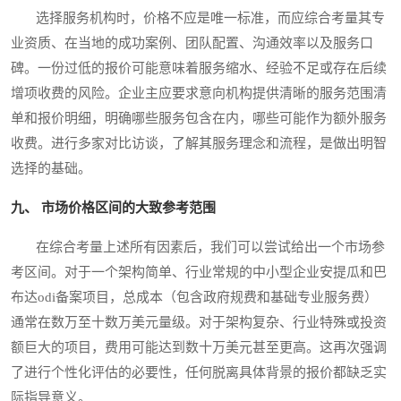
选择服务机构时，价格不应是唯一标准，而应综合考量其专
业资质、在当地的成功案例、团队配置、沟通效率以及服务口
碑。一份过低的报价可能意味着服务缩水、经验不足或存在后续
增项收费的风险。企业主应要求意向机构提供清晰的服务范围清
单和报价明细，明确哪些服务包含在内，哪些可能作为额外服务
收费。进行多家对比访谈，了解其服务理念和流程，是做出明智
选择的基础。
九、 市场价格区间的大致参考范围
在综合考量上述所有因素后，我们可以尝试给出一个市场参
考区间。对于一个架构简单、行业常规的中小型企业安提瓜和巴
布达odi备案项目，总成本（包含政府规费和基础专业服务费）
通常在数万至十数万美元量级。对于架构复杂、行业特殊或投资
额巨大的项目，费用可能达到数十万美元甚至更高。这再次强调
了进行个性化评估的必要性，任何脱离具体背景的报价都缺乏实
际指导意义。