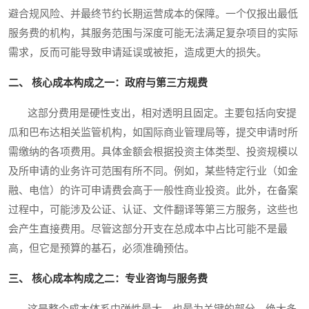
避合规风险、并最终节约长期运营成本的保障。一个仅报出最低
服务费的机构，其服务范围与深度可能无法满足复杂项目的实际
需求，反而可能导致申请延误或被拒，造成更大的损失。
二、 核心成本构成之一：政府与第三方规费
这部分费用是硬性支出，相对透明且固定。主要包括向安提
瓜和巴布达相关监管机构，如国际商业管理局等，提交申请时所
需缴纳的各项费用。具体金额会根据投资主体类型、投资规模以
及所申请的业务许可范围有所不同。例如，某些特定行业（如金
融、电信）的许可申请费会高于一般性商业投资。此外，在备案
过程中，可能涉及公证、认证、文件翻译等第三方服务，这些也
会产生直接费用。尽管这部分开支在总成本中占比可能不是最
高，但它是预算的基石，必须准确预估。
三、 核心成本构成之二：专业咨询与服务费
这是整个成本体系中弹性最大、也最为关键的部分。绝大多