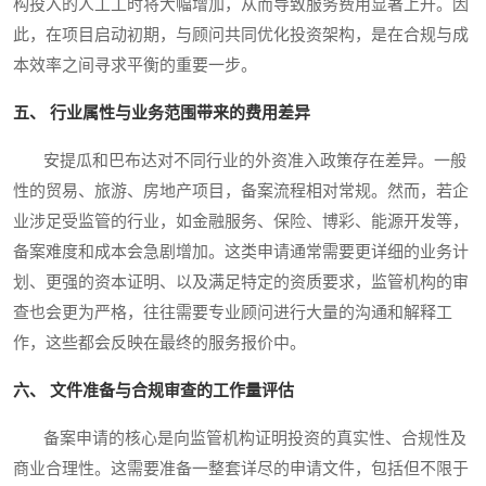
构投入的人工工时将大幅增加，从而导致服务费用显著上升。因
此，在项目启动初期，与顾问共同优化投资架构，是在合规与成
本效率之间寻求平衡的重要一步。
五、 行业属性与业务范围带来的费用差异
安提瓜和巴布达对不同行业的外资准入政策存在差异。一般
性的贸易、旅游、房地产项目，备案流程相对常规。然而，若企
业涉足受监管的行业，如金融服务、保险、博彩、能源开发等，
备案难度和成本会急剧增加。这类申请通常需要更详细的业务计
划、更强的资本证明、以及满足特定的资质要求，监管机构的审
查也会更为严格，往往需要专业顾问进行大量的沟通和解释工
作，这些都会反映在最终的服务报价中。
六、 文件准备与合规审查的工作量评估
备案申请的核心是向监管机构证明投资的真实性、合规性及
商业合理性。这需要准备一整套详尽的申请文件，包括但不限于