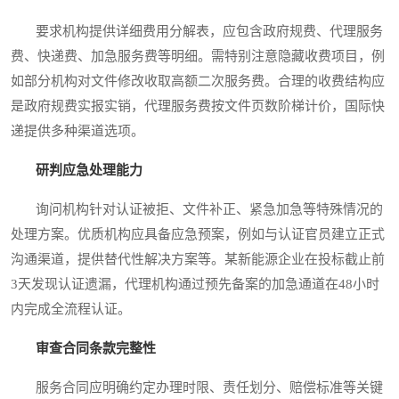
要求机构提供详细费用分解表，应包含政府规费、代理服务
费、快递费、加急服务费等明细。需特别注意隐藏收费项目，例
如部分机构对文件修改收取高额二次服务费。合理的收费结构应
是政府规费实报实销，代理服务费按文件页数阶梯计价，国际快
递提供多种渠道选项。
研判应急处理能力
询问机构针对认证被拒、文件补正、紧急加急等特殊情况的
处理方案。优质机构应具备应急预案，例如与认证官员建立正式
沟通渠道，提供替代性解决方案等。某新能源企业在投标截止前
3天发现认证遗漏，代理机构通过预先备案的加急通道在48小时
内完成全流程认证。
审查合同条款完整性
服务合同应明确约定办理时限、责任划分、赔偿标准等关键