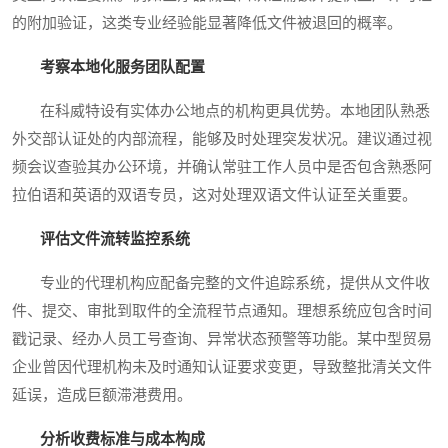
的附加验证，这类专业经验能显著降低文件被退回的概率。
考察本地化服务团队配置
在科威特设有实体办公地点的机构更具优势。本地团队熟悉
外交部认证处的内部流程，能够及时处理突发状况。建议通过视
频会议查验其办公环境，并确认常驻工作人员中是否包含熟悉阿
拉伯语和英语的双语专员，这对处理双语文件认证至关重要。
评估文件流转监控系统
专业的代理机构应配备完整的文件追踪系统，提供从文件收
件、提交、审批到取件的全流程节点通知。理想系统应包含时间
戳记录、经办人员工号查询、异常状态预警等功能。某中型贸易
企业曾因代理机构未及时通知认证要求变更，导致整批清关文件
延误，造成巨额滞港费用。
分析收费标准与成本构成