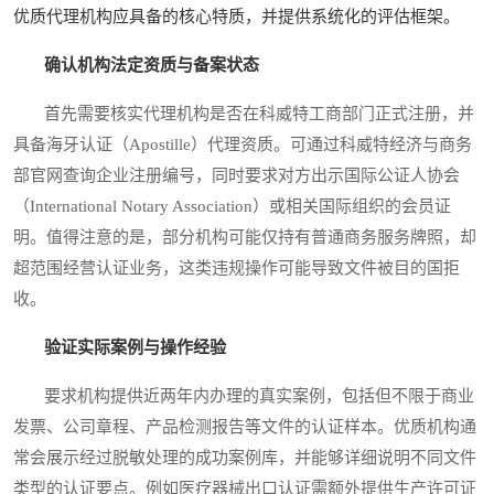
优质代理机构应具备的核心特质，并提供系统化的评估框架。
确认机构法定资质与备案状态
首先需要核实代理机构是否在科威特工商部门正式注册，并
具备海牙认证（Apostille）代理资质。可通过科威特经济与商务
部官网查询企业注册编号，同时要求对方出示国际公证人协会
（International Notary Association）或相关国际组织的会员证
明。值得注意的是，部分机构可能仅持有普通商务服务牌照，却
超范围经营认证业务，这类违规操作可能导致文件被目的国拒
收。
验证实际案例与操作经验
要求机构提供近两年内办理的真实案例，包括但不限于商业
发票、公司章程、产品检测报告等文件的认证样本。优质机构通
常会展示经过脱敏处理的成功案例库，并能够详细说明不同文件
类型的认证要点。例如医疗器械出口认证需额外提供生产许可证