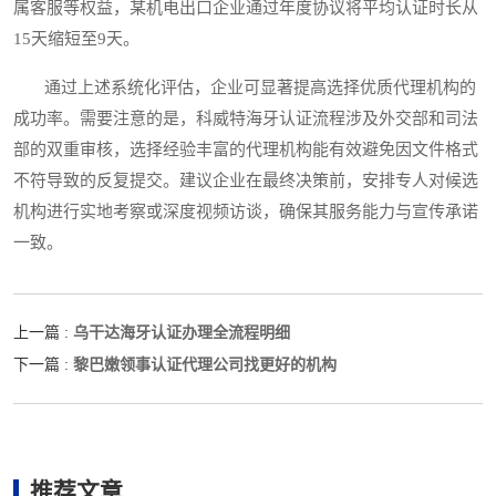
属客服等权益，某机电出口企业通过年度协议将平均认证时长从
15天缩短至9天。
通过上述系统化评估，企业可显著提高选择优质代理机构的
成功率。需要注意的是，科威特海牙认证流程涉及外交部和司法
部的双重审核，选择经验丰富的代理机构能有效避免因文件格式
不符导致的反复提交。建议企业在最终决策前，安排专人对候选
机构进行实地考察或深度视频访谈，确保其服务能力与宣传承诺
一致。
乌干达海牙认证办理全流程明细
上一篇 :
黎巴嫩领事认证代理公司找更好的机构
下一篇 :
推荐文章