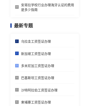
安哥拉学校行业办理海牙认证的费用
10
是多少指南
最新专题
乌拉圭工资签证办理
1
新加坡工资签证办理
2
多米尼加工资签证办理
3
巴基斯坦工资签证办理
4
沙特阿拉伯工资签证办理
5
柬埔寨工资签证办理
6