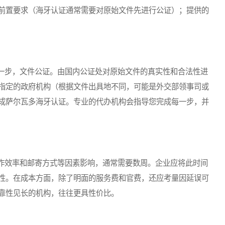
前置要求（海牙认证通常需要对原始文件先进行公证）；提供的
步，文件公证。由国内公证处对原始文件的真实性和合法性进
指定的政府机构（根据文件出具地不同，可能是外交部领事司或
成萨尔瓦多海牙认证。专业的代办机构会指导您完成每一步，并
效率和邮寄方式等因素影响，通常需要数周。企业应将此时间
性。在成本方面，除了明面的服务费和官费，还应考量因延误可
靠性见长的机构，往往更具性价比。