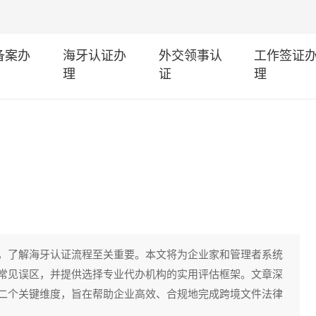
I备案办
海牙认证办
外交领事认
工作签证
理
证
理
，了解海牙认证流程至关重要。本文将为企业家和管理者系统
常见误区，并提供选择专业代办机构的实用评估框架。文章深
二个关键维度，旨在帮助企业高效、合规地完成跨境文件法律