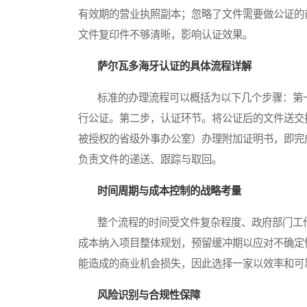
有效期的营业执照副本；忽略了文件需要做公证的
文件复印件不够清晰，影响认证效果。
萨尔瓦多海牙认证的具体流程详解
标准的办理流程可以概括为以下几个步骤：第一
行公证。第二步，认证环节。将公证后的文件送交
被授权的省级外事办公室）办理附加证明书，即完
负责文件的递送、跟踪与取回。
时间周期与成本控制的战略考量
整个流程的时间受文件复杂程度、政府部门工作
成本纳入项目整体规划，预留缓冲期以应对不确定
能造成的商业机会损失，因此选择一家以效率和可
风险识别与合规性保障