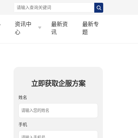
办
资讯中
最新资
最新专
心
讯
题
立即获取企服方案
姓名
手机