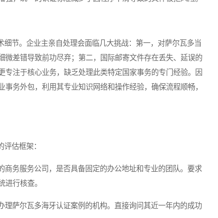
细节。企业主亲自处理会面临几大挑战：第一，对萨尔瓦多当
细微差错导致前功尽弃；第二，国际邮寄文件存在丢失、延误的
更专注于核心业务，缺乏处理此类特定国家事务的专门经验。因
业事务外包，利用其专业知识网络和操作经验，确保流程顺畅，
的评估框架：
的商务服务公司，是否具备固定的办公地址和专业的团队。要求
统进行核查。
办理萨尔瓦多海牙认证案例的机构。直接询问其近一年内的成功