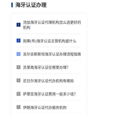
海牙认证办理
汤加海牙认证代理机构怎么选更好的
1
机构
刚果(布)海牙认证主管机构是什么
2
吉尔吉斯斯坦海牙认证办理流程指南
3
苏里南海牙认证在哪里办理？
4
尼日尔海牙认证代办机构有哪些
5
萨摩亚海牙认证费用一般多少钱？
6
伊朗海牙认证代办服务机构
7