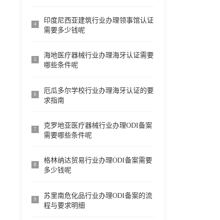
印度尼西亚建筑行业办理领事馆认证
4
需要多少钱呢
海地医疗器械行业办理海牙认证需要
5
哪些条件呢
厄瓜多尔学校行业办理海牙认证的要
6
求指南
克罗地亚医疗器械行业办理ODI备案
7
需要哪些条件呢
格林纳达贸易行业办理ODI备案需要
8
多少钱呢
苏里南危化品行业办理ODI备案的流
9
程与要求明细