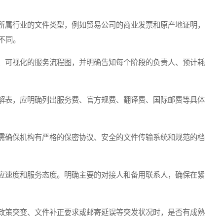
所属行业的文件类型，例如贸易公司的商业发票和原产地证明，
不同。
、可视化的服务流程图，并明确告知每个阶段的负责人、预计耗
解表，应明确列出服务费、官方规费、翻译费、国际邮费等具体
需确保机构有严格的保密协议、安全的文件传输系统和规范的档
应速度和服务态度。明确主要的对接人和备用联系人，确保在紧
政策突变、文件补正要求或邮寄延误等突发状况时，是否有成熟