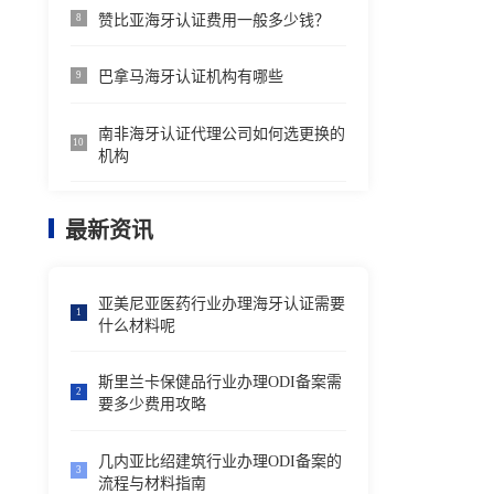
赞比亚海牙认证费用一般多少钱？
8
巴拿马海牙认证机构有哪些
9
南非海牙认证代理公司如何选更换的
10
机构
最新资讯
亚美尼亚医药行业办理海牙认证需要
1
什么材料呢
斯里兰卡保健品行业办理ODI备案需
2
要多少费用攻略
几内亚比绍建筑行业办理ODI备案的
3
流程与材料指南