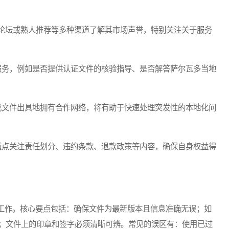
论坛或熟人推荐等多种渠道了解其市场声誉，特别关注关于服务
服务，例如是否提供认证文件的核验指导、是否解答萨尔瓦多当地
或文件出具地拥有合作网络，将有助于快速处理突发性的本地化问
重点关注责任划分、违约条款、退款政策等内容，确保自身权益得
作。核心要点包括：确保文件为最新版本且信息准确无误；如
；文件上的印章和签字必须清晰可辨。常见的误区有：使用已过