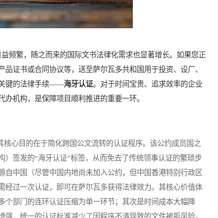
益频繁，随之而来的国际文书法律化需求也显著增长。如果您正
产品证书或合同协议等，送至萨尔瓦多共和国用于投资、设厂、
关键的法律手续——
海牙认证
。对于时间宝贵、追求效率的企业
代办机构，是保障项目顺利推进的重要一环。
其核心目的在于简化跨国公文流转的认证程序。该公约成员国之
构）签发的“海牙认证”标签，从而免去了传统领事认证的繁琐步
源自中国（尽管中国内地尚未加入公约，但中国香港特别行政区
需经过一次认证，即可在萨尔瓦多获得法律效力。其核心价值体
多个部门的连环认证压缩为单一环节；其次是时间成本大幅降
增强，统一的认证标准减少了因程序不清导致的文件被拒风险。