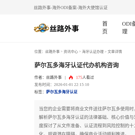
丝路外事-海外ODI备案-海外大使馆认证
首
OD
页
理
>
>
位置：
丝路外事
资讯中心
海牙认证办理
> 文章详情
萨尔瓦多海牙认证代办机构咨询
175
作者：丝路外事
|
人看过
发布时间：2026-01-01 22:15:10
标签：
萨尔瓦多海牙认证
当您的企业需要将商业文件送往萨尔瓦多使用时
解析萨尔瓦多海牙认证的法律基础、核心价值与
度探讨了从文件准备、认证流程到风险控制的十
化，规避潜在障碍，确保商业活动顺利推进。