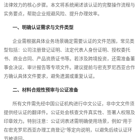
法律效力的核心步骤。本文将系统阐述该认证的完整操作流程与
实务要点，帮助企业规避风险、提升办理效率。
一、明确认证需求与文件类型
企业需根据具体业务场景确定需要认证的文件范围，常见类
型包括：公司注册登记证明、法定代表人身份证明、授权委托
书、商业合同、产品资质证书等。若涉及跨境投资，还需准备董
事会决议、审计报告等专项文件。建议提前与密克罗尼西亚合作
方确认具体文件要求，避免遗漏或重复认证。
二、材料合规性预审与公证准备
所有文件需先经中国公证机构进行中文公证，非中文文件须
提供经认证的翻译件。公证处会核查文件真实性、签署人权限及
印章效力。特别注意：公证词表述需明确使用场景，例如"用于
在密克罗尼西亚办理工商登记"等定向说明，以避免后续认证环
节被退回。