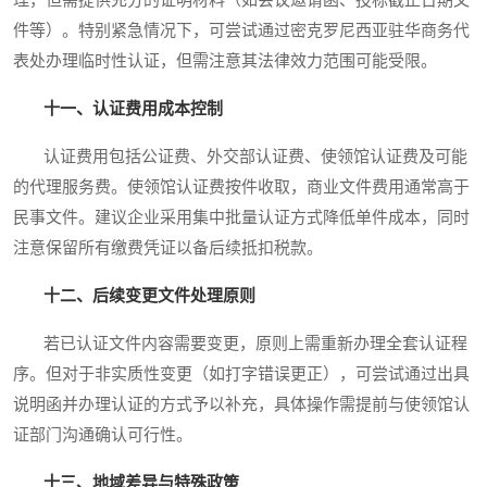
件等）。特别紧急情况下，可尝试通过密克罗尼西亚驻华商务代
表处办理临时性认证，但需注意其法律效力范围可能受限。
十一、认证费用成本控制
认证费用包括公证费、外交部认证费、使领馆认证费及可能
的代理服务费。使领馆认证费按件收取，商业文件费用通常高于
民事文件。建议企业采用集中批量认证方式降低单件成本，同时
注意保留所有缴费凭证以备后续抵扣税款。
十二、后续变更文件处理原则
若已认证文件内容需要变更，原则上需重新办理全套认证程
序。但对于非实质性变更（如打字错误更正），可尝试通过出具
说明函并办理认证的方式予以补充，具体操作需提前与使领馆认
证部门沟通确认可行性。
十三、地域差异与特殊政策