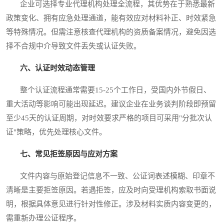
企业可选择专业代理机构处理全流程，其优势在于熟悉最新
政策变化、拥有应急处理通道，能有效应对材料补正、时效紧急
等特殊情况。但需注意核查代理机构的资质备案情况，避免因选
择不合规中介导致文件丢失或认证失败。
六、认证时效动态管理
整个认证流程通常需要15-25个工作日，受国内外节假日、
重大活动等影响可能出现延迟。建议企业在业务谈判阶段即预留
至少45天的认证周期，对时效要求严格的项目可采用"分批次认
证"策略，优先处理核心文件。
七、常见拒签原因与应对方案
文件内容与原始登记信息不一致、公证词表述模糊、印章不
清晰是主要拒签原因。若遇拒签，应及时向受理机构索取书面说
明，根据具体意见进行针对性修正。涉及材料实质内容变更的，
需重新办理公证程序。