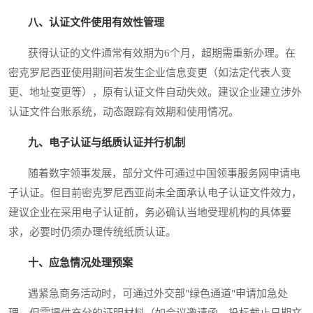
八、认证文件使用有效性管理
获得认证的文件通常有效期为6个月，超期需重新办理。在
密克罗尼西亚使用期间若发生企业信息变更（如法定代表人变
更、地址变更等），原有认证文件自动失效。建议企业建立涉外
认证文件台账系统，动态跟踪有效期和使用情况。
九、电子认证与纸质认证并行机制
随着数字领事发展，部分文件可通过中国领事服务网申请电
子认证。但目前密克罗尼西亚尚未全面承认电子认证文件效力，
建议企业在采用电子认证前，务必确认当地受理机构的具体要
求，必要时仍须办理传统纸质认证。
十、应急情况处理预案
遇紧急商务活动时，可通过外交部"绿色通道"申请加急处
理，但需提供充分的证明材料（如会议邀请函、投标截止日期文