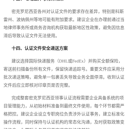
密克罗尼西亚各州对认证文件的要求存在差异，特别是科斯
雷州、波纳佩州等地可能有附加要求。建议企业在办理前通过当
地律师事务所或商务咨询机构获取最新地区性政策，避免因信息
滞后导致认证文件无法使用。
十四、认证文件安全递送方案
建议选择国际快递服务（DHL或FedEx）并购买全额保险，
寄送前扫描备份所有文件，保留快递追踪号。重要文件应采用分
批次递送策略，避免单一包裹丢失导致业务全面停滞。收到认证
文件后应立即核对印章页是否完整。
完成整套密克罗尼西亚领事认证流程需要企业具备系统的项
目管理能力，从初始材料准备到最终文件使用，每个环节都需严
格把控。建议企业设立专职岗位负责涉外认证事务，建立标准化
操作流程，同时保持与认证机构的常态化沟通，及时获取政策变