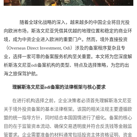
随着全球化战略的深入，越来越多的中国企业将目光投
向欧洲市场，斯洛文尼亚凭借其优越的地理位置和稳定的商业环
境，成为中资企业进入欧洲的重要门户。然而，境外直接投资
（Overseas Direct Investment, Odi）涉及的备案程序复杂且专
业，选择一家可靠的备案服务机构至关重要。本文将为您深度解
析斯洛文尼亚odi备案机构的类型、特点及选择策略，为您的出
海之旅保驾护航。
理解斯洛文尼亚odi备案的法律框架与核心要求
在进行机构选择之前，企业决策者必须首先理解斯洛文尼亚
关于境外投资备案的基本法律框架。该国的相关法规主要遵循欧
盟的统一指导方针，同时结合本国国情进行了细化。备案的核心
目的在于监管资本流动、确保交易透明度并符合反洗钱等金融监
管要求。企业需要准备的材料通常包括投资主体资格证明、资金