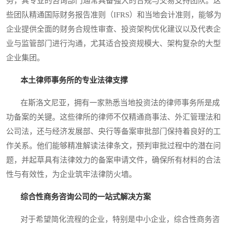
务，其专业的咨询部门通常具备强大的合规与交易支持团队。这
些团队精通国际财务报告准则（IFRS）和当地会计准则，能够为
企业提供全面的财务合规性审查、投资架构优化建议以及代表企
业与监管部门进行沟通，尤其适合投资规模大、架构复杂的大型
企业集团。
本土律师事务所的专业法律支撑
在斯洛文尼亚，拥有一家熟悉当地投资法的律师事务所是成
功备案的关键。这些律所的律师不仅精通商事法、外汇管理法和
公司法，还与经济发展部、央行等备案审批部门保持着良好的工
作关系。他们能够精准解读法律条文，预判审批过程中的潜在问
题，并起草具有法律效力的备案申请文件，确保所有材料的合法
性与有效性，为企业筑牢法律防火墙。
综合性商务咨询公司的一站式解决方案
对于希望简化流程的企业，特别是中小企业，综合性商务咨