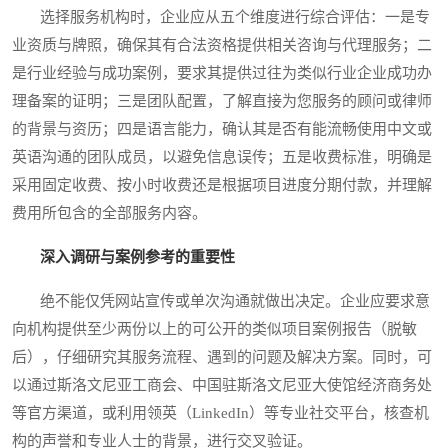
选择服务机构时，企业应从五个维度进行综合评估：一是专
业资质与牌照，确保其有合法资格提供相关咨询与代理服务；二
是行业经验与成功案例，要求其提供过往为类似行业企业成功办
理备案的证明；三是团队配置，了解直接为您服务的顾问或律师
的背景与资历；四是语言能力，确认其是否有能流畅使用中文或
英语沟通的团队成员，以避免信息误传；五是收费标准，明确是
采用固定收费、按小时收费还是根据项目进度分期付款，并理解
费用所包含的全部服务内容。
深入调研与案例参考的重要性
绝不能仅凭网站宣传或单次沟通就做出决定。企业应要求意
向机构提供至少两份以上的可公开的类似项目案例报告（脱敏
后），仔细研究其服务流程、遇到的问题及解决方案。同时，可
以通过斯洛文尼亚工商会、中国驻斯洛文尼亚大使馆经济商务处
等官方渠道，或利用领英（LinkedIn）等专业社交平台，核查机
构的声誉和专业人士的背景，进行交叉验证。