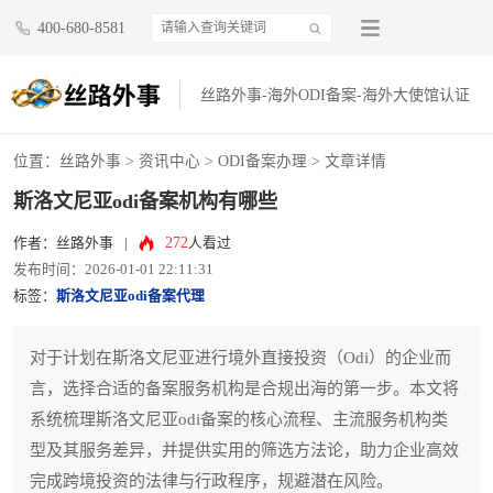
400-680-8581
丝路外事-海外ODI备案-海外大使馆认证
位置：
丝路外事
>
资讯中心
>
ODI备案办理
> 文章详情
斯洛文尼亚odi备案机构有哪些
272
作者：丝路外事
|
人看过
发布时间：2026-01-01 22:11:31
标签：
斯洛文尼亚odi备案代理
对于计划在斯洛文尼亚进行境外直接投资（Odi）的企业而
言，选择合适的备案服务机构是合规出海的第一步。本文将
系统梳理斯洛文尼亚odi备案的核心流程、主流服务机构类
型及其服务差异，并提供实用的筛选方法论，助力企业高效
完成跨境投资的法律与行政程序，规避潜在风险。