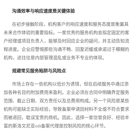
沟通效率与响应速度是关键体验
在初步接触阶段，机构客户的响应速度和服务态度是衡量其
未来合作体验的重要指标。一家优秀的服务机构会指定固定的客
户经理或项目负责人，能够及时回应企业的疑问，并主动告知流
程进度。企业应警惕那些沟通不畅、回复迟缓或承诺过于模糊的
机构，这往往是内部管理混乱或业务不专业的体现。
规避常见服务陷阱与风险点
市场上存在一些机构以低价为诱饵，但在后续服务中通过添
加各种名目的附加费用来盈利。企业必须在合同中明确界定服务
范围、截止日期、双方责任以及总费用构成。另一个风险是某些
机构可能缺乏实际经验，导致备案申请因材料不全或不符合要求
而被退回，耽误宝贵的商机。因此，选择一家信誉良好、经验丰
富的斯洛文尼亚odi备案代理是控制风险的核心环节。