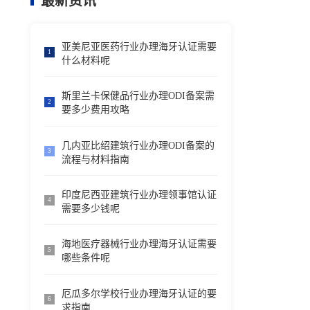
最新资讯
亚美尼亚医药行业办理海牙认证需要
1
什么材料呢
斯里兰卡保健品行业办理ODI备案需
2
要多少费用攻略
几内亚比绍建筑行业办理ODI备案的
3
流程与材料指南
印度尼西亚建筑行业办理领事馆认证
4
需要多少钱呢
海地医疗器械行业办理海牙认证需要
5
哪些条件呢
厄瓜多尔学校行业办理海牙认证的要
6
求指南