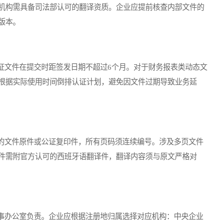
机构需具备司法部认可的翻译资质。企业应提前核查内部文件的
版本。
文件在提交时距签发日期不超过6个月。对于财务报表类动态文
根据实际使用时间倒排认证计划，避免因文件过期导致业务延
文件原件或公证复印件，所有页码须连续编号。涉及多页文件
件需附官方认可的西班牙语翻译件，翻译内容须与原文严格对
办公室负责。企业应根据注册地归属选择对应机构：中央企业