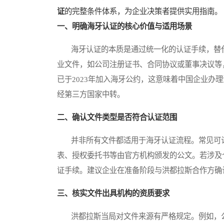
证
的完整条件体系，为企业决策者提供实用指南。
一、明确海牙认证的核心价值与适用场景
海牙认证的本质是通过统一化的认证手续，替代
业文件，如公司注册证书、合同协议或董事决议等
已于2023年加入海牙公约，这意味着中国企业办
经第三方国家中转。
二、确认文件类型是否符合认证范围
并非所有文件都适用于海牙认证流程。常见可认
表、授权委托书等由官方机构颁发的公文。若涉及
证手续。建议企业在准备阶段与洪都拉斯合作方确
三、核实文件出具机构的资质要求
洪都拉斯当局对文件来源有严格规定。例如，公