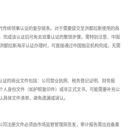
传统领事认证的复杂链条。对于需要提交至洪都拉斯使用的商
，完成该认证后可免去双重认证的繁琐步骤。需特别注意，中国
理洪都拉斯海牙认证办理时，可直接通过中国指定机构完成，无需
证的商业文件包括：公司营业执照、税务登记证明、财务报
个人身份文件（如护照复印件）或非正式文书，可能需要补充公
认具体文件清单，避免遗漏或误认。
司注册文件必须由市场监管管理局签发，审计报告需出自备案