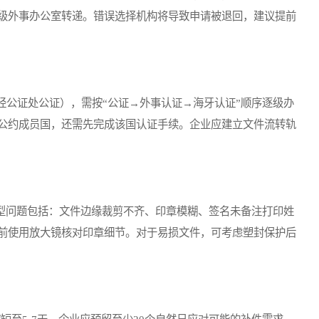
级外事办公室转递。错误选择机构将导致申请被退回，建议提前
公证处公证），需按“公证→外事认证→海牙认证”顺序逐级办
公约成员国，还需先完成该国认证手续。企业应建立文件流转轨
型问题包括：文件边缘裁剪不齐、印章模糊、签名未备注打印姓
前使用放大镜核对印章细节。对于易损文件，可考虑塑封保护后