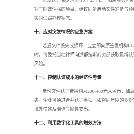
常规认证周期为10-15个工作日，加急服务可缩
对于时效性强的项目，建议同步启动文件准备与预
实时追踪办理状态。
十、应对突发情况的应急方案
若遇文件丢失或损坏，应立即向原签发机构申请
时，可委托当地律师向洪都拉斯商务部获取最新认
风险。
十一、控制认证成本的经济性考量
单份文件认证费用约为200-400元人民币，
惠。企业可通过合并认证事项（如将同年度的多份
境外快递及翻译等隐性支出。
十二、利用数字化工具的增效方法