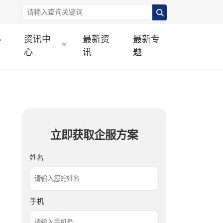
办
资讯中
最新资
最新专
心
讯
题
立即获取企服方案
姓名
手机