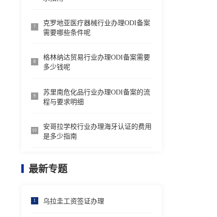
克罗地亚医疗器械行业办理ODI备案
7
需要哪些条件呢
格林纳达贸易行业办理ODI备案需要
8
多少钱呢
苏里南危化品行业办理ODI备案的流
9
程与要求明细
安哥拉学校行业办理海牙认证的费用
10
是多少指南
最新专题
乌拉圭工资签证办理
1