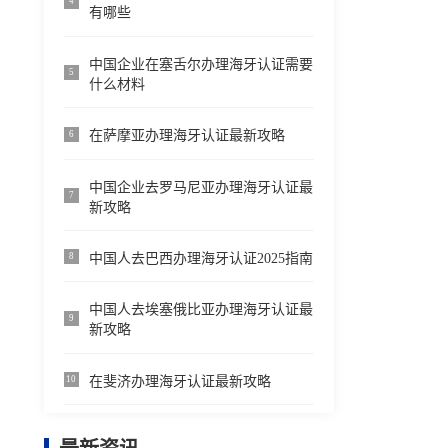
4
有哪些
中国企业在塞舌尔办理海牙认证需要
5
什么材料
在萨摩亚办理海牙认证最新攻略
6
中国企业去罗马尼亚办理海牙认证最
7
新攻略
中国人去巴西办理海牙认证2025指南
8
中国人去埃塞俄比亚办理海牙认证最
9
新攻略
在斐济办理海牙认证最新攻略
10