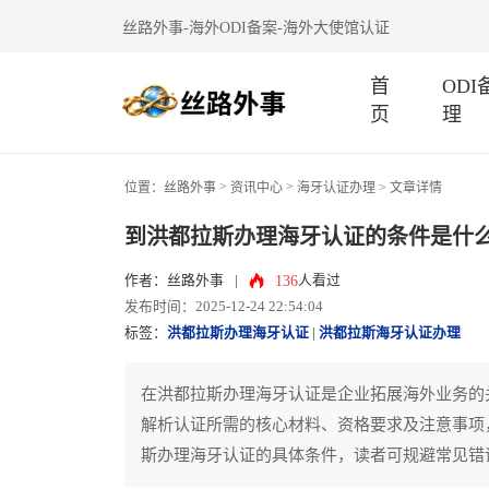
丝路外事-海外ODI备案-海外大使馆认证
首
OD
页
理
>
>
位置：
丝路外事
资讯中心
海牙认证办理
> 文章详情
到洪都拉斯办理海牙认证的条件是什
136
作者：丝路外事
|
人看过
发布时间：2025-12-24 22:54:04
标签：
洪都拉斯办理海牙认证
|
洪都拉斯海牙认证办理
在洪都拉斯办理海牙认证是企业拓展海外业务的
解析认证所需的核心材料、资格要求及注意事项
斯办理海牙认证的具体条件，读者可规避常见错