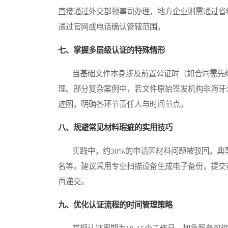
直接通过外交部领事司办理，地方企业则需通过省
通过官网或电话确认管辖范围。
七、掌握多层级认证的特殊情形
当基础文件本身涉及前置公证时（如合同需先经
理。部分复杂案例中，若文件原始签发机构非海牙
迹图，明确各环节责任人与时间节点。
八、规避常见材料瑕疵的实用技巧
实践中，约30%的申请因材料问题被驳回。典
名等。建议采用专业扫描设备生成电子备份，提交
再递交。
九、优化认证流程的时间管理策略