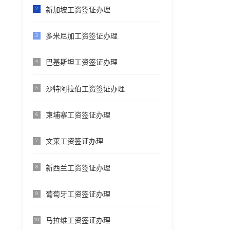
新加坡工资签证办理
2
多米尼加工资签证办理
3
巴基斯坦工资签证办理
4
沙特阿拉伯工资签证办理
5
柬埔寨工资签证办理
6
文莱工资签证办理
7
新西兰工资签证办理
8
葡萄牙工资签证办理
9
马拉维工资签证办理
10