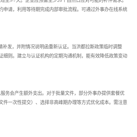
短至5-7天。企业应预留至少20个自然日应对可能的补件需求。
约申请，利用等待期完成内部审批流程。可通过外事办在线系统
补发，并附情况说明函重新认证。当洪都拉斯政策临时调整
证细则。建立与认证机构的定期沟通机制，能有效降低政策变动
加急服务会产生额外支出。对于批量文件，部分外事办提供套餐优
文件一次性提交）、选择非高峰期办理等方式优化成本。需注意