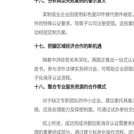
十六、分析典型失败案例的警示意义
某制造业企业因使用彩色复印件替代原件被拒，
件的特殊公证要求，导致子公司注册受阻。这些案
功经验定制方案。
十七、把握区域经济合作的新机遇
随着中洪经贸关系深化，两国正推出一站式认证
皮书，参与涉外法律实务研讨会，可帮助企业获取
子化海牙认证流程。
十八、整合专业服务资源的合作模式
对于缺乏专职团队的中小企业，建议委托具备涉
络、应急处理能力及保密制度。可通过试办单份文
综上所述，成功完成洪都拉斯海牙认证需要系统
理的重要组成部分，通过建立标准化操作流程、培