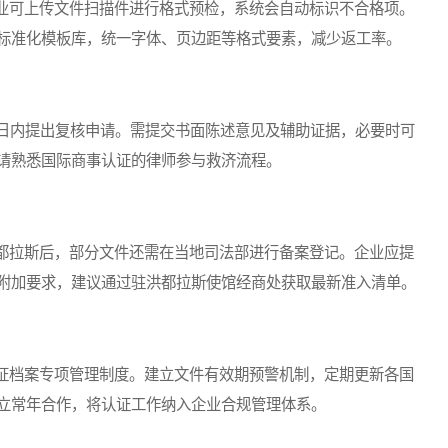
可上传文件扫描件进行格式预检，系统会自动标识不合格项。
标准化模板库，统一字体、页边距等格式要素，减少返工率。
日内提出复核申请。需提交书面陈述意见及辅助证据，必要时可
请熟悉国际商事认证的律师参与救济流程。
拉斯后，部分文件还需在当地司法部进行备案登记。企业应提
附加要求，建议通过驻洪都拉斯使馆经商处获取最新准入清单。
档案专项管理制度。建立文件有效期预警机制，定期更新各国
立常年合作，将认证工作纳入企业合规管理体系。