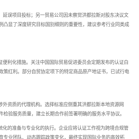
延误项目投标；另一贸易公司因未察觉洪都拉斯对股东决议文
例凸显了深度研究目标国别细则的重要性，建议参考行业同类成
便利化措施。关注中国国际贸易促进委员会定期发布的认证白
政策红利。部分自贸协定项下的特定商品原产地证书，已试行电
外资质的代理机构。选择标准应侧重其洪都拉斯本地资源网
件检验服务质量，建立长期合作前签署明确的服务水平协议。
化的准备与专业化的执行。企业应将认证工作视为跨境合规管
育专业团队、动态跟踪政策变化，最终实现国际业务的高效拓