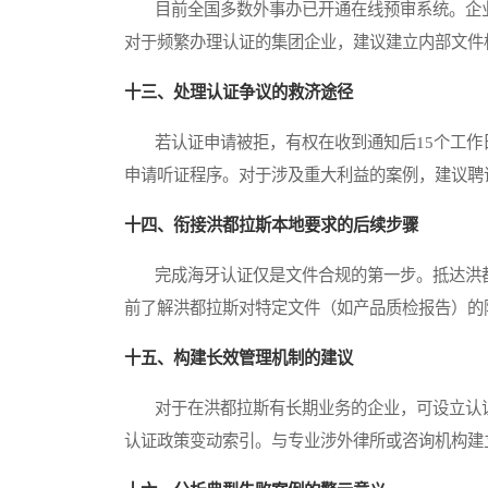
目前全国多数外事办已开通在线预审系统。企业
对于频繁办理认证的集团企业，建议建立内部文件
十三、处理认证争议的救济途径
若认证申请被拒，有权在收到通知后15个工作
申请听证程序。对于涉及重大利益的案例，建议聘
十四、衔接洪都拉斯本地要求的后续步骤
完成海牙认证仅是文件合规的第一步。抵达洪都
前了解洪都拉斯对特定文件（如产品质检报告）的
十五、构建长效管理机制的建议
对于在洪都拉斯有长期业务的企业，可设立认证
认证政策变动索引。与专业涉外律所或咨询机构建