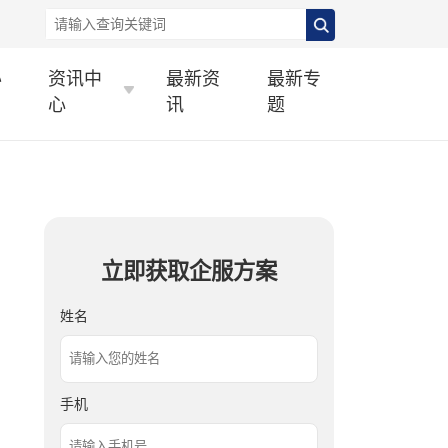
办
资讯中
最新资
最新专
心
讯
题
立即获取企服方案
姓名
手机