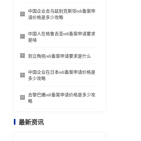
中国企业去乌兹别克斯坦odi备案申
6
请价格是多少攻略
中国人在格鲁吉亚odi备案申请要求
7
是啥
到立陶宛odi备案申请要求是什么
8
中国企业在日本odi备案申请价格是
9
多少攻略
去黎巴嫩odi备案申请价格是多少攻
10
略
最新资讯