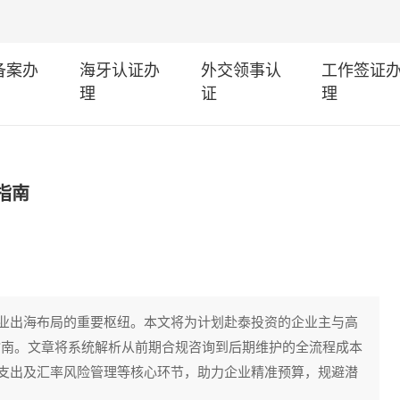
I备案办
海牙认证办
外交领事认
工作签证
理
证
理
指南
业出海布局的重要枢纽。本文将为计划赴泰投资的企业主与高
指南。文章将系统解析从前期合规咨询到后期维护的全流程成本
支出及汇率风险管理等核心环节，助力企业精准预算，规避潜