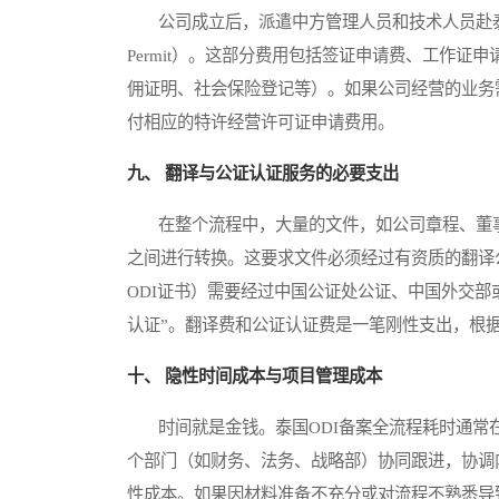
公司成立后，派遣中方管理人员和技术人员赴泰工作
Permit）。这部分费用包括签证申请费、工作
佣证明、社会保险登记等）。如果公司经营的业务
付相应的特许经营许可证申请费用。
九、 翻译与公证认证服务的必要支出
在整个流程中，大量的文件，如公司章程、董事
之间进行转换。这要求文件必须经过有资质的翻译
ODI证书）需要经过中国公证处公证、中国外交部
认证”。翻译费和公证认证费是一笔刚性支出，根
十、 隐性时间成本与项目管理成本
时间就是金钱。泰国ODI备案全流程耗时通常在
个部门（如财务、法务、战略部）协同跟进，协调
性成本。如果因材料准备不充分或对流程不熟悉导