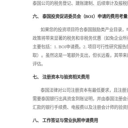
泰国公司的税务登记、建账建制、后续审计及报税
六、 泰国投资促进委员会（BOI）申请的费用考量
如果您的投资项目符合泰国鼓励类产业目录，申请泰国投资促
政策将带来显著的税务和非税务优惠（如免企业所
主要包括：1. BOI申请费。2. 项目可行性研究
取）。虽然这是一笔额外支出，但长远看，其带来
评估。
七、 注册资本与验资相关费用
泰国法律对公司注册资本有最低要求，且注册资
需要泰国银行出具资金到账证明，并由泰国注册会
汇款的银行手续费、电报费以及注册会计师的验资
八、 工作签证与营业执照申请费用