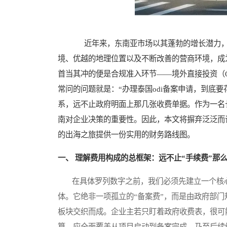
近年来，东南亚市场以其蓬勃的增长潜力，
境、优越的地理位置以及不断改善的营商环境，成
首当其冲的便是合规准入环节——境外直接投资（Oversea
常问的问题就是：“办理泰国odi备案申请，到底
系，远不止政府明面上那几张收费单据。作为一名
南对企业决策的重要性。因此，本文将摒弃泛泛而
的出海之旅提供一份实用的财务路线图。
一、 理解费用构成的总框架：远不止“手续费”那
在具体罗列数字之前，我们必须先建立一个核心
体。它绝非一项孤立的“备案费”，而是由政府部
板块交织而成。企业主若只盯着政府收费表，很可
算，应全面覆盖从项目启动到备案完成，乃至后续