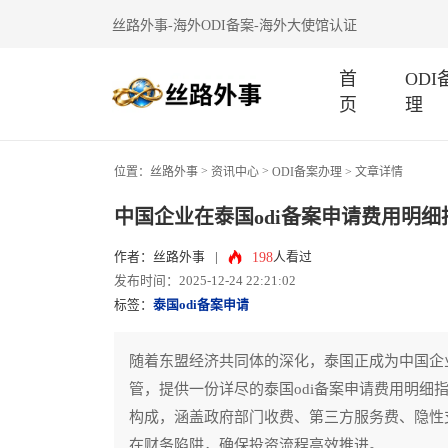
丝路外事-海外ODI备案-海外大使馆认证
首
OD
页
理
>
>
位置：
丝路外事
资讯中心
ODI备案办理
> 文章详情
中国企业在泰国odi备案申请费用明细
198
作者：丝路外事
|
人看过
发布时间：2025-12-24 22:21:02
标签：
泰国odi备案申请
随着东盟经济共同体的深化，泰国正成为中国企
管，提供一份详尽的泰国odi备案申请费用明细
构成，涵盖政府部门收费、第三方服务费、隐性
在财务陷阱，确保投资流程高效推进。