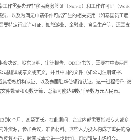
需要办理非移民商务签证（Non-B）和工作许可证（Work
证申请费、以及为满足申请条件可能产生的相关费用（如泰国员工雇
需要特定行业许可证，如旅游业、金融业、食品生产等，还需支
会决议、股东证明、审计报告、ODI证书等，需要在中泰两国
公司翻译成泰文或英文，并且中国的文件（如公司注册证书、
或其授权机构认证、以及泰国驻华使领馆认证，这一过程俗称“双
据文件数量和页数计算，总额可能达到数千至数万元人民币。
3到6个月，甚至更长。在此期间，企业内部需要指派专人或多
内外资源，参加会议，准备材料。这些人力投入构成了重要的隐
致反复补正，时间成本会进一步增加，可能错失市场机会。