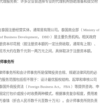
 代理服务费：许多企业会选择专业的代理机构协助准备和提交材
册经营实体，通常是有限公司。泰国商业部（ Ministry of
ent of Business Development， DBD ）是主要负责机构。相关政府
册资本印花税（按注册资本额的一定比例收取，通常有上限）、
民币大约在数千元到一两万元之间，具体取决于注册资本额。
计师事务所
师事务所和会计师事务所是保障投资合规、规避法律风险的必
师的服务范围包括但不限于：设计最优股权结构、起草和审核公司
法（ Foreign Business Act， FBA ）等提供咨询、申
固定打包价或按小时收费两种模式，根据事务复杂程度，费用差
万泰铢（折合人民币数千元至数十万元）。会计师事务所则负责