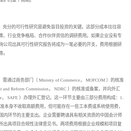
充分的可行性研究是避免盲目投资的关键。这部分成本往往容
策、行业竞争格局、合作伙伴资信的调研费用。如果企业没有专
询公司出具可行性研究报告将成为一笔必要的开支，费用根据研
等。
门（ Ministry of Commerce， MOFCOM ）的核准
t and Reform Commission， NDRC ）的核准或备案，并向外汇
ign Exchange， SAFE ）办理外汇登记。这一环节主要由三部分费用构成：1.
核准本身不收取高额费用，但可能存在一些工本费或系统使用费，
是国内环节的主要支出。企业需要聘请具有相关资质的中国会计师
所出具项目合规性法律意见书。两项费用根据企业规模和项目复