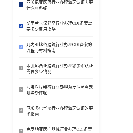
亚美尼亚医药行业办理海牙认证需要
1
什么材料呢
斯里兰卡保健品行业办理ODI备案需
2
要多少费用攻略
几内亚比绍建筑行业办理ODI备案的
3
流程与材料指南
印度尼西亚建筑行业办理领事馆认证
4
需要多少钱呢
海地医疗器械行业办理海牙认证需要
5
哪些条件呢
厄瓜多尔学校行业办理海牙认证的要
6
求指南
克罗地亚医疗器械行业办理ODI备案
7