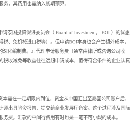
服务，其费用也需纳入初期预算。
进委员会（ Board of Investment， BOI ）的优惠
得税、免机械进口税等）。但申请BOI本身也会产生额外成本，
报告的深化编制费。3. 代理申请服务费（通常由律所或咨询公司收
的税收减免等收益往往远超申请成本，值得符合条件的企业认真
本需在一定期限内到位。资金从中国汇出至泰国公司账户后，
计师出具验资报告，提交给商业发展厅备案。这个过程涉及国际
服务费。汇款的中间行费用有时也是一笔不可小觑的成本。