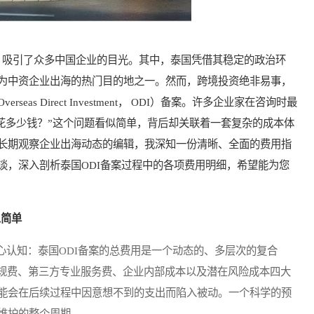
吸引了众多中国企业的目光。其中，泰国凭借其稳定的政治环
为中资企业出海的热门目的地之一。然而，跨境投资绝非易事，
s Direct Investment， ODI）备案。许多企业家在咨询时最
要花多少钱？”这个问题看似简单，背后却关联着一套复杂的成本体
长期观察企业出海动态的编辑，我深知一份清晰、全面的费用指
谈，深入剖析泰国ODI备案过程中的各项费用明细，希望能为您
么简单
认知：泰国ODI备案的总费用是一个动态的、多层次的复合
门规费、第三方专业服务费、企业内部成本以及潜在风险成本四大
能会在后续过程中因意想不到的支出而陷入被动。一个科学的预
维护的整个周期。