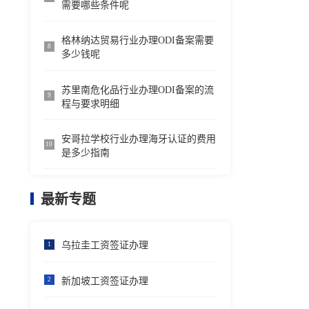
需要哪些条件呢
格林纳达贸易行业办理ODI备案需要
8
多少钱呢
苏里南危化品行业办理ODI备案的流
9
程与要求明细
安哥拉学校行业办理海牙认证的费用
10
是多少指南
最新专题
乌拉圭工资签证办理
1
新加坡工资签证办理
2