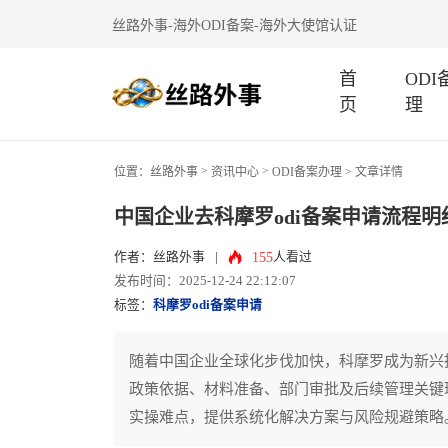
丝路外事-海外ODI备案-海外大使馆认证
首
OD
页
理
>
>
位置：
丝路外事
资讯中心
ODI备案办理
> 文章详情
中国企业去科摩罗odi备案申请流程明
155
作者：丝路外事
|
人看过
发布时间：2025-12-24 22:12:07
标签：
科摩罗odi备案申请
随着中国企业全球化步伐加快，科摩罗成为新兴投
政策依据、材料准备、部门审批及后续管理关键
实操难点，提供系统化解决方案与风险规避策略