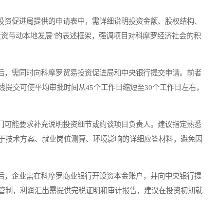
投资促进局提供的申请表中，需详细说明投资金额、股权结构、
投资带动本地发展"的表述框架，强调项目对科摩罗经济社会的积
后，需同时向科摩罗贸易投资促进局和中央银行提交申请。前者
提交可使平均审批时间从45个工作日缩短至30个工作日左右，
门可能要求补充说明投资细节或约谈项目负责人。建议指定熟悉
于技术方案、就业岗位测算、环境影响的详细应答材料，避免因
后，企业需在科摩罗商业银行开设资本金账户，并向中央银行提
管制，利润汇出需提供完税证明和审计报告，建议在投资初期就