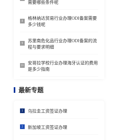
需要哪些条件呢
格林纳达贸易行业办理ODI备案需要
8
多少钱呢
苏里南危化品行业办理ODI备案的流
9
程与要求明细
安哥拉学校行业办理海牙认证的费用
10
是多少指南
最新专题
乌拉圭工资签证办理
1
新加坡工资签证办理
2