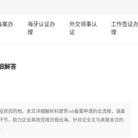
I备案办
海牙认证办
外交领事认
工作签证
理
证
理
细解答
资目的地。本文详细解析科摩罗odi备案申请的全流程，涵盖
环节，助力企业高效完成合规出海。针对企业主与高管关注的
。