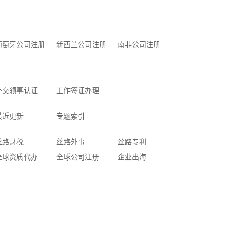
奠定坚实基础。
葡萄牙公司注册
新西兰公司注册
南非公司注册
外交领事认证
工作签证办理
最近更新
专题索引
丝路财税
丝路外事
丝路专利
全球资质代办
全球公司注册
企业出海