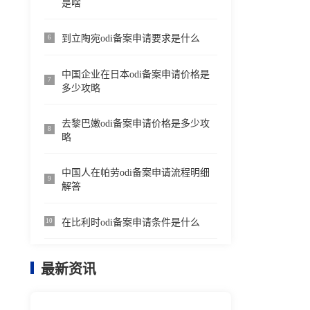
是啥
到立陶宛odi备案申请要求是什么
6
中国企业在日本odi备案申请价格是
7
多少攻略
去黎巴嫩odi备案申请价格是多少攻
8
略
中国人在帕劳odi备案申请流程明细
9
解答
在比利时odi备案申请条件是什么
10
最新资讯