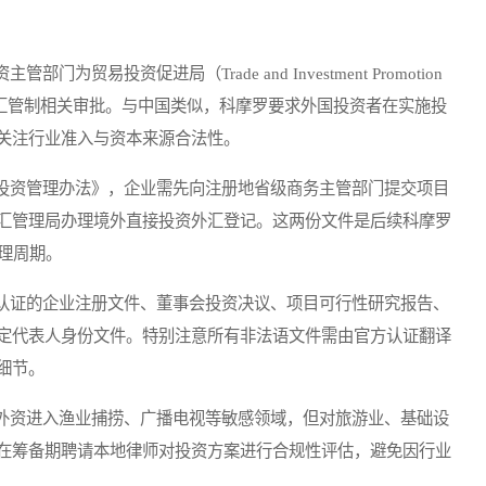
门为贸易投资促进局（Trade and Investment Promotion
k）负责外汇管制相关审批。与中国类似，科摩罗要求外国投资者在实施投
关注行业准入与资本来源合法性。
投资管理办法》，企业需先向注册地省级商务主管部门提交项目
汇管理局办理境外直接投资外汇登记。这两份文件是后续科摩罗
理周期。
认证的企业注册文件、董事会投资决议、项目可行性研究报告、
定代表人身份文件。特别注意所有非法语文件需由官方认证翻译
细节。
外资进入渔业捕捞、广播电视等敏感领域，但对旅游业、基础设
在筹备期聘请本地律师对投资方案进行合规性评估，避免因行业