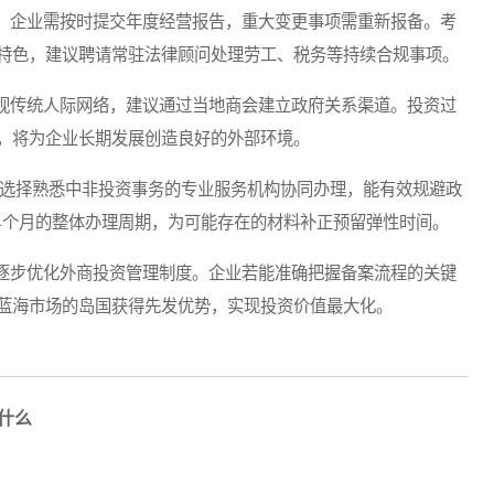
，企业需按时提交年度经营报告，重大变更事项需重新报备。考
特色，建议聘请常驻法律顾问处理劳工、税务等持续合规事项。
视传统人际网络，建议通过当地商会建立政府关系渠道。投资过
，将为企业长期发展创造良好的外部环境。
选择熟悉中非投资事务的专业服务机构协同办理，能有效规避政
-4个月的整体办理周期，为可能存在的材料补正预留弹性时间。
步优化外商投资管理制度。企业若能准确把握备案流程的关键
蓝海市场的岛国获得先发优势，实现投资价值最大化。
什么