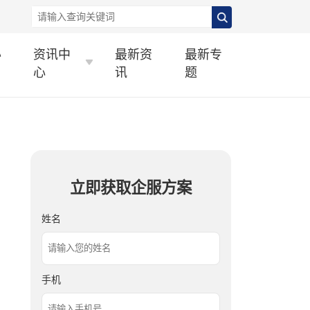
办
资讯中
最新资
最新专
心
讯
题
立即获取企服方案
姓名
手机