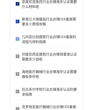
亚美尼亚医药行业办理海牙认证需要
1
什么材料呢
斯里兰卡保健品行业办理ODI备案需
2
要多少费用攻略
几内亚比绍建筑行业办理ODI备案的
3
流程与材料指南
印度尼西亚建筑行业办理领事馆认证
4
需要多少钱呢
海地医疗器械行业办理海牙认证需要
5
哪些条件呢
厄瓜多尔学校行业办理海牙认证的要
6
求指南
克罗地亚医疗器械行业办理ODI备案
7