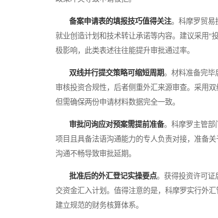
备案申请表的填报技巧值得关注
。科摩罗贸易
就业创造计划和技术转让承诺等内容。建议采用"
极影响，此类表述往往能提升审批通过率。
双线并行提交策略可缩短周期
。材料准备完毕
审核投资合规性，后者侧重外汇来源审查。采用双线
但需确保两份申请材料数据完全一致。
审批问询应对预案需提前准备
。科摩罗主管部
项目且具备法语沟通能力的专人负责对接，准备关
沟通不畅导致审批延期。
批准后的外汇登记实操要点
。获得投资许可证
交资金汇入计划。值得注意的是，科摩罗实行外汇
建立规范的财务核算体系。