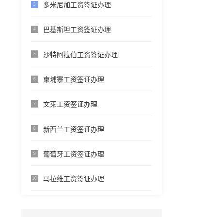
多米尼加工资签证办理
3
巴基斯坦工资签证办理
4
沙特阿拉伯工资签证办理
5
柬埔寨工资签证办理
6
文莱工资签证办理
7
新西兰工资签证办理
8
葡萄牙工资签证办理
9
马拉维工资签证办理
10