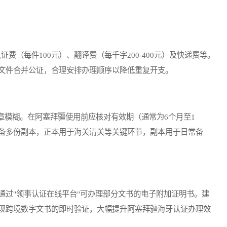
费（每件100元）、翻译费（每千字200-400元）及快递费等。
文件合并公证，合理安排办理顺序以降低重复开支。
模糊。在阿塞拜疆使用前应核对有效期（通常为6个月至1
备多份副本，正本用于海关清关等关键环节，副本用于日常备
通过"领事认证在线平台"可办理部分文书的电子附加证明书。建
现跨境数字文书的即时验证，大幅提升阿塞拜疆海牙认证办理效