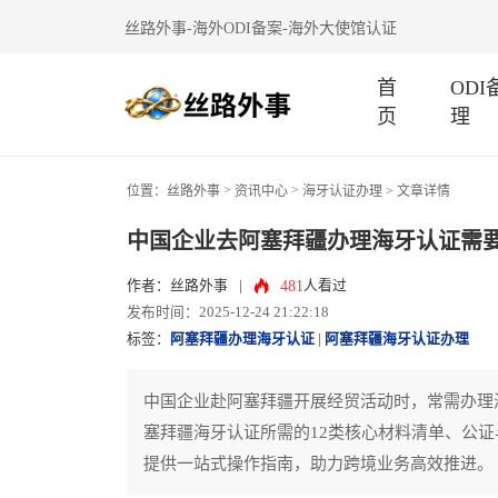
丝路外事-海外ODI备案-海外大使馆认证
首
OD
页
理
>
>
位置：
丝路外事
资讯中心
海牙认证办理
> 文章详情
中国企业去阿塞拜疆办理海牙认证需
481
作者：丝路外事
|
人看过
发布时间：2025-12-24 21:22:18
标签：
阿塞拜疆办理海牙认证
|
阿塞拜疆海牙认证办理
中国企业赴阿塞拜疆开展经贸活动时，常需办理
塞拜疆海牙认证所需的12类核心材料清单、公
提供一站式操作指南，助力跨境业务高效推进。