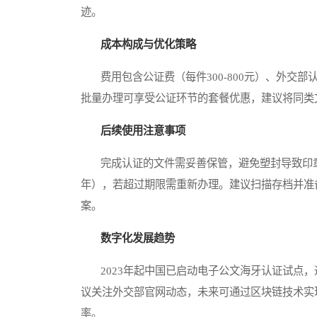
迹。
成本构成与优化策略
费用包含公证费（每件300-800元）、外交部认证
批量办理可享受公证环节的套餐优惠，建议将同类
后续使用注意事项
完成认证的文件需妥善保管，避免塑封导致印章
年），若超过期限需重新办理。建议扫描存档并准
案。
数字化发展趋势
2023年起中国已启动电子公文海牙认证试点，
议关注外交部官网动态，未来可通过区块链技术实
率。