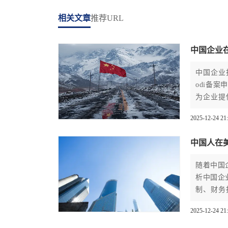
相关文章
推荐URL
中国企业
中国企业
odi备
为企业提
合规备案
2025-12-24 21
中国人在美
随着中国
析中国企
制、财务
从政策解
2025-12-24 21
odi备