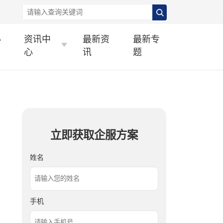
办
资讯中
最新资
最新专
心
讯
题
立即获取企服方案
姓名
手机