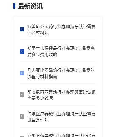
最新资讯
亚美尼亚医药行业办理海牙认证需要
1
什么材料呢
斯里兰卡保健品行业办理ODI备案需
2
要多少费用攻略
几内亚比绍建筑行业办理ODI备案的
3
流程与材料指南
印度尼西亚建筑行业办理领事馆认证
4
需要多少钱呢
海地医疗器械行业办理海牙认证需要
5
哪些条件呢
厄瓜多尔学校行业办理海牙认证的要