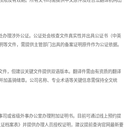
权限及有效期。所有文书均需提供中文原件及经合法翻译机构出
办理涉外公证。公证处会核查文件真实性并出具公证书（中英
明等文件，需提供主管部门出具的备案证明原件作为公证依据。
件，但建议关键文件提供双语版本。翻译件需由有资质的翻译
并加盖骑缝章。公司名称、专业术语等关键信息需保持全文统
司或省级外事办公室办理附加证明书。目前可通过线上预约提
事认证档案表》并提供办理人员授权证明，建议提前查询官网最新要