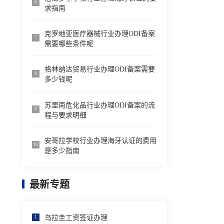
6
求指南
克罗地亚医疗器械行业办理ODI备案
7
需要哪些条件呢
格林纳达贸易行业办理ODI备案需要
8
多少钱呢
苏里南危化品行业办理ODI备案的流
9
程与要求明细
安哥拉学校行业办理海牙认证的费用
10
是多少指南
最新专题
乌拉圭工资签证办理
1