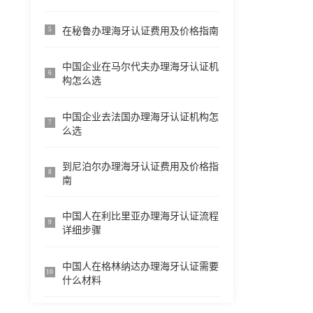
在秘鲁办理海牙认证费用及价格指南
5
中国企业在马尔代夫办理海牙认证机
6
构怎么选
中国企业去法国办理海牙认证机构怎
7
么选
到尼泊尔办理海牙认证费用及价格指
8
南
中国人在利比里亚办理海牙认证流程
9
详细步骤
中国人在格林纳达办理海牙认证需要
10
什么材料