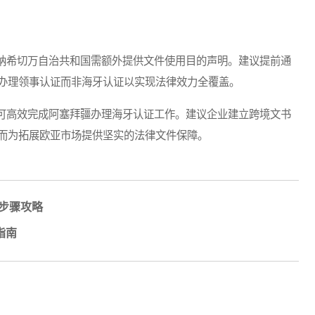
希切万自治共和国需额外提供文件使用目的声明。建议提前通
办理领事认证而非海牙认证以实现法律效力全覆盖。
高效完成阿塞拜疆办理海牙认证工作。建议企业建立跨境文书
而为拓展欧亚市场提供坚实的法律文件保障。
及步骤攻略
指南