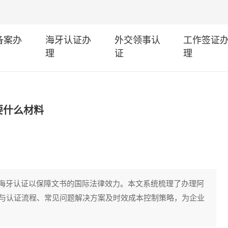
I备案办
海牙认证办
外交领事认
工作签证
理
证
理
要什么材料
海牙认证以保障文书的国际法律效力。本文系统梳理了办理阿
证与认证流程、常见问题解决方案及时效成本控制策略，为企业