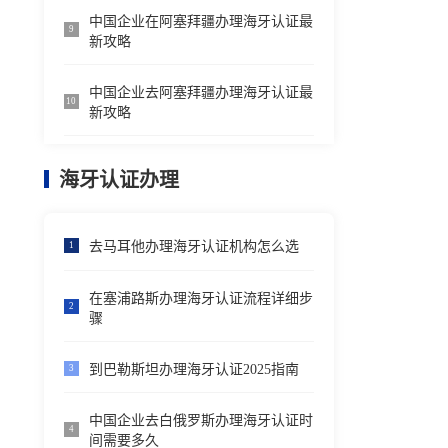
中国企业在阿塞拜疆办理海牙认证最
9
新攻略
中国企业去阿塞拜疆办理海牙认证最
10
新攻略
海牙认证办理
去马耳他办理海牙认证机构怎么选
1
在塞浦路斯办理海牙认证流程详细步
2
骤
到巴勒斯坦办理海牙认证2025指南
3
中国企业去白俄罗斯办理海牙认证时
4
间需要多久