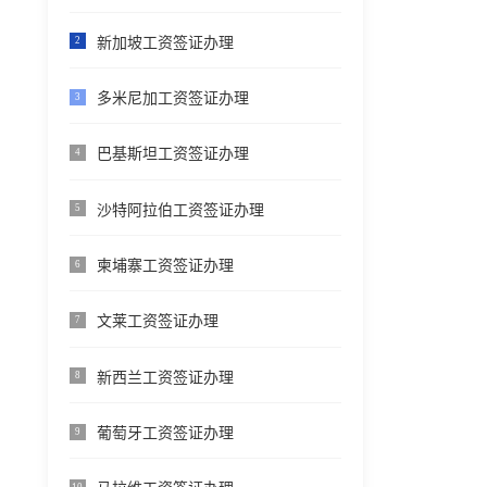
新加坡工资签证办理
2
多米尼加工资签证办理
3
巴基斯坦工资签证办理
4
沙特阿拉伯工资签证办理
5
柬埔寨工资签证办理
6
文莱工资签证办理
7
新西兰工资签证办理
8
葡萄牙工资签证办理
9
10