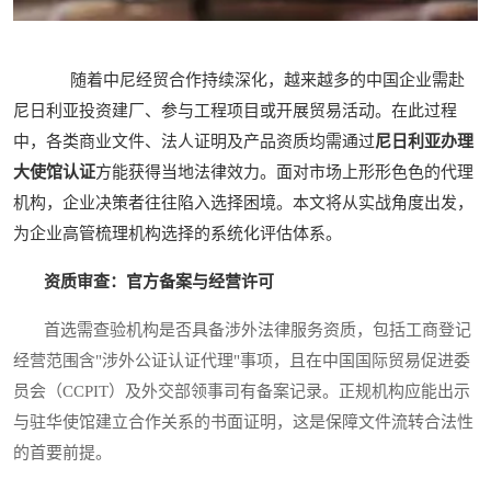
随着中尼经贸合作持续深化，越来越多的中国企业需赴
尼日利亚投资建厂、参与工程项目或开展贸易活动。在此过程
中，各类商业文件、法人证明及产品资质均需通过
尼日利亚办理
大使馆认证
方能获得当地法律效力。面对市场上形形色色的代理
机构，企业决策者往往陷入选择困境。本文将从实战角度出发，
为企业高管梳理机构选择的系统化评估体系。
资质审查：官方备案与经营许可
首选需查验机构是否具备涉外法律服务资质，包括工商登记
经营范围含"涉外公证认证代理"事项，且在中国国际贸易促进委
员会（CCPIT）及外交部领事司有备案记录。正规机构应能出示
与驻华使馆建立合作关系的书面证明，这是保障文件流转合法性
的首要前提。