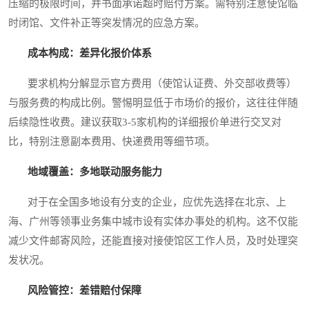
压缩的极限时间，并书面承诺超时赔付方案。需特别注意使馆临
时闭馆、文件补正等突发情况的应急方案。
成本构成：差异化报价体系
要求机构分解显示官方费用（使馆认证费、外交部收费等）
与服务费的构成比例。警惕明显低于市场价的报价，这往往伴随
后续隐性收费。建议获取3-5家机构的详细报价单进行交叉对
比，特别注意副本费用、快递费用等细节项。
地域覆盖：多地联动服务能力
对于在全国多地设有分支的企业，应优先选择在北京、上
海、广州等领事业务集中城市设有实体办事处的机构。这不仅能
减少文件邮寄风险，还能直接对接使馆区工作人员，及时处理突
发状况。
风险管控：差错赔付保障