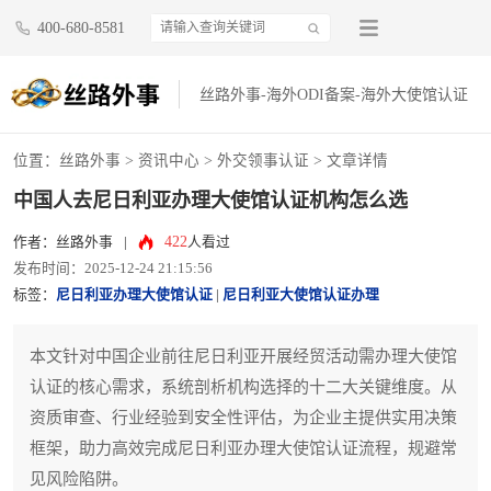
400-680-8581
丝路外事-海外ODI备案-海外大使馆认证
位置：
丝路外事
>
资讯中心
>
外交领事认证
> 文章详情
中国人去尼日利亚办理大使馆认证机构怎么选
422
作者：丝路外事
|
人看过
发布时间：2025-12-24 21:15:56
标签：
尼日利亚办理大使馆认证
|
尼日利亚大使馆认证办理
本文针对中国企业前往尼日利亚开展经贸活动需办理大使馆
认证的核心需求，系统剖析机构选择的十二大关键维度。从
资质审查、行业经验到安全性评估，为企业主提供实用决策
框架，助力高效完成尼日利亚办理大使馆认证流程，规避常
见风险陷阱。