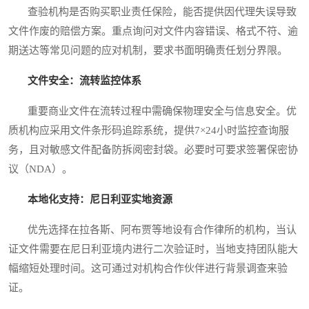
查验机构是否购买职业责任保险，能否提供因代理失误导致
文件作废的赔偿方案。重点询问对文件内容错误、格式不符、逾
期送达等常见问题的应对机制，要求书面明确责任划分界限。
文件安全：流转监控体系
重要商业文件在流转过程中需确保物理安全与信息安全。优
质机构应采用文件条形码追踪系统，提供7×24小时监控查询服
务，且对敏感文件配备防拆阅密封袋。必要时可要求签署保密协
议（NDA）。
本地化支持：尼日利亚实地资源
优先选择在拉各斯、阿布贾等地设有合作律所的机构，当认
证文件需要在尼日利亚境内进行二次验证时，当地支持团队能大
幅缩短处理时间。这可通过对机构合作伙伴进行背景调查来验
证。