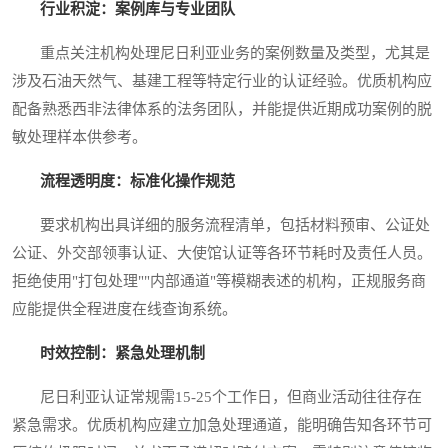
行业积淀：案例库与专业团队
重点关注机构处理尼日利亚业务的案例数量及类型，尤其是
涉及石油天然气、基建工程等特定行业的认证经验。优质机构应
配备熟悉西非法律体系的法务团队，并能提供近期成功案例的脱
敏处理样本供参考。
流程透明度：标准化操作规范
要求机构出具详细的服务流程清单，包括材料预审、公证处
公证、外交部领事认证、大使馆认证等各环节耗时及责任人员。
拒绝使用"打包处理""内部通道"等模糊表述的机构，正规服务商
应能提供全程进度在线查询系统。
时效控制：紧急处理机制
尼日利亚认证常规需15-25个工作日，但商业活动往往存在
紧急需求。优质机构应建立加急处理通道，能明确告知各环节可