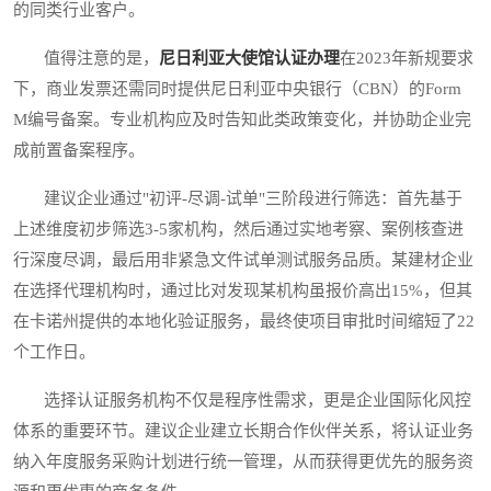
的同类行业客户。
值得注意的是，
尼日利亚大使馆认证办理
在2023年新规要求
下，商业发票还需同时提供尼日利亚中央银行（CBN）的Form
M编号备案。专业机构应及时告知此类政策变化，并协助企业完
成前置备案程序。
建议企业通过"初评-尽调-试单"三阶段进行筛选：首先基于
上述维度初步筛选3-5家机构，然后通过实地考察、案例核查进
行深度尽调，最后用非紧急文件试单测试服务品质。某建材企业
在选择代理机构时，通过比对发现某机构虽报价高出15%，但其
在卡诺州提供的本地化验证服务，最终使项目审批时间缩短了22
个工作日。
选择认证服务机构不仅是程序性需求，更是企业国际化风控
体系的重要环节。建议企业建立长期合作伙伴关系，将认证业务
纳入年度服务采购计划进行统一管理，从而获得更优先的服务资