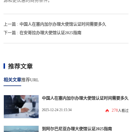
源和更优惠的商务条件。
中国人在塞内加尔办理大使馆认证时间需要多久
上一篇 :
在安哥拉办理大使馆认证2025指南
下一篇 :
推荐文章
相关文章
推荐URL
中国人在塞内加尔办理大使馆认证时间需要多久
2025-12-24 21:15:34
278
人看过
到阿尔巴尼亚办理大使馆认证2025指南