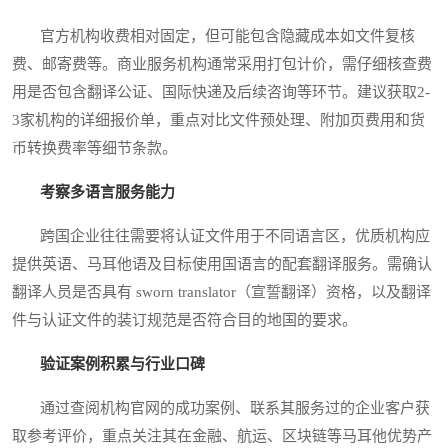
官方机构收费相对固定，但可能包含隐藏成本如文件复核
费、邮寄费等。商业服务机构通常采用打包计价，需仔细核查费
用是否包含翻译公证、国际快递及后续咨询等环节。建议获取2-
3家机构的详细报价单，重点对比文件预处理、附加页费用和货
币转换费率等细节条款。
考察多语言服务能力
跨国企业往往需要将认证文件用于不同语言区，优质机构应
提供英语、马耳他语及目标使用国语言的配套翻译服务。需确认
翻译人员是否具有 sworn translator（宣誓翻译）资格，以及翻译
件与认证文件的装订规范是否符合目的地国的要求。
验证案例积累与行业口碑
通过查阅机构官网的成功案例、联系其服务过的企业客户获
取参考评价，重点关注其在金融、航运、区块链等马耳他优势产