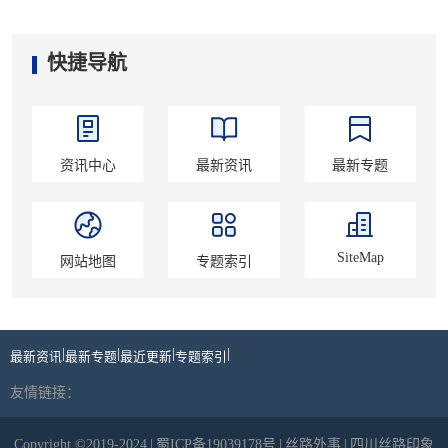
快捷导航
资讯中心
最新资讯
最新专题
SiteMap
网站地图
专题索引
|
|
|
|
最新资讯
最新专题
最近更新
专题索引
友情链接：
Copyright ©2019-2024
|
蜀ICP备19039178号
|
丝路外事
|
四川丝路印象