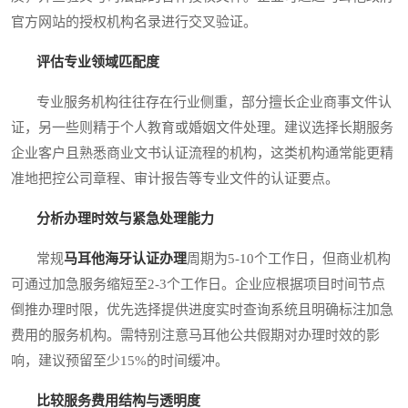
官方网站的授权机构名录进行交叉验证。
评估专业领域匹配度
专业服务机构往往存在行业侧重，部分擅长企业商事文件认
证，另一些则精于个人教育或婚姻文件处理。建议选择长期服务
企业客户且熟悉商业文书认证流程的机构，这类机构通常能更精
准地把控公司章程、审计报告等专业文件的认证要点。
分析办理时效与紧急处理能力
常规
马耳他海牙认证办理
周期为5-10个工作日，但商业机构
可通过加急服务缩短至2-3个工作日。企业应根据项目时间节点
倒推办理时限，优先选择提供进度实时查询系统且明确标注加急
费用的服务机构。需特别注意马耳他公共假期对办理时效的影
响，建议预留至少15%的时间缓冲。
比较服务费用结构与透明度