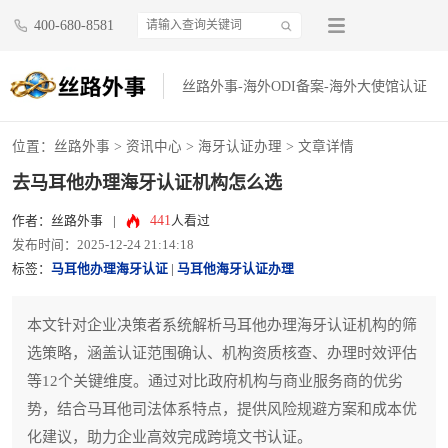
400-680-8581
丝路外事-海外ODI备案-海外大使馆认证
位置：
丝路外事
>
资讯中心
>
海牙认证办理
> 文章详情
去马耳他办理海牙认证机构怎么选
441
作者：丝路外事
|
人看过
发布时间：2025-12-24 21:14:18
标签：
马耳他办理海牙认证
|
马耳他海牙认证办理
本文针对企业决策者系统解析马耳他办理海牙认证机构的筛
选策略，涵盖认证范围确认、机构资质核查、办理时效评估
等12个关键维度。通过对比政府机构与商业服务商的优劣
势，结合马耳他司法体系特点，提供风险规避方案和成本优
化建议，助力企业高效完成跨境文书认证。