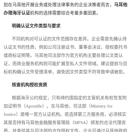
划在马耳他开展业务或处理法律事务的企业决策者而言，
马耳他
办理海牙认证
机构的选择需要综合考量多重因素。
明确认证文件类型与要求
不同机构对可认证的文件范围存在差异。企业需首先确认待
认证文书的性质，例如公司注册证书、董事会决议、授权委托书
或商标证明等。马耳他司法部作为官方机构主要处理公文类认
证，而商业服务机构则可能扩展至私人文件领域。建议提前与目
标机构确认文件受理清单，避免因文件类型不符导致申请被拒。
核查机构授权资质
根据海牙公约规定，只有缔约国指定的主管机关有权签发附
加证明书（Apostille）。在马耳他，司法部（Ministry for
Justice）是唯一官方认证机构。若选择第三方服务商，必须核实
其是否持有马耳他金融服务管理局（MFSA）颁发的合法代理资
质，并查验其与司法部的合作授权文件。企业可通过马耳他政府