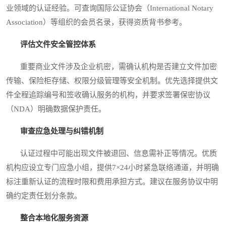
业领域的认证经验。可查询国际公证协会（International Notary
Association）等组织的会员名录，获得资质背书参考。
评估文件安全管控体系
重要商业文件涉及企业机密，需确认机构是否建立文件加密
传输、保险柜存储、权限分级管理等安全机制。优先选择提供文
件全程追踪编号和签收确认服务的机构，并要求签署保密协议
（NDA）明确数据保护责任。
审查应急处理与纠错机制
认证过程中可能出现文件被退回、信息需补正等情况。优质
机构应设立专门应急小组，提供7×24小时紧急联络通道，并明确
标注重新认证的流程时限和费用承担方式。建议在服务协议中明
确约定责任划分条款。
整合本地化服务资源