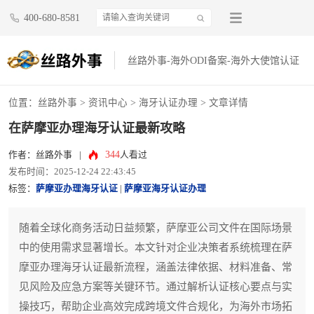
400-680-8581
丝路外事-海外ODI备案-海外大使馆认证
位置：
丝路外事
>
资讯中心
>
海牙认证办理
> 文章详情
在萨摩亚办理海牙认证最新攻略
344
作者：丝路外事
|
人看过
发布时间：2025-12-24 22:43:45
标签：
萨摩亚办理海牙认证
|
萨摩亚海牙认证办理
随着全球化商务活动日益频繁，萨摩亚公司文件在国际场景
中的使用需求显著增长。本文针对企业决策者系统梳理在萨
摩亚办理海牙认证最新流程，涵盖法律依据、材料准备、常
见风险及应急方案等关键环节。通过解析认证核心要点与实
操技巧，帮助企业高效完成跨境文件合规化，为海外市场拓