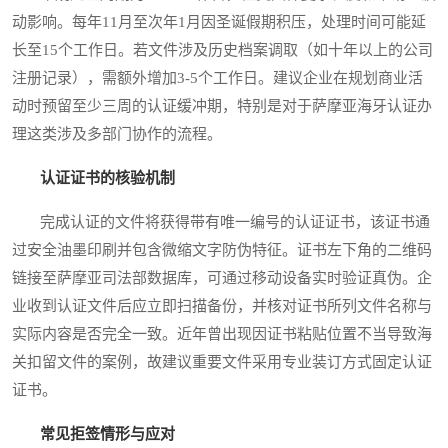
动影响。每年11月至次年1月因圣诞假期积压，处理时间可能延
长至15个工作日。若文件涉及历史档案调取（如十年以上的公司
注册记录），需额外增加3-5个工作日。建议企业在规划商业活
动时预留至少三周的认证缓冲期，特别是对于萨摩亚海牙认证办
理这类涉及多部门协作的流程。
认证证书的核验机制
完成认证的文件将获得带有唯一编号的认证证书，该证书通
过安全油墨印刷并包含微缩文字防伪特征。证书左下角的二维码
链接至萨摩亚司法部数据库，可通过移动设备实时验证真伪。企
业收到认证文件后应立即扫描备份，并核对证书所列文件名称与
实际内容是否完全一致。近年曾出现因证书粘贴位置不当导致海
关扣留文件的案例，故建议重要文件采用专业装订方式固定认证
证书。
常见拒签情形与应对