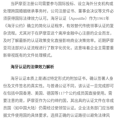
当萨摩亚注册公司需要参与国际投标、设立海外分支机构或
处理跨国婚姻继承事务时，公司注册证书、董事会决议等文件必
须获得国际法律效力认可。海牙认证（Apostille）作为1961年
《海牙公约》确立的简化认证程序，有效替代传统领事认证的复
杂流程。尤其对于在萨摩亚这个离岸金融中心注册的企业而言，
及时了解最新的认证政策变化直接影响商业决策效率。近期萨摩
亚司法部对认证流程进行了数字化优化，这意味着企业主需要重
新审视既有的文件处理模式。
海牙认证的法律效力解析
海牙认证本质上是通过特定形式的附加证书，确认签署人身
份及文件签名的真实性。与普通公证不同，该认证一旦完成即可
在包括中国香港、美国、德国等117个公约成员国直接使用。需
要注意的是，萨摩亚作为公约缔约国，其出具的认证文件在非成
员国（如中国大陆）仍需经过使领馆认证。企业法务部门应当根
据文件使用国的具体要求，选择正确的认证路径以避免法律风