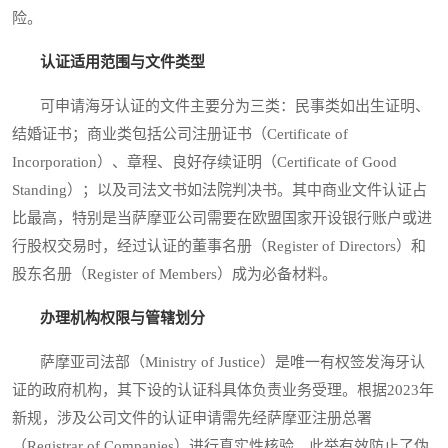
险。
认证适用范围与文件类型
可申请海牙认证的文件主要分为三类：民事类如出生证明、
结婚证书；商业类包括公司注册证书（Certificate of
Incorporation）、章程、良好存续证明（Certificate of Good
Standing）；以及司法文书如法院判决书。其中商业文件认证占
比最高，特别是当萨摩亚公司需要在欧盟国家开设银行账户或进
行股权交易时，经过认证的董事名册（Register of Directors）和
股东名册（Register of Members）成为必备材料。
办理机构权限与管辖划分
萨摩亚司法部（Ministry of Justice）是唯一有权签发海牙认
证的政府机构，其下设的认证科具体负责业务受理。根据2023年
新规，涉及公司文件的认证申请需先经萨摩亚注册总署
（Registrar of Companies）进行真实性核验，此举有效防止了伪