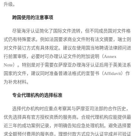
升级。
跨国使用的注意事项
尽管海牙认证简化了国际文件流转，但不同成员国对文件格
式仍有特殊要求。例如法国要求商业文件附有法文摘要，瑞士则
对文件装订方式有具体规定。建议在使用国当地聘请法律顾问进
行前置审核，必要时可办理认证文件的附加说明（Annex
Note）。特别是对于需要在萨摩亚办理海牙认证后用于英美法系
国家的文件，建议同时准备普通法格式的宣誓书（Affidavit）作
为补充材料。
专业代理机构的选择标准
选择代办机构时应重点考察其与萨摩亚司法部的合作历史，
优先选择具有官方授权资质的服务商。合规代理机构应能提供最
近三年的成功案例记录，并明确告知应急处理机制。避免选择要
求全额预付费用的服务商，理想付款方式应为认证完成并可验证