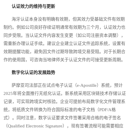
认证效力的维持与更新
海牙认证本身没有明确有效期，但其效力受基础文件有效期
制约。例如公司良好存续证明通常有效期为三个月，认证效力也
同步受限。当认证文件内容发生变更（如公司注册资本调整），
需重新办理认证手续。建议企业建立认证文件追踪系统，设置有
效期提醒功能，避免因文件过期导致跨境交易受阻。对于长期合
作的使用国，可咨询当地律师关于认证文件的可接受更新周期。
数字化认证的发展趋势
萨摩亚司法部正在试点电子认证（e-Apostille）系统，预计
2025年将全面推行无纸化认证。新系统采用区块链技术存储认证
记录，可实现跨境实时核验。企业可提前布局数字化文件管理系
统，将纸质文件转换为符合国际标准的电子文档（PDF/A格
式）。同时注意，数字认证要求文件签署采用合格的电子签名
（Qualified Electronic Signature），现有签署流程可能需要相应