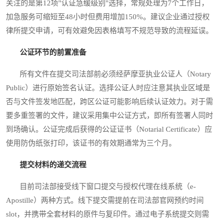
关注的是第12项"认证急缓级别"选择，常规处理为7个工作日，
加急服务可缩短至48小时但费用增加150%。建议企业通过授权
律所提交申请，可有效避免因表格填写不规范导致的流程延误。
公证环节的前置准备
所有文件在提交司法部前必须经萨摩亚执业公证人（Notary
Public）进行原始签名认证。选择公证人时应注意其执业区域是
否与文件签发地匹配，跨区公证可能影响后续认证效力。对于需
要多重签署的文件，建议采用集中公证方式，即所有签署人同时
到场确认。公证完成后获得的公证证书（Notarial Certificate）应
使用防伪纸张打印，该证书的有效期通常为三个月。
提交材料的递交流程
目前司法部接受线下窗口提交与授权代理在线系统（e-
Apostille）两种方式。线下提交需提前在司法部官网预约时间
slot，并携带全套材料的原件与复印件。通过电子系统提交则需