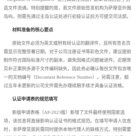
造文件流通。特别提醒的是，若文件原始签发机构为萨摩亚外围
岛屿，则需先通过主岛公证处进行初级认证后方可提交司法部。
材料准备的核心要点
原始文件必须为英文或附有经认证的翻译件，且所有签名页
需显示完整签署日期。对于公司注册证书等彩色文件，建议提前
制作符合国际标准尺寸的副本，避免因格式问题被退件。近期常
见补正案例多源于文件编码缺失，因此务必确认每份文件包含唯
一的文档编号（Document Reference Number）。另需注意，超
过五年未更新的公司文件需先办理续期手续才具备认证资格。
认证申请表的规范填写
新版申请表格（AP-2023版）新增了文件最终使用国家选
项，该信息将直接影响认证证书的格式规范。在填写申请人信息
时，非萨摩亚居民需同时提供本地代理人的联络方式。特别需要