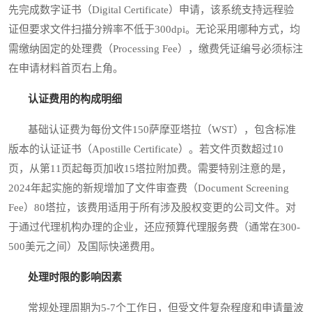
先完成数字证书（Digital Certificate）申请，该系统支持远程验
证但要求文件扫描分辨率不低于300dpi。无论采用哪种方式，均
需缴纳固定的处理费（Processing Fee），缴费凭证编号必须标注
在申请材料首页右上角。
认证费用的构成明细
基础认证费为每份文件150萨摩亚塔拉（WST），包含标准
版本的认证证书（Apostille Certificate）。若文件页数超过10
页，从第11页起每页加收15塔拉附加费。需要特别注意的是，
2024年起实施的新规增加了文件审查费（Document Screening
Fee）80塔拉，该费用适用于所有涉及股权变更的公司文件。对
于通过代理机构办理的企业，还应预算代理服务费（通常在300-
500美元之间）及国际快递费用。
处理时限的影响因素
常规处理周期为5-7个工作日，但受文件复杂程度和申请量波