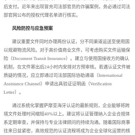
后支付。近年来出现冒充司法部官员的诈骗案例，务必通过司法
部官网公布的授权代理名单进行核实。
风险防控与应急预案
建议重要文件同时办理两份认证，分不同渠道运送至使用国
以规避物流风险。对于高价值商业文件，可考虑购买文件运输保
险（Document Transit Insurance）。建立与使用国接收方的确认
机制，在文件寄出后24小时内安排对方预审核。若遇认证文件被
质疑的情况，应立即通过司法部国际协助通道（International
Assistance Channel）申请出具验证证明函（Verification
Letter）。
通过系统化掌握萨摩亚海牙认证的最新规则，企业能够将跨
境文件处理时间缩短40%以上。建议将认证管理纳入企业合规体
系定期审查，并保持与专业法律顾问的持续沟通。随着国际商事
往来日益紧密，高效规范的认证流程将成为企业全球化运营的核