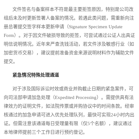
文件签名与备案样本不符是最主要拒签原因，特别是公司改
组后未及时更新签署人备案的情况。若遇此类问题，需重新向注
册总署提交签字样本更新申请（Signature Specimen Update
Form）。对于因文件破损导致的拒签，可尝试通过公证人出具证
明信说明情况。近年来严查洗钱活动，若文件涉及敏感行业（如
加密货币交易），建议提前准备资金来源说明材料作为辅助文件
提交。
紧急情况特殊处理通道
对于涉及国际诉讼时效或商业并购截止日期的紧急案件，可
向司法部申请加急处理（Expedited Processing）。需提供具有法
律效力的证明文件，如法院传票或并购协议中的时间条款。经审
核通过的加急申请可进入优先处理队列，最快可实现24小时内出
证。但需注意该通道每日受理量有限（仅5个名额），建议通过
本地律师提前三个工作日进行预约登记。