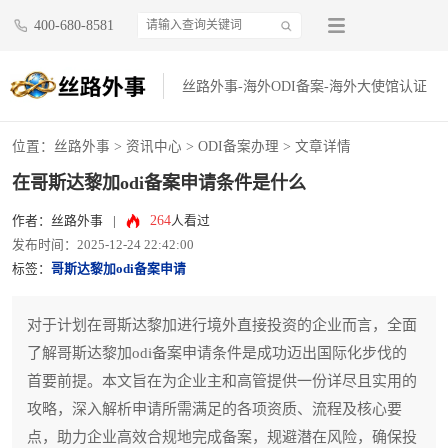
400-680-8581
丝路外事-海外ODI备案-海外大使馆认证
位置：
丝路外事
>
资讯中心
>
ODI备案办理
> 文章详情
在哥斯达黎加odi备案申请条件是什么
264
作者：丝路外事
|
人看过
发布时间：2025-12-24 22:42:00
标签：
哥斯达黎加odi备案申请
对于计划在哥斯达黎加进行境外直接投资的企业而言，全面
了解哥斯达黎加odi备案申请条件是成功迈出国际化步伐的
首要前提。本文旨在为企业主和高管提供一份详尽且实用的
攻略，深入解析申请所需满足的各项资质、流程及核心要
点，助力企业高效合规地完成备案，规避潜在风险，确保投