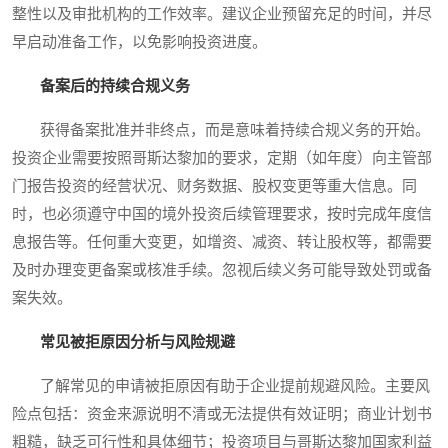
整性以及审批机构的工作效率。建议企业预留充足的时间，并尽
早启动准备工作，以免影响投资进度。
备案后的持续合规义务
获得备案批准并非终点，而是意味着持续合规义务的开始。
投资企业需要按照哥斯达黎加的要求，定期（如年度）向主管部
门报告投资的经营状况、财务数据、股权变更等重大信息。同
时，也必须遵守中国的境外投资后续管理要求，按时完成年度信
息报告等。任何重大变更，如增资、减资、转让股权等，都需要
及时办理变更备案或核准手续。忽视后续义务可能导致处罚或备
案失效。
常见被拒原因分析与风险规避
了解常见的申请被拒原因有助于企业提前规避风险。主要风
险点包括：资金来源说明不清或无法提供有效证明；商业计划书
粗糙，缺乏可行性和具体细节；投资项目与哥斯达黎加国家利益