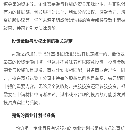
道募集的资金等。企业需要准备详细的资金来源说明，并辅以强
有力的证据链，例如银行对账单、利润分配决议、贷款合同、增
资扩股协议等。任何来源不明或涉嫌洗钱的资金都将导致申请被
驳回，并可能引发法律风险。
投资金额与股权比例的相关规定
哥斯达黎加对于境外直接投资通常没有设定统一的、最低或
最高的投资金额门槛，但这并不意味着可以随意投资。投资金额
需要与投资项目规模、商业计划书相匹配，具备商业合理性。同
时，拟在哥斯达黎加公司中持有的股权比例也是备案时需要明确
申报的重要内容。无论是全资收购、控股投资还是参股投资，都
需要在申请材料中清晰表述。过小或不合理的投资额可能引发对
投资真实性的质疑。
完备的商业计划书准备
一份详尽、专业且具有说服力的商业计划书是成功通过哥斯