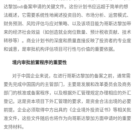
达黎加odi备案申请的关键文件。这份计划书应远超于简单的想
法概述，它需要系统性地阐述投资目的、市场分析、运营模式、
财务预测、风险评估与应对策略、以及该项目能为哥斯达黎加带
来的经济社会效益（如创造就业岗位数量、预计税收贡献、技术
转移等）。商业计划书的深度和质量直接反映了投资者的专业度
和诚意，是审批机构评估项目可行性与价值的重要依据。
境内审批前置程序的重要性
对于中国企业来说，在进行哥斯达黎加的备案之前，通常需
要先完成中国国内的主管部门，主要是发展和改革委员会及商务
部门的核准或备案程序，以及根据外汇管理规定办理相应的外汇
登记。这是资本项目下外汇管理的要求，是资金合法出境的必要
前提。企业必须取得中方出具的《企业境外投资证书》等相关批
准文件，这些文件随后也将作为向哥斯达黎加方面申请时的重要
支持材料。