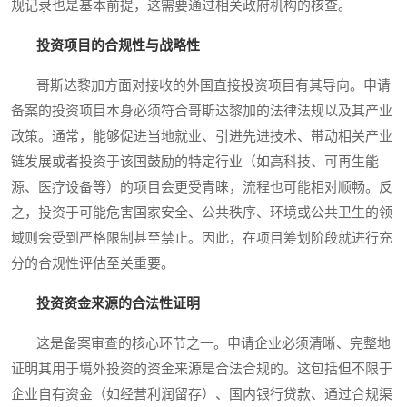
规记录也是基本前提，这需要通过相关政府机构的核查。
投资项目的合规性与战略性
哥斯达黎加方面对接收的外国直接投资项目有其导向。申请
备案的投资项目本身必须符合哥斯达黎加的法律法规以及其产业
政策。通常，能够促进当地就业、引进先进技术、带动相关产业
链发展或者投资于该国鼓励的特定行业（如高科技、可再生能
源、医疗设备等）的项目会更受青睐，流程也可能相对顺畅。反
之，投资于可能危害国家安全、公共秩序、环境或公共卫生的领
域则会受到严格限制甚至禁止。因此，在项目筹划阶段就进行充
分的合规性评估至关重要。
投资资金来源的合法性证明
这是备案审查的核心环节之一。申请企业必须清晰、完整地
证明其用于境外投资的资金来源是合法合规的。这包括但不限于
企业自有资金（如经营利润留存）、国内银行贷款、通过合规渠