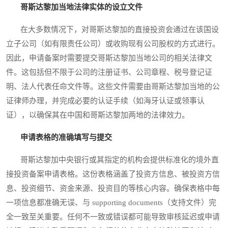
哥斯达黎加当地法律实体的设立文件
在大多数情况下，对哥斯达黎加的直接投资会通过在该国设
立子公司（如有限责任公司）或收购现有公司股权的方式进行。
因此，申请备案时需要提交哥斯达黎加当地公司的相关法律文
件。这包括但不限于公司的注册证书、公司章程、税号登记证
明、法人代表任命文件等。这些文件需要由哥斯达黎加当地的公
证律师办理，并完成必要的认证手续（如海牙认证或领事认
证），以确保其在中国和哥斯达黎加两地的法律效力。
申请表格的准确填写与提交
哥斯达黎加中央银行或其指定的机构会提供标准化的境外直
接投资备案申请表格。这份表格涵盖了投资方信息、被投资方信
息、投资细节、资金来源、投资目的等核心内容。确保表格中每
一项信息都准确无误、与 supporting documents（支持文件）完
全一致至关重要。任何不一致或错误都可能导致审核延迟或申请