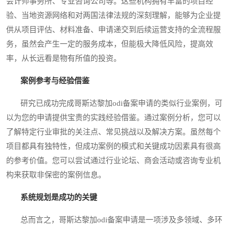
会计师事务所、专业咨询公司等。这些机构拥有丰富的项目经
验、当地资源网络和对两国法律法规的深刻理解，能够为企业提
供从项目评估、材料准备、申请递交到后续运营支持的全流程服
务，虽然会产生一定的服务成本，但能极大降低风险，提高效
率，从长远看是物有所值的投资。
案例参考与经验借鉴
研究已成功完成哥斯达黎加odi备案申请的类似行业案例，可
以为您的申请提供宝贵的实践经验借鉴。通过案例分析，您可以
了解特定行业审批的关注点、常见挑战以及解决方案。虽然每个
项目都具有独特性，但成功案例的模式和关键成功因素具有很高
的参考价值。您可以尝试通过行业论坛、商会活动或咨询专业机
构来获取非保密的案例信息。
系统规划是成功的关键
总而言之，哥斯达黎加odi备案申请是一项涉及多领域、多环