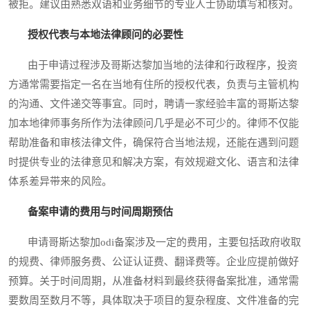
被拒。建议由熟悉双语和业务细节的专业人士协助填写和核对。
授权代表与本地法律顾问的必要性
由于申请过程涉及哥斯达黎加当地的法律和行政程序，投资
方通常需要指定一名在当地有住所的授权代表，负责与主管机构
的沟通、文件递交等事宜。同时，聘请一家经验丰富的哥斯达黎
加本地律师事务所作为法律顾问几乎是必不可少的。律师不仅能
帮助准备和审核法律文件，确保符合当地法规，还能在遇到问题
时提供专业的法律意见和解决方案，有效规避文化、语言和法律
体系差异带来的风险。
备案申请的费用与时间周期预估
申请哥斯达黎加odi备案涉及一定的费用，主要包括政府收取
的规费、律师服务费、公证认证费、翻译费等。企业应提前做好
预算。关于时间周期，从准备材料到最终获得备案批准，通常需
要数周至数月不等，具体取决于项目的复杂程度、文件准备的完