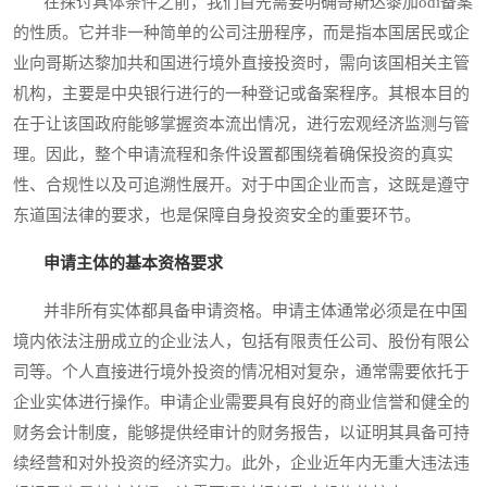
在探讨具体条件之前，我们首先需要明确哥斯达黎加odi备案
的性质。它并非一种简单的公司注册程序，而是指本国居民或企
业向哥斯达黎加共和国进行境外直接投资时，需向该国相关主管
机构，主要是中央银行进行的一种登记或备案程序。其根本目的
在于让该国政府能够掌握资本流出情况，进行宏观经济监测与管
理。因此，整个申请流程和条件设置都围绕着确保投资的真实
性、合规性以及可追溯性展开。对于中国企业而言，这既是遵守
东道国法律的要求，也是保障自身投资安全的重要环节。
申请主体的基本资格要求
并非所有实体都具备申请资格。申请主体通常必须是在中国
境内依法注册成立的企业法人，包括有限责任公司、股份有限公
司等。个人直接进行境外投资的情况相对复杂，通常需要依托于
企业实体进行操作。申请企业需要具有良好的商业信誉和健全的
财务会计制度，能够提供经审计的财务报告，以证明其具备可持
续经营和对外投资的经济实力。此外，企业近年内无重大违法违