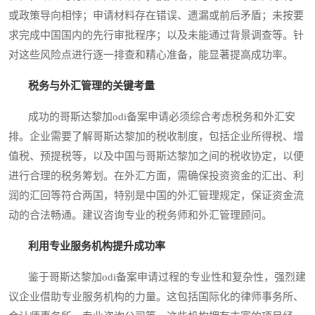
或政策导向相悖；申请材料存在错误、遗漏或前后矛盾；未按要
求完成中国国内的先行审批程序；以及未能通过背景调查等。针
对这些风险点进行逐一排查和精心准备，能显著提高成功率。
税务与外汇管理的关键考量
成功的哥斯达黎加odi备案申请必须综合考虑税务和外汇安
排。企业需要了解哥斯达黎加的税收制度，包括企业所得税、增
值税、预提税等，以及中国与哥斯达黎加之间的税收协定，以便
进行合理的税务筹划。在外汇方面，需确保投资资金的汇出、利
润的汇回等符合两国，特别是中国的外汇管理规定，保证资金流
动的合法畅通。建议咨询专业的税务师和外汇管理顾问。
利用专业服务机构提升成功率
鉴于哥斯达黎加odi备案申请过程的专业性和复杂性，强烈建
议企业借助专业服务机构的力量。这包括国际化的律师事务所、