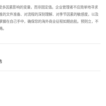
多因素影响的变量，而非固定值。企业管理者不应简单地寻求
准的文件准备、对流程的深刻理解、对季节因素的敏感度，以及
掌握在自己手中，确保您的海外商业征程如期启航。预则立，不
略。
选