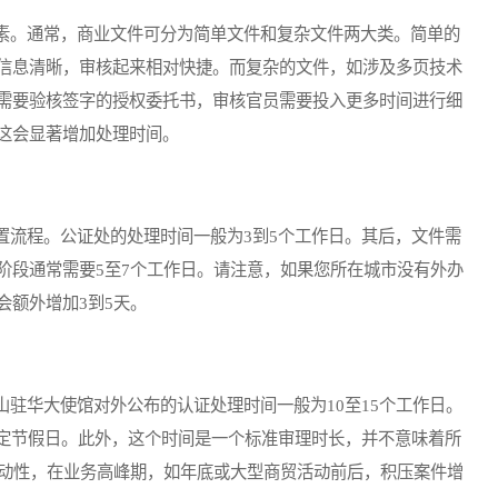
。通常，商业文件可分为简单文件和复杂文件两大类。简单的
信息清晰，审核起来相对快捷。而复杂的文件，如涉及多页技术
需要验核签字的授权委托书，审核官员需要投入更多时间进行细
这会显著增加处理时间。
流程。公证处的处理时间一般为3到5个工作日。其后，文件需
阶段通常需要5至7个工作日。请注意，如果您所在城市没有外办
会额外增加3到5天。
华大使馆对外公布的认证处理时间一般为10至15个工作日。
法定节假日。此外，这个时间是一个标准审理时长，并不意味着所
波动性，在业务高峰期，如年底或大型商贸活动前后，积压案件增