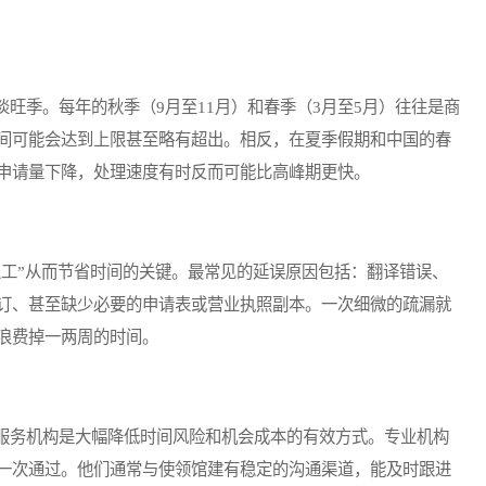
季。每年的秋季（9月至11月）和春季（3月至5月）往往是商
间可能会达到上限甚至略有超出。相反，在夏季假期和中国的春
申请量下降，处理速度有时反而可能比高峰期更快。
工”从而节省时间的关键。最常见的延误原因包括：翻译错误、
订、甚至缺少必要的申请表或营业执照副本。一次细微的疏漏就
浪费掉一两周的时间。
务机构是大幅降低时间风险和机会成本的有效方式。专业机构
一次通过。他们通常与使领馆建有稳定的沟通渠道，能及时跟进