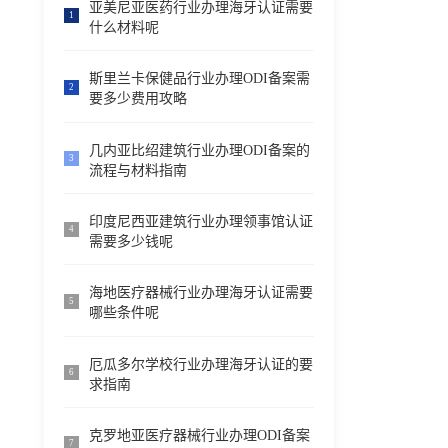
亚美尼亚医药行业办理海牙认证需要
1
什么材料呢
斯里兰卡保健品行业办理ODI备案需
2
要多少费用攻略
几内亚比绍建筑行业办理ODI备案的
3
流程与材料指南
印度尼西亚建筑行业办理领事馆认证
4
需要多少钱呢
海地医疗器械行业办理海牙认证需要
5
哪些条件呢
厄瓜多尔学校行业办理海牙认证的要
6
求指南
克罗地亚医疗器械行业办理ODI备案
7