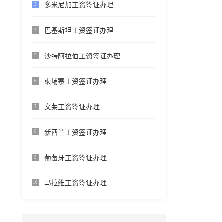
多米尼加工资签证办理
3
巴基斯坦工资签证办理
4
沙特阿拉伯工资签证办理
5
柬埔寨工资签证办理
6
文莱工资签证办理
7
新西兰工资签证办理
8
葡萄牙工资签证办理
9
马拉维工资签证办理
10