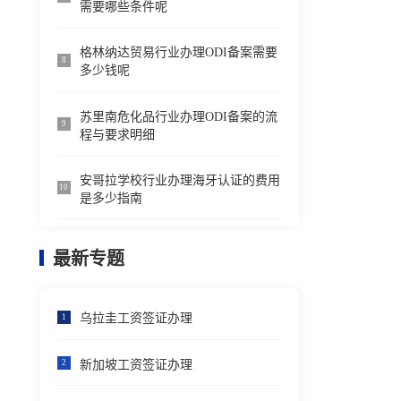
需要哪些条件呢
格林纳达贸易行业办理ODI备案需要
8
多少钱呢
苏里南危化品行业办理ODI备案的流
9
程与要求明细
安哥拉学校行业办理海牙认证的费用
10
是多少指南
最新专题
乌拉圭工资签证办理
1
新加坡工资签证办理
2