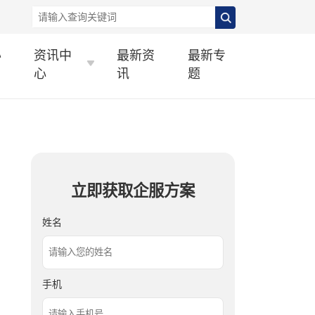
办
资讯中
最新资
最新专
心
讯
题
立即获取企服方案
姓名
手机