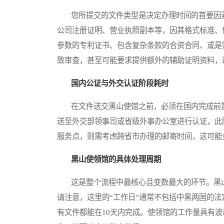
您所提交的文件类型是决定办理时间的首要因素
公司注册证明、营业执照副本等，因其格式标准、
参数的专利证书、包含复杂条款的合资合同、或是
致审查，甚至可能要求提供额外的辅助证明资料，
国内公证与外交认证阶段耗时
在文件送交黑山使馆之前，必须在国内完成前置
送至外交部领事司或省级外事办公室进行认证，此
服务点，则需考虑跨省市办理的邮寄时间，这可能
黑山使领馆的具体处理周期
这是整个流程中最核心且变数最大的环节。黑山驻
请注意，这里的“工作日”通常不包括中黑两国的
有文件都能在10天内完成。使领馆的工作量具有