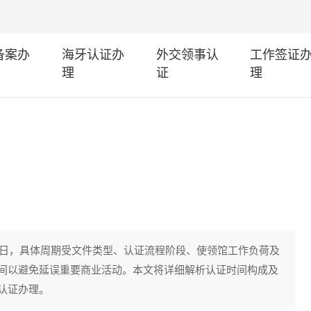
I备案办
海牙认证办
外交领事认
工作签证
理
证
理
作日，具体周期受文件类型、认证流程阶段、使领馆工作负荷及
间以避免延误重要商业活动。本文将详细解析认证时间构成及
认证办理。