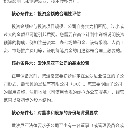
积极影响（如创造就业、技术转移等）。
核心条件五：投资金额的合理性评估
投资金额应与投资项目规模、公司自身实力相匹配。过小或
过大的金额都可能引起质疑。您需要在商业计划中详细说明投资
预算的构成，例如注册资本、办公场地租金、设备采购、人员工
资、市场推广费用等，证明每笔资金的用途都是合理且必要的。
核心条件六：爱沙尼亚子公司的基本设置
在申请备案前，您通常需要初步确定在爱沙尼亚设立的子公
司形式，最常见的是私有有限公司（OÜ）。您需要明确子公司
的拟用名称、注册地址（可使用合规的虚拟办公室服务）、经营
范围以及初步的股本结构。
核心条件七：对董事和股东的身份与背景要求
爱沙尼亚法律要求子公司至少有一名董事（或管理委员会成