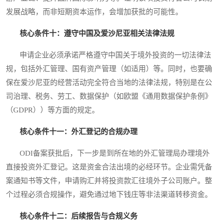
发展战略，而非短期资本运作，会增加获批的可能性。
核心条件十：遵守中国及爱沙尼亚相关法律法规
申请企业必须承诺严格遵守中国关于境外投资的一切法律法
规，包括外汇管理、国有资产管理（如适用）等。同时，也要确
保在爱沙尼亚的经营活动完全符合当地的法律法规，特别是在公
司治理、税务、劳工、数据保护（如欧盟《通用数据保护条例》
（GDPR））等方面的规定。
核心条件十一：外汇登记的合规办理
ODI备案获批后，下一步是到所在地的外汇管理局办理境外
直接投资外汇登记。这是资金合法出境的必经环节。企业需凭备
案通知书等文件，申请购汇并将投资款汇往境外子公司账户。整
个过程必须合规操作，避免通过地下钱庄等非法渠道转移资金。
核心条件十二：后续报告与合规义务