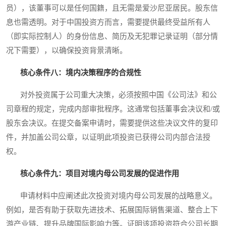
员），该董事可以是任何国籍，且无需是爱沙尼亚居民。股东信
息也需透明。对于中国投资方而言，需要提供最终受益所有人
（即实际控制人）的身份信息、简历及无犯罪记录证明（部分情
况下需要），以确保投资背景清晰。
核心条件八：境内决策程序的合规性
对外投资属于公司重大决策，必须按照中国《公司法》和公
司章程的规定，完成内部审批程序。这通常包括董事会决议和/或
股东会决议。在提交备案申请时，需要提供这些决议文件的复印
件，并加盖公司公章，以证明此项投资已获得公司内部合法授
权。
核心条件九：项目对境内母公司发展的促进作用
申请材料中应阐述此次投资对境内母公司发展的战略意义。
例如，是否有助于获取先进技术、拓展国际销售渠道、整合上下
游产业链、提升品牌国际影响力等。证明该项投资符合公司长期