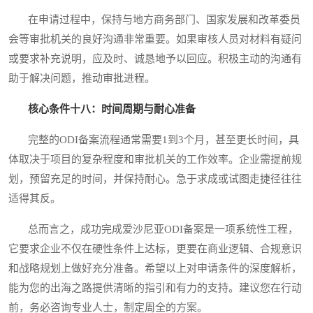
在申请过程中，保持与地方商务部门、国家发展和改革委员
会等审批机关的良好沟通非常重要。如果审核人员对材料有疑问
或要求补充说明，应及时、诚恳地予以回应。积极主动的沟通有
助于解决问题，推动审批进程。
核心条件十八：时间周期与耐心准备
完整的ODI备案流程通常需要1到3个月，甚至更长时间，具
体取决于项目的复杂程度和审批机关的工作效率。企业需提前规
划，预留充足的时间，并保持耐心。急于求成或试图走捷径往往
适得其反。
总而言之，成功完成爱沙尼亚ODI备案是一项系统性工程，
它要求企业不仅在硬性条件上达标，更要在商业逻辑、合规意识
和战略规划上做好充分准备。希望以上对申请条件的深度解析，
能为您的出海之路提供清晰的指引和有力的支持。建议您在行动
前，务必咨询专业人士，制定周全的方案。