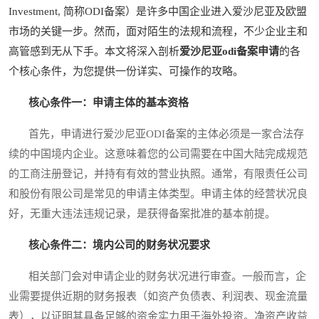
Investment, 简称ODI备案）是许多中国企业进入爱沙尼亚及欧盟
市场的关键一步。然而，面对陌生的法规和流程，不少企业主和
高管感到无从下手。本文将深入剖析
爱沙尼亚odi备案申请
的各
个核心条件，为您提供一份详实、可操作的攻略。
核心条件一：申请主体的基本资格
首先，申请进行爱沙尼亚ODI备案的主体必须是一家合法存
续的中国境内企业。这意味着您的公司需要在中国大陆完成规范
的工商注册登记，并持有有效的营业执照。通常，有限责任公司
和股份有限公司是常见的申请主体类型。申请主体的经营状况良
好，无重大违法违规记录，是获得备案批准的基本前提。
核心条件二：境内公司的财务状况要求
相关部门会对申请企业的财务状况进行审查。一般而言，企
业需要提供近期的财务报表（如资产负债表、利润表、现金流量
表），以证明其具备足够的资金实力用于海外投资。净资产收益