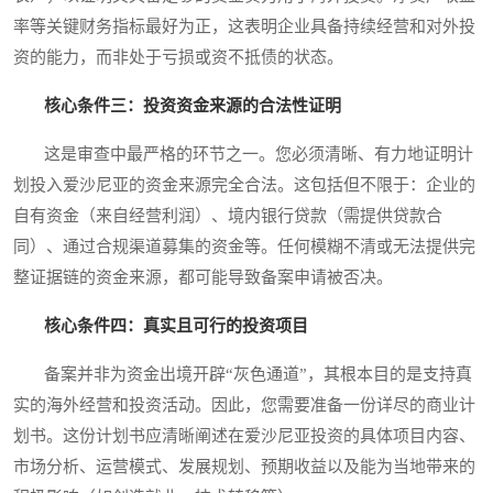
率等关键财务指标最好为正，这表明企业具备持续经营和对外投
资的能力，而非处于亏损或资不抵债的状态。
核心条件三：投资资金来源的合法性证明
这是审查中最严格的环节之一。您必须清晰、有力地证明计
划投入爱沙尼亚的资金来源完全合法。这包括但不限于：企业的
自有资金（来自经营利润）、境内银行贷款（需提供贷款合
同）、通过合规渠道募集的资金等。任何模糊不清或无法提供完
整证据链的资金来源，都可能导致备案申请被否决。
核心条件四：真实且可行的投资项目
备案并非为资金出境开辟“灰色通道”，其根本目的是支持真
实的海外经营和投资活动。因此，您需要准备一份详尽的商业计
划书。这份计划书应清晰阐述在爱沙尼亚投资的具体项目内容、
市场分析、运营模式、发展规划、预期收益以及能为当地带来的