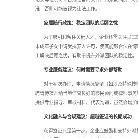
准，否则可能被视为违法工作。
家属随行政策：稳定团队的后顾之忧
为了吸引和留住关键人才，企业还需关注员工的
未成年子女申请受抚养人许可，使其能够合法在博
工解决后顾之忧，有助于提升外派团队的稳定性。
专业服务建议：何时需要寻求外部帮助
对于初次办理、申请情况复杂（如涉及特殊技能
聘请博茨瓦纳当地信誉良好的移民顾问或律师事务
提供专业指导、审核材料、代表沟通，虽然会增加
文化融入与合规建议：超越签证的长期成功
获得签证只是第一步。企业应鼓励和支持外派员