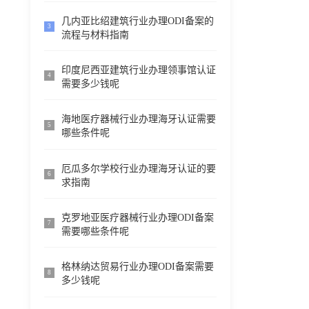
几内亚比绍建筑行业办理ODI备案的
3
流程与材料指南
印度尼西亚建筑行业办理领事馆认证
4
需要多少钱呢
海地医疗器械行业办理海牙认证需要
5
哪些条件呢
厄瓜多尔学校行业办理海牙认证的要
6
求指南
克罗地亚医疗器械行业办理ODI备案
7
需要哪些条件呢
格林纳达贸易行业办理ODI备案需要
8
多少钱呢