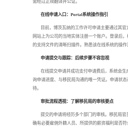
需经过正规翻译并公证。
在线申请入口：Portal系统操作指引
目前，博茨瓦纳的工作许可申请主要通过其官方的移
网站上为公司的当地实体注册一个账户。登录后，
的支持文件的清晰扫描件。熟悉该在线系统的操作
申请提交与跟踪：后续步骤不容忽视
在线提交申请并成功支付申请费后，系统会生成
询申请进度、与移民局沟通的唯一凭证。申请状态
待。
审批流程透视：了解移民局的审核要点
提交的申请将经历多个部门的审核。移民局官员
确有必要雇佣外籍人员、所提供的薪资福利是否符