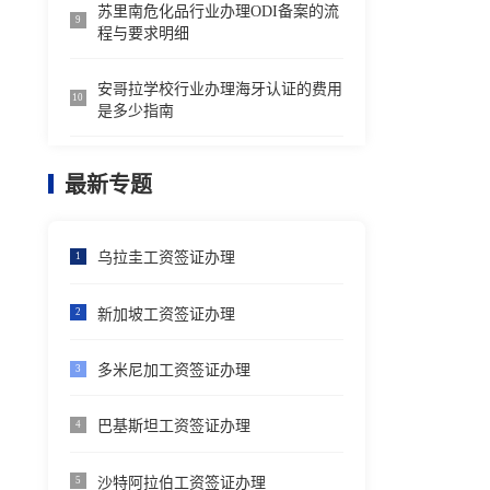
苏里南危化品行业办理ODI备案的流
9
程与要求明细
安哥拉学校行业办理海牙认证的费用
10
是多少指南
最新专题
乌拉圭工资签证办理
1
新加坡工资签证办理
2
多米尼加工资签证办理
3
巴基斯坦工资签证办理
4
沙特阿拉伯工资签证办理
5