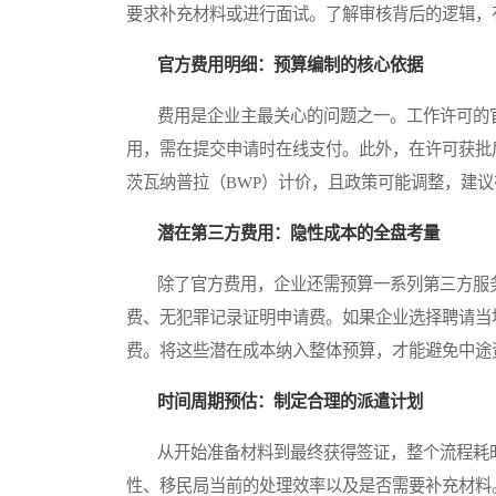
要求补充材料或进行面试。了解审核背后的逻辑，
官方费用明细：预算编制的核心依据
费用是企业主最关心的问题之一。工作许可的官
用，需在提交申请时在线支付。此外，在许可获批
茨瓦纳普拉（BWP）计价，且政策可能调整，建
潜在第三方费用：隐性成本的全盘考量
除了官方费用，企业还需预算一系列第三方服务
费、无犯罪记录证明申请费。如果企业选择聘请当
费。将这些潜在成本纳入整体预算，才能避免中途
时间周期预估：制定合理的派遣计划
从开始准备材料到最终获得签证，整个流程耗时
性、移民局当前的处理效率以及是否需要补充材料