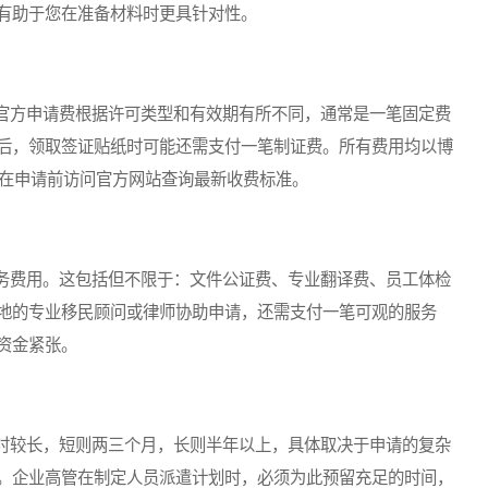
有助于您在准备材料时更具针对性。
方申请费根据许可类型和有效期有所不同，通常是一笔固定费
后，领取签证贴纸时可能还需支付一笔制证费。所有费用均以博
议在申请前访问官方网站查询最新收费标准。
费用。这包括但不限于：文件公证费、专业翻译费、员工体检
地的专业移民顾问或律师协助申请，还需支付一笔可观的服务
资金紧张。
较长，短则两三个月，长则半年以上，具体取决于申请的复杂
。企业高管在制定人员派遣计划时，必须为此预留充足的时间，