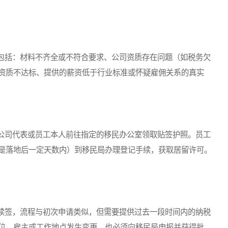
括：材料不齐全或不符合要求、公司资质存在问题（如税务欠
资质不达标、提供的薪资低于行业标准或怀疑雇佣关系的真实
司代表或员工本人前往指定的移民办公室领取贴签护照。员工
是落地后一定天数内）到移民局办理登记手续，获取居留许可。
签，流程与初次申请类似，但需要提供过去一段时间内的纳税
位、雇主或工作地点发生变更，也必须向移民局申报并获得批