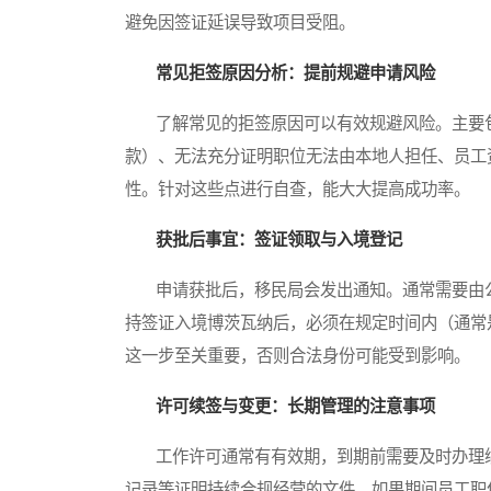
避免因签证延误导致项目受阻。
常见拒签原因分析：提前规避申请风险
了解常见的拒签原因可以有效规避风险。主要包
款）、无法充分证明职位无法由本地人担任、员工
性。针对这些点进行自查，能大大提高成功率。
获批后事宜：签证领取与入境登记
申请获批后，移民局会发出通知。通常需要由公
持签证入境博茨瓦纳后，必须在规定时间内（通常
这一步至关重要，否则合法身份可能受到影响。
许可续签与变更：长期管理的注意事项
工作许可通常有有效期，到期前需要及时办理续
记录等证明持续合规经营的文件。如果期间员工职