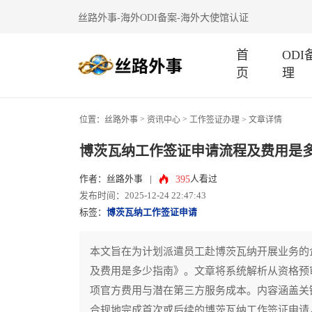
丝路外事-海外ODI备案-海外大使馆认证
首
OD
页
理
>
>
位置：
丝路外事
资讯中心
工作签证办理
> 文章详情
博茨瓦纳工作签证申请流程及费用是
395
作者：丝路外事
|
人看过
发布时间：2025-12-24 22:47:43
标签：
博茨瓦纳工作签证申请
本文旨在为计划派遣员工赴博茨瓦纳开展业务的
及费用是多少指南》。文章将系统解析从资格预
项官方费用与潜在第三方服务成本。内容涵盖关
合规地完成首次或后续的博茨瓦纳工作签证申请