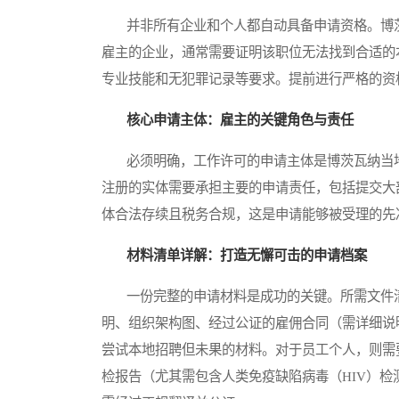
并非所有企业和个人都自动具备申请资格。博茨
雇主的企业，通常需要证明该职位无法找到合适的
专业技能和无犯罪记录等要求。提前进行严格的资
核心申请主体：雇主的关键角色与责任
必须明确，工作许可的申请主体是博茨瓦纳当地
注册的实体需要承担主要的申请责任，包括提交大
体合法存续且税务合规，这是申请能够被受理的先
材料清单详解：打造无懈可击的申请档案
一份完整的申请材料是成功的关键。所需文件清
明、组织架构图、经过公证的雇佣合同（需详细说
尝试本地招聘但未果的材料。对于员工个人，则需
检报告（尤其需包含人类免疫缺陷病毒（HIV）