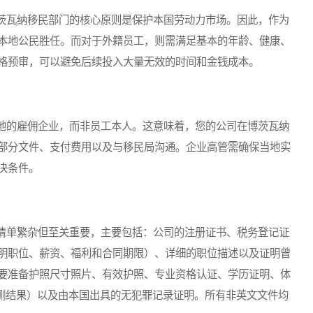
瓦纳移民部门的核心原则是保护本国劳动力市场。因此，作为
本地公民胜任。而对于外籍员工，则需满足基本的年龄、健康、
格预审，可以避免后续投入大量无效的时间和金钱成本。
的雇佣企业，而非员工本人。这意味着，您的公司在博茨瓦纳
部分文件、支付费用以及与移民局沟通。企业高管需确保当地实
决条件。
单繁杂但至关重要，主要包括：公司的注册证书、税务登记证
明职位、薪资、福利和合同期限）、详细的职位描述以及证明曾
要准备护照尺寸照片、有效护照、专业资格认证、学历证明、体
检测结果）以及由本国出具的无犯罪记录证明。所有非英文文件均