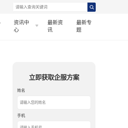
办
资讯中
最新资
最新专
心
讯
题
立即获取企服方案
姓名
手机