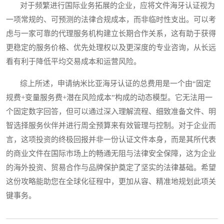
对于频繁进行国际业务拓展的企业，应将文件海牙认证视为
一项常规的、可预测的法律合规成本，而非临时性支出。可以考
虑与一家可靠的代理服务机构建立长期合作关系，这有助于获得
更稳定的服务价格、优先处理权以及更深度的专业咨询，从长远
看有利于降低平均交易成本和运营风险。
综上所述，申请纳米比亚海牙认证的总费用是一个由“固定
规费+变量服务费+潜在风险成本”构成的动态模型。它无法用一
个固定数字回答，但可以通过深入理解流程、细致准备文件、明
智选择服务伙伴并进行周全预算来有效管理与控制。对于企业而
言，这项投资的终极回报并非一份认证文件本身，而是其所代表
的商业文件在国际市场上的畅通无阻与法律安全保障，这为企业
的海外投资、贸易合作与品牌保护奠定了坚实的法律基础。希望
这份攻略能助您在全球化征程中，更加从容、精准地规划此项关
键事务。