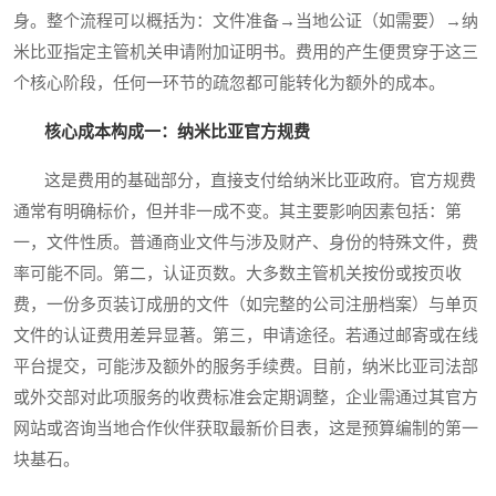
身。整个流程可以概括为：文件准备→当地公证（如需要）→纳
米比亚指定主管机关申请附加证明书。费用的产生便贯穿于这三
个核心阶段，任何一环节的疏忽都可能转化为额外的成本。
核心成本构成一：纳米比亚官方规费
这是费用的基础部分，直接支付给纳米比亚政府。官方规费
通常有明确标价，但并非一成不变。其主要影响因素包括：第
一，文件性质。普通商业文件与涉及财产、身份的特殊文件，费
率可能不同。第二，认证页数。大多数主管机关按份或按页收
费，一份多页装订成册的文件（如完整的公司注册档案）与单页
文件的认证费用差异显著。第三，申请途径。若通过邮寄或在线
平台提交，可能涉及额外的服务手续费。目前，纳米比亚司法部
或外交部对此项服务的收费标准会定期调整，企业需通过其官方
网站或咨询当地合作伙伴获取最新价目表，这是预算编制的第一
块基石。