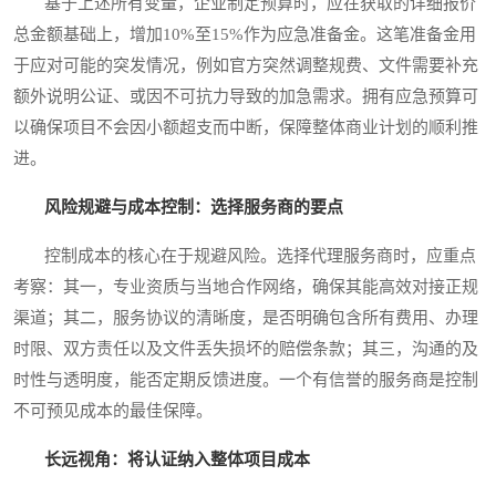
基于上述所有变量，企业制定预算时，应在获取的详细报价
总金额基础上，增加10%至15%作为应急准备金。这笔准备金用
于应对可能的突发情况，例如官方突然调整规费、文件需要补充
额外说明公证、或因不可抗力导致的加急需求。拥有应急预算可
以确保项目不会因小额超支而中断，保障整体商业计划的顺利推
进。
风险规避与成本控制：选择服务商的要点
控制成本的核心在于规避风险。选择代理服务商时，应重点
考察：其一，专业资质与当地合作网络，确保其能高效对接正规
渠道；其二，服务协议的清晰度，是否明确包含所有费用、办理
时限、双方责任以及文件丢失损坏的赔偿条款；其三，沟通的及
时性与透明度，能否定期反馈进度。一个有信誉的服务商是控制
不可预见成本的最佳保障。
长远视角：将认证纳入整体项目成本