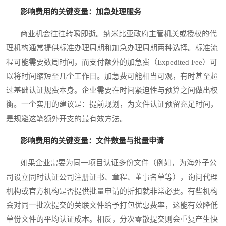
影响费用的关键变量：加急处理服务
商业机会往往转瞬即逝。纳米比亚政府主管机关或授权的代
理机构通常提供标准办理周期和加急办理周期两种选择。标准流
程可能需要数周时间，而支付额外的加急费（Expedited Fee）可
以将时间缩短至几个工作日。加急费可能相当可观，有时甚至超
过基础认证规费本身。企业需要在时间紧迫性与预算之间做出权
衡。一个实用的建议是：提前规划，为文件认证预留充足时间，
是规避这笔额外开支的最有效方法。
影响费用的关键变量：文件数量与批量申请
如果企业需要为同一项目认证多份文件（例如，为海外子公
司设立同时认证公司注册证书、章程、董事名单等），询问代理
机构或官方机构是否提供批量申请的折扣就非常必要。有些机构
会对同一批次提交的关联文件给予打包优惠费率，这能有效降低
单份文件的平均认证成本。相反，分次零散提交则会重复产生快