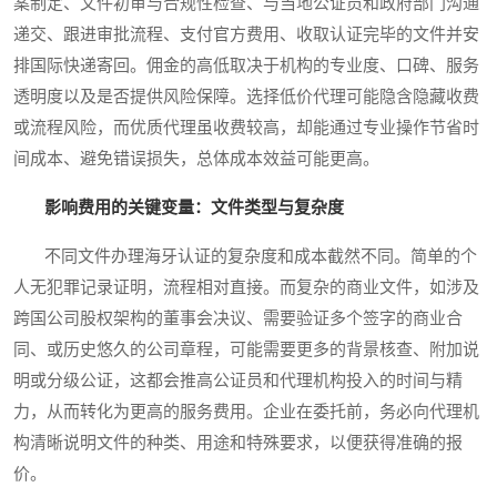
案制定、文件初审与合规性检查、与当地公证员和政府部门沟通
递交、跟进审批流程、支付官方费用、收取认证完毕的文件并安
排国际快递寄回。佣金的高低取决于机构的专业度、口碑、服务
透明度以及是否提供风险保障。选择低价代理可能隐含隐藏收费
或流程风险，而优质代理虽收费较高，却能通过专业操作节省时
间成本、避免错误损失，总体成本效益可能更高。
影响费用的关键变量：文件类型与复杂度
不同文件办理海牙认证的复杂度和成本截然不同。简单的个
人无犯罪记录证明，流程相对直接。而复杂的商业文件，如涉及
跨国公司股权架构的董事会决议、需要验证多个签字的商业合
同、或历史悠久的公司章程，可能需要更多的背景核查、附加说
明或分级公证，这都会推高公证员和代理机构投入的时间与精
力，从而转化为更高的服务费用。企业在委托前，务必向代理机
构清晰说明文件的种类、用途和特殊要求，以便获得准确的报
价。