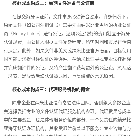
核心成本构成二：前期文件准备与公证费
在提交海牙认证前，文件本身必须符合要求。许多情况下，
原始文件（如公司注册证书）需要先由纳米比亚当地的执业公证
员（Notary Public）进行公证。这项公证服务的费用独立于海牙
认证规费，由公证人根据文件复杂程度、所需时间和市场行情自
行决定。此外，如果文件非英文或纳米比亚官方语言，目标使用
国可能要求提供经认证的翻译件。在纳米比亚寻找专业法律翻译
并完成翻译件的公证，又将产生翻译费与额外的公证费。忽视这
一环节，是导致后续认证被退回、重复缴费的常见原因。
核心成本构成三：代理服务机构的佣金
除非企业在纳米比亚设有常驻法律团队，否则绝大多数企业
会选择委托专业的文件认证代理服务机构办理。代理费是总成本
中的主要变量，也是体现服务价值的部分。一个负责任的纳米比
亚海牙认证办理机构，其收费通常覆盖以下服务：专业咨询与方