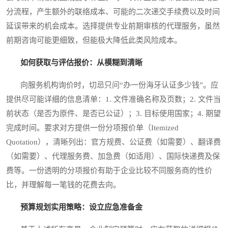
分流程，产生额外的联络成本、可能的二次递交手续费以及时间
延误带来的机会成本。选择提供专业前期审核的代理服务，虽然
前期咨询可能更细致，但能极大降低此类风险成本。
如何获取与评估报价：从模糊到清晰
向服务机构询价时，切忌只问“办一份海牙认证多少钱”。应
提供尽可能详细的信息清单：1. 文件准确名称及页数；2. 文件当
前状态（是否为原件、是否已公证）；3. 目标使用国家；4. 期望
完成时间。要求对方提供一份分项报价单（Itemized
Quotation），清晰列出：官方规费、公证费（如需要）、翻译费
（如需要）、代理服务费、加急费（如适用）、国际快递费及保
费等。一份透明的分项报价有助于企业比较不同服务商的性价
比，并理解每一笔钱的花费去向。
预算规划实用策略：设立应急准备金