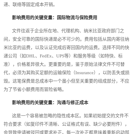
递、联络等固定成本开销。
影响费用的关键变量：国际物流与保险费用
文件往返于企业所在地、代理机构、纳米比亚政府部门之
间，安全可靠的国际快递是必不可少的。费用包括从国内寄往纳
米比亚的运费，以及认证完成后寄回国内的运费。选择不同的快
递公司（如DHL、FedEx、UPS等）和服务等级（如特快、标
准），价格差异很大。更重要的是，鉴于原始法律文件不可替
代，必须为其购买足额的运输保险（Insurance），以防丢失或损
毁。这笔保费是总成本中一个虽小但至关重要的组成部分，不应
为了节省小额费用而冒险省略。
影响费用的关键变量：沟通与修正成本
这是一个容易被忽略的隐性成本区。如果初始提交的文件不
符合要求（如复印件不清晰、公证格式有误、缺少必要附件），
会导致申请被驳回或要求补正。每一次补正都意味着重新启动部