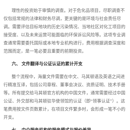
理性的投资始于审慎的调查。对于危化品项目，尽职调查不
仅包括常规的法律和财务尽调，更关键的是环境与社会责任尽
调。需要评估目标地块的历史污染情况、当地社区对化工项目的
接受度、以及未来运营可能面临的环保诉讼风险等。这项专业调
查通常需要委托国际或本地专业机构进行，费用根据调查深度和
范围而定，是一笔必要且重要的前期投资。
六、 文件翻译与公证认证的累计开支
整个流程中，海量文件需要在中文、马其顿语及英语之间进
行精准互译，包括公司章程、董事会决议、资质证明、技术手册
等。所有提交给马其顿官方机构的中国文件，通常需要经过中国
公证、外交部和马其顿驻华使领馆的认证（即“领事认证”）。这
笔费用按文件页数累计，在项目文件繁多时，会形成一笔不小的
开支。
七、 中介服务机构的服务模式与报价差异