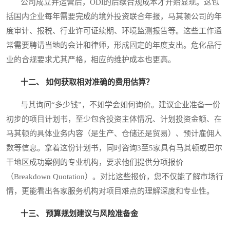
公司成立并运营后，ODI的后续合规成本才开始显现。这包
括国内企业每年需要完成的境外投资联合年报，马其顿公司的年
度审计、报税、行业许可证续期、环境监测报告等。这些工作通
常需要聘请当地的会计和律师，形成固定的年度支出。危化品行
业的合规要求尤其严格，相应的维护成本也更高。
十二、 如何获取相对准确的费用估算？
与其询问“多少钱”，不如学会如何询价。建议企业准备一份
初步的项目计划书，至少包含投资主体情况、计划投资金额、在
马其顿的具体业务内容（是生产、仓储还是贸易）、预计雇佣人
数等信息。拿着这份计划书，同时咨询3至5家具有马其顿或巴尔
干地区成功案例的专业机构，要求他们提供分项报价
（Breakdown Quotation）。对比这些报价，您不仅能了解市场行
情，更能看出各家服务机构对项目难点的理解深度和专业性。
十三、 预算规划建议与风险准备金