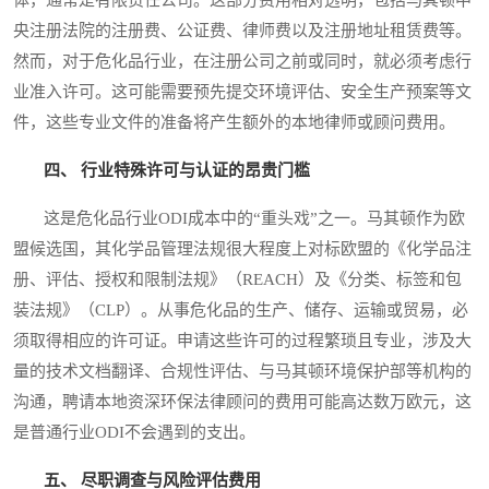
央注册法院的注册费、公证费、律师费以及注册地址租赁费等。
然而，对于危化品行业，在注册公司之前或同时，就必须考虑行
业准入许可。这可能需要预先提交环境评估、安全生产预案等文
件，这些专业文件的准备将产生额外的本地律师或顾问费用。
四、 行业特殊许可与认证的昂贵门槛
这是危化品行业ODI成本中的“重头戏”之一。马其顿作为欧
盟候选国，其化学品管理法规很大程度上对标欧盟的《化学品注
册、评估、授权和限制法规》（REACH）及《分类、标签和包
装法规》（CLP）。从事危化品的生产、储存、运输或贸易，必
须取得相应的许可证。申请这些许可的过程繁琐且专业，涉及大
量的技术文档翻译、合规性评估、与马其顿环境保护部等机构的
沟通，聘请本地资深环保法律顾问的费用可能高达数万欧元，这
是普通行业ODI不会遇到的支出。
五、 尽职调查与风险评估费用