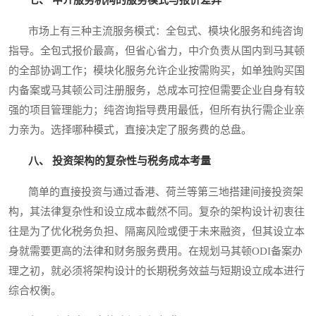
市场上有三种主流服务模式：全包式、模块化服务和纯咨询
指导。全包式报价最高，但省心省力，中介负责从国内到马其顿
的全部协调工作；模块化服务允许企业按需购买，如单独购买国
内备案或马其顿公司注册服务，总成本可控但需要企业自身有较
强的项目管理能力；纯咨询指导费用最低，但所有执行需企业亲
力亲为。选择哪种模式，直接决定了服务费的总盘。
八、 投资架构的复杂性与税务成本考量
简单的直接投资与通过香港、荷兰等第三地搭建间接投资架
构，其法律复杂性和设立成本截然不同。复杂的架构设计初衷往
往是为了优化税务负担、隔离风险或便于未来融资，但其设立本
身就需要更高的法律和财务服务费用。在规划马其顿ODI备案办
理之初，就必须将架构设计的长期税务效益与短期设立成本进行
综合权衡。