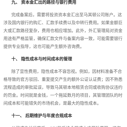
九、 资本金汇出的路径与银行费用
完成备案后，需要将投资资本金汇出至马其顿公司账户。这
涉及国内银行的购汇、汇款手续费以及中转行费用。如果金额巨
大或汇款路径复杂，费用也相应增加。此外，外汇管理局对资金
用途有严格监管，确保汇款文件与备案内容一致，可能需要银行
提供专业指导，这也可能产生额外咨询费。
十、 隐性成本与时间成本的管理
除了显性费用，隐性成本不容忽视。例如，因材料准备不合
格导致的官方驳回、重复提交产生的额外公证认证费；因不熟悉
流程造成的审批延误，导致马其顿本地租赁合同或收购协议违约
的罚金。时间就是金钱，一个拖延数月的项目，其管理团队的时
间成本和可能错失的市场机会，是最大的隐性成本。
十一、 后期维护与年度合规成本