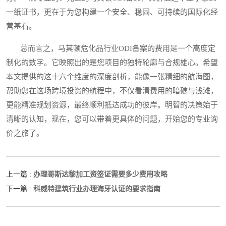
一纸证书，更在于为您构建一个安全、稳固、可持续的国际化经
营基石。
总而言之，马其顿危化品行业ODI备案的费用是一个高度定
制化的数字。它映照出的是您项目的独特轮廓与合规雄心。希望
本文提供的这十六个维度的深度剖析，能像一张精细的航海图，
帮助您在这场跨境投资的航程中，不仅看清费用的暗礁与浅滩，
更能精准规划资源，最终顺利抵达成功的彼岸。明智的决策始于
清晰的认知，现在，您可以带着更具体的问题，开始您的专业询
价之旅了。
办理哥斯达黎加工资签证需要多少费用攻略
上一篇 :
科威特建筑行业办理海牙认证的要求指南
下一篇 :