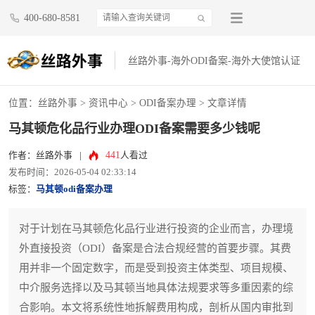
400-680-8581
丝路外事-海外ODI备案-海外大使馆认证
位置：
丝路外事
>
资讯中心
>
ODI备案办理
> 文章详情
马其顿危化品行业办理ODI备案需要多少钱呢
441
作者：丝路外事
|
人看过
发布时间：2026-05-04 02:33:14
标签：
马其顿odi备案办理
对于计划在马其顿危化品行业进行投资的企业而言，办理境
外直接投资（ODI）备案是合法合规经营的首要步骤。其费
用并非一个固定数字，而是受到投资主体类型、项目规模、
中介服务选择以及马其顿当地具体法规要求等多重因素的综
合影响。本文将系统性地拆解费用构成，剖析从国内审批到