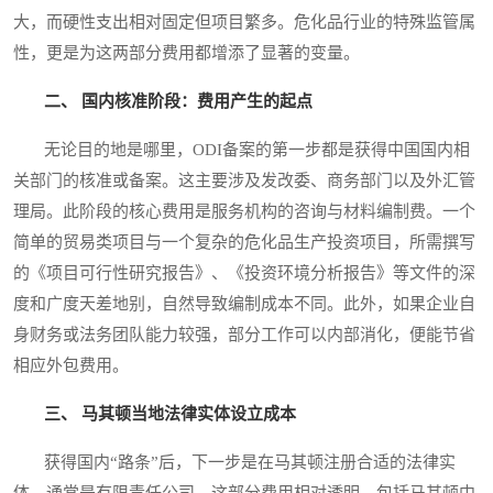
大，而硬性支出相对固定但项目繁多。危化品行业的特殊监管属
性，更是为这两部分费用都增添了显著的变量。
二、 国内核准阶段：费用产生的起点
无论目的地是哪里，ODI备案的第一步都是获得中国国内相
关部门的核准或备案。这主要涉及发改委、商务部门以及外汇管
理局。此阶段的核心费用是服务机构的咨询与材料编制费。一个
简单的贸易类项目与一个复杂的危化品生产投资项目，所需撰写
的《项目可行性研究报告》、《投资环境分析报告》等文件的深
度和广度天差地别，自然导致编制成本不同。此外，如果企业自
身财务或法务团队能力较强，部分工作可以内部消化，便能节省
相应外包费用。
三、 马其顿当地法律实体设立成本
获得国内“路条”后，下一步是在马其顿注册合适的法律实
体，通常是有限责任公司。这部分费用相对透明，包括马其顿中