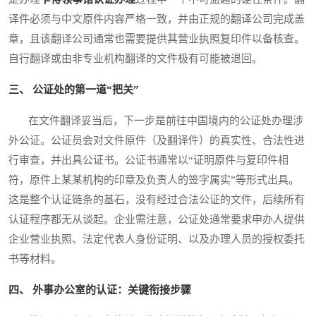
译件必须与中文原件内容严格一致，并由正规的翻译公司完成盖
章，且该翻译公司通常也需要提供其营业执照复印件以备核查。
自行翻译或由非专业机构翻译的文件极有可能被退回。
三、 公证处的第一道“把关”
在文件翻译妥当后，下一步是前往中国境内的公证处办理涉
外公证。公证员会对文件原件（及翻译件）的真实性、合法性进
行审查，并出具公证书。公证书通常以“证明原件与复印件相
符，原件上某某机构的印章及负责人的签字属实”等形式出具。
这是整个认证链条的基石，没有经过合法公证的文件，后续所有
认证程序都无从谈起。企业需注意，公证处通常要求申办人提供
企业营业执照、法定代表人身份证明、以及办理人员的授权委托
书等材料。
四、 外事办公室的认证：关键衔接步骤