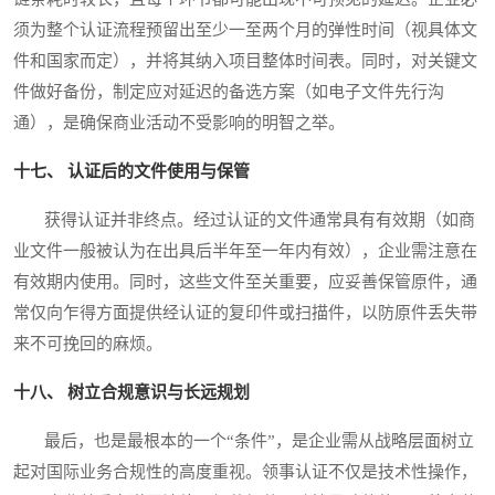
须为整个认证流程预留出至少一至两个月的弹性时间（视具体文
件和国家而定），并将其纳入项目整体时间表。同时，对关键文
件做好备份，制定应对延迟的备选方案（如电子文件先行沟
通），是确保商业活动不受影响的明智之举。
十七、 认证后的文件使用与保管
获得认证并非终点。经过认证的文件通常具有有效期（如商
业文件一般被认为在出具后半年至一年内有效），企业需注意在
有效期内使用。同时，这些文件至关重要，应妥善保管原件，通
常仅向乍得方面提供经认证的复印件或扫描件，以防原件丢失带
来不可挽回的麻烦。
十八、 树立合规意识与长远规划
最后，也是最根本的一个“条件”，是企业需从战略层面树立
起对国际业务合规性的高度重视。领事认证不仅是技术性操作，