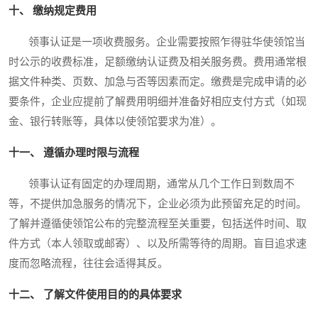
十、 缴纳规定费用
领事认证是一项收费服务。企业需要按照乍得驻华使领馆当
时公示的收费标准，足额缴纳认证费及相关服务费。费用通常根
据文件种类、页数、加急与否等因素而定。缴费是完成申请的必
要条件，企业应提前了解费用明细并准备好相应支付方式（如现
金、银行转账等，具体以使领馆要求为准）。
十一、 遵循办理时限与流程
领事认证有固定的办理周期，通常从几个工作日到数周不
等，不提供加急服务的情况下，企业必须为此预留充足的时间。
了解并遵循使领馆公布的完整流程至关重要，包括送件时间、取
件方式（本人领取或邮寄）、以及所需等待的周期。盲目追求速
度而忽略流程，往往会适得其反。
十二、 了解文件使用目的的具体要求