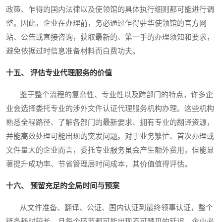
政策、乍得的国内法律以及使领馆的具体执行细则都可能进行调
整。因此，企业在办理前，务必通过乍得驻华使领馆的官方网
站、公告或直接咨询，获取最新的、第一手的办理须知和要求，
避免依据过时信息准备材料而白费功夫。
十五、 评估专业代理服务的价值
鉴于整个流程的复杂性、专业性以及跨部门的特点，许多企
业会选择委托专业的涉外文件认证代理服务机构办理。这些机构
熟悉全程路径、了解各部门的最新要求、拥有专业的翻译资源，
并能高效处理可能出现的突发问题。对于业务繁忙、首次办理或
文件量大的企业而言，委托专业服务虽会产生额外费用，但能显
著提升成功率、节省管理层时间成本，其价值值得评估。
十六、 预留充足的全局时间与预案
从文件准备、翻译、公证、国内认证到最终领事认证，整个
链条耗时较长，且每个环节都可能出现不可预见的延迟。企业必