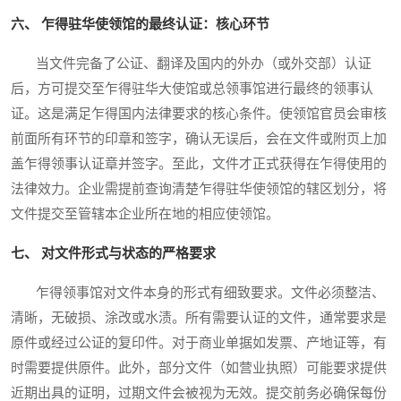
六、 乍得驻华使领馆的最终认证：核心环节
当文件完备了公证、翻译及国内的外办（或外交部）认证
后，方可提交至乍得驻华大使馆或总领事馆进行最终的领事认
证。这是满足乍得国内法律要求的核心条件。使领馆官员会审核
前面所有环节的印章和签字，确认无误后，会在文件或附页上加
盖乍得领事认证章并签字。至此，文件才正式获得在乍得使用的
法律效力。企业需提前查询清楚乍得驻华使领馆的辖区划分，将
文件提交至管辖本企业所在地的相应使领馆。
七、 对文件形式与状态的严格要求
乍得领事馆对文件本身的形式有细致要求。文件必须整洁、
清晰，无破损、涂改或水渍。所有需要认证的文件，通常要求是
原件或经过公证的复印件。对于商业单据如发票、产地证等，有
时需要提供原件。此外，部分文件（如营业执照）可能要求提供
近期出具的证明，过期文件会被视为无效。提交前务必确保每份