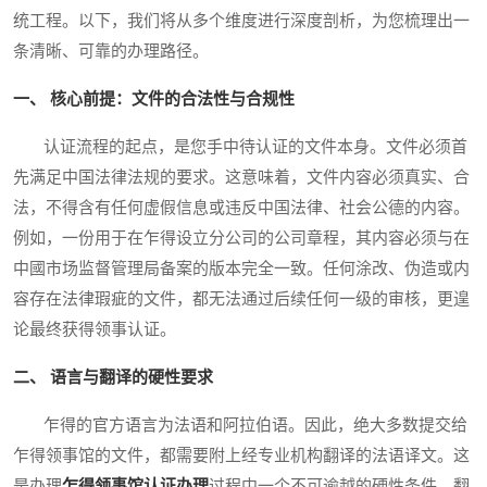
统工程。以下，我们将从多个维度进行深度剖析，为您梳理出一
条清晰、可靠的办理路径。
一、 核心前提：文件的合法性与合规性
认证流程的起点，是您手中待认证的文件本身。文件必须首
先满足中国法律法规的要求。这意味着，文件内容必须真实、合
法，不得含有任何虚假信息或违反中国法律、社会公德的内容。
例如，一份用于在乍得设立分公司的公司章程，其内容必须与在
中國市场监督管理局备案的版本完全一致。任何涂改、伪造或内
容存在法律瑕疵的文件，都无法通过后续任何一级的审核，更遑
论最终获得领事认证。
二、 语言与翻译的硬性要求
乍得的官方语言为法语和阿拉伯语。因此，绝大多数提交给
乍得领事馆的文件，都需要附上经专业机构翻译的法语译文。这
是办理
乍得领事馆认证办理
过程中一个不可逾越的硬性条件。翻