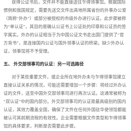
获得公证书后，文件并不能直接送往乍得领事馆。根据国际
惯例和我国规定，需要先送交文件出具地所属省份的外事办公室
（简称“外办”）或部分被授权的市级外办进行认证。此步骤被称
为“单认证”，其目的是确认公证书上公证处的印章和公证员的签
字属实。外办的认证相当于为中国公证文书走出国门提供了“官
方背书”，是连接国内公证与国外领事认证的桥梁。缺少外办认
证，领事馆将不予受理。
五、 外交部领事司的认证：另一可选路径
对于某些重要文件，或企业所在地外办未与乍得领事馆建立
直接认证关系的情况，可能还需要增加一个步骤：将经过外办认
证的文件，送至中国外交部领事司进行再次认证。这通常被称为
“双认证”中的国内部分。外交部领事司的认证是最高级别的国内
认证，其效力覆盖全国，确保了文件在任何外国驻华使领馆都能
被认可其前期流程的有效性。企业需要根据文件类型和乍得领事
馆的具体要求，判断是否需要此步骤。