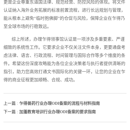
更是企业尊重东道国法律、规范经营、防控风险的体现。将文件
认证纳入海外业务拓展的标准前置流程，进行长远规划与管理，
能从根本上避免“临时抱佛脚”的仓促与风险，保障企业在乍得乃
至全球市场的行稳致远。
综上所述，办理乍得领事馆认证是一项涉及多重要素、严谨
细致的系统性工作。它要求企业不仅关注文件本身，更要通盘考
虑法律、语言、行政流程、时间管理与国际合作等多个维度的条
件。希望这份深度攻略能为各位企业决策者与执行者提供清晰的
指引，助力您高效打通文书国际化的关键一环，让您的企业在乍
得的商业征程更加顺畅、合规、成功。
乍得兽药行业办理ODI备案的流程与材料指南
上一篇 :
加蓬教育培训行业办理ODI备案的要求指南
下一篇 :