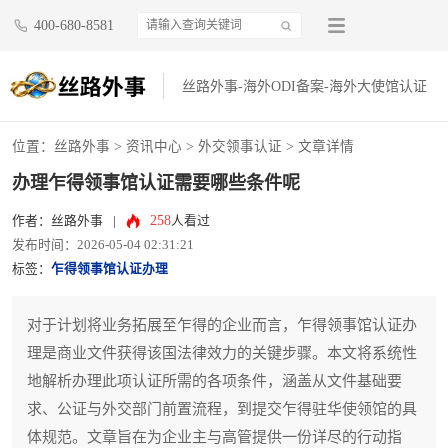
400-680-8581
丝路外事-海外ODI备案-海外大使馆认证
位置：
丝路外事
>
资讯中心
>
外交领事认证
> 文章详情
办理乍得领事馆认证需要哪些条件呢
258
作者：丝路外事
|
人看过
发布时间：2026-05-04 02:31:21
标签：
乍得领事馆认证办理
对于计划将业务拓展至乍得的企业而言，乍得领事馆认证办
理是商业文件获得该国法律效力的关键步骤。本文将系统性
地解析办理此项认证所需的各项条件，涵盖从文件基础要
求、公证与外交部门前置流程，到提交乍得驻华使领馆的具
体规范。文章旨在为企业主与高管提供一份详尽的行动指