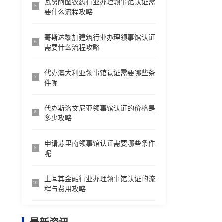
瓦努阿图农药行业办理领事馆认证需
5
要什么流程攻略
哥斯达黎加建筑行业办理领事馆认证
6
需要什么流程攻略
代办澳大利亚领事馆认证需要哪些条
7
件呢
代办斯洛文尼亚领事馆认证的价格是
8
多少攻略
申请苏里南领事馆认证需要哪些条件
9
呢
土耳其金融行业办理领事馆认证的流
10
程与费用攻略