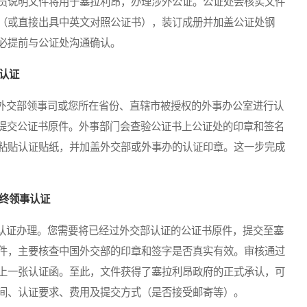
员说明文件将用于塞拉利昂，办理涉外公证。公证处会核实文件
（或直接出具中英文对照公证书），装订成册并加盖公证处钢
必提前与公证处沟通确认。
认证
交部领事司或您所在省份、直辖市被授权的外事办公室进行认
，提交公证书原件。外事部门会查验公证书上公证处的印章和签名
粘贴认证贴纸，并加盖外交部或外事办的认证印章。这一步完成
最终领事认证
证办理。您需要将已经过外交部认证的公证书原件，提交至塞
件，主要核查中国外交部的印章和签字是否真实有效。审核通过
上一张认证函。至此，文件获得了塞拉利昂政府的正式承认，可
间、认证要求、费用及提交方式（是否接受邮寄等）。