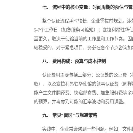
七、 流程中的核心变量：时间周期的预估与管
整个认证流程耗时较长，企业需提前规划。涉外公
5-7个工作日（加急服务可缩短）；塞拉利昂驻华
至更久，取决于使馆当前的工作量和工作节奏。因此
较稳妥的。对于紧急项目，务必在各个节点咨询加
八、 费用构成：预算与成本控制
认证费用主要包括三部分：公证处的公证费（按
取）、以及塞拉利昂驻华使馆的领事认证费（同样
能产生文件翻译费、快递邮寄费、加急服务费等杂
的预算，并考虑到可能的汇率波动和费用调整。
九、 常见“雷区”与规避策略
实践中，企业常会遇到一些问题。例如，文件翻