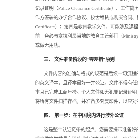
记录证明（Police Clearance Certifi
作方签署的办学合作协议、校舍租赁或购买合同、教学设
Certificate）；第四是教育教学文件，可能
前，务必与塞拉利昂当地的教育主管部门（Ministry
或做无用功。
三、 文件准备阶段的“零差错”原则
文件内容的准确与格式的规范是后续一切流程的
的英文译本，且译本最好一并公证。文件不得有任
本且已完成工商年检。个人文件如无犯罪记录证明
将所有文件扫描存档，并准备多套复印件，以应对
四、 第一步：在中国境内进行涉外公证
这是整个认证链条的起点。您需要携带准备好的