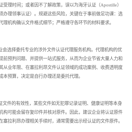
理时间；或者因不了解政策，误以为海牙认证（Apostille）
须办理领事认证）。规避这些风险，关键在于事前做足功课：选
代理机构确认文件格式细节；严格遵守各环节的材料要求。
会选择委托专业的涉外文件认证代理服务机构。代理机构的优
提前预判问题、并提供一站式服务，从而为企业节省大量人力和
其从业年限、在塞拉利昂文件认证领域的成功案例、收费透明度
成本预算，决定是自行办理还是委托代理。
文件的有效性，某些文件如无犯罪记录证明、健康证明等本身
机构可能会留存复印件并核对原件。因此，建议企业将认证原件
在塞拉利昂办理相关手续时，通常需要出示经认证的文件原件。