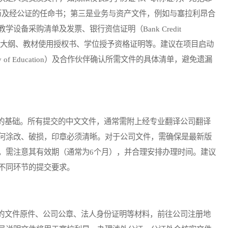
cate）、工作简历及经公证的任命书；第三是业务与资产文件，例如与塞拉利昂合
备采购清单及发票、银行资信证明（Bank Credit
涉及课程大纲、教材使用授权书、学位授予资格证明等。建议在项目启动
 of Education）及合作伙伴确认所需文件的具体清单，避免遗漏
基础。所有提交的中文文件，通常需附上经专业翻译公司翻译
何涂改、破损，印章必须清晰。对于公司文件，需确保是最新版
，需注意其有效期（通常为6个月），并合理安排办理时间。建议
不同环节的提交要求。
文件原件、公司公章、法人身份证明等材料，前往公司注册地