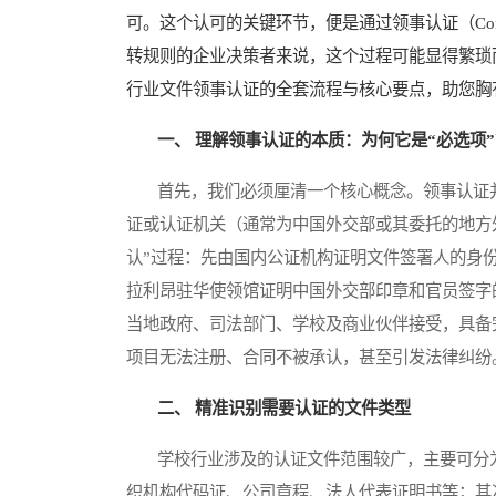
可。这个认可的关键环节，便是通过领事认证（Consul
转规则的企业决策者来说，这个过程可能显得繁琐
行业文件领事认证的全套流程与核心要点，助您胸
一、 理解领事认证的本质：为何它是“必选项
首先，我们必须厘清一个核心概念。领事认证并
证或认证机关（通常为中国外交部或其委托的地方
认”过程：先由国内公证机构证明文件签署人的身
拉利昂驻华使领馆证明中国外交部印章和官员签字
当地政府、司法部门、学校及商业伙伴接受，具备
项目无法注册、合同不被承认，甚至引发法律纠纷
二、 精准识别需要认证的文件类型
学校行业涉及的认证文件范围较广，主要可分为
织机构代码证、公司章程、法人代表证明书等；其