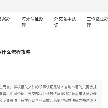
I备案办
海牙认证办
外交领事认
工作签证
理
证
理
要什么流程攻略
主而言，学校相关文件的领事认证是进入当地市场的关键合规
准备、中国公证、外交部认证到最终塞拉利昂领事馆认证办理
及专业策略，旨在帮助企业高效、稳妥地完成法律文书跨境认