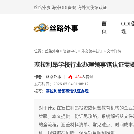
丝路外事-海外ODI备案-海外大使馆认证
首
OD
页
理
>
>
位置：
丝路外事
资讯中心
外交领事认证
> 文章详情
塞拉利昂学校行业办理领事馆认证需
454
作者：丝路外事
|
人看过
发布时间：2026-05-04 01:08:17
标签：
塞拉利昂领事馆认证办理
对于计划在塞拉利昂投资或运营教育机构的企业
步骤。本文提供一份详尽攻略，系统解析从文件
的全流程，涵盖材料清单、常见难点、时间成本
证，规避潜在风险，保障项目顺利推进。