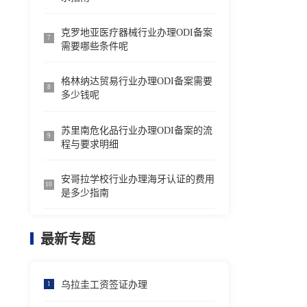
克罗地亚医疗器械行业办理ODI备案
7
需要哪些条件呢
格林纳达贸易行业办理ODI备案需要
8
多少钱呢
苏里南危化品行业办理ODI备案的流
9
程与要求明细
安哥拉学校行业办理海牙认证的费用
10
是多少指南
最新专题
乌拉圭工资签证办理
1