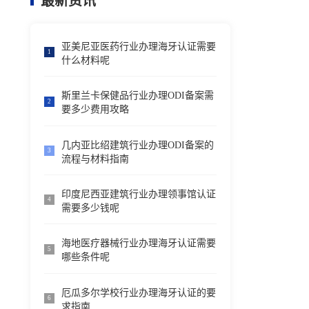
最新资讯
亚美尼亚医药行业办理海牙认证需要
1
什么材料呢
斯里兰卡保健品行业办理ODI备案需
2
要多少费用攻略
几内亚比绍建筑行业办理ODI备案的
3
流程与材料指南
印度尼西亚建筑行业办理领事馆认证
4
需要多少钱呢
海地医疗器械行业办理海牙认证需要
5
哪些条件呢
厄瓜多尔学校行业办理海牙认证的要
6
求指南