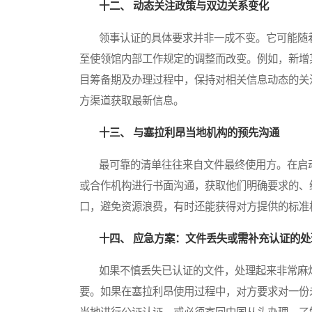
十二、 动态关注政策与双边关系变化
领事认证的具体要求并非一成不变。它可能随着
至使领馆内部工作规定的调整而改变。例如，新增
目筹备期及办理过程中，保持对相关信息动态的关
方渠道获取最新信息。
十三、 与塞拉利昂当地机构的预先沟通
最可靠的清单往往来自文件最终使用方。在启动
或合作机构进行书面沟通，获取他们明确要求的、
口，避免资源浪费，有时还能获得对方提供的标准
十四、 应急方案：文件丢失或需补充认证的处
如果不慎丢失已认证的文件，处理起来非常麻烦
要。如果在塞拉利昂使用过程中，对方要求对一份