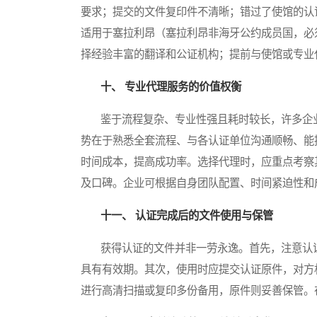
要求；提交的文件复印件不清晰；错过了使馆的认证受
适用于塞拉利昂（塞拉利昂非海牙公约成员国，必
择经验丰富的翻译和公证机构；提前与使馆或专业
十、 专业代理服务的价值权衡
鉴于流程复杂、专业性强且耗时较长，许多企业
势在于熟悉全套流程、与各认证单位沟通顺畅、能
时间成本，提高成功率。选择代理时，应重点考察
及口碑。企业可根据自身团队配置、时间紧迫性和
十一、 认证完成后的文件使用与保管
获得认证的文件并非一劳永逸。首先，注意认证
具有有效期。其次，使用时应提交认证原件，对方
进行高清扫描或复印多份备用，原件则妥善保管。