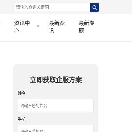
办
资讯中
最新资
最新专
心
讯
题
立即获取企服方案
姓名
手机