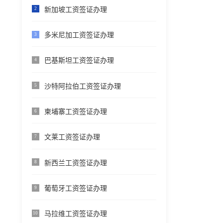
新加坡工资签证办理
2
多米尼加工资签证办理
3
巴基斯坦工资签证办理
4
沙特阿拉伯工资签证办理
5
柬埔寨工资签证办理
6
文莱工资签证办理
7
新西兰工资签证办理
8
葡萄牙工资签证办理
9
马拉维工资签证办理
10