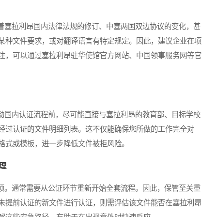
塞拉利昂国内法律法规的修订、中塞两国双边协议的变化，甚
某种文件要求，或对翻译语言有特定规定。因此，建议企业在项
注，可以通过塞拉利昂驻华使馆官方网站、中国领事服务网等官
国内认证流程前，尽可能直接与塞拉利昂的教育部、目标学校
经过认证的文件明细列表。这不仅能确保您所做的工作完全对
格式或模板，进一步降低文件被拒风险。
理
。通常需要从公证环节重新开始全套流程。因此，保管至关重
未提前认证的新文件进行认证，则需评估该文件能否在塞拉利昂