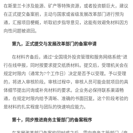
在斯里兰卡涉及能源、矿产等特殊资源，或者投资额巨大，建议
在正式提交备案前，主动与国家或省级发展改革部门进行预沟
通，汇报项目梗概，听取初步指导意见，这能有效避免材料因方
向性问题被退回。
第九，正式提交与发展改革部门的备案申请
在材料齐备后，通过“全国境外投资管理和服务网络系统”进
行在线申报，同时按要求提交纸质材料。提交后，受理机关会在
规定时限内（通常为7个工作日）决定是否予以受理。予以受理
的，将进入审核阶段。审核过程中，审核人员可能会就项目的具
体细节提出问询或补充材料的要求。企业务必保持联系渠道畅
通，在规定时限内给予清晰、准确的书面回复。这个阶段考验的
是材料的扎实程度与团队的快速响应能力。
第十，同步推进商务主管部门的备案程序
在发展改革部门备案的同时或之后，需向商务主管部门（商