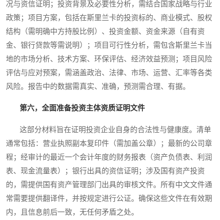
况与资信证明；投资背景及必要性分析，需结合国家战略与行业
政策；项目方案，包括在斯里兰卡的投资标的、商业模式、股权
结构（需明确中方持股比例）、投资金额、资金来源（自有资
金、银行贷款等需说明）；项目可行性分析，需包含斯里兰卡当
地的市场分析、技术方案、环保评估、经济效益预测；项目风险
评估与应对预案，需涵盖政治、法律、市场、运营、汇率等各类
风险。报告中的数据需真实、准确，预测需合理、有据。
第六，全面准备投资主体资质证明文件
这部分材料旨在证明投资企业自身的合法性与健康度。清单
通常包括：营业执照副本复印件（需加盖公章）；最新的公司章
程；经审计的最近一个会计年度的财务报表（资产负债表、利润
表、现金流量表）；银行出具的资信证明；涉及国有资产投资
的，需提供国有资产管理部门出具的审核文件。所有中文文件通
常需要提供翻译件，并按规定进行公证。确保这些文件在有效期
内，且信息前后一致，无任何矛盾之处。