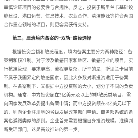
审慎论证项目的必要性与合规性。反之，投资于斯里兰卡基础设
施建设、港口运营、信息技术、农业合作、清洁能源等符合两国
合作重点领域的项目，则更容易获得支持。
第三，厘清境内备案的“双轨”路径选择
根据投资金额和敏感程度，境内备案主要分为两种路径：备
案制和核准制。对于涉及敏感国家和地区、敏感行业的项目，实
行核准管理，要求更高，流程更复杂。所幸的是，斯里兰卡目前
不属于我国界定的敏感国家，因此大多数对斯投资适用于备案
制。在备案制下，又根据中方投资额的大小，划分了不同的负责
机构。通常，中方投资额在3亿美元及以上的非敏感类项目，需
向国家发展改革委提出备案申请；而中方投资额在3亿美元以下
的，则向企业注册地的省级发展改革部门申请。商务部系统的备
案也遵循类似的原则。企业首先需要根据自身投资规模，准确判
断受理部门，这是高效推进的第一步。