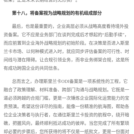
第十八，将备案视为战略规划的有机组成部分
最后，也是最重要的，企业高层必须从战略高度看待境外投
资备案。它不应是业务部门在谈判完成后才想起的“后勤手续”，
而应前置到企业海外战略规划的初始阶段。在决策是否进入斯里
兰卡市场、以何种模式进入时，就应同步评估备案的可行性、时
间线与潜在障碍。让合规引领业务，而非业务绑架合规，这是所
有成功跨国企业的共同信条。
总而言之，办理斯里兰卡ODI备案是一项系统性的工程，它
融合了政策理解、材料准备、跨部门沟通与战略规划。它既是一
道必须跨越的合规门槛，更是一次锤炼企业国际化运营能力的宝
贵预演。希望这份详尽的指南，能像一份精准的航海图，帮助各
位企业决策者与执行者，在通往斯里兰卡投资的航程中，绕开暗
礁，把握风向，最终顺利抵达成功的彼岸。当您完成了所有繁琐
却必要的步骤后，您所获得的将不仅是一纸批文，更是一份面对