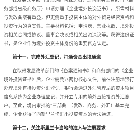
务部或省级商务厅）申请办理《企业境外投资证书》。所需材料
与发改备案有重叠，但更侧重于投资主体的对外贸易经营资格和
投资行为的真实性。主要材料包括：申请表、营业执照、境外投
资相关合同或协议、董事会决议或相关出资决议等。获得这份证
书，是企业作为境外投资主体身份的重要官方认定。
第十一，完成外汇登记，打通资金出境通道
在取得发展改革部门的《备案通知书》和商务部门的《企业
境外投资证书》后，企业需凭这两份核心文件，前往注册地银行
办理境外直接投资外汇登记。银行会通过外汇管理局的资本项目
信息系统为企业办理登记，并开立专用的境外直接投资外汇账
户。至此，境内审批的“三部曲”（发改、商务、外汇）基本完
成，企业获得了向斯里兰卡汇出投资资本的合法通道。
第十二，关注斯里兰卡当地的准入与注册要求