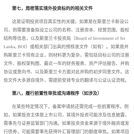
第七，周密落实境外投资标的的相关文件
这是证明投资项目真实性的关键。如果是在斯里兰卡新设公
司，则需要准备拟设立公司的名称、注册资本、经营范围、股权
结构等信息，以及斯里兰卡投资局（Board of Investment of Sri
Lanka, BOI）或相关部门出具的预核准文件（如有）。如果是并
购斯里兰卡现有企业，则材料更为复杂，需包括目标公司的注册
文件、股权架构图、最近一年的财务报表、资产评估报告、并购
协议或意向书、以及斯里兰卡方面对此并购的初步同意文件。这
些文件大多源自境外，需提前安排专业的翻译与公证认证流程。
第八，履行前置性审批或沟通程序（如涉及）
在某些特定情况下，备案申请前还需完成一些前置程序。例
如，如果投资主体是上市公司，其境外投资可能涉及信息披露，
需事先与证券监管部门沟通。如果投资资金来源于境外融资或发
行债券，可能需要事先获得外汇管理部门的额度审批。如果项目