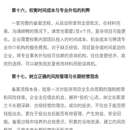
第十六，权衡时间成本与专业外包的利弊
一套完整的备案流程，从启动到拿到全部批文，在材料完
美、沟通顺畅的情况下，通常也需要2至4个月，复杂项目可能更
长。企业需要权衡内部团队投入的时间成本、机会成本与聘请专
业中介机构的服务费用。对于缺乏经验、项目复杂或时间紧迫的
企业，将专业事务外包给可信赖的咨询机构，往往是更经济、高
效的选择，可以避免因反复修改材料而贻误商机。
第十七，树立正确的风险管理与长期经营观念
备案流程本身，就是一次对投资项目全生命周期的强制梳理
和风险排查。企业主应借此机会，摒弃“投机”心态，树立在斯里
兰卡长期深耕、合规经营的理念。成功的投资，不仅在于能否把
钱投出去，更在于投出去后能否有效管理、产生效益、安全回
报。备案过程中培养的合规意识、积累的当地资源、建立的风险
框架，正是未来长期经营的无形资产。