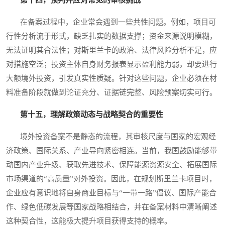
在备案过程中，企业常会遇到一些共性问题。例如，项目可
行性分析流于形式，缺乏扎实的数据支撑；资金来源说明模糊，
无法证明其合法性；对斯里兰卡的政治、法律风险分析不足，应
对措施空泛；投资主体自身财务报表显示盈利能力弱，却要进行
大额境外投资，引发真实性质疑。针对这些问题，企业必须在材
料准备阶段就做到论证充分、证据链完整、风险预案切实可行。
第十五，理解政策动态与战略契合的重要性
境外投资备案不是静态的流程，其审核尺度与国家的宏观经
济政策、国际关系、产业导向紧密相连。当前，我国鼓励能够带
动国内产业升级、获取先进技术、保障能源资源安全、拓展国际
市场渠道的“高质量”对外投资。因此，在规划斯里兰卡项目时，
企业应有意识地将自身商业目标与“一带一路”倡议、国际产能合
作、绿色低碳发展等国家战略相结合，并在备案材料中清晰阐述
这种契合性，这能极大提升项目获得支持的概率。