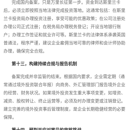
完成国内备案，只是万里长征第一步。资金到达斯里兰卡
后，必须立即按照当地法律完成投资落地。这通常包括：在斯里
兰卡投资局办理投资注册，享受可能的优惠政策；在公司注册处
办理公司正式注册；在税务局办理税务登记；开设当地银行账
户；办理工作签证和就业许可等。斯里兰卡的法律体系承袭英国
普通法，程序严谨，建议企业雇佣当地可靠的律师和会计师协助
办理，确保完全合规。
第十三，构建持续合规与报告机制
备案完成并非监管的结束。根据国内要求，企业需定期（通
常通过境外投资联合年报）向商务、外汇管理部门报告境外企业
的经营、财务状况。如果境外投资发生重大事项变更，如增资、
减资、股权转让、终止运营等，必须及时办理变更或注销登记。
建立完善的境外投资事后管理制度，是企业长期稳健经营的必要
保障。
第十四，预判并应对常见的审核挑战