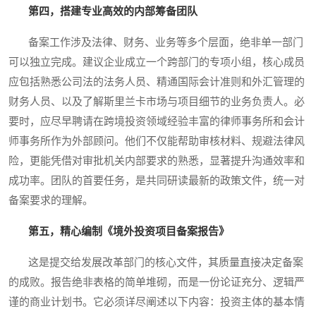
第四，搭建专业高效的内部筹备团队
备案工作涉及法律、财务、业务等多个层面，绝非单一部门
可以独立完成。建议企业成立一个跨部门的专项小组，核心成员
应包括熟悉公司法的法务人员、精通国际会计准则和外汇管理的
财务人员、以及了解斯里兰卡市场与项目细节的业务负责人。必
要时，应尽早聘请在跨境投资领域经验丰富的律师事务所和会计
师事务所作为外部顾问。他们不仅能帮助审核材料、规避法律风
险，更能凭借对审批机关内部要求的熟悉，显著提升沟通效率和
成功率。团队的首要任务，是共同研读最新的政策文件，统一对
备案要求的理解。
第五，精心编制《境外投资项目备案报告》
这是提交给发展改革部门的核心文件，其质量直接决定备案
的成败。报告绝非表格的简单堆砌，而是一份论证充分、逻辑严
谨的商业计划书。它必须详尽阐述以下内容：投资主体的基本情