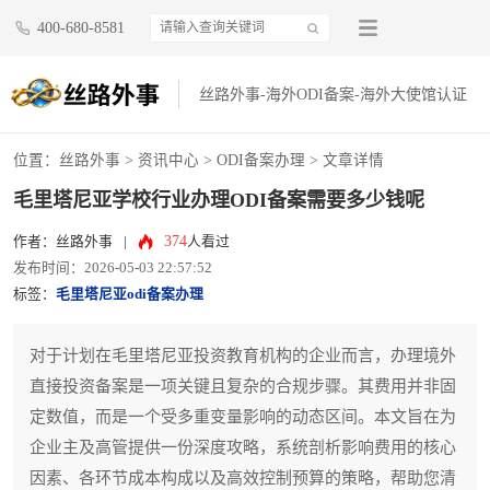
400-680-8581
丝路外事-海外ODI备案-海外大使馆认证
位置：
丝路外事
>
资讯中心
>
ODI备案办理
> 文章详情
毛里塔尼亚学校行业办理ODI备案需要多少钱呢
374
作者：丝路外事
|
人看过
发布时间：2026-05-03 22:57:52
标签：
毛里塔尼亚odi备案办理
对于计划在毛里塔尼亚投资教育机构的企业而言，办理境外
直接投资备案是一项关键且复杂的合规步骤。其费用并非固
定数值，而是一个受多重变量影响的动态区间。本文旨在为
企业主及高管提供一份深度攻略，系统剖析影响费用的核心
因素、各环节成本构成以及高效控制预算的策略，帮助您清