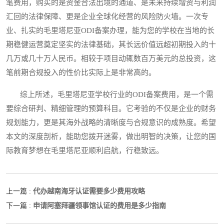
笔费用，购买的是资金合法出境的通道、是未来持续增资与利润
汇回的法律保障、更是企业全球化经营的风险防火墙。一次专
业、扎实的毛里塔尼亚ODI备案办理，能为您的学校在当地的长
期稳健运营奠定坚实的法律基础，其长远价值远超初期投入的十
几万或几十万人民币。相较于项目动辄数百万美元的总投资，这
笔前期合规投入的性价比实际上是非常高的。
综上所述，毛里塔尼亚学校行业的ODI备案费用，是一个需
要综合研判、精细管理的预算科目。它考验的不仅是企业的财务
规划能力，更是其海外战略的清晰度与合规意识的成熟度。希望
本文的深度剖析，能助您拨开迷雾，做出明智的决策，让您的国
际教育梦想在毛里塔尼亚顺利启航，行稳致远。
代办越南海牙认证需要多少费用攻略
上一篇 :
申请阿塞拜疆领事馆认证的费用是多少指南
下一篇 :