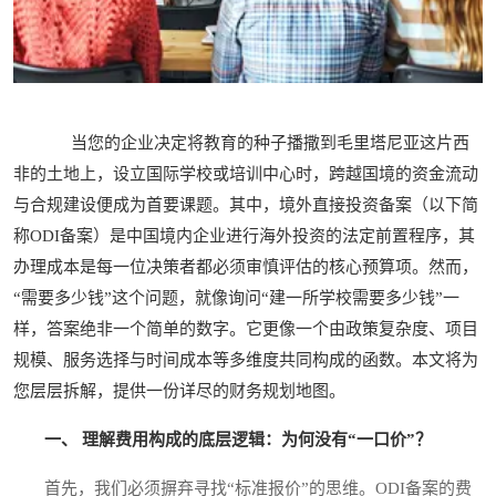
当您的企业决定将教育的种子播撒到毛里塔尼亚这片西
非的土地上，设立国际学校或培训中心时，跨越国境的资金流动
与合规建设便成为首要课题。其中，境外直接投资备案（以下简
称ODI备案）是中国境内企业进行海外投资的法定前置程序，其
办理成本是每一位决策者都必须审慎评估的核心预算项。然而，
“需要多少钱”这个问题，就像询问“建一所学校需要多少钱”一
样，答案绝非一个简单的数字。它更像一个由政策复杂度、项目
规模、服务选择与时间成本等多维度共同构成的函数。本文将为
您层层拆解，提供一份详尽的财务规划地图。
一、 理解费用构成的底层逻辑：为何没有“一口价”？
首先，我们必须摒弃寻找“标准报价”的思维。ODI备案的费