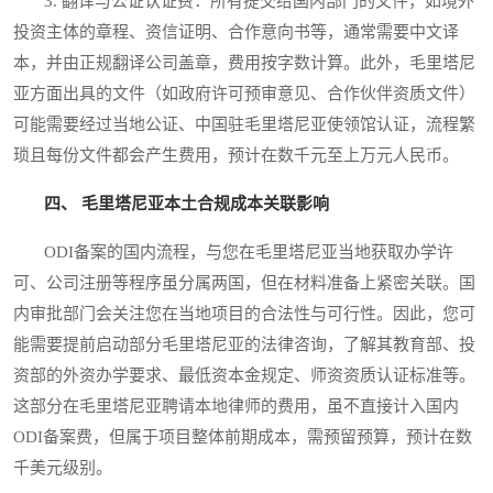
3. 翻译与公证认证费：所有提交给国内部门的文件，如境外
投资主体的章程、资信证明、合作意向书等，通常需要中文译
本，并由正规翻译公司盖章，费用按字数计算。此外，毛里塔尼
亚方面出具的文件（如政府许可预审意见、合作伙伴资质文件）
可能需要经过当地公证、中国驻毛里塔尼亚使领馆认证，流程繁
琐且每份文件都会产生费用，预计在数千元至上万元人民币。
四、 毛里塔尼亚本土合规成本关联影响
ODI备案的国内流程，与您在毛里塔尼亚当地获取办学许
可、公司注册等程序虽分属两国，但在材料准备上紧密关联。国
内审批部门会关注您在当地项目的合法性与可行性。因此，您可
能需要提前启动部分毛里塔尼亚的法律咨询，了解其教育部、投
资部的外资办学要求、最低资本金规定、师资资质认证标准等。
这部分在毛里塔尼亚聘请本地律师的费用，虽不直接计入国内
ODI备案费，但属于项目整体前期成本，需预留预算，预计在数
千美元级别。