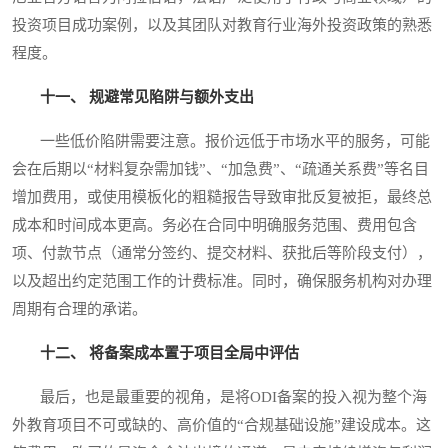
投资项目成功案例，以及其团队对教育行业海外投资政策的熟悉
程度。
十一、 规避常见陷阱与额外支出
一些低价陷阱需要注意。报价远低于市场水平的服务，可能
会在后期以“材料复杂需加钱”、“加急费”、“疏通关系费”等名目
增加费用，或使用模板化的粗糙报告导致审批反复被拒，最终总
成本和时间成本更高。务必在合同中明确服务范围、费用包含
项、付款节点（通常分签约、提交材料、获批后等阶段支付），
以及超出约定范围工作的计费标准。同时，确保服务机构对办理
周期有合理的承诺。
十二、 将备案成本置于项目全局中评估
最后，也是最重要的视角，是将ODI备案的投入视为整个海
外教育项目不可或缺的、高价值的“合规基础设施”建设成本。这