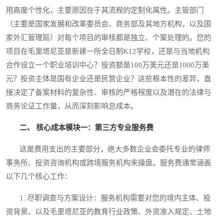
用高度个性化，主要原因在于其流程的定制化属性。主管部门
（主要是国家发展和改革委员会、商务部及其地方机构，以及国
家外汇管理局）对每个项目的审核都是独立、个案处理的。您的
项目在毛里塔尼亚是新建一所全日制K12学校，还是与当地机构
合作设立一个职业培训中心？投资额是100万美元还是1000万美
元？投资主体是国有企业还是民营企业？这些根本性的差异，直
接决定了备案材料的复杂性、审核的严格程度以及潜在的法律与
商务论证工作量，从而深刻影响总成本。
二、 核心成本模块一：第三方专业服务费
这是费用支出的主要部分，绝大多数企业会委托专业的律师
事务所、投资咨询机构或跨境服务机构来操盘。服务费通常涵盖
以下几个核心工作：
1. 尽职调查与方案设计：服务机构需要对您的境内主体、投
资背景、以及毛里塔尼亚的教育行业政策、外资准入规定、土地