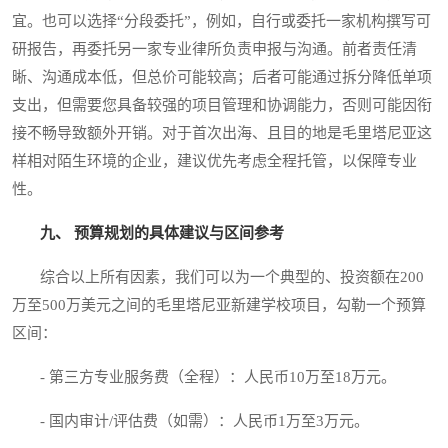
宜。也可以选择“分段委托”，例如，自行或委托一家机构撰写可
研报告，再委托另一家专业律所负责申报与沟通。前者责任清
晰、沟通成本低，但总价可能较高；后者可能通过拆分降低单项
支出，但需要您具备较强的项目管理和协调能力，否则可能因衔
接不畅导致额外开销。对于首次出海、且目的地是毛里塔尼亚这
样相对陌生环境的企业，建议优先考虑全程托管，以保障专业
性。
九、 预算规划的具体建议与区间参考
综合以上所有因素，我们可以为一个典型的、投资额在200
万至500万美元之间的毛里塔尼亚新建学校项目，勾勒一个预算
区间：
- 第三方专业服务费（全程）：人民币10万至18万元。
- 国内审计/评估费（如需）：人民币1万至3万元。