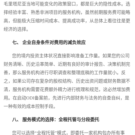
毛里塔尼亚当地可能变化的政策窗口，都是巨大的隐性成本。选
择经验丰富、熟悉非洲项目的服务机构，虽然前期服务费可能略
高，但能极大压缩时间成本、提高成功率，从总体上看往往是更
经济的选择。
七、 企业自身条件对费用的减负效应
您的境内投资主体状况直接影响准备工作量。如果您的公司
财务清晰、历史沿革简单、近期有良好的审计报告、决策机制完
善，那么服务机构进行尽职调查和整理底稿的工作量就小。反
之，如果公司存在复杂的股权结构、历史出资问题或财务数据不
清，服务机构需要花费额外精力进行梳理和规范，这必然增加费
用。在启动ODI备案前，先进行内部财务与法务的自查自纠，是
一种有效的成本控制手段。
八、 服务模式的选择：全程托管与分段委托
您可以选择“全程托管”模式，即委托一家机构包办所有事