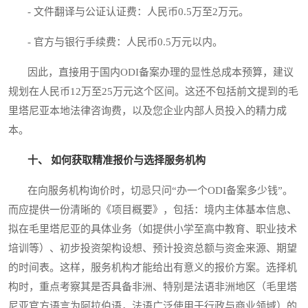
- 文件翻译与公证认证费：人民币0.5万至2万元。
- 官方与银行手续费：人民币0.5万元以内。
因此，直接用于国内ODI备案办理的显性总成本预算，建议
规划在人民币12万至25万元这个区间。这还不包括前文提到的毛
里塔尼亚本地法律咨询费，以及您企业内部人员投入的精力成
本。
十、 如何获取精准报价与选择服务机构
在向服务机构询价时，切忌只问“办一个ODI备案多少钱”。
而应提供一份清晰的《项目概要》，包括：境内主体基本信息、
拟在毛里塔尼亚的具体业务（如提供小学至高中教育、职业技术
培训等）、初步投资架构设想、预计投资总额与资金来源、期望
的时间表。这样，服务机构才能给出有意义的报价方案。选择机
构时，重点考察其是否具备非洲、特别是法语非洲地区（毛里塔
尼亚官方语言为阿拉伯语，法语广泛使用于行政与商业领域）的