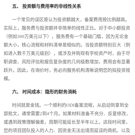
五、 投资额与费用率的非线性关系
一个常见的误区是认为投资额越大，备案费用按比例越高。
实际上，服务费与投资额并非简单的线性正比。对于中小额投资
（例如300万美元以下），服务费有一个基础门槛，因为无论金
额大小，核心流程和材料清单是相似的。当投资额特别巨大（例
如进入数千万美元级别），或涉及并购现有学校资产时，由于尽
职调查、风险评估和报告复杂度的几何级数增加，费用会有显著
跃升。因此，在询价时，务必向服务机构清晰说明您的拟投资规
模。
六、 时间成本：隐形的财务消耗
时间就是金钱。一个顺利的ODI备案流程，从启动到拿到全
部批文，通常需要2到4个月。如果材料准备不充分、反复修改，
或遇到政策理解偏差，周期可能延长至半年以上。这段时间里，
您的项目团队投入的人力、因资金无法出境而延误的商机、以及