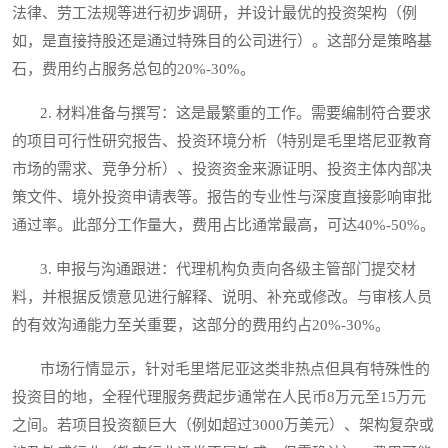
法律、劳工法规等进行初步调研，并设计最优的投资架构（例
如，是直接持股还是通过特殊目的公司进行）。这部分是策略基
石，费用约占服务总包的20%-30%。
2. 材料准备与撰写：这是最繁重的工作。需要编制符合要求
的项目可行性研究报告、投资环境分析（特别是毛里塔尼亚教育
市场的需求、竞争分析）、投资资金来源证明、投资主体内部决
策文件、境外投资申请表等。报告的专业性与深度直接影响审批
通过率。此部分工作量大，费用占比通常最高，可达40%-50%。
3. 申报与沟通跟进：代理机构负责向各级主管部门提交材
料，并根据反馈意见进行解释、说明、补充或修改。与审核人员
的有效沟通能力至关重要，这部分的费用约占20%-30%。
市场行情显示，针对毛里塔尼亚这类非热点但具有特殊性的
投资目的地，全程代理服务费起步通常在人民币8万元至15万元
之间。若项目投资额巨大（例如超过3000万美元）、架构复杂或