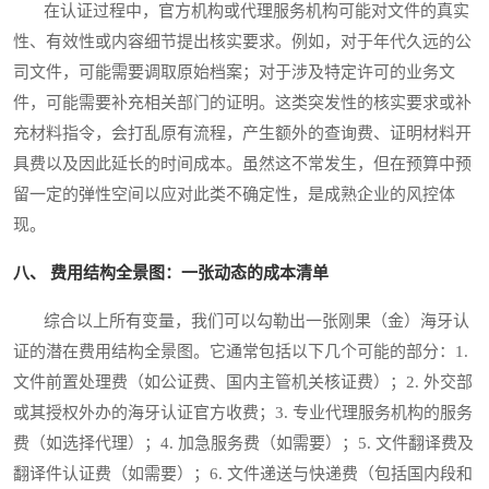
在认证过程中，官方机构或代理服务机构可能对文件的真实
性、有效性或内容细节提出核实要求。例如，对于年代久远的公
司文件，可能需要调取原始档案；对于涉及特定许可的业务文
件，可能需要补充相关部门的证明。这类突发性的核实要求或补
充材料指令，会打乱原有流程，产生额外的查询费、证明材料开
具费以及因此延长的时间成本。虽然这不常发生，但在预算中预
留一定的弹性空间以应对此类不确定性，是成熟企业的风控体
现。
八、 费用结构全景图：一张动态的成本清单
综合以上所有变量，我们可以勾勒出一张刚果（金）海牙认
证的潜在费用结构全景图。它通常包括以下几个可能的部分：1.
文件前置处理费（如公证费、国内主管机关核证费）；2. 外交部
或其授权外办的海牙认证官方收费；3. 专业代理服务机构的服务
费（如选择代理）；4. 加急服务费（如需要）；5. 文件翻译费及
翻译件认证费（如需要）；6. 文件递送与快递费（包括国内段和