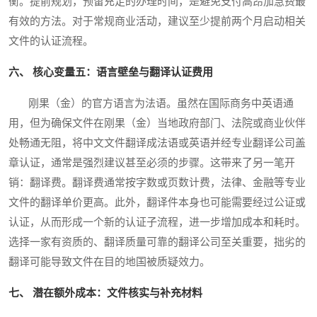
衡。提前规划，预留充足的办理时间，是避免支付高昂加急费最
有效的方法。对于常规商业活动，建议至少提前两个月启动相关
文件的认证流程。
六、 核心变量五：语言壁垒与翻译认证费用
刚果（金）的官方语言为法语。虽然在国际商务中英语通
用，但为确保文件在刚果（金）当地政府部门、法院或商业伙伴
处畅通无阻，将中文文件翻译成法语或英语并经专业翻译公司盖
章认证，通常是强烈建议甚至必须的步骤。这带来了另一笔开
销：翻译费。翻译费通常按字数或页数计费，法律、金融等专业
文件的翻译单价更高。此外，翻译件本身也可能需要经过公证或
认证，从而形成一个新的认证子流程，进一步增加成本和耗时。
选择一家有资质的、翻译质量可靠的翻译公司至关重要，拙劣的
翻译可能导致文件在目的地国被质疑效力。
七、 潜在额外成本：文件核实与补充材料