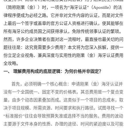
（简称刚果（金））时，一项名为“海牙认证”（Apostille）的法
律程序便成为必经之路。它并非对文件内容的认证，而是对文件
上最后一个签字或盖章的官方公证人资格进行确认，使其能够在
所有海牙公约成员国之间获得承认，免除传统领事认证的繁琐。
然而，许多企业决策者在面对这一流程时，最直接也最关切的问
题往往是：这究竟需要多少费用？本文将为您深入拆解，提供一
份立足企业视角、兼具深度与实用性的刚果（金）海牙认证费用
全攻略。
一、 理解费用构成的底层逻辑：为何价格并非固定？
首先，必须明确一个核心概念：申请刚果（金）海牙认证并
没有一个全国统一、固定不变的价格表。其总费用是一个复合变
量，由多个动态因素叠加而成。这类似于一个项目的总成本，取
决于项目规模、所需资源、时间要求和执行路径。试图寻找一个
“标准报价”往往会导致预算失准或选择不当的服务。费用的波动
主要源于文件本身的性质、办理的途径、时间的紧迫度以及可能