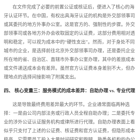
在文件完成了必要的前置公证或核证后，便进入了核心的海
牙认证环节。在中国，有权出具海牙认证的机构是外交部领事司
或其委托的地方外事办公室。这是官方的、强制性的步骤。外交
部领事司或各地方外办会收取固定的认证费，这部分费用相对透
明和稳定，可以视为成本中的“硬性支出”。然而，对于身处不同
城市的企业，是选择前往北京外交部领事司办理，还是委托企业
所在地的省、自治区、直辖市外事办公室办理，其中的差旅成本
或文件递送成本会有差异。虽然官方认证费本身差别不大，但办
理地点的选择间接影响了附属支出。
四、 核心变量三：服务模式的成本差异：自助办理 vs. 专业代理
这是导致最终费用差异最大的环节。企业通常面临两种选
择：一是由公司内部法务或行政人员全程自助办理；二是委托专
业的涉外公证认证服务机构或律所进行代理。自助办理表面上看
似乎只支付了上述的公证费、核证费和官方认证费，但隐形成本
极高。它需要员工投入大量时间研究和跑腿，熟悉各机构的办公