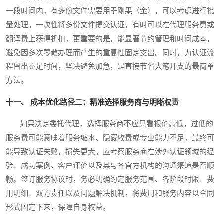
一段时间内，有多份文件需要用于刚果（金），可以考虑进行批
量处理。一次性将多份文件提交认证，有时可以在代理服务费或
翻译费上获得折扣，更重要的是，能显著节约管理和时间成本，
避免因多次零散办理而产生的重复性固定支出。同时，为认证流
程留出充足时间，坚决避免加急，是直接节省大笔开支的最简单
方法。
十一、 成本优化路径二：精准选择服务商与明晰权责
如果决定委托代理，选择服务商不应只看报价高低。过低的
服务费可能意味着服务缩水、隐藏收费或专业能力不足，最终可
能导致认证失败，损失更大。应考察服务商在涉外认证领域的经
验、成功案例、客户评价以及其与各官方机构的沟通渠道是否顺
畅。签订服务协议时，务必明确约定服务范围、各阶段时限、费
用明细、双方责任以及问题解决机制，将费用和服务内容以合同
形式固定下来，保障自身权益。