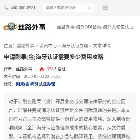
400-680-8581
丝路外事-海外ODI备案-海外大使馆认证
位置：
丝路外事
>
资讯中心
>
海牙认证办理
> 文章详情
申请刚果(金)海牙认证需要多少费用攻略
338
作者：丝路外事
|
人看过
发布时间：2026-05-03 22:54:32
标签：
刚果(金)海牙认证办理
对于计划在刚果（金）开展业务或处理法律事务的企业而
言，理解并完成海牙认证流程是文件国际流通的关键。本文
旨在为企业主及高管提供一份详尽的费用攻略，深入剖析影
响刚果（金）海牙认证办理总成本的核心要素，从文件类
型、认证机构选择到潜在加急与翻译费用，系统梳理预算构