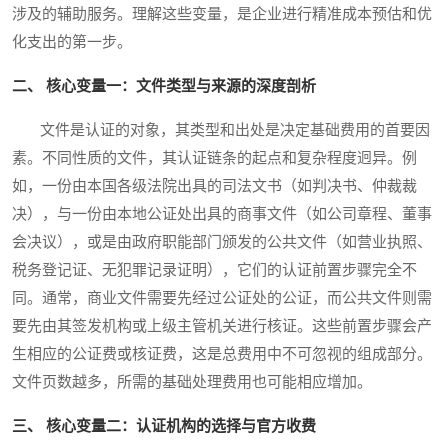
涉及的辅助服务。理解这些变量，是企业进行精准成本预估和优
化支出的第一步。
二、 核心变量一：文件类型与来源的深度剖析
文件是认证的对象，其类型和出处是决定基础费用的首要因
素。不同性质的文件，其认证链条的起点和复杂程度迥异。例
如，一份由本国各级法院出具的司法文书（如判决书、仲裁裁
决），与一份由本地公证处出具的商事文件（如公司章程、董事
会决议），或是由政府职能部门颁发的公共文件（如营业执照、
税务登记证、无犯罪记录证明），它们的认证前置步骤完全不
同。通常，商业文件需要先经过公证处的公证，而公共文件则需
要先由其签发机构或上级主管机关进行核证。这些前置步骤会产
生相应的公证费或核证费，这是总费用中不可忽视的组成部分。
文件页数越多，所需的基础处理费用也可能相应增加。
三、 核心变量二：认证机构的选择与官方收费