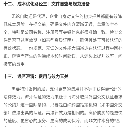
十二、 成本优化路径三：文件自查与规范准备
无论自助还是代理，企业自身对文件的初步把关都能有效降
低成本风险。在提交前，确保文件内容清晰无误，盖章签字齐
全，特别是公司名称、注册号等关键信息必须准确一致。检查文
件是否已过有效期（如某些资质证明），确保其处于可被认证的
有效状态。一份规范、无误的文件能大幅减少在认证过程中因补
正、解释而产生的沟通成本和时间延误，从源头上提升效率，间
接节约费用。
十三、 误区澄清：费用与效力无关
需要特别强调的是，支付更高的费用并不等于获得更“强”的
法律效力。海牙认证的效力来源于《海牙取消外国公文认证要求
的公约》这一国际条约，只要是由缔约国指定机构（如中国外交
部）依法出具的认证，其法律效力是相同的。高价购买的是更快
的速度、更省心的服务、更高的成功保障，而非文件本身的“含