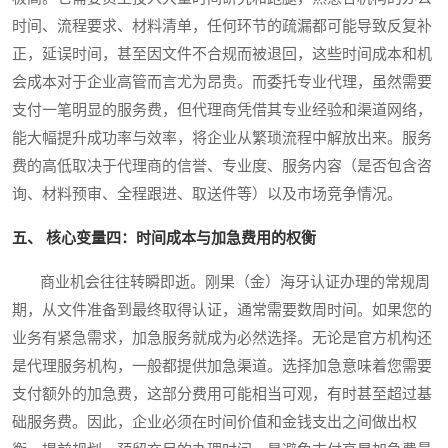
时间、流程要求、材料清单，任何环节的疏漏都可能导致反复补
正，延误时间，甚至因文件不合规而被退回，这些时间成本和机
会成本对于企业高管而言尤为昂贵。而委托专业代理，虽然需要
支付一笔明显的服务费，但代理商凭借其专业经验和渠道网络，
能大幅提升成功率与效率，将企业从繁琐流程中解放出来。服务
费的高低取决于代理商的信誉、专业度、服务内容（是否包含咨
询、材料预审、全程跟进、取送件等）以及市场竞争情况。
五、 核心变量四：时间成本与加急费用的权衡
商业机会往往转瞬即逝。刚果（金）海牙认证办理的常规周
期，从文件准备到最终取得认证，通常需要数周时间。如果您的
业务有紧急需求，加急服务就成为必然选择。无论是官方机构还
是代理服务机构，一般都提供加急渠道。选择加急意味着您需要
支付额外的加急费，这部分费用可能相当可观，有时甚至超过基
础服务费。因此，企业必须在时间价值和金钱支出之间做出权