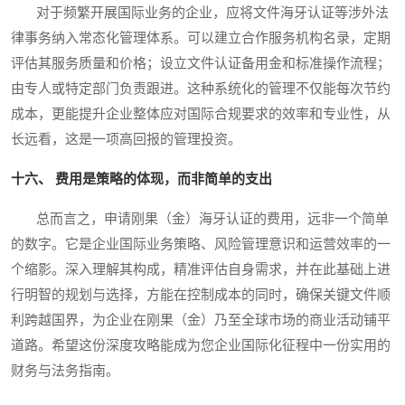
对于频繁开展国际业务的企业，应将文件海牙认证等涉外法
律事务纳入常态化管理体系。可以建立合作服务机构名录，定期
评估其服务质量和价格；设立文件认证备用金和标准操作流程；
由专人或特定部门负责跟进。这种系统化的管理不仅能每次节约
成本，更能提升企业整体应对国际合规要求的效率和专业性，从
长远看，这是一项高回报的管理投资。
十六、 费用是策略的体现，而非简单的支出
总而言之，申请刚果（金）海牙认证的费用，远非一个简单
的数字。它是企业国际业务策略、风险管理意识和运营效率的一
个缩影。深入理解其构成，精准评估自身需求，并在此基础上进
行明智的规划与选择，方能在控制成本的同时，确保关键文件顺
利跨越国界，为企业在刚果（金）乃至全球市场的商业活动铺平
道路。希望这份深度攻略能成为您企业国际化征程中一份实用的
财务与法务指南。