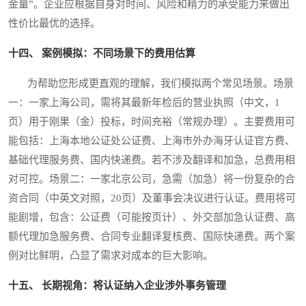
金量”。企业应根据自身对时间、风险和精力的承受能力来做出
性价比最优的选择。
十四、 案例模拟：不同场景下的费用估算
为帮助您形成更直观的理解，我们模拟两个常见场景。场景
一：一家上海公司，需将其最新年检后的营业执照（中文，1
页）用于刚果（金）投标，时间充裕（常规办理）。主要费用可
能包括：上海本地公证处公证费、上海市外办海牙认证官方费、
基础代理服务费、国内快递费。若不涉及翻译和加急，总费用相
对可控。场景二：一家北京公司，急需（加急）将一份复杂的合
资合同（中英文对照，20页）及董事会决议进行认证。费用将可
能剧增，包含：公证费（可能按页计）、外交部加急认证费、高
额代理加急服务费、合同专业翻译复核费、国际快递费。两个案
例对比鲜明，凸显了需求对成本的巨大影响。
十五、 长期视角：将认证纳入企业涉外事务管理