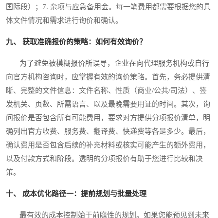
国际段）；7. 杂项与应急备用金。每一笔费用都需要根据您的具
体文件情况和需求进行询价和确认。
九、 获取准确报价的策略：如何有效询价？
为了避免被模糊报价所误导，企业在向代理服务机构或自行
向官方机构咨询时，应掌握有效的询价策略。首先，务必提供清
晰、完整的文件信息：文件名称、性质（商业/公共/司法）、签
发机关、页数、所需语言、以及最晚需要用证的时间。其次，询
问报价是否包含所有可能费用，要求对方提供分项报价清单，明
确列出官方收费、服务费、翻译费、快递费等各是多少。最后，
确认费用是否包含后续的补充材料或核实可能产生的额外费用，
以及付款方式和阶段。透明的分项报价有助于您进行比较和决
策。
十、 成本优化路径一：提前规划与批量处理
最有效的成本控制始于前瞻性的规划。如果您能预见到未来